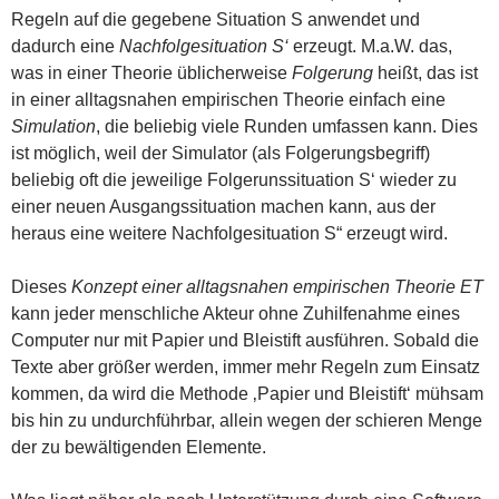
Regeln auf die gegebene Situation S anwendet und
dadurch eine
Nachfolgesituation S‘
erzeugt. M.a.W. das,
was in einer Theorie üblicherweise
Folgerung
heißt, das ist
in einer alltagsnahen empirischen Theorie einfach eine
Simulation
, die beliebig viele Runden umfassen kann. Dies
ist möglich, weil der Simulator (als Folgerungsbegriff)
beliebig oft die jeweilige Folgerunssituation S‘ wieder zu
einer neuen Ausgangssituation machen kann, aus der
heraus eine weitere Nachfolgesituation S“ erzeugt wird.
Dieses
Konzept einer alltagsnahen empirischen Theorie ET
kann jeder menschliche Akteur ohne Zuhilfenahme eines
Computer nur mit Papier und Bleistift ausführen. Sobald die
Texte aber größer werden, immer mehr Regeln zum Einsatz
kommen, da wird die Methode ‚Papier und Bleistift‘ mühsam
bis hin zu undurchführbar, allein wegen der schieren Menge
der zu bewältigenden Elemente.