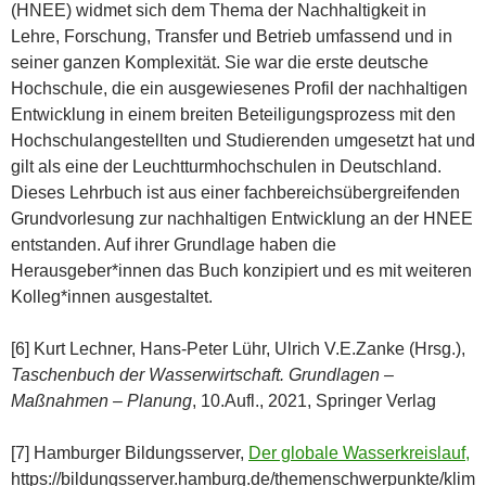
(HNEE) widmet sich dem Thema der Nachhaltigkeit in
Lehre, Forschung, Transfer und Betrieb umfassend und in
seiner ganzen Komplexität. Sie war die erste deutsche
Hochschule, die ein ausgewiesenes Profil der nachhaltigen
Entwicklung in einem breiten Beteiligungsprozess mit den
Hochschulangestellten und Studierenden umgesetzt hat und
gilt als eine der Leuchtturmhochschulen in Deutschland.
Dieses Lehrbuch ist aus einer fachbereichsübergreifenden
Grundvorlesung zur nachhaltigen Entwicklung an der HNEE
entstanden. Auf ihrer Grundlage haben die
Herausgeber*innen das Buch konzipiert und es mit weiteren
Kolleg*innen ausgestaltet.
[6] Kurt Lechner, Hans-Peter Lühr, Ulrich V.E.Zanke (Hrsg.),
Taschenbuch der Wasserwirtschaft. Grundlagen –
Maßnahmen – Planung
, 10.Aufl., 2021, Springer Verlag
[7] Hamburger Bildungsserver,
Der globale Wasserkreislauf,
https://bildungsserver.hamburg.de/themenschwerpunkte/klim