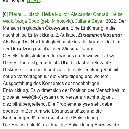
Full Report
HERE
.
[6]
Pierre L. Ibisch
,
Heike Molitor
,
Alexander Conrad
,
Heike
Walk
,
Vanja Spoo (geb. Mihotovic)
,
Juliane Geyer
, 2022, Der
Mensch im globalen Ökosystem. Eine Einführung in die
nachhaltige Entwicklung. 2. Auflage.
Zusammenfassung:
Als Begriff ist Nachhaltigkeit heute in aller Munde, doch mit
der Umsetzung nachhaltiger Wirtschafts- und
Gesellschaftsstrukturen tun wir uns nach wie vor schwer.
Dieses Buch ist gedacht als Überblick über relevante
Diskurse – aber auch und vor allem als Denkangebot mit
neuen Vorschlägen für die Verteidigung und weitere
Ausgestaltung des Konzeptes der nachhaltigen
Entwicklung. Es widmet sich der Position der Menschheit im
globalen Welt(öko)system und versteht Nachhaltigkeit
disziplinübergreifend. Die Problemanalyse steht dabei
ebenso im Zentrum wie Lösungsansätze und die
Bedingungen für eine nachhaltige Entwicklung.
Die Hochschule für nachhaltige Entwicklung Eberswalde