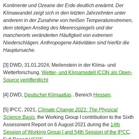
Kontinente und Ozeane der Erde deutlich erwärmt. Der
Klimawandel zeigt sich in den letzten Jahrzehnten unter
anderem in der Zunahme von heißen Temperaturextremen,
dem stetigen Anstieg des Meeresspiegels und der
mancherorts veränderten Häufigkeit von extremen
Niederschlägen. Anthropogene Aktivitäten sind hierfür die
Hauptursache.
[3] DWD, 31.01.2024, Meilenstein in der Klima- und
Wetterforschung.
Wetter- und Klimamodell ICON als Open-
Source veröffentlicht
[4] DWD,
Deutscher Klimaatlas
. Bereich
Hessen
.
[5] IPCC, 2021,
Climate Change 2021: The Physical
Science Basis
,
the Working Group I contribution to the Sixth
Assessment Report on 6 August 2021 during the
14th
Session of Working Group I and 54th Session of the IPCC
.