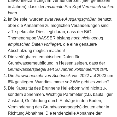
Einwohnerzahl zeigt im Verlauf der Zeit (hier gemessen
in Jahren), dass der
maximale Pro-Kopf Verbrauch sinken
kann.
Im Beispiel wurden zwar
reale Ausgangsgrößen
benutzt,
aber die Annahmen zu möglichen Veränderungen sind
z.T. spekulativ. Dies liegt daran, dass der BiG-
Themengruppe WASSER bislang
noch nicht genug
empirischen Daten vorliegen,
die eine genauere
Abschätzung möglich machen!
Die verfügbaren empirischen Daten für
Grundwasserneubildung in Hessen zeigen, dass der
Grundwasserspiegel seit 20 Jahren kontinuierlich fällt
.
Die
Einwohnerzahl von Schöneck
von 2022 auf 2023 um
6% gestiegen. War dies immer so? Wie geht es weiter?
Die Kapazität des Brunnens Hellerborn wird nicht zu-,
sondern abnehmen. Wichtige Parameter (z.B. baufälliger
Zustand, Gefährdung durch Einträge in den Boden,
Verminderung des Grundwasserpegels) deuten eher in
Richtung Abnahme. Die tendenzielle Abnahme der