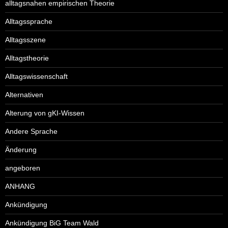
alltagsnahen empirischen Theorie
Alltagssprache
Alltagsszene
Alltagstheorie
Alltagswissenschaft
Alternativen
Alterung von gKI-Wissen
Andere Sprache
Änderung
angeboren
ANHANG
Ankündigung
Ankündigung BiG Team Wald