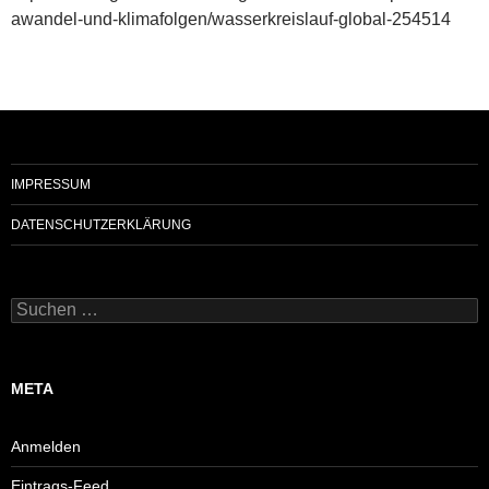
awandel-und-klimafolgen/wasserkreislauf-global-254514
IMPRESSUM
DATENSCHUTZERKLÄRUNG
Suchen
nach:
META
Anmelden
Eintrags-Feed