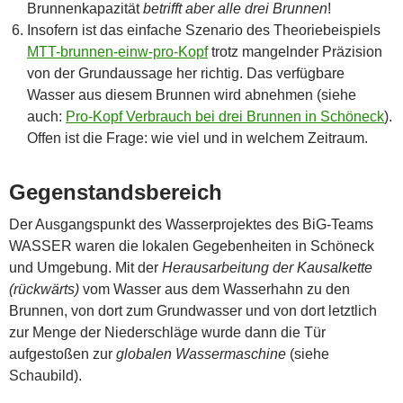
Brunnenkapazität
betrifft aber alle drei Brunnen
!
Insofern ist das einfache Szenario des Theoriebeispiels
MTT-brunnen-einw-pro-Kopf
trotz mangelnder Präzision
von der Grundaussage her richtig. Das verfügbare
Wasser aus diesem Brunnen wird abnehmen (siehe
auch:
Pro-Kopf Verbrauch bei drei Brunnen in Schöneck
).
Offen ist die Frage: wie viel und in welchem Zeitraum.
Gegenstandsbereich
Der Ausgangspunkt des Wasserprojektes des BiG-Teams
WASSER waren die lokalen Gegebenheiten in Schöneck
und Umgebung. Mit der
Herausarbeitung der Kausalkette
(rückwärts)
vom Wasser aus dem Wasserhahn zu den
Brunnen, von dort zum Grundwasser und von dort letztlich
zur Menge der Niederschläge wurde dann die Tür
aufgestoßen zur
globalen Wassermaschine
(siehe
Schaubild).