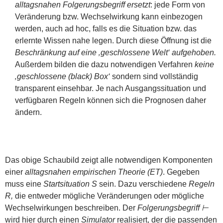
alltagsnahen Folgerungsbegriff
ersetzt
: jede Form von
Veränderung bzw. Wechselwirkung kann einbezogen
werden, auch ad hoc, falls es die Situation bzw. das
erlernte Wissen nahe legen. Durch diese Öffnung ist die
Beschränkung auf eine ‚geschlossene Welt‘ aufgehoben.
Außerdem bilden die dazu notwendigen Verfahren
keine
‚geschlossene (black) Box‘
sondern sind vollständig
transparent einsehbar. Je nach Ausgangssituation und
verfügbaren Regeln können sich die Prognosen daher
ändern.
Das obige Schaubild zeigt alle notwendigen Komponenten
einer
alltagsnahen empirischen Theorie (ET)
. Gegeben
muss eine
Startsituation S
sein. Dazu verschiedene
Regeln
R,
die entweder mögliche Veränderungen oder mögliche
Wechselwirkungen beschreiben. Der
Folgerungsbegriff ⊢
wird hier durch einen
Simulator
realisiert, der die passenden