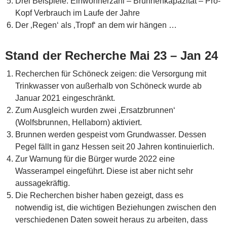
Drei Beispiele: Einwohnerzahl – Brunnenkapazität – Pro-
Kopf Verbrauch im Laufe der Jahre
Der ‚Regen‘ als ‚Tropf‘ an dem wir hängen …
Stand der Recherche Mai 23 – Jan 24
Recherchen für Schöneck zeigen: die Versorgung mit
Trinkwasser von außerhalb von Schöneck wurde ab
Januar 2021 eingeschränkt.
Zum Ausgleich wurden zwei ‚Ersatzbrunnen‘
(Wolfsbrunnen, Hellaborn) aktiviert.
Brunnen werden gespeist vom Grundwasser. Dessen
Pegel fällt in ganz Hessen seit 20 Jahren kontinuierlich.
Zur Warnung für die Bürger wurde 2022 eine
Wasserampel eingeführt. Diese ist aber nicht sehr
aussagekräftig.
Die Recherchen bisher haben gezeigt, dass es
notwendig ist, die wichtigen Beziehungen zwischen den
verschiedenen Daten soweit heraus zu arbeiten, dass