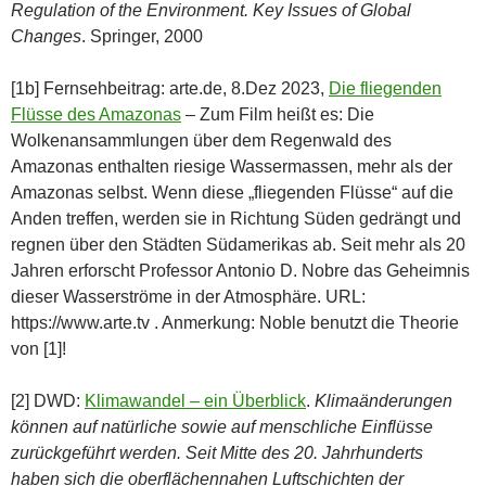
Regulation of the Environment. Key Issues of Global
Changes
. Springer, 2000
[1b] Fernsehbeitrag: arte.de, 8.Dez 2023,
Die fliegenden
Flüsse des Amazonas
– Zum Film heißt es: Die
Wolkenansammlungen über dem Regenwald des
Amazonas enthalten riesige Wassermassen, mehr als der
Amazonas selbst. Wenn diese „fliegenden Flüsse“ auf die
Anden treffen, werden sie in Richtung Süden gedrängt und
regnen über den Städten Südamerikas ab. Seit mehr als 20
Jahren erforscht Professor Antonio D. Nobre das Geheimnis
dieser Wasserströme in der Atmosphäre. URL:
https://www.arte.tv . Anmerkung: Noble benutzt die Theorie
von [1]!
[2] DWD:
Klimawandel – ein Überblick
.
Klimaänderungen
können auf natürliche sowie auf menschliche Einflüsse
zurückgeführt werden. Seit Mitte des 20. Jahrhunderts
haben sich die oberflächennahen Luftschichten der