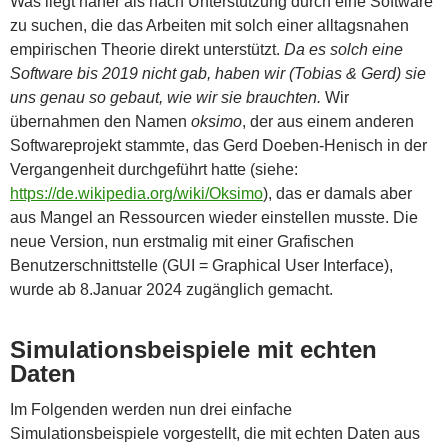
Was liegt näher als nach Unterstützung durch eine Software
zu suchen, die das Arbeiten mit solch einer alltagsnahen
empirischen Theorie direkt unterstützt.
Da es solch eine
Software bis 2019 nicht gab, haben wir (Tobias & Gerd) sie
uns genau so gebaut, wie wir sie brauchten.
Wir
übernahmen den Namen
oksimo
, der aus einem anderen
Softwareprojekt stammte, das Gerd Doeben-Henisch in der
Vergangenheit durchgeführt hatte (siehe:
https://de.wikipedia.org/wiki/Oksimo
), das er damals aber
aus Mangel an Ressourcen wieder einstellen musste. Die
neue Version, nun erstmalig mit einer Grafischen
Benutzerschnittstelle (GUI = Graphical User Interface),
wurde ab 8.Januar 2024 zugänglich gemacht.
Simulationsbeispiele mit echten
Daten
Im Folgenden werden nun drei einfache
Simulationsbeispiele vorgestellt, die mit echten Daten aus