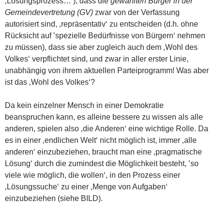
‚Lösungsprozess…‘), dass die
gewählten Bürger in der
Gemeindevertretung (GV)
zwar von der Verfassung
autorisiert sind, ‚repräsentativ‘ zu entscheiden (d.h. ohne
Rücksicht auf ’spezielle Bedürfnisse von Bürgern‘ nehmen
zu müssen), dass sie aber zugleich auch dem ‚Wohl des
Volkes‘ verpflichtet sind, und zwar in aller erster Linie,
unabhängig von ihrem aktuellen Parteiprogramm! Was aber
ist das ‚Wohl des Volkes‘?
Da kein einzelner Mensch in einer Demokratie
beanspruchen kann, es alleine bessere zu wissen als alle
anderen, spielen also ‚die Anderen‘ eine wichtige Rolle. Da
es in einer ‚endlichen Welt‘ nicht möglich ist, immer ‚alle
anderen‘ einzubeziehen, braucht man eine ‚pragmatische
Lösung‘ durch die zumindest die Möglichkeit besteht, ’so
viele wie möglich, die wollen‘, in den Prozess einer
‚Lösungssuche‘ zu einer ‚Menge von Aufgaben‘
einzubeziehen (siehe BILD).