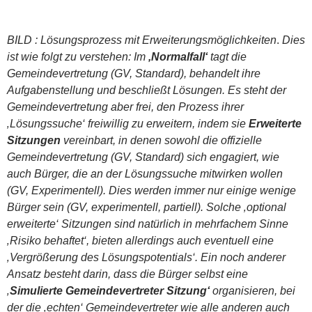
BILD : Lösungsprozess mit Erweiterungsmöglichkeiten
.
Dies
ist wie folgt zu verstehen: Im
‚Normalfall‘
tagt die
Gemeindevertretung (GV, Standard), behandelt ihre
Aufgabenstellung und beschließt Lösungen. Es steht der
Gemeindevertretung aber frei, den Prozess ihrer
‚Lösungssuche‘ freiwillig zu erweitern, indem sie
Erweiterte
Sitzungen
vereinbart, in denen sowohl die offizielle
Gemeindevertretung (GV, Standard) sich engagiert, wie
auch Bürger, die an der Lösungssuche mitwirken wollen
(GV, Experimentell). Dies werden immer nur einige wenige
Bürger sein (GV, experimentell, partiell). Solche ‚optional
erweiterte‘ Sitzungen sind natürlich in mehrfachem Sinne
‚Risiko behaftet‘, bieten allerdings auch eventuell eine
‚Vergrößerung des Lösungspotentials‘. Ein noch anderer
Ansatz besteht darin, dass die Bürger selbst eine
‚
Simulierte Gemeindevertreter Sitzung‘
organisieren, bei
der die ‚echten‘ Gemeindevertreter wie alle anderen auch