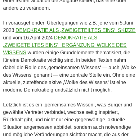
einer realen Situation die Aufgabe stellen, das eine oder
andere zu verändern.
In vorausgehenden Überlegungen wie z.B. jene vom 5.Juni
2023
DEMOKRATIE ALS ‚ZWEIGETEILTES EINS‘. SKIZZE
und vom 16.April 2024
DEMOKRATIE ALS
‚ZWEIGETEILTES EINS‘. ERGÄNZUNG: WOLKE DES
WISSENS
wurden einige Grundelemente thematisiert, die
für eine Demokratie wichtig sind. In beiden Texten nahm
dabei die Rolle des ‚gemeinsamen Wissens‘ — auch ‚Wolke
des Wissens‘ genannt — eine zentrale Stelle ein. Ohne eine
aktuelle, zutreffende aktive ‚Wolke des Wissens‘ ist eine
moderne Demokratie grundsätzlich nicht möglich.
Letztlich ist es ein ‚gemeinsames Wissen‘, was Bürger und
gewählte Vertreter verbindet, wechselseitig inspiriert,
Rückhalt gibt, und nicht nur eine gegenwärtige, aktuelle
Situation angemessen abbildet, sondern auch notwendige
und mögliche Veränderungen sichtbar macht, die aus der