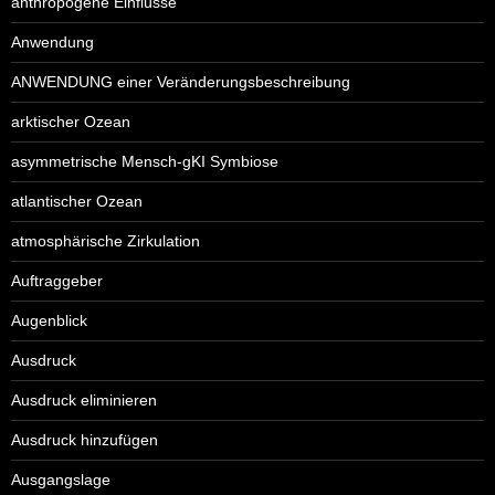
anthropogene Einflüsse
Anwendung
ANWENDUNG einer Veränderungsbeschreibung
arktischer Ozean
asymmetrische Mensch-gKI Symbiose
atlantischer Ozean
atmosphärische Zirkulation
Auftraggeber
Augenblick
Ausdruck
Ausdruck eliminieren
Ausdruck hinzufügen
Ausgangslage