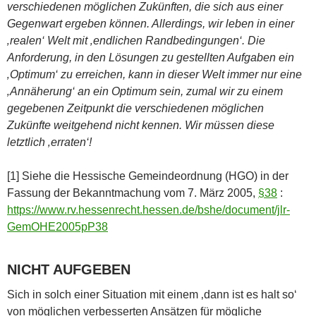
verschiedenen möglichen Zukünften, die sich aus einer
Gegenwart ergeben können. Allerdings, wir leben in einer
‚realen‘ Welt mit ‚endlichen Randbedingungen‘. Die
Anforderung, in den Lösungen zu gestellten Aufgaben ein
‚Optimum‘ zu erreichen, kann in dieser Welt immer nur eine
‚Annäherung‘ an ein Optimum sein, zumal wir zu einem
gegebenen Zeitpunkt die verschiedenen möglichen
Zukünfte weitgehend nicht kennen. Wir müssen diese
letztlich ‚erraten‘!
[1] Siehe die Hessische Gemeindeordnung (HGO) in der
Fassung der Bekanntmachung vom 7. März 2005,
§38
:
https://www.rv.hessenrecht.hessen.de/bshe/document/jlr-
GemOHE2005pP38
NICHT AUFGEBEN
Sich in solch einer Situation mit einem ‚dann ist es halt so‘
von möglichen verbesserten Ansätzen für mögliche