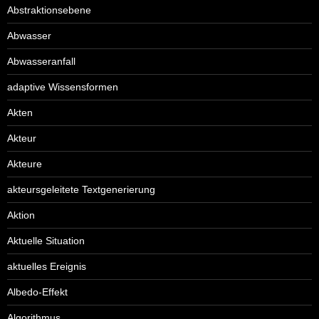
Abstraktionsebene
Abwasser
Abwasseranfall
adaptive Wissensformen
Akten
Akteur
Akteure
akteursgeleitete Textgenerierung
Aktion
Aktuelle Situation
aktuelles Ereignis
Albedo-Effekt
Algorithmus