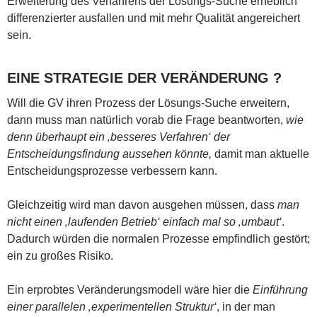
Erweiterung des Verfahrens der Lösungs-Suche erheblich
differenzierter ausfallen und mit mehr Qualität angereichert
sein.
EINE STRATEGIE DER VERÄNDERUNG ?
Will die GV ihren Prozess der Lösungs-Suche erweitern,
dann muss man natürlich vorab die Frage beantworten,
wie
denn überhaupt ein ‚besseres Verfahren‘ der
Entscheidungsfindung aussehen könnte,
damit man aktuelle
Entscheidungsprozesse verbessern kann.
Gleichzeitig wird man davon ausgehen müssen, dass
man
nicht einen ‚laufenden Betrieb‘ einfach mal so ‚umbaut‘
.
Dadurch würden die normalen Prozesse empfindlich gestört;
ein zu großes Risiko.
Ein erprobtes Veränderungsmodell wäre hier die
Einführung
einer parallelen ‚experimentellen Struktur‘
, in der man