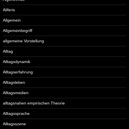
Aliferis
Allgemein
Allgemeinbegriff
allgemeine Vorstellung
Alltag
Alltagsdynamik
Alltagserfahrung
Alltagsleben
Alltagsmedien
alltagsnahen empirischen Theorie
Alltagssprache
Alltagsszene