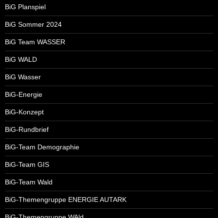
BiG Planspiel
BiG Sommer 2024
BiG Team WASSER
BiG WALD
BiG Wasser
BiG-Energie
BiG-Konzept
BiG-Rundbrief
BiG-Team Demographie
BiG-Team GIS
BiG-Team Wald
BiG-Themengruppe ENERGIE AUTARK
BiG-Themengruppe WAld