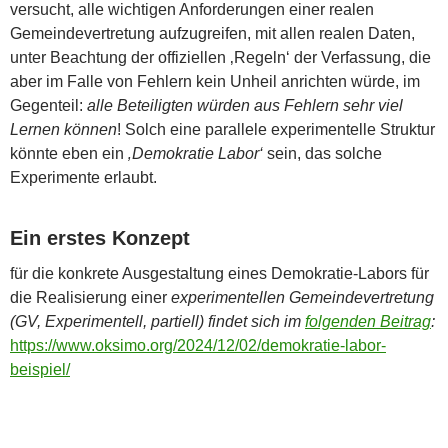
versucht, alle wichtigen Anforderungen einer realen
Gemeindevertretung aufzugreifen, mit allen realen Daten,
unter Beachtung der offiziellen ‚Regeln‘ der Verfassung, die
aber im Falle von Fehlern kein Unheil anrichten würde, im
Gegenteil:
alle Beteiligten würden aus Fehlern sehr viel
Lernen können
! Solch eine parallele experimentelle Struktur
könnte eben ein
‚Demokratie Labor‘
sein, das solche
Experimente erlaubt.
Ein erstes Konzept
für die konkrete Ausgestaltung eines Demokratie-Labors für
die Realisierung einer
experimentellen Gemeindevertretung
(GV, Experimentell, partiell) findet sich im
folgenden Beitrag
:
https://www.oksimo.org/2024/12/02/demokratie-labor-
beispiel/