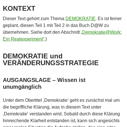
KONTEXT
Dieser Text gehört zum Thema
DEMOKRATIE
. Es ist ferner
geplant, diesen Teil 1 mit Teil 2 in das Buch D@W zu
übernehmen. Siehe dort den Abschnitt
„Demokratie@Work:
Ein Realexperiment“
.)
DEMOKRATIE und
VERÄNDERUNGSSTRATEGIE
AUSGANGSLAGE – Wissen ist
unumgänglich
Unter dem Obertitel ‚Demokratie‘ geht es zunächst mal um
die begriffliche Klärung, was in diesem Text unter
‚Demokratie‘ verstanden wird. Sobald durch diese Klärung
hinreichende Klarheit entstanden ist, kann sich angesichts