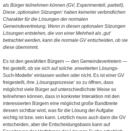
als Bürger teilnehmen können (GV, Experimentell, partiell).
Diese ‚optionalen Sitzungen‘ haben keinerlei verbindlichen
Charakter für die Lösungen der normalen
Gemeindevertretung. Wenn in diesen optionalen Sitzungen
Lösungen entstehen, die von einer Mehrheit als ‚gut‘
betrachtet werden, kann die normale GV entscheiden, ob sie
diese übernimmt.
Es ist den gewählten Bürgern — den Gemeindevertretern —
frei gestellt, ob sie sich auf solche ‚erweiterten Lösungs-
Such-Modelle‘ einlassen wollen oder nicht. Es ist einer GV
freigestellt, ihre ‚Lösungsprozesse‘ so zu öffnen, dass
möglichst viele Bürger auf unterschiedlichste Weise so
teilnehmen können, dass in konkreter Interaktion mit den
interessierten Bürgern eine möglichst große Bandbreite
dessen sichtbar wird, was für die Lösung der Aufgabe
wichtig ist bzw. sein kann. Letztlich muss auch dann die GV
entscheiden, aber die Entscheidungsbasis kann auf