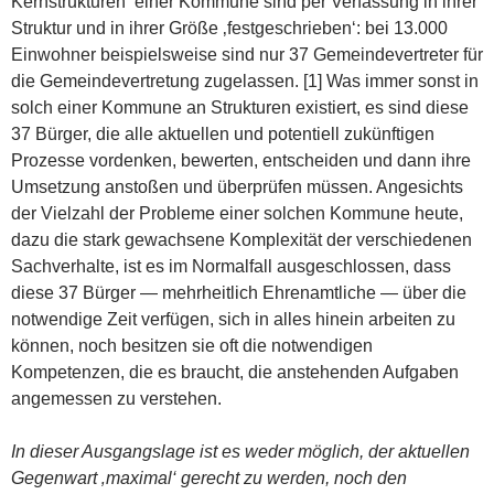
Kernstrukturen‘ einer Kommune sind per Verfassung in ihrer
Struktur und in ihrer Größe ‚festgeschrieben‘: bei 13.000
Einwohner beispielsweise sind nur 37 Gemeindevertreter für
die Gemeindevertretung zugelassen. [1] Was immer sonst in
solch einer Kommune an Strukturen existiert, es sind diese
37 Bürger, die alle aktuellen und potentiell zukünftigen
Prozesse vordenken, bewerten, entscheiden und dann ihre
Umsetzung anstoßen und überprüfen müssen. Angesichts
der Vielzahl der Probleme einer solchen Kommune heute,
dazu die stark gewachsene Komplexität der verschiedenen
Sachverhalte, ist es im Normalfall ausgeschlossen, dass
diese 37 Bürger — mehrheitlich Ehrenamtliche — über die
notwendige Zeit verfügen, sich in alles hinein arbeiten zu
können, noch besitzen sie oft die notwendigen
Kompetenzen, die es braucht, die anstehenden Aufgaben
angemessen zu verstehen.
In dieser Ausgangslage ist es weder möglich, der aktuellen
Gegenwart ‚maximal‘ gerecht zu werden, noch den