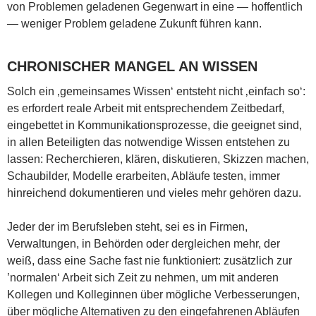
von Problemen geladenen Gegenwart in eine — hoffentlich
— weniger Problem geladene Zukunft führen kann.
CHRONISCHER MANGEL AN WISSEN
Solch ein ‚gemeinsames Wissen‘ entsteht nicht ‚einfach so‘:
es erfordert reale Arbeit mit entsprechendem Zeitbedarf,
eingebettet in Kommunikationsprozesse, die geeignet sind,
in allen Beteiligten das notwendige Wissen entstehen zu
lassen: Recherchieren, klären, diskutieren, Skizzen machen,
Schaubilder, Modelle erarbeiten, Abläufe testen, immer
hinreichend dokumentieren und vieles mehr gehören dazu.
Jeder der im Berufsleben steht, sei es in Firmen,
Verwaltungen, in Behörden oder dergleichen mehr, der
weiß, dass eine Sache fast nie funktioniert: zusätzlich zur
’normalen‘ Arbeit sich Zeit zu nehmen, um mit anderen
Kollegen und Kolleginnen über mögliche Verbesserungen,
über mögliche Alternativen zu den eingefahrenen Abläufen