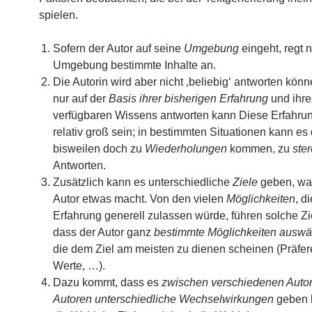
spielen.
Sofern der Autor auf seine
Umgebung
eingeht, regt n
Umgebung bestimmte Inhalte an.
Die Autorin wird aber nicht ‚beliebig‘ antworten könn
nur auf der
Basis ihrer bisherigen Erfahrung
und ihre
verfügbaren Wissens antworten kann Diese Erfahru
relativ groß sein; in bestimmten Situationen kann es
bisweilen doch zu
Wiederholungen
kommen, zu
ste
Antworten.
Zusätzlich kann es unterschiedliche
Ziele
geben, wa
Autor etwas macht. Von den vielen
Möglichkeiten
, d
Erfahrung generell zulassen würde, führen solche Zi
dass der Autor ganz
bestimmte Möglichkeiten auswä
die dem Ziel am meisten zu dienen scheinen (Präfe
Werte, …).
Dazu kommt, dass es
zwischen verschiedenen Auto
Autoren unterschiedliche Wechselwirkungen
geben 