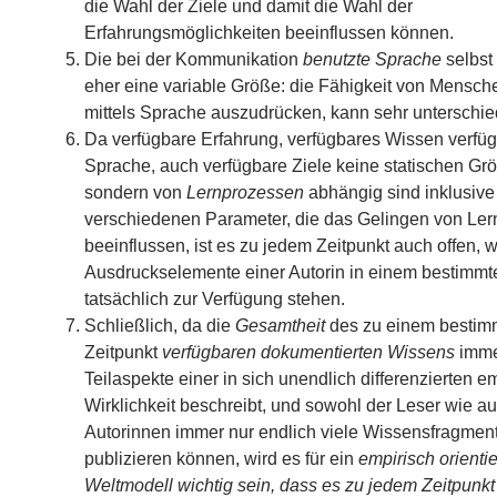
die Wahl der Ziele und damit die Wahl der
Erfahrungsmöglichkeiten beeinflussen können.
Die bei der Kommunikation
benutzte Sprache
selbst 
eher eine variable Größe: die Fähigkeit von Mensche
mittels Sprache auszudrücken, kann sehr unterschied
Da verfügbare Erfahrung, verfügbares Wissen verfü
Sprache, auch verfügbare Ziele keine statischen Gr
sondern von
Lernprozessen
abhängig sind inklusive
verschiedenen Parameter, die das Gelingen von Le
beeinflussen, ist es zu jedem Zeitpunkt auch offen, 
Ausdruckselemente einer Autorin in einem bestimm
tatsächlich zur Verfügung stehen.
Schließlich, da die
Gesamtheit
des zu einem bestim
Zeitpunkt
verfügbaren dokumentierten Wissens
imme
Teilaspekte einer in sich unendlich differenzierten e
Wirklichkeit beschreibt, und sowohl der Leser wie a
Autorinnen immer nur endlich viele Wissensfragmen
publizieren können, wird es für ein
empirisch orientie
Weltmodell wichtig sein, dass es zu jedem Zeitpunkt