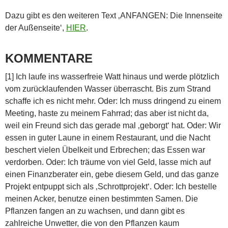
Dazu gibt es den weiteren Text ‚ANFANGEN: Die Innenseite
der Außenseite‘,
HIER
.
KOMMENTARE
[1] Ich laufe ins wasserfreie Watt hinaus und werde plötzlich
vom zurücklaufenden Wasser überrascht. Bis zum Strand
schaffe ich es nicht mehr. Oder: Ich muss dringend zu einem
Meeting, haste zu meinem Fahrrad; das aber ist nicht da,
weil ein Freund sich das gerade mal ‚geborgt‘ hat. Oder: Wir
essen in guter Laune in einem Restaurant, und die Nacht
beschert vielen Übelkeit und Erbrechen; das Essen war
verdorben. Oder: Ich träume von viel Geld, lasse mich auf
einen Finanzberater ein, gebe diesem Geld, und das ganze
Projekt entpuppt sich als ‚Schrottprojekt‘. Oder: Ich bestelle
meinen Acker, benutze einen bestimmten Samen. Die
Pflanzen fangen an zu wachsen, und dann gibt es
zahlreiche Unwetter, die von den Pflanzen kaum