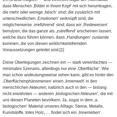
dass Menschen ‚Bilder in ihrem Kopf‘ mit sich herumtragen,
die mehr oder wenige ‚falsch‘ sind; die zusätzlich mit
unterschiedlichen ‚Emotionen‘ verknüpft sind, die
möglicherweise ‚irreführend‘ sind; dass wir ‚Redeweisen‘
benutzen, die das ganze als ‚zutreffend‘ erscheinen lassen,
welche dazu führen können, dass ‚Handlungen‘ zustande
kommen, die von diesen wirklichkeitsfremden
Voraussetzungen geleitet sind.[1]
Diese Überlegungen zeichnen ein — stark vereinfachtes —
minimales Szenario, allerdings nur eine ‚Oberfläche‘. Wie
man schon andeutungsweise sehen kann, gibt es hinter den
‚Oberflächenphänomenen‘ einen ‚Innenwelt‘ in den
menschlichen Akteuren; natürlich auch in den — bislang
nicht erwähnten — anderen ‚biologischen Akteuren‘, die mit
uns diesen Planeten bevölkern. Ja, sogar in dem ‚a-
biologischen‘ Material unseres Alltags: Steine, Metalle,
Kunststoffe, totes Holz, … findet sich ein ‚Innenleben‘.