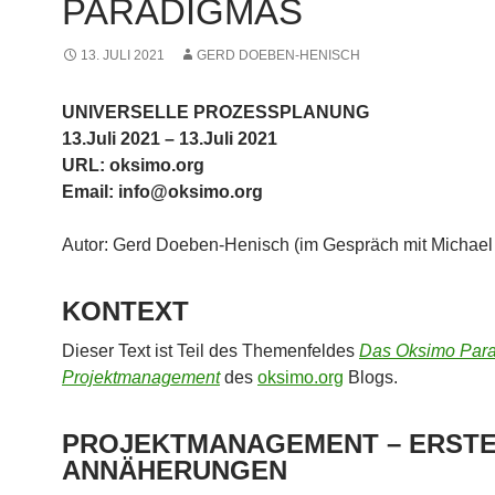
PARADIGMAS
13. JULI 2021
GERD DOEBEN-HENISCH
UNIVERSELLE PROZESSPLANUNG
13.Juli 2021 – 13.Juli 2021
URL: oksimo.org
Email: info@oksimo.org
Autor: Gerd Doeben-Henisch (im Gespräch mit Michael 
KONTEXT
Dieser Text ist Teil des Themenfeldes
Das Oksimo Par
Projektmanagement
des
oksimo.org
Blogs.
PROJEKTMANAGEMENT – ERST
ANNÄHERUNGEN