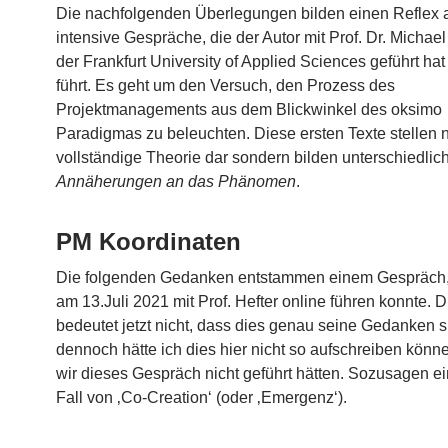
Die nachfolgenden Überlegungen bilden einen Reflex 
intensive Gespräche, die der Autor mit Prof. Dr. Michael
der Frankfurt University of Applied Sciences geführt ha
führt. Es geht um den Versuch, den Prozess des
Projektmanagements aus dem Blickwinkel des oksimo
Paradigmas zu beleuchten. Diese ersten Texte stellen 
vollständige Theorie dar sondern bilden unterschiedlic
Annäherungen an das Phänomen
.
PM Koordinaten
Die folgenden Gedanken entstammen einem Gespräch,
am 13.Juli 2021 mit Prof. Hefter online führen konnte. D
bedeutet jetzt nicht, dass dies genau seine Gedanken s
dennoch hätte ich dies hier nicht so aufschreiben könn
wir dieses Gespräch nicht geführt hätten. Sozusagen ei
Fall von ‚Co-Creation‘ (oder ‚Emergenz‘).