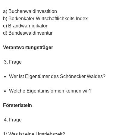
a) Buchenwaldinvestition
b) Borkenkäfer-Wirtschaftlichkeits-Index
c) Brandwarnidikator
d) Bundeswaldinventur
Verantwortungsträger
Frage
Wer ist Eigentümer des Schönecker Waldes?
Welche Eigentumsformen kennen wir?
Försterlatein
Frage
1) Was ist eine Umtriebszeit?