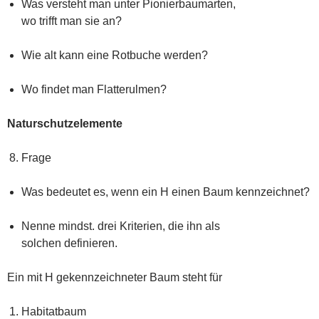
Was versteht man unter Pionierbaumarten,
wo trifft man sie an?
Wie alt kann eine Rotbuche werden?
Wo findet man Flatterulmen?
Naturschutzelemente
Frage
Was bedeutet es, wenn ein H einen Baum kennzeichnet?
Nenne mindst. drei Kriterien, die ihn als
solchen definieren.
Ein mit H gekennzeichneter Baum steht für
Habitatbaum