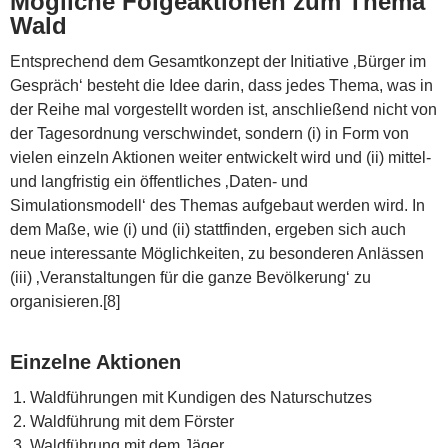
Mögliche Folgeaktionen zum Thema
Wald
Entsprechend dem Gesamtkonzept der Initiative ‚Bürger im
Gespräch‘ besteht die Idee darin, dass jedes Thema, was in
der Reihe mal vorgestellt worden ist, anschließend nicht von
der Tagesordnung verschwindet, sondern (i) in Form von
vielen einzeln Aktionen weiter entwickelt wird und (ii) mittel-
und langfristig ein öffentliches ‚Daten- und
Simulationsmodell‘ des Themas aufgebaut werden wird. In
dem Maße, wie (i) und (ii) stattfinden, ergeben sich auch
neue interessante Möglichkeiten, zu besonderen Anlässen
(iii) ‚Veranstaltungen für die ganze Bevölkerung‘ zu
organisieren.[8]
Einzelne Aktionen
Waldführungen mit Kundigen des Naturschutzes
Waldführung mit dem Förster
Waldführung mit dem Jäger