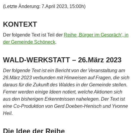
(Letzte Änderung: 7.April 2023, 15:00h)
KONTEXT
Der folgende Text ist Teil der
Reihe ‚Bürger im Gespräch‘, in
der Gemeinde Schöneck
.
WALD-WERKSTATT – 26.März 2023
Der folgende Text ist ein Bericht von der Veranstaltung am
26.März 2023 verbunden mit Hinweisen auf Fragen, die sich
daraus für die Zukunft des Waldes in der Gemeinde stellen.
Ferner werden einige Ideen notiert, welche Aktionen sich
aus den bisherigen Erkenntnissen nahelegen. Der Text ist
eine Co-Produktion von Gerd Doeben-Henisch und Yvonne
Heil.
Die Idee der Reihe