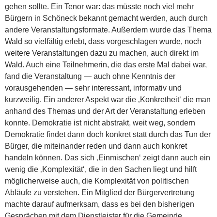
gehen sollte. Ein Tenor war: das müsste noch viel mehr
Bürgern in Schöneck bekannt gemacht werden, auch durch
andere Veranstaltungsformate. Außerdem wurde das Thema
Wald so vielfältig erlebt, dass vorgeschlagen wurde, noch
weitere Veranstaltungen dazu zu machen, auch direkt im
Wald. Auch eine Teilnehmerin, die das erste Mal dabei war,
fand die Veranstaltung — auch ohne Kenntnis der
vorausgehenden — sehr interessant, informativ und
kurzweilig. Ein anderer Aspekt war die ‚Konkretheit‘ die man
anhand des Themas und der Art der Veranstaltung erleben
konnte. Demokratie ist nicht abstrakt, weit weg, sondern
Demokratie findet dann doch konkret statt durch das Tun der
Bürger, die miteinander reden und dann auch konkret
handeln können. Das sich ‚Einmischen‘ zeigt dann auch ein
wenig die ‚Komplexität‘, die in den Sachen liegt und hilft
möglicherweise auch, die Komplexität von politischen
Abläufe zu verstehen. Ein Mitglied der Bürgervertretung
machte darauf aufmerksam, dass es bei den bisherigen
Gesprächen mit dem Dienstleister für die Gemeinde