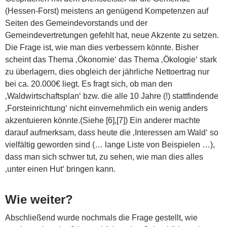
(Hessen-Forst) meistens an genügend Kompetenzen auf
Seiten des Gemeindevorstands und der
Gemeindevertretungen gefehlt hat, neue Akzente zu setzen.
Die Frage ist, wie man dies verbessern könnte. Bisher
scheint das Thema ‚Ökonomie‘ das Thema ‚Ökologie‘ stark
zu überlagern, dies obgleich der jährliche Nettoertrag nur
bei ca. 20.000€ liegt. Es fragt sich, ob man den
‚Waldwirtschaftsplan‘ bzw. die alle 10 Jahre (!) stattfindende
‚Forsteinrichtung‘ nicht einvernehmlich ein wenig anders
akzentuieren könnte.(Siehe [6],[7]) Ein anderer machte
darauf aufmerksam, dass heute die ‚Interessen am Wald‘ so
vielfältig geworden sind (… lange Liste von Beispielen …),
dass man sich schwer tut, zu sehen, wie man dies alles
‚unter einen Hut‘ bringen kann.
Wie weiter?
Abschließend wurde nochmals die Frage gestellt, wie