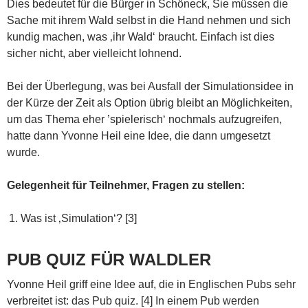
Dies bedeutet für die Bürger in Schöneck, Sie müssen die
Sache mit ihrem Wald selbst in die Hand nehmen und sich
kundig machen, was ‚ihr Wald‘ braucht. Einfach ist dies
sicher nicht, aber vielleicht lohnend.
Bei der Überlegung, was bei Ausfall der Simulationsidee in
der Kürze der Zeit als Option übrig bleibt an Möglichkeiten,
um das Thema eher ’spielerisch‘ nochmals aufzugreifen,
hatte dann Yvonne Heil eine Idee, die dann umgesetzt
wurde.
Gelegenheit für Teilnehmer, Fragen zu stellen:
Was ist ‚Simulation‘? [3]
PUB QUIZ FÜR WALDLER
Yvonne Heil griff eine Idee auf, die in Englischen Pubs sehr
verbreitet ist: das Pub quiz. [4] In einem Pub werden