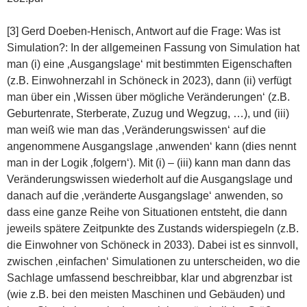
[3] Gerd Doeben-Henisch, Antwort auf die Frage: Was ist
Simulation?: In der allgemeinen Fassung von Simulation hat
man (i) eine ‚Ausgangslage‘ mit bestimmten Eigenschaften
(z.B. Einwohnerzahl in Schöneck in 2023), dann (ii) verfügt
man über ein ‚Wissen über mögliche Veränderungen‘ (z.B.
Geburtenrate, Sterberate, Zuzug und Wegzug, …), und (iii)
man weiß wie man das ‚Veränderungswissen‘ auf die
angenommene Ausgangslage ‚anwenden‘ kann (dies nennt
man in der Logik ‚folgern‘). Mit (i) – (iii) kann man dann das
Veränderungswissen wiederholt auf die Ausgangslage und
danach auf die ‚veränderte Ausgangslage‘ anwenden, so
dass eine ganze Reihe von Situationen entsteht, die dann
jeweils spätere Zeitpunkte des Zustands widerspiegeln (z.B.
die Einwohner von Schöneck in 2033). Dabei ist es sinnvoll,
zwischen ‚einfachen‘ Simulationen zu unterscheiden, wo die
Sachlage umfassend beschreibbar, klar und abgrenzbar ist
(wie z.B. bei den meisten Maschinen und Gebäuden) und