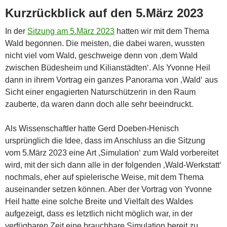
Kurzrückblick auf den 5.März 2023
In der
Sitzung am 5.März 2023
hatten wir mit dem Thema
Wald begonnen. Die meisten, die dabei waren, wussten
nicht viel vom Wald, geschweige denn von ‚dem Wald
zwischen Büdesheim und Kilianstädten‘. Als Yvonne Heil
dann in ihrem Vortrag ein ganzes Panorama von ‚Wald‘ aus
Sicht einer engagierten Naturschützerin in den Raum
zauberte, da waren dann doch alle sehr beeindruckt.
Als Wissenschaftler hatte Gerd Doeben-Henisch
ursprünglich die Idee, dass im Anschluss an die Sitzung
vom 5.März 2023 eine Art ‚Simulation‘ zum Wald vorbereitet
wird, mit der sich dann alle in der folgenden ‚Wald-Werkstatt‘
nochmals, eher auf spielerische Weise, mit dem Thema
auseinander setzen können. Aber der Vortrag von Yvonne
Heil hatte eine solche Breite und Vielfalt des Waldes
aufgezeigt, dass es letztlich nicht möglich war, in der
verfügbaren Zeit eine brauchbare Simulation bereit zu