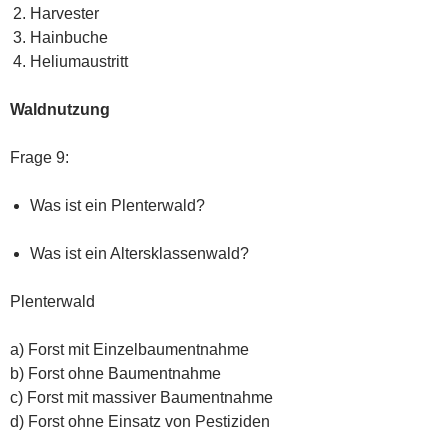
Harvester
Hainbuche
Heliumaustritt
Waldnutzung
Frage 9:
Was ist ein Plenterwald?
Was ist ein Altersklassenwald?
Plenterwald
a) Forst mit Einzelbaumentnahme
b) Forst ohne Baumentnahme
c) Forst mit massiver Baumentnahme
d) Forst ohne Einsatz von Pestiziden