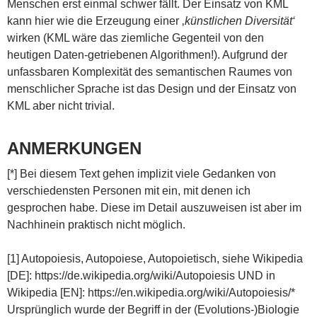
Menschen erst einmal schwer fällt. Der Einsatz von KML
kann hier wie die Erzeugung einer ‚
künstlichen Diversität‘
wirken (KML wäre das ziemliche Gegenteil von den
heutigen Daten-getriebenen Algorithmen!). Aufgrund der
unfassbaren Komplexität des semantischen Raumes von
menschlicher Sprache ist das Design und der Einsatz von
KML aber nicht trivial.
ANMERKUNGEN
[*] Bei diesem Text gehen implizit viele Gedanken von
verschiedensten Personen mit ein, mit denen ich
gesprochen habe. Diese im Detail auszuweisen ist aber im
Nachhinein praktisch nicht möglich.
[1] Autopoiesis, Autopoiese, Autopoietisch, siehe Wikipedia
[DE]: https://de.wikipedia.org/wiki/Autopoiesis UND in
Wikipedia [EN]: https://en.wikipedia.org/wiki/Autopoiesis/*
Ursprünglich wurde der Begriff in der (Evolutions-)Biologie