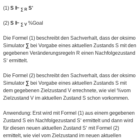
(1)
S ⊩
S‘
∑ R
(2)
S ⊩
%Goal
∑ V
Die Formel (1) beschreibt den Sachverhalt, dass der oksimo
Simulator
∑
bei Vorgabe eines aktuellen Zustands S mit den
gegebenen Veränderungsregeln R einen Nachfolgezustand
S‘ ermittelt.
Die Formel (2) beschreibt den Sachverhalt, dass der oksimo
Simulator
∑
bei Vorgabe eines aktuellen Zustands S mit
dem gegebenen Zielzustand V errechnete, wie viel %vom
Zielzustand V im aktuellen Zustand S schon vorkommen.
Anwendung: Erst wird mit Formel (1) aus einem gegebenen
Zustand S ein Nachfolgezustand S‘ ermittelt und dann wird
für diesen neuen aktuellen Zustand S‘ mit Formel (2)
ermittelt, wie viel vom Zielzustand im neuen aktuellen