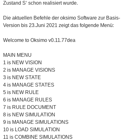
Zustand S‘ schon realisiert wurde.
Die aktuellen Befehle der oksimo Software zur Basis-
Version bis 23.Juni 2021 zeigt das folgende Menü:
Welcome to Oksimo v0.11.77dea
MAIN MENU
1 is NEW VISION
2 is MANAGE VISIONS
3 is NEW STATE
4 is MANAGE STATES
5 is NEW RULE
6 is MANAGE RULES
7 is RULE DOCUMENT
8 is NEW SIMULATION
9 is MANAGE SIMULATIONS
10 is LOAD SIMULATION
11 is COMBINE SIMULATIONS