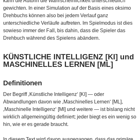
kann die Autorin die Wahrscheinlichkeit unterschiedlich
gewichten. In einer Simulation auf der Basis eines oksimo
Drehbuchs können also bei jedem Verlauf ganz
unterschiedliche Verläufe auftreten. Im Spielmodus ist dies
sowieso immer der Fall, bis dahin, dass die Spieler das
Drehbuch während des Spielens abändern.
KÜNSTLICHE INTELLIGENZ [KI] und
MASCHINELLES LERNEN [ML]
Definitionen
Der Begriff ‚Künstliche Intelligenz‘ [KI] — oder
Abwandlungen davon wie ‚Maschinelles Lernen‘ [ML],
‚Maschinelle Intelligenz‘ [MI] und weitere — ist bislang nicht
wirklich allgemeingültig definiert; jeder biegt es ein wenig so
hin, wie er es gerade braucht.
In diesem Text wird davon ausgegangen, dass das primäre