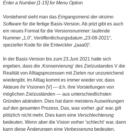
Enter a Number [1-15] for Menu Option
Vorstehend sieht man das
Eingangsmenü der oksimo
Software
für die fertige Basis-Version. Ab jetzt gibt es auch
ein neues Format für die Versionsnummer: laufende
Nummer „1.0“, Veröffentlichungsdatum „23-08-2021“,
spezieller Kode für die Entwickler „(aaa0)“.
In der Basis-Version bis zum 23.Juni 2021 hatte sich
ergeben, dass die ‚Konservierung‘ des Zielzustandes V die
Realität von Alltagsprozessen mit Zielen nur unzureichend
wiedergibt. Im Alltag kommt es immer wieder vor, dass
Akteure ihr Visionen [V] — d.h. ihre Vorstellungen von
möglichen Zielzuständen — aus unterschiedlichsten
Gründen
abändern
. Dies hat dann meistens Auswirkungen
auf den gesamten Prozess. Das, was vorher ‚gut‘ war, gilt
plötzlich nicht mehr. Dies kann eine
Verschlechterung
bedeuten. Wenn aber die Vision vorher ’schlecht‘ war, dann
kann diese Änderungen eine
Verbesserung
bedeuten.