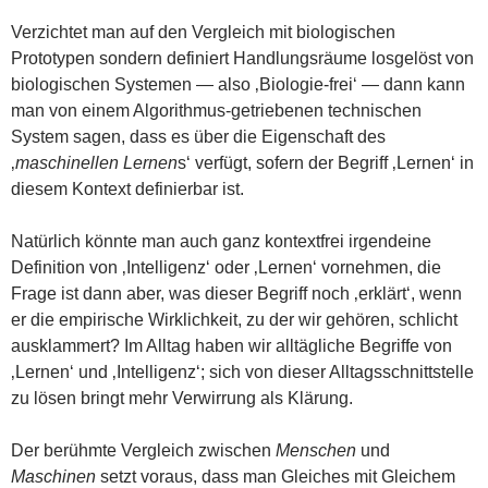
Verzichtet man auf den Vergleich mit biologischen
Prototypen sondern definiert Handlungsräume losgelöst von
biologischen Systemen — also ‚Biologie-frei‘ — dann kann
man von einem Algorithmus-getriebenen technischen
System sagen, dass es über die Eigenschaft des
‚
maschinellen Lernen
s‘ verfügt, sofern der Begriff ‚Lernen‘ in
diesem Kontext definierbar ist.
Natürlich könnte man auch ganz kontextfrei irgendeine
Definition von ‚Intelligenz‘ oder ‚Lernen‘ vornehmen, die
Frage ist dann aber, was dieser Begriff noch ‚erklärt‘, wenn
er die empirische Wirklichkeit, zu der wir gehören, schlicht
ausklammert? Im Alltag haben wir alltägliche Begriffe von
‚Lernen‘ und ‚Intelligenz‘; sich von dieser Alltagsschnittstelle
zu lösen bringt mehr Verwirrung als Klärung.
Der berühmte Vergleich zwischen
Menschen
und
Maschinen
setzt voraus, dass man Gleiches mit Gleichem