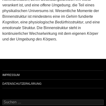
verankert ist, und eine
offene Umgebung
, die Teil eines
physikalischen Universums ist. Wesentliche Momente der
Binnenstruktur ist mindestens eine im
Gehirn
fundierte
Kognition
, eine physiologische
Bedürfnisstruktur
, und eine
emotionale
Struktur. Die Binnenstruktur steht in
kontinuierlicher Wechselwirkung mit dem eigenen
Körper
und der
Umgebung des Körpers
.
IMPRESSUM
DATENSCHUTZERKLÄRUNG
Suchen
nach: