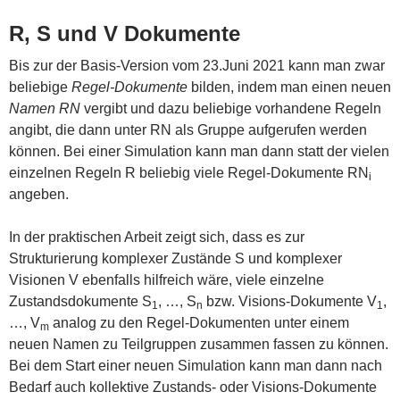
R, S und V Dokumente
Bis zur der Basis-Version vom 23.Juni 2021 kann man zwar
beliebige
Regel-Dokumente
bilden, indem man einen neuen
Namen
RN
vergibt und dazu beliebige vorhandene Regeln
angibt, die dann unter RN als Gruppe aufgerufen werden
können. Bei einer Simulation kann man dann statt der vielen
einzelnen Regeln R beliebig viele Regel-Dokumente RN
i
angeben.
In der praktischen Arbeit zeigt sich, dass es zur
Strukturierung komplexer Zustände S und komplexer
Visionen V ebenfalls hilfreich wäre, viele einzelne
Zustandsdokumente S
, …, S
bzw. Visions-Dokumente V
,
1
n
1
…, V
analog zu den Regel-Dokumenten unter einem
m
neuen Namen zu Teilgruppen zusammen fassen zu können.
Bei dem Start einer neuen Simulation kann man dann nach
Bedarf auch kollektive Zustands- oder Visions-Dokumente