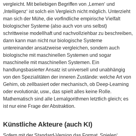
vergleicht. Mit beliebigen Begriffen von ‚Lernen‘ und
‚Intelligenz‘ ist solch ein Vergleich nicht möglich. Unterzieht
man sich der Mühe, die vorfindliche empirische Vielfalt
biologischer Systeme (also auch von uns selbst)
schrittweise modellhaft und nachvollziehbar zu beschreiben,
dann kann man nicht nur biologische Systeme
untereinander ansatzweise vergleichen, sondern auch
biologische mit maschinellen Systemen und sogar
maschinelle mit maschinellen Systemen. Ein
handlungsbasierter Ansatz ist universell und unabhängig
von den Spezialitäten der inneren Zustände: welche Art von
Gehirn, ob zellbasiert oder mechanisch, ob Deep-Learning
oder evolutionär, usw., das spielt alles keine Rolle.
Mathematisch sind alle Lernalgorithmen letztlich gleich; es
ist nur eine Frage der Abstraktion.
Künstliche Akteure (auch KI)
Sofern mit der Standard-Version das Format ‚Spielen‘