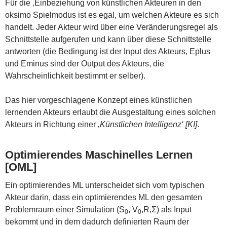
Für die ‚Einbeziehung von künstlichen Akteuren in den
oksimo Spielmodus ist es egal, um welchen Akteure es sich
handelt. Jeder Akteur wird über eine Veränderungsregel als
Schnittstelle aufgerufen und kann über diese Schnittstelle
antworten (die Bedingung ist der Input des Akteurs, Eplus
und Eminus sind der Output des Akteurs, die
Wahrscheinlichkeit bestimmt er selber).
Das hier vorgeschlagene Konzept eines künstlichen
lernenden Akteurs erlaubt die Ausgestaltung eines solchen
Akteurs in Richtung einer ‚
Künstlichen Intelligenz‘ [KI]
.
Optimierendes Maschinelles Lernen
[OML]
Ein optimierendes ML unterscheidet sich vom typischen
Akteur darin, dass ein optimierendes ML den gesamten
Problemraum einer Simulation (S
, V
,R,Σ) als Input
0
0
bekommt und in dem dadurch definierten Raum der