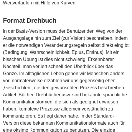
Wertverläufen mit Hilfe von Kurven.
Format Drehbuch
In der Basis-Version muss der Benutzer den Weg von der
Ausgangslage hin zum Ziel (zur Vision) beschreiben, indem
er die notwendigen Veränderungsregeln selbst direkt eingibt
(Bedingung, Wahrscheinlichkeit, Eplus, Eminus). Mit ein
bisschen Übung ist dies nicht schwierig. Erkennbarer
Nachteil: man verliert schnell den Überblick über das
Ganze. Im alltäglichen Leben gehen wir Menschen anders
vor; normalerweise erzählen wir uns gegenseitig eher
‚Geschichten‘, die den gewünschten Prozess beschreiben.
Artikel, Bücher, Drehbücher usw. sind bekannte sprachliche
Kommunikationsformen, die sich als geeignet erwiesen
haben, komplexe Prozesse allgemeinverständlich zu
kommunizieren. Es liegt daher nahe, in der Standard-
Version diese bekannten Kommunikationsformate auch für
eine oksimo Kommunikation zu benutzen. Die einzige