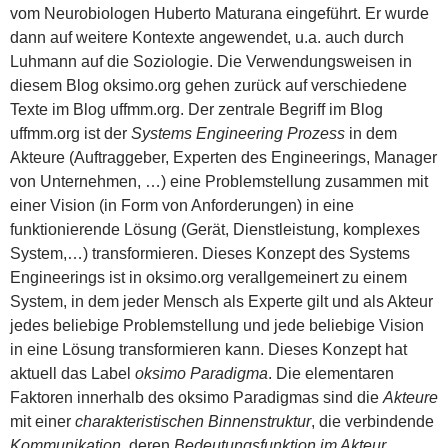
vom Neurobiologen Huberto Maturana eingeführt. Er wurde
dann auf weitere Kontexte angewendet, u.a. auch durch
Luhmann auf die Soziologie. Die Verwendungsweisen in
diesem Blog oksimo.org gehen zurück auf verschiedene
Texte im Blog uffmm.org. Der zentrale Begriff im Blog
uffmm.org ist der
Systems Engineering Prozess
in dem
Akteure (Auftraggeber, Experten des Engineerings, Manager
von Unternehmen, …) eine Problemstellung zusammen mit
einer Vision (in Form von Anforderungen) in eine
funktionierende Lösung (Gerät, Dienstleistung, komplexes
System,…) transformieren. Dieses Konzept des Systems
Engineerings ist in oksimo.org verallgemeinert zu einem
System, in dem jeder Mensch als Experte gilt und als Akteur
jedes beliebige Problemstellung und jede beliebige Vision
in eine Lösung transformieren kann. Dieses Konzept hat
aktuell das Label
oksimo Paradigma
. Die elementaren
Faktoren innerhalb des oksimo Paradigmas sind die
Akteure
mit einer
charakteristischen Binnenstruktur
, die verbindende
Kommunikation
, deren
Bedeutungsfunktion im Akteur