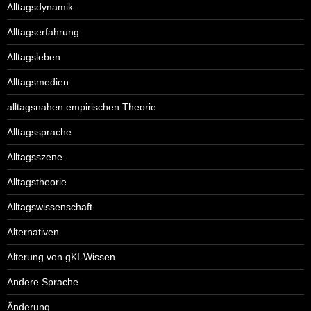
Alltagsdynamik
Alltagserfahrung
Alltagsleben
Alltagsmedien
alltagsnahen empirischen Theorie
Alltagssprache
Alltagsszene
Alltagstheorie
Alltagswissenschaft
Alternativen
Alterung von gKI-Wissen
Andere Sprache
Änderung