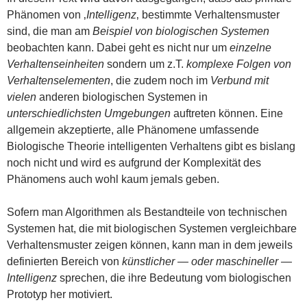
Phänomen von ‚
Intelligenz
‚ bestimmte Verhaltensmuster
sind, die man am
Beispiel von biologischen Systemen
beobachten kann. Dabei geht es nicht nur um
einzelne
Verhaltenseinheiten
sondern um z.T.
komplexe Folgen von
Verhaltenselementen
, die zudem noch im
Verbund mit
vielen
anderen biologischen Systemen in
unterschiedlichsten Umgebungen
auftreten können. Eine
allgemein akzeptierte, alle Phänomene umfassende
Biologische Theorie intelligenten Verhaltens gibt es bislang
noch nicht und wird es aufgrund der Komplexität des
Phänomens auch wohl kaum jemals geben.
Sofern man Algorithmen als Bestandteile von technischen
Systemen hat, die mit biologischen Systemen vergleichbare
Verhaltensmuster zeigen können, kann man in dem jeweils
definierten Bereich von
künstlicher — oder maschineller —
Intelligenz
sprechen, die ihre Bedeutung vom biologischen
Prototyp her motiviert.