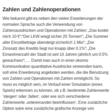
Zahlen und Zahlenoperationen
Wie bekannt gibt es neben den vielen Erweiterungen der
normalen Sprache auch die Verwendung von
Zahlenausdrücken und Operationen mit Zahlen: „Das kostet
mich 10 €“;“Der LKW wiegt sicher 20 Tonnen“; „Die Summer
aller Einzelbeträge übersteigt sicherlich 1 Mio“; „Der
Zinssatz des Kredits liegt nur knapp über 0.1%“; „Die
Einwohnerzahl der Stadt ist seit 10 Jahren jährlich um 0.5%
gewachsen“; … Damit man auch in einer oksimo
Kommunikation quantitative Ausdrücke verwenden kann,
soll eine Erweiterung angeboten werden, die die Benutzung
von Zahlen und Operationen mit Zahlen ermöglicht. So
muss es möglich sein, im Verlauf einer Simulation (eines
Spiels) erkennen zu können, ob z.B. bestimmte Zahlenwerte
’steigen‘ oder ‚fallen‘, oder wie sich verschiedene
Zahlenwerte ‚untereinander beeinflussen‘. Eine zusätzliche
Option wäre eine zusätzliche grafische Anzeige von