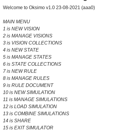
Welcome to Oksimo v1.0 23-08-2021 (aaa0)
MAIN MENU
1 is NEW VISION
2 is MANAGE VISIONS
3 is VISION COLLECTIONS
4 is NEW STATE
5 is MANAGE STATES
6 is STATE COLLECTIONS
7 is NEW RULE
8 is MANAGE RULES
9 is RULE DOCUMENT
10 is NEW SIMULATION
11 is MANAGE SIMULATIONS
12 is LOAD SIMULATION
13 is COMBINE SIMULATIONS
14 is SHARE
15 is EXIT SIMULATOR