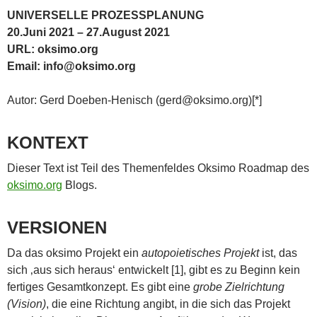
UNIVERSELLE PROZESSPLANUNG
20.Juni 2021 – 27.August 2021
URL: oksimo.org
Email: info@oksimo.org
Autor: Gerd Doeben-Henisch (gerd@oksimo.org)[*]
KONTEXT
Dieser Text ist Teil des Themenfeldes Oksimo Roadmap des
oksimo.org
Blogs.
VERSIONEN
Da das oksimo Projekt ein
autopoietisches Projekt
ist, das
sich ‚aus sich heraus‘ entwickelt [1], gibt es zu Beginn kein
fertiges Gesamtkonzept. Es gibt eine
grobe Zielrichtung
(Vision)
, die eine Richtung angibt, in die sich das Projekt