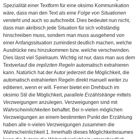
Spezialität einer Textform für eine oksimo Kommunikation
wäre, dass man den Text als eine
Folge von Situationen
versteht und auch so aufschreibt. Dies bedeutet nun nicht,
dass man akribisch jede Situation für sich vollständig
hinschreiben muss, sondern man muss ausgehend von
einer Anfangssituation zumindest deutlich machen, welche
Ausdrücke neu hinzukommen bzw. welche verschwinden.
Dies lässt viel Spielraum. Wichtig ist nur, dass man aus dem
Textverlauf die
impliziten Regeln
automatisch extrahieren
kann. Natürlich hat der Autor jederzeit die Möglichkeit, die
automatisch extrahierten Regeln direkt manuell weiter zu
editieren, wenn er will. Ferner bietet ein Drehbuch im
oksimo Stil die Möglichkeit,
parallele Erzählstränge
mittels
Verzweigungen
anzulegen. Verzweigungen sind mit
Wahrscheinlichkeiten
behaftet. Bei n-vielen möglichen
Verzweigungen an einem bestimmten Punkt der Erzählung
haben alle n-vielen Verzweigungen zusammen die
Wahrscheinlichkeit 1. Innerhalb dieses Möglichkeitsraumes