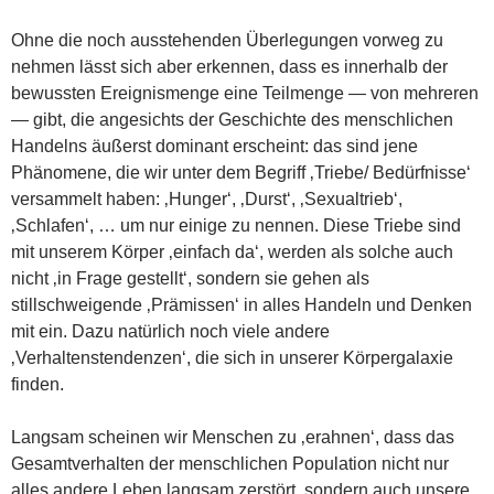
Ohne die noch ausstehenden Überlegungen vorweg zu
nehmen lässt sich aber erkennen, dass es innerhalb der
bewussten Ereignismenge eine Teilmenge — von mehreren
— gibt, die angesichts der Geschichte des menschlichen
Handelns äußerst dominant erscheint: das sind jene
Phänomene, die wir unter dem Begriff ‚Triebe/ Bedürfnisse‘
versammelt haben: ‚Hunger‘, ‚Durst‘, ‚Sexualtrieb‘,
‚Schlafen‘, … um nur einige zu nennen. Diese Triebe sind
mit unserem Körper ‚einfach da‘, werden als solche auch
nicht ‚in Frage gestellt‘, sondern sie gehen als
stillschweigende ‚Prämissen‘ in alles Handeln und Denken
mit ein. Dazu natürlich noch viele andere
‚Verhaltenstendenzen‘, die sich in unserer Körpergalaxie
finden.
Langsam scheinen wir Menschen zu ‚erahnen‘, dass das
Gesamtverhalten der menschlichen Population nicht nur
alles andere Leben langsam zerstört, sondern auch unsere