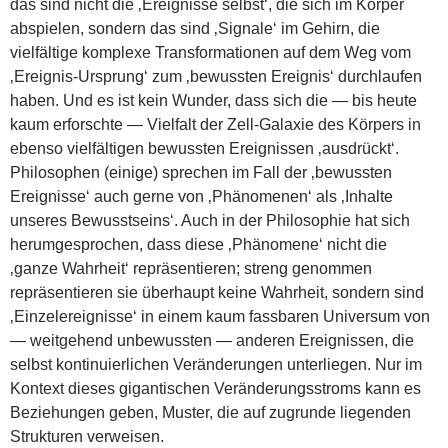
das sind nicht die ‚Ereignisse selbst‘, die sich im Körper
abspielen, sondern das sind ‚Signale‘ im Gehirn, die
vielfältige komplexe Transformationen auf dem Weg vom
‚Ereignis-Ursprung‘ zum ‚bewussten Ereignis‘ durchlaufen
haben. Und es ist kein Wunder, dass sich die — bis heute
kaum erforschte — Vielfalt der Zell-Galaxie des Körpers in
ebenso vielfältigen bewussten Ereignissen ‚ausdrückt‘.
Philosophen (einige) sprechen im Fall der ‚bewussten
Ereignisse‘ auch gerne von ‚Phänomenen‘ als ‚Inhalte
unseres Bewusstseins‘. Auch in der Philosophie hat sich
herumgesprochen, dass diese ‚Phänomene‘ nicht die
‚ganze Wahrheit‘ repräsentieren; streng genommen
repräsentieren sie überhaupt keine Wahrheit, sondern sind
‚Einzelereignisse‘ in einem kaum fassbaren Universum von
— weitgehend unbewussten — anderen Ereignissen, die
selbst kontinuierlichen Veränderungen unterliegen. Nur im
Kontext dieses gigantischen Veränderungsstroms kann es
Beziehungen geben, Muster, die auf zugrunde liegenden
Strukturen verweisen.