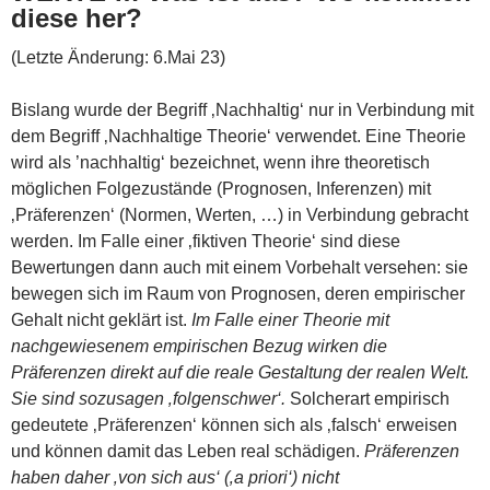
diese her?
(Letzte Änderung: 6.Mai 23)
Bislang wurde der Begriff ‚Nachhaltig‘ nur in Verbindung mit
dem Begriff ‚Nachhaltige Theorie‘ verwendet. Eine Theorie
wird als ’nachhaltig‘ bezeichnet, wenn ihre theoretisch
möglichen Folgezustände (Prognosen, Inferenzen) mit
‚Präferenzen‘ (Normen, Werten, …) in Verbindung gebracht
werden. Im Falle einer ‚fiktiven Theorie‘ sind diese
Bewertungen dann auch mit einem Vorbehalt versehen: sie
bewegen sich im Raum von Prognosen, deren empirischer
Gehalt nicht geklärt ist.
Im Falle einer Theorie mit
nachgewiesenem empirischen Bezug wirken die
Präferenzen direkt auf die reale Gestaltung der realen Welt.
Sie sind sozusagen ‚folgenschwer‘.
Solcherart empirisch
gedeutete ‚Präferenzen‘ können sich als ‚falsch‘ erweisen
und können damit das Leben real schädigen.
Präferenzen
haben daher ‚von sich aus‘ (‚a priori‘) nicht