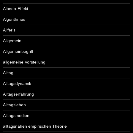
Albedo-Effekt
Algorithmus
Aliferis
Allgemein
Allgemeinbegriff
allgemeine Vorstellung
Alltag
Alltagsdynamik
Alltagserfahrung
Alltagsleben
Alltagsmedien
alltagsnahen empirischen Theorie