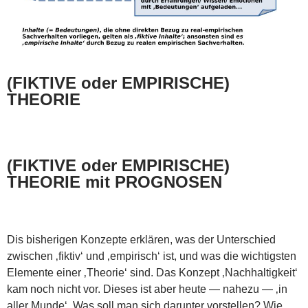
(FIKTIVE oder EMPIRISCHE)
THEORIE
(FIKTIVE oder EMPIRISCHE)
THEORIE mit PROGNOSEN
Dis bisherigen Konzepte erklären, was der Unterschied
zwischen ‚fiktiv‘ und ‚empirisch‘ ist, und was die wichtigsten
Elemente einer ‚Theorie‘ sind. Das Konzept ‚Nachhaltigkeit‘
kam noch nicht vor. Dieses ist aber heute — nahezu — ‚in
aller Munde‘. Was soll man sich darunter vorstellen? Wie