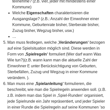
teilnehme? (z.B. vier, jeder mit mindestens einer
Kommune)
Welche
Eigenschaften
charakterisieren die
Ausgangslage? (z.B.: Anzahl der Einwohner einer
Kommune, Geburtenrate bisher, Sterberate bisher,
Zuzug bisher, Wegzug bisher, usw.)
…
Man muss festlegen, welche
‚Veränderungen‘
bezogen
auf eine Spielsituation möglich sind. Diese werden in
Form von
‚Spielregeln‘
formuliert (Wer darf wann Was
Wie tun?)(z.B. wann kann man die aktuelle Zahl der
Einwohner E unter Berücksichtigung von Geburten,
Sterbefällen, Zuzug und Wegzug in einer Kommune
verändern. ).
Man muss eine
‚Spielanleitung‘
formulieren, die
beschreibt, wie man die Spielregeln anwenden soll. (z.B.
z.B. indem man das Spiel in ‚Spiel-Runden‘ organisiert,
jede Spielrunde ein Jahr repräsentiert, und jeder Spieler
in einer Runde die Spielregeln auf seine Kommunen ’so