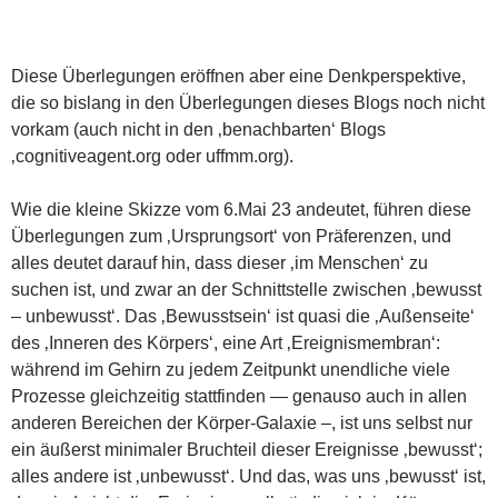
Diese Überlegungen eröffnen aber eine Denkperspektive,
die so bislang in den Überlegungen dieses Blogs noch nicht
vorkam (auch nicht in den ‚benachbarten‘ Blogs
‚cognitiveagent.org oder uffmm.org).
Wie die kleine Skizze vom 6.Mai 23 andeutet, führen diese
Überlegungen zum ‚Ursprungsort‘ von Präferenzen, und
alles deutet darauf hin, dass dieser ‚im Menschen‘ zu
suchen ist, und zwar an der Schnittstelle zwischen ‚bewusst
– unbewusst‘. Das ‚Bewusstsein‘ ist quasi die ‚Außenseite‘
des ‚Inneren des Körpers‘, eine Art ‚Ereignismembran‘:
während im Gehirn zu jedem Zeitpunkt unendliche viele
Prozesse gleichzeitig stattfinden — genauso auch in allen
anderen Bereichen der Körper-Galaxie –, ist uns selbst nur
ein äußerst minimaler Bruchteil dieser Ereignisse ‚bewusst‘;
alles andere ist ‚unbewusst‘. Und das, was uns ‚bewusst‘ ist,