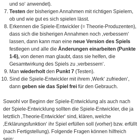
und so‘ anwendet).
Testen
der bisherigen Annahmen mit richtigen Spielern,
ob und wie gut es sich spielen lässt.
Erkennen die Spiele-Entwickler (= Theorie-Produzenten),
dass sich die bisherigen Annahmen noch ‚verbessern‘
lassen, dann kann man eine
neue Version des Spiels
festlegen und alle die
Änderungen einarbeiten (Punkte
1-6),
von denen man glaubt, dass sie helfen, die
Gesamtwirkung des Spiels zu ‚verbessern‘.
Man
wiederholt
den
Punkt 7
(Testen).
Sind die Spiele-Entwickler mit ihrem ‚Werk‘ zufrieden‘,
dann
geben sie das Spiel frei
für den Gebrauch.
Sowohl vor Beginn der Spiele-Entwicklung als auch nach
der Spiele-Entwicklung sollten die Spiele-Entwickler, die ja
letztlich ‚Theorie-Entwickler‘ sind, klären, welche
‚Erklärungsfunktion‘ ihr Spiel erfüllen soll (vorher) bzw. erfüllt
(nach Fertigstellung). Folgende Fragen können hilfreich
sein: