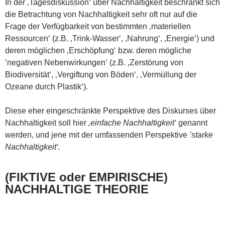
In der ‚Tagesdiskussion‘ über Nachhaltigkeit beschränkt sich
die Betrachtung von Nachhaltigkeit sehr oft nur auf die
Frage der Verfügbarkeit von bestimmten ‚materiellen
Ressourcen‘ (z.B. ‚Trink-Wasser‘, ‚Nahrung‘, ‚Energie‘) und
deren möglichen ‚Erschöpfung‘ bzw. deren mögliche
’negativen Nebenwirkungen‘ (z.B. ‚Zerstörung von
Biodiversität‘, ‚Vergiftung von Böden‘, ‚Vermüllung der
Ozeane durch Plastik‘).
Diese eher eingeschränkte Perspektive des Diskurses über
Nachhaltigkeit soll hier
‚einfache Nachhaltigkeit‘
genannt
werden, und jene mit der umfassenden Perspektive
’starke
Nachhaltigkeit‘.
(FIKTIVE oder EMPIRISCHE)
NACHHALTIGE THEORIE