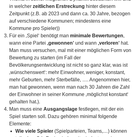
in welcher
zeitlichen Erstreckung
hinter diesem
Zeitpunkt (z.B. ab 2023 und dann ca. 30 Jahre, bezogen
auf verschiedene Kommunen; mindestens eine
Kommune pro Spieler))
Für ein ‚Spiel‘ benötigt man
minimale Bewertungen
,
wann eine Partei
‚gewonnen‘
und wann
‚verloren‘
hat.
Man muss versuchen, mal mit einer möglichen Form von
Bewertung zu starten (im Fall der
Bevölkerungsentwicklung ist nicht so ganz klar, was ist
‚wünschenswert‘: mehr Einwohner, weniger, konstant,
mehr Geburten, mehr Sterbefälle, …. Angenommen hier,
man hat gewonnen, wenn man nach 30 Jahren die Zahl
der Einwohner in seiner Kommune ‚möglichst konstant‘
gehalten hat.).
Man muss eine
Ausgangslage
festlegen, mit der ein
Spiel starten soll. Dazu gehören minimal folgende
Elemente:
Wie viele Spieler
(Spielparteien, Teams,…) können