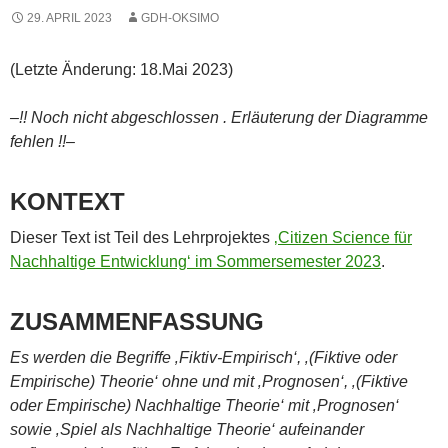
29. APRIL 2023
GDH-OKSIMO
(Letzte Änderung: 18.Mai 2023)
–!! Noch nicht abgeschlossen . Erläuterung der Diagramme
fehlen !!–
KONTEXT
Dieser Text ist Teil des Lehrprojektes
‚Citizen Science für
Nachhaltige Entwicklung‘ im Sommersemester 2023
.
ZUSAMMENFASSUNG
Es werden die Begriffe ‚Fiktiv-Empirisch‘, ‚(Fiktive oder
Empirische) Theorie‘ ohne und mit ‚Prognosen‘, ‚(Fiktive
oder Empirische) Nachhaltige Theorie‘ mit ‚Prognosen‘
sowie ‚Spiel als Nachhaltige Theorie‘ aufeinander