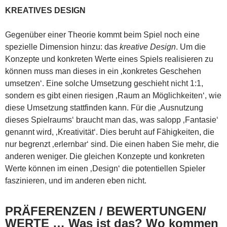
KREATIVES DESIGN
Gegenüber einer Theorie kommt beim Spiel noch eine
spezielle Dimension hinzu: das
kreative Design
. Um die
Konzepte und konkreten Werte eines Spiels realisieren zu
können muss man dieses in ein ‚konkretes Geschehen
umsetzen‘. Eine solche Umsetzung geschieht nicht 1:1,
sondern es gibt einen riesigen ‚Raum an Möglichkeiten‘, wie
diese Umsetzung stattfinden kann. Für die ‚Ausnutzung
dieses Spielraums‘ braucht man das, was salopp ‚Fantasie‘
genannt wird, ‚Kreativität‘. Dies beruht auf Fähigkeiten, die
nur begrenzt ‚erlernbar‘ sind. Die einen haben Sie mehr, die
anderen weniger. Die gleichen Konzepte und konkreten
Werte können im einen ‚Design‘ die potentiellen Spieler
faszinieren, und im anderen eben nicht.
PRÄFERENZEN / BEWERTUNGEN/
WERTE … Was ist das? Wo kommen