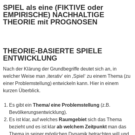
SPIEL als eine (FIKTIVE oder
EMPIRISCHE) NACHHALTIGE
THEORIE mit PROGNOSEN
THEORIE-BASIERTE SPIELE
ENTWICKLUNG
Nach der Klärung der Grundbegriffe deutet sich an, in
welcher Weise man ‚iterativ‘ ein ‚Spiel‘ zu einem Thema (zu
einer Problemstellung) entwickeln kann. Hier in einem
kurzen Überblick.
Es gibt ein
Thema/ eine Problemstellung
(z.B.
Bevölkerungsentwicklung).
Es ist klar, auf welches
Raumgebiet
sich das Thema
bezieht und es ist klar
ab welchem Zeitpunkt
man das
Thema in seiner möglichen Dynamik betrachten will und