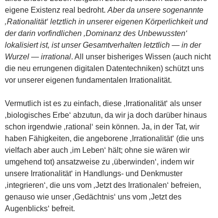
eigene Existenz real bedroht.
Aber da unsere sogenannte
‚Rationalität‘ letztlich in unserer eigenen Körperlichkeit und
der darin vorfindlichen ‚Dominanz des Unbewussten‘
lokalisiert ist, ist unser Gesamtverhalten letztlich — in der
Wurzel — irrational
. All unser bisheriges Wissen (auch nicht
die neu errungenen digitalen Datentechniken) schützt uns
vor unserer eigenen fundamentalen Irrationalität.
Vermutlich ist es zu einfach, diese ‚Irrationalität‘ als unser
‚biologisches Erbe‘ abzutun, da wir ja doch darüber hinaus
schon irgendwie ‚rational‘ sein können. Ja, in der Tat, wir
haben Fähigkeiten, die angeborene ‚Irrationalität‘ (die uns
vielfach aber auch ‚im Leben‘ hält; ohne sie wären wir
umgehend tot) ansatzweise zu ‚überwinden‘, indem wir
unsere Irrationalität‘ in Handlungs- und Denkmuster
‚integrieren‘, die uns vom ‚Jetzt des Irrationalen‘ befreien,
genauso wie unser ‚Gedächtnis‘ uns vom ‚Jetzt des
Augenblicks‘ befreit.