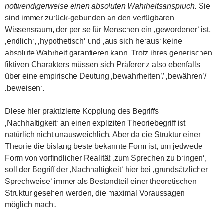
notwendigerweise einen absoluten Wahrheitsanspruch.
Sie
sind immer zurück-gebunden an den verfügbaren
Wissensraum, der per se für Menschen ein ‚gewordener‘ ist,
‚endlich‘, ‚hypothetisch‘ und ‚aus sich heraus‘ keine
absolute Wahrheit garantieren kann. Trotz ihres generischen
fiktiven Charakters müssen sich Präferenz also ebenfalls
über eine empirische Deutung ‚bewahrheiten’/ ‚bewähren’/
‚beweisen‘.
Diese hier praktizierte Kopplung des Begriffs
‚Nachhaltigkeit‘ an einen expliziten Theoriebegriff ist
natürlich nicht unausweichlich. Aber da die Struktur einer
Theorie die bislang beste bekannte Form ist, um jedwede
Form von vorfindlicher Realität ‚zum Sprechen zu bringen‘,
soll der Begriff der ‚Nachhaltigkeit‘ hier bei ‚grundsätzlicher
Sprechweise‘ immer als Bestandteil einer theoretischen
Struktur gesehen werden, die maximal Voraussagen
möglich macht.