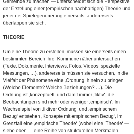
Gemeinde zu machen — unterscheidet sich die Perspektive
der Erstellung einer (empirischen nachhaltigen) Theorie und
jener der Spielegenerierung einerseits, andererseits
überlappen sie sich.
THEORIE
Um eine Theorie zu erstellen, müssen sie einerseits einen
bestimmten Bereich ihrer Kommune näher untersuchen
(Texte, Dokumente, Interviews, Fotos, Videos, spezielle
Messungen, …), andererseits müssen sie versuchen, in die
Vielfalt der Phänomene eine ‚Ordnung‘ hinein zu bringen
(Welche Elemente? Welche Beziehungen? …). Die
Ordnung ist ‚konzeptuell‘ und damit immer ‚fiktiv‘, die
Beobachtungen sind mehr oder weniger ‚empirisch‘. Im
Wechselspiel von ‚fiktiver Ordnung‘ und ‚empirischem
Bezug‘ entstehen ‚Konzepte mit empirischem Bezug‘, im
Grenzfall eine ‚empirische Theorie‘ (wobei eine ‚Theorie‘ —
siehe oben — eine Reihe von strukturellen Merkmalen