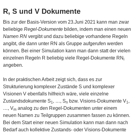
R, S und V Dokumente
Bis zur der Basis-Version vom 23.Juni 2021 kann man zwar
beliebige
Regel-Dokumente
bilden, indem man einen neuen
Namen
RN
vergibt und dazu beliebige vorhandene Regeln
angibt, die dann unter RN als Gruppe aufgerufen werden
können. Bei einer Simulation kann man dann statt der vielen
einzelnen Regeln R beliebig viele Regel-Dokumente RN
i
angeben.
In der praktischen Arbeit zeigt sich, dass es zur
Strukturierung komplexer Zustände S und komplexer
Visionen V ebenfalls hilfreich wäre, viele einzelne
Zustandsdokumente S
, …, S
bzw. Visions-Dokumente V
,
1
n
1
…, V
analog zu den Regel-Dokumenten unter einem
m
neuen Namen zu Teilgruppen zusammen fassen zu können.
Bei dem Start einer neuen Simulation kann man dann nach
Bedarf auch kollektive Zustands- oder Visions-Dokumente