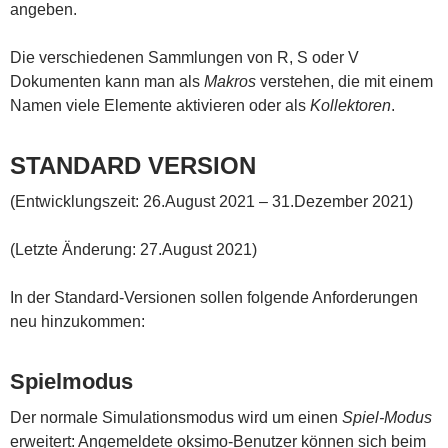
angeben.
Die verschiedenen Sammlungen von R, S oder V
Dokumenten kann man als
Makros
verstehen, die mit einem
Namen viele Elemente aktivieren oder als
Kollektoren
.
STANDARD VERSION
(Entwicklungszeit: 26.August 2021 – 31.Dezember 2021)
(Letzte Änderung: 27.August 2021)
In der Standard-Versionen sollen folgende Anforderungen
neu hinzukommen:
Spielmodus
Der normale Simulationsmodus wird um einen
Spiel-Modus
erweitert: Angemeldete oksimo-Benutzer können sich beim