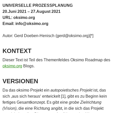
UNIVERSELLE PROZESSPLANUNG
20.Juni 2021 – 27.August 2021
URL: oksimo.org
Email: info@oksimo.org
Autor: Gerd Doeben-Henisch (gerd@oksimo.org)[*]
KONTEXT
Dieser Text ist Teil des Themenfeldes Oksimo Roadmap des
oksimo.org
Blogs.
VERSIONEN
Da das oksimo Projekt ein
autopoietisches Projekt
ist, das
sich ‚aus sich heraus‘ entwickelt [1], gibt es zu Beginn kein
fertiges Gesamtkonzept. Es gibt eine
grobe Zielrichtung
(Vision)
, die eine Richtung angibt, in die sich das Projekt