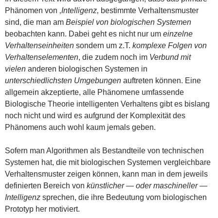
Phänomen von ‚
Intelligenz
‚ bestimmte Verhaltensmuster
sind, die man am
Beispiel von biologischen Systemen
beobachten kann. Dabei geht es nicht nur um
einzelne
Verhaltenseinheiten
sondern um z.T.
komplexe Folgen von
Verhaltenselementen
, die zudem noch im
Verbund mit
vielen
anderen biologischen Systemen in
unterschiedlichsten Umgebungen
auftreten können. Eine
allgemein akzeptierte, alle Phänomene umfassende
Biologische Theorie intelligenten Verhaltens gibt es bislang
noch nicht und wird es aufgrund der Komplexität des
Phänomens auch wohl kaum jemals geben.
Sofern man Algorithmen als Bestandteile von technischen
Systemen hat, die mit biologischen Systemen vergleichbare
Verhaltensmuster zeigen können, kann man in dem jeweils
definierten Bereich von
künstlicher — oder maschineller —
Intelligenz
sprechen, die ihre Bedeutung vom biologischen
Prototyp her motiviert.