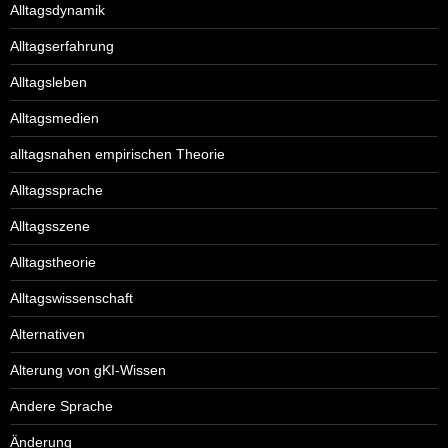
Alltagsdynamik
Alltagserfahrung
Alltagsleben
Alltagsmedien
alltagsnahen empirischen Theorie
Alltagssprache
Alltagsszene
Alltagstheorie
Alltagswissenschaft
Alternativen
Alterung von gKI-Wissen
Andere Sprache
Änderung