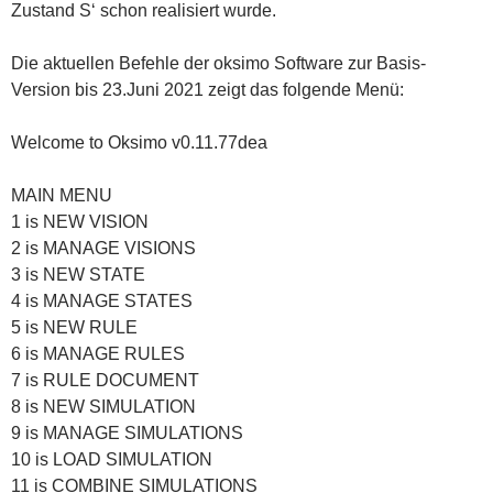
Zustand S‘ schon realisiert wurde.
Die aktuellen Befehle der oksimo Software zur Basis-
Version bis 23.Juni 2021 zeigt das folgende Menü:
Welcome to Oksimo v0.11.77dea
MAIN MENU
1 is NEW VISION
2 is MANAGE VISIONS
3 is NEW STATE
4 is MANAGE STATES
5 is NEW RULE
6 is MANAGE RULES
7 is RULE DOCUMENT
8 is NEW SIMULATION
9 is MANAGE SIMULATIONS
10 is LOAD SIMULATION
11 is COMBINE SIMULATIONS