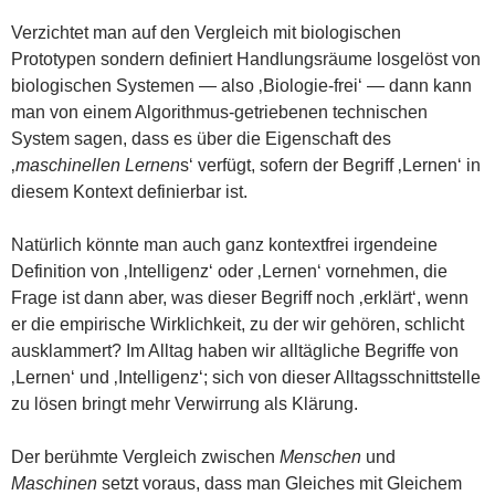
Verzichtet man auf den Vergleich mit biologischen
Prototypen sondern definiert Handlungsräume losgelöst von
biologischen Systemen — also ‚Biologie-frei‘ — dann kann
man von einem Algorithmus-getriebenen technischen
System sagen, dass es über die Eigenschaft des
‚
maschinellen Lernen
s‘ verfügt, sofern der Begriff ‚Lernen‘ in
diesem Kontext definierbar ist.
Natürlich könnte man auch ganz kontextfrei irgendeine
Definition von ‚Intelligenz‘ oder ‚Lernen‘ vornehmen, die
Frage ist dann aber, was dieser Begriff noch ‚erklärt‘, wenn
er die empirische Wirklichkeit, zu der wir gehören, schlicht
ausklammert? Im Alltag haben wir alltägliche Begriffe von
‚Lernen‘ und ‚Intelligenz‘; sich von dieser Alltagsschnittstelle
zu lösen bringt mehr Verwirrung als Klärung.
Der berühmte Vergleich zwischen
Menschen
und
Maschinen
setzt voraus, dass man Gleiches mit Gleichem