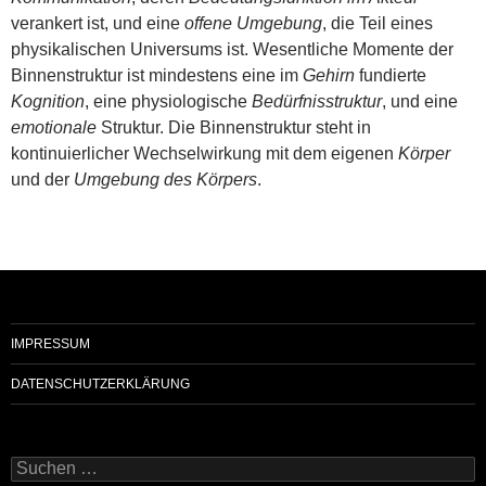
verankert ist, und eine
offene Umgebung
, die Teil eines
physikalischen Universums ist. Wesentliche Momente der
Binnenstruktur ist mindestens eine im
Gehirn
fundierte
Kognition
, eine physiologische
Bedürfnisstruktur
, und eine
emotionale
Struktur. Die Binnenstruktur steht in
kontinuierlicher Wechselwirkung mit dem eigenen
Körper
und der
Umgebung des Körpers
.
IMPRESSUM
DATENSCHUTZERKLÄRUNG
Suchen
nach: