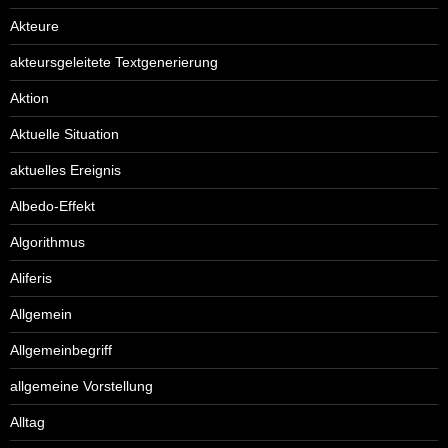
Akteure
akteursgeleitete Textgenerierung
Aktion
Aktuelle Situation
aktuelles Ereignis
Albedo-Effekt
Algorithmus
Aliferis
Allgemein
Allgemeinbegriff
allgemeine Vorstellung
Alltag