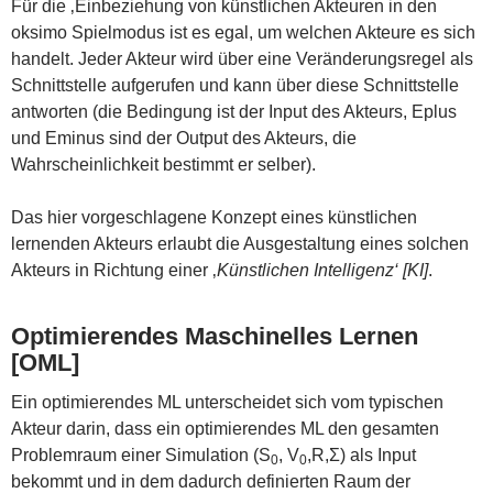
Für die ‚Einbeziehung von künstlichen Akteuren in den
oksimo Spielmodus ist es egal, um welchen Akteure es sich
handelt. Jeder Akteur wird über eine Veränderungsregel als
Schnittstelle aufgerufen und kann über diese Schnittstelle
antworten (die Bedingung ist der Input des Akteurs, Eplus
und Eminus sind der Output des Akteurs, die
Wahrscheinlichkeit bestimmt er selber).
Das hier vorgeschlagene Konzept eines künstlichen
lernenden Akteurs erlaubt die Ausgestaltung eines solchen
Akteurs in Richtung einer ‚
Künstlichen Intelligenz‘ [KI]
.
Optimierendes Maschinelles Lernen
[OML]
Ein optimierendes ML unterscheidet sich vom typischen
Akteur darin, dass ein optimierendes ML den gesamten
Problemraum einer Simulation (S
, V
,R,Σ) als Input
0
0
bekommt und in dem dadurch definierten Raum der