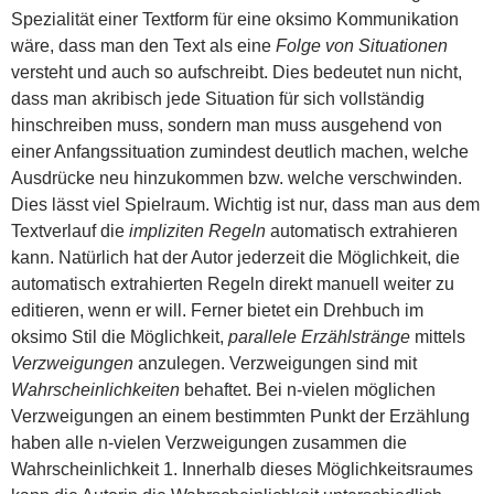
Spezialität einer Textform für eine oksimo Kommunikation
wäre, dass man den Text als eine
Folge von Situationen
versteht und auch so aufschreibt. Dies bedeutet nun nicht,
dass man akribisch jede Situation für sich vollständig
hinschreiben muss, sondern man muss ausgehend von
einer Anfangssituation zumindest deutlich machen, welche
Ausdrücke neu hinzukommen bzw. welche verschwinden.
Dies lässt viel Spielraum. Wichtig ist nur, dass man aus dem
Textverlauf die
impliziten Regeln
automatisch extrahieren
kann. Natürlich hat der Autor jederzeit die Möglichkeit, die
automatisch extrahierten Regeln direkt manuell weiter zu
editieren, wenn er will. Ferner bietet ein Drehbuch im
oksimo Stil die Möglichkeit,
parallele Erzählstränge
mittels
Verzweigungen
anzulegen. Verzweigungen sind mit
Wahrscheinlichkeiten
behaftet. Bei n-vielen möglichen
Verzweigungen an einem bestimmten Punkt der Erzählung
haben alle n-vielen Verzweigungen zusammen die
Wahrscheinlichkeit 1. Innerhalb dieses Möglichkeitsraumes