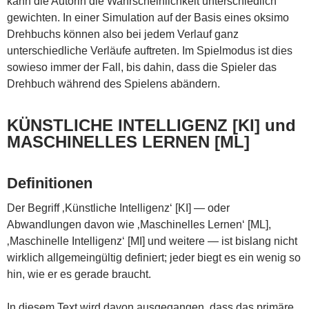
kann die Autorin die Wahrscheinlichkeit unterschiedlich
gewichten. In einer Simulation auf der Basis eines oksimo
Drehbuchs können also bei jedem Verlauf ganz
unterschiedliche Verläufe auftreten. Im Spielmodus ist dies
sowieso immer der Fall, bis dahin, dass die Spieler das
Drehbuch während des Spielens abändern.
KÜNSTLICHE INTELLIGENZ [KI] und
MASCHINELLES LERNEN [ML]
Definitionen
Der Begriff ‚Künstliche Intelligenz‘ [KI] — oder
Abwandlungen davon wie ‚Maschinelles Lernen‘ [ML],
‚Maschinelle Intelligenz‘ [MI] und weitere — ist bislang nicht
wirklich allgemeingültig definiert; jeder biegt es ein wenig so
hin, wie er es gerade braucht.
In diesem Text wird davon ausgegangen, dass das primäre