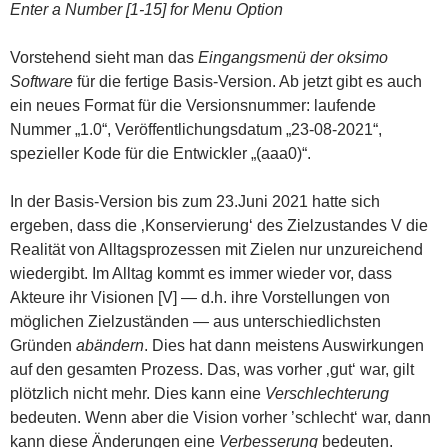
Enter a Number [1-15] for Menu Option
Vorstehend sieht man das
Eingangsmenü der oksimo
Software
für die fertige Basis-Version. Ab jetzt gibt es auch
ein neues Format für die Versionsnummer: laufende
Nummer „1.0“, Veröffentlichungsdatum „23-08-2021“,
spezieller Kode für die Entwickler „(aaa0)“.
In der Basis-Version bis zum 23.Juni 2021 hatte sich
ergeben, dass die ‚Konservierung‘ des Zielzustandes V die
Realität von Alltagsprozessen mit Zielen nur unzureichend
wiedergibt. Im Alltag kommt es immer wieder vor, dass
Akteure ihr Visionen [V] — d.h. ihre Vorstellungen von
möglichen Zielzuständen — aus unterschiedlichsten
Gründen
abändern
. Dies hat dann meistens Auswirkungen
auf den gesamten Prozess. Das, was vorher ‚gut‘ war, gilt
plötzlich nicht mehr. Dies kann eine
Verschlechterung
bedeuten. Wenn aber die Vision vorher ’schlecht‘ war, dann
kann diese Änderungen eine
Verbesserung
bedeuten.