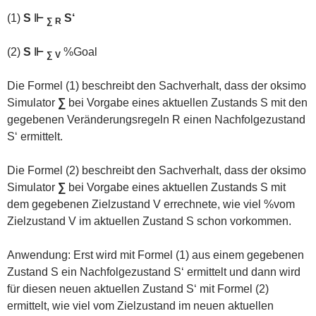
(1)
S ⊩
S‘
∑ R
(2)
S ⊩
%Goal
∑ V
Die Formel (1) beschreibt den Sachverhalt, dass der oksimo
Simulator
∑
bei Vorgabe eines aktuellen Zustands S mit den
gegebenen Veränderungsregeln R einen Nachfolgezustand
S‘ ermittelt.
Die Formel (2) beschreibt den Sachverhalt, dass der oksimo
Simulator
∑
bei Vorgabe eines aktuellen Zustands S mit
dem gegebenen Zielzustand V errechnete, wie viel %vom
Zielzustand V im aktuellen Zustand S schon vorkommen.
Anwendung: Erst wird mit Formel (1) aus einem gegebenen
Zustand S ein Nachfolgezustand S‘ ermittelt und dann wird
für diesen neuen aktuellen Zustand S‘ mit Formel (2)
ermittelt, wie viel vom Zielzustand im neuen aktuellen