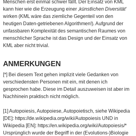
Menschen erst einmal schwer fällt. Der Einsatz von KML
kann hier wie die Erzeugung einer ‚
künstlichen Diversität‘
wirken (KML wäre das ziemliche Gegenteil von den
heutigen Daten-getriebenen Algorithmen!). Aufgrund der
unfassbaren Komplexität des semantischen Raumes von
menschlicher Sprache ist das Design und der Einsatz von
KML aber nicht trivial.
ANMERKUNGEN
[*] Bei diesem Text gehen implizit viele Gedanken von
verschiedensten Personen mit ein, mit denen ich
gesprochen habe. Diese im Detail auszuweisen ist aber im
Nachhinein praktisch nicht möglich.
[1] Autopoiesis, Autopoiese, Autopoietisch, siehe Wikipedia
[DE]: https://de.wikipedia.org/wiki/Autopoiesis UND in
Wikipedia [EN]: https://en.wikipedia.org/wiki/Autopoiesis/*
Ursprünglich wurde der Begriff in der (Evolutions-)Biologie