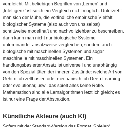
vergleicht. Mit beliebigen Begriffen von ‚Lernen‘ und
‚Intelligenz‘ ist solch ein Vergleich nicht möglich. Unterzieht
man sich der Mühe, die vorfindliche empirische Vielfalt
biologischer Systeme (also auch von uns selbst)
schrittweise modellhaft und nachvollziehbar zu beschreiben,
dann kann man nicht nur biologische Systeme
untereinander ansatzweise vergleichen, sondern auch
biologische mit maschinellen Systemen und sogar
maschinelle mit maschinellen Systemen. Ein
handlungsbasierter Ansatz ist universell und unabhängig
von den Spezialitäten der inneren Zustände: welche Art von
Gehirn, ob zellbasiert oder mechanisch, ob Deep-Learning
oder evolutionär, usw., das spielt alles keine Rolle.
Mathematisch sind alle Lernalgorithmen letztlich gleich; es
ist nur eine Frage der Abstraktion.
Künstliche Akteure (auch KI)
Sofern mit der Standard-Version das Format ‚Spielen‘