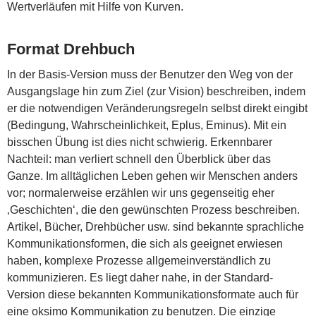
Wertverläufen mit Hilfe von Kurven.
Format Drehbuch
In der Basis-Version muss der Benutzer den Weg von der
Ausgangslage hin zum Ziel (zur Vision) beschreiben, indem
er die notwendigen Veränderungsregeln selbst direkt eingibt
(Bedingung, Wahrscheinlichkeit, Eplus, Eminus). Mit ein
bisschen Übung ist dies nicht schwierig. Erkennbarer
Nachteil: man verliert schnell den Überblick über das
Ganze. Im alltäglichen Leben gehen wir Menschen anders
vor; normalerweise erzählen wir uns gegenseitig eher
‚Geschichten‘, die den gewünschten Prozess beschreiben.
Artikel, Bücher, Drehbücher usw. sind bekannte sprachliche
Kommunikationsformen, die sich als geeignet erwiesen
haben, komplexe Prozesse allgemeinverständlich zu
kommunizieren. Es liegt daher nahe, in der Standard-
Version diese bekannten Kommunikationsformate auch für
eine oksimo Kommunikation zu benutzen. Die einzige