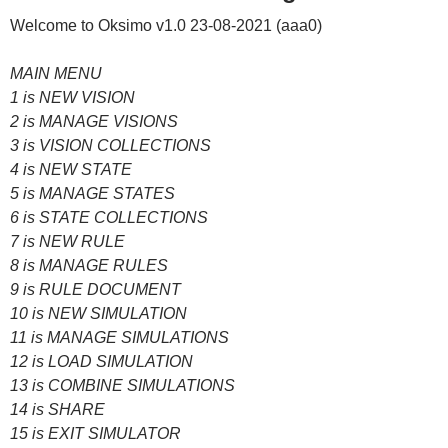
Welcome to Oksimo v1.0 23-08-2021 (aaa0)
MAIN MENU
1 is NEW VISION
2 is MANAGE VISIONS
3 is VISION COLLECTIONS
4 is NEW STATE
5 is MANAGE STATES
6 is STATE COLLECTIONS
7 is NEW RULE
8 is MANAGE RULES
9 is RULE DOCUMENT
10 is NEW SIMULATION
11 is MANAGE SIMULATIONS
12 is LOAD SIMULATION
13 is COMBINE SIMULATIONS
14 is SHARE
15 is EXIT SIMULATOR