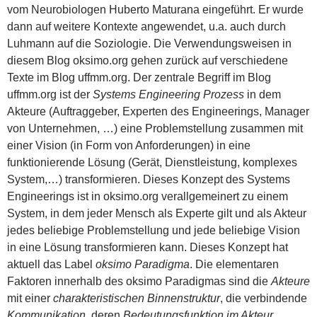
vom Neurobiologen Huberto Maturana eingeführt. Er wurde
dann auf weitere Kontexte angewendet, u.a. auch durch
Luhmann auf die Soziologie. Die Verwendungsweisen in
diesem Blog oksimo.org gehen zurück auf verschiedene
Texte im Blog uffmm.org. Der zentrale Begriff im Blog
uffmm.org ist der
Systems Engineering Prozess
in dem
Akteure (Auftraggeber, Experten des Engineerings, Manager
von Unternehmen, …) eine Problemstellung zusammen mit
einer Vision (in Form von Anforderungen) in eine
funktionierende Lösung (Gerät, Dienstleistung, komplexes
System,…) transformieren. Dieses Konzept des Systems
Engineerings ist in oksimo.org verallgemeinert zu einem
System, in dem jeder Mensch als Experte gilt und als Akteur
jedes beliebige Problemstellung und jede beliebige Vision
in eine Lösung transformieren kann. Dieses Konzept hat
aktuell das Label
oksimo Paradigma
. Die elementaren
Faktoren innerhalb des oksimo Paradigmas sind die
Akteure
mit einer
charakteristischen Binnenstruktur
, die verbindende
Kommunikation
, deren
Bedeutungsfunktion im Akteur