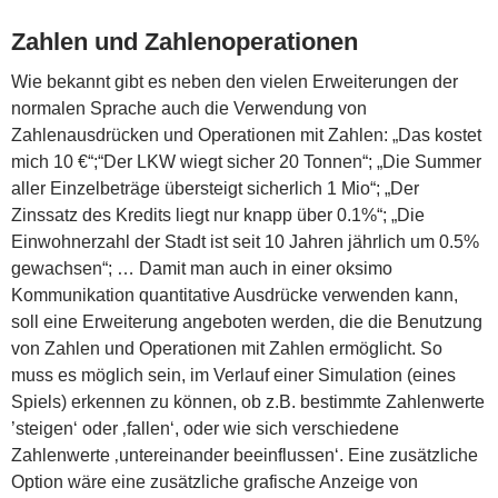
Zahlen und Zahlenoperationen
Wie bekannt gibt es neben den vielen Erweiterungen der
normalen Sprache auch die Verwendung von
Zahlenausdrücken und Operationen mit Zahlen: „Das kostet
mich 10 €“;“Der LKW wiegt sicher 20 Tonnen“; „Die Summer
aller Einzelbeträge übersteigt sicherlich 1 Mio“; „Der
Zinssatz des Kredits liegt nur knapp über 0.1%“; „Die
Einwohnerzahl der Stadt ist seit 10 Jahren jährlich um 0.5%
gewachsen“; … Damit man auch in einer oksimo
Kommunikation quantitative Ausdrücke verwenden kann,
soll eine Erweiterung angeboten werden, die die Benutzung
von Zahlen und Operationen mit Zahlen ermöglicht. So
muss es möglich sein, im Verlauf einer Simulation (eines
Spiels) erkennen zu können, ob z.B. bestimmte Zahlenwerte
’steigen‘ oder ‚fallen‘, oder wie sich verschiedene
Zahlenwerte ‚untereinander beeinflussen‘. Eine zusätzliche
Option wäre eine zusätzliche grafische Anzeige von