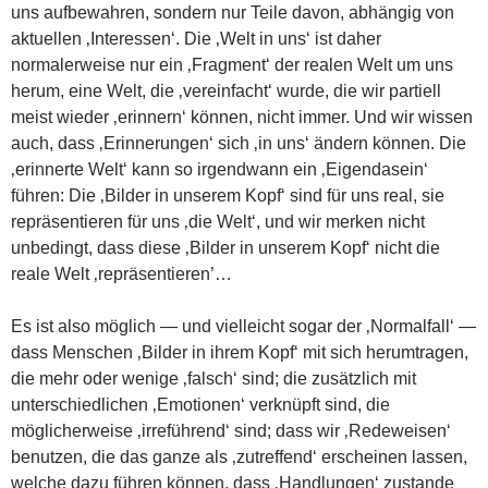
uns aufbewahren, sondern nur Teile davon, abhängig von
aktuellen ‚Interessen‘. Die ‚Welt in uns‘ ist daher
normalerweise nur ein ‚Fragment‘ der realen Welt um uns
herum, eine Welt, die ‚vereinfacht‘ wurde, die wir partiell
meist wieder ‚erinnern‘ können, nicht immer. Und wir wissen
auch, dass ‚Erinnerungen‘ sich ‚in uns‘ ändern können. Die
‚erinnerte Welt‘ kann so irgendwann ein ‚Eigendasein‘
führen: Die ‚Bilder in unserem Kopf‘ sind für uns real, sie
repräsentieren für uns ‚die Welt‘, und wir merken nicht
unbedingt, dass diese ‚Bilder in unserem Kopf‘ nicht die
reale Welt ‚repräsentieren’…
Es ist also möglich — und vielleicht sogar der ‚Normalfall‘ —
dass Menschen ‚Bilder in ihrem Kopf‘ mit sich herumtragen,
die mehr oder wenige ‚falsch‘ sind; die zusätzlich mit
unterschiedlichen ‚Emotionen‘ verknüpft sind, die
möglicherweise ‚irreführend‘ sind; dass wir ‚Redeweisen‘
benutzen, die das ganze als ‚zutreffend‘ erscheinen lassen,
welche dazu führen können, dass ‚Handlungen‘ zustande