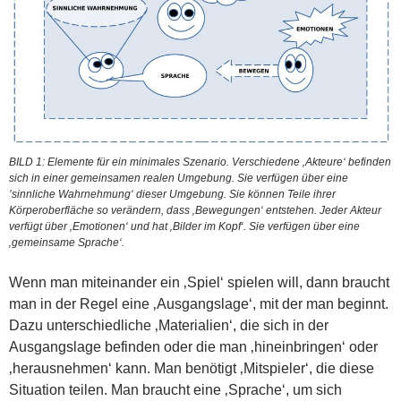
BILD 1: Elemente für ein minimales Szenario. Verschiedene ‚Akteure‘ befinden
sich in einer gemeinsamen realen Umgebung. Sie verfügen über eine
’sinnliche Wahrnehmung‘ dieser Umgebung. Sie können Teile ihrer
Körperoberfläche so verändern, dass ‚Bewegungen‘ entstehen. Jeder Akteur
verfügt über ‚Emotionen‘ und hat ‚Bilder im Kopf‘. Sie verfügen über eine
‚gemeinsame Sprache‘.
Wenn man miteinander ein ‚Spiel‘ spielen will, dann braucht
man in der Regel eine ‚Ausgangslage‘, mit der man beginnt.
Dazu unterschiedliche ‚Materialien‘, die sich in der
Ausgangslage befinden oder die man ‚hineinbringen‘ oder
‚herausnehmen‘ kann. Man benötigt ‚Mitspieler‘, die diese
Situation teilen. Man braucht eine ‚Sprache‘, um sich