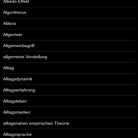
Albedo-Effekt
Algorithmus
Aliferis
Allgemein
Allgemeinbegriff
allgemeine Vorstellung
Alltag
Alltagsdynamik
Alltagserfahrung
Alltagsleben
Alltagsmedien
alltagsnahen empirischen Theorie
Alltagssprache