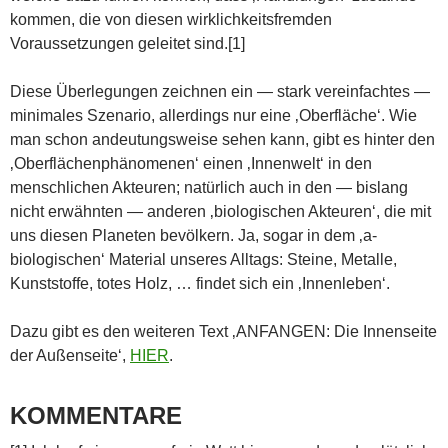
kommen, die von diesen wirklichkeitsfremden
Voraussetzungen geleitet sind.[1]
Diese Überlegungen zeichnen ein — stark vereinfachtes —
minimales Szenario, allerdings nur eine ‚Oberfläche‘. Wie
man schon andeutungsweise sehen kann, gibt es hinter den
‚Oberflächenphänomenen‘ einen ‚Innenwelt‘ in den
menschlichen Akteuren; natürlich auch in den — bislang
nicht erwähnten — anderen ‚biologischen Akteuren‘, die mit
uns diesen Planeten bevölkern. Ja, sogar in dem ‚a-
biologischen‘ Material unseres Alltags: Steine, Metalle,
Kunststoffe, totes Holz, … findet sich ein ‚Innenleben‘.
Dazu gibt es den weiteren Text ‚ANFANGEN: Die Innenseite
der Außenseite‘,
HIER
.
KOMMENTARE