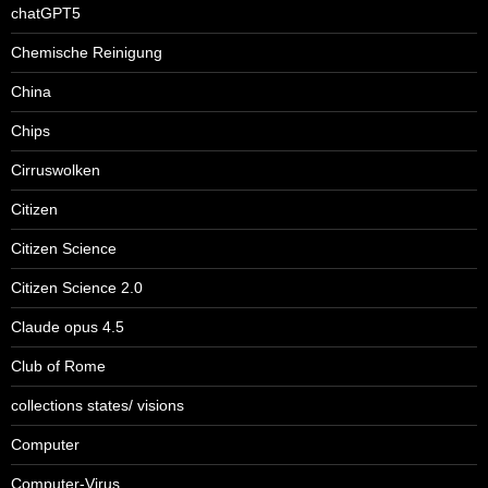
chatGPT5
Chemische Reinigung
China
Chips
Cirruswolken
Citizen
Citizen Science
Citizen Science 2.0
Claude opus 4.5
Club of Rome
collections states/ visions
Computer
Computer-Virus