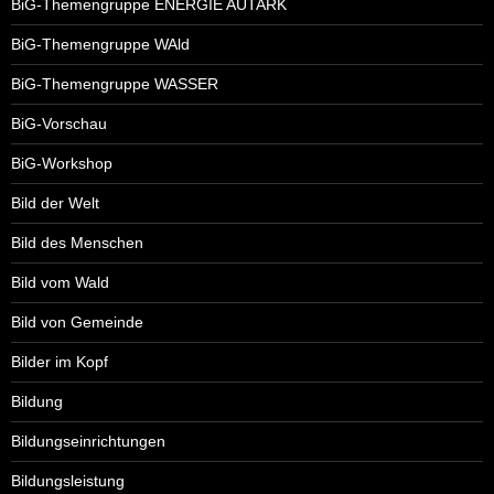
BiG-Themengruppe ENERGIE AUTARK
BiG-Themengruppe WAld
BiG-Themengruppe WASSER
BiG-Vorschau
BiG-Workshop
Bild der Welt
Bild des Menschen
Bild vom Wald
Bild von Gemeinde
Bilder im Kopf
Bildung
Bildungseinrichtungen
Bildungsleistung