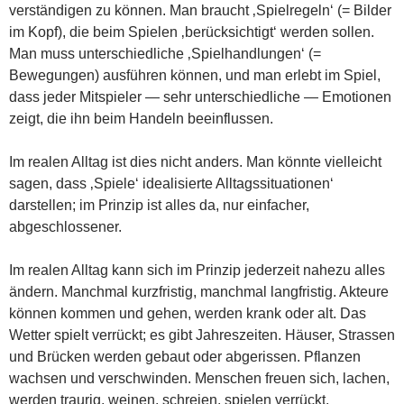
verständigen zu können. Man braucht ‚Spielregeln‘ (= Bilder
im Kopf), die beim Spielen ‚berücksichtigt‘ werden sollen.
Man muss unterschiedliche ‚Spielhandlungen‘ (=
Bewegungen) ausführen können, und man erlebt im Spiel,
dass jeder Mitspieler — sehr unterschiedliche — Emotionen
zeigt, die ihn beim Handeln beeinflussen.
Im realen Alltag ist dies nicht anders. Man könnte vielleicht
sagen, dass ‚Spiele‘ idealisierte Alltagssituationen‘
darstellen; im Prinzip ist alles da, nur einfacher,
abgeschlossener.
Im realen Alltag kann sich im Prinzip jederzeit nahezu alles
ändern. Manchmal kurzfristig, manchmal langfristig. Akteure
können kommen und gehen, werden krank oder alt. Das
Wetter spielt verrückt; es gibt Jahreszeiten. Häuser, Strassen
und Brücken werden gebaut oder abgerissen. Pflanzen
wachsen und verschwinden. Menschen freuen sich, lachen,
werden traurig, weinen, schreien, spielen verrückt.