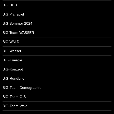
BiG HUB
BiG Planspiel
BiG Sommer 2024
BiG Team WASSER
BiG WALD
BiG Wasser
BiG-Energie
BiG-Konzept
BiG-Rundbrief
BiG-Team Demographie
BiG-Team GIS
BiG-Team Wald