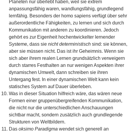
Planeten nur überlebt haben, weil sie extrem
anpassungsfähig waren, wandlungsfähig, grundlegend
lernfähig. Besonders der homo sapiens verfügt über sehr
außerordentliche Fähigkeiten, zu lernen und sich durch
Kommunikation mit anderen zu koordinieren. Jedoch
gehört es zur Eigenheit hochentwickelter lernender
Systeme, dass sie
nicht deterministisch
sind: sie können,
aber sie müssen nicht. Das ist ihr Geheimnis. Wenn sie
sich aber ihrem realen Lernen grundsätzlich verweigern
durch starres Festhalten an nur wenigen Aspekten ihrer
dynamischen Umwelt, dann schreiben sie ihren
Untergang fest. In einer dynamischen Welt kann kein
statisches System auf Dauer überleben.
Was in dieser Situation hilfreich wäre, das wären neue
Formen einer gruppenübergreifenden Kommunikation,
die nicht nur die unterschiedlichen Anschauungen
sichtbar macht, sondern zusätzlich auch grundlegende
Strukturen von Weltbildern.
Das
oksimo Paradigma
wendet sich generell an