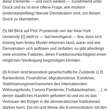
diese Elemente — und noch weitere — zunehmend unter
Druck und es ist eine offene Frage, wie
resilient
(widerstandsfähig) liberale Demokratien sind, um diesen
Druck zu überstehen.
(5) Mit Blick auf Prof. Przeworski von der New York
University [2] stellt er — fast beruhigend — fest, dass sich
bislang kein festes Muster erkennen lässt, wann und wie
Demokratien sich auflösen und zerfallen; es gibt allerdings
viele einzelne Faktoren, deren Funktionsuntüchtigkeit einen
möglichen Niedergang begünstigen könnten.
(6) Krisen sind besondere gesellschaftliche Zustände (z.B.
Bankenkrise, Finanzkrise, Migrationskrise, Eurokrise,
Stabilisierungsmechanismen des Internationalen
Währungsfonds, Corona Pandemie, Flutkatastrophen, …), in
denen staatliches Handeln gefordert ist und wo es das
Vertrauen der Bürger in die demokratischen Institutionen
stärken kann. Die Art und Weise der Kommunikation mit den