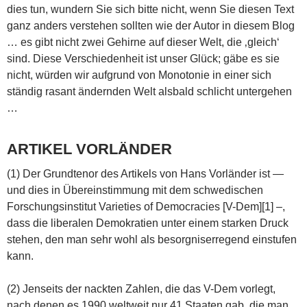
dies tun, wundern Sie sich bitte nicht, wenn Sie diesen Text
ganz anders verstehen sollten wie der Autor in diesem Blog
… es gibt nicht zwei Gehirne auf dieser Welt, die ‚gleich‘
sind. Diese Verschiedenheit ist unser Glück; gäbe es sie
nicht, würden wir aufgrund von Monotonie in einer sich
ständig rasant ändernden Welt alsbald schlicht untergehen
…
ARTIKEL VORLÄNDER
(1) Der Grundtenor des Artikels von Hans Vorländer ist —
und dies in Übereinstimmung mit dem schwedischen
Forschungsinstitut Varieties of Democracies [V-Dem][1] –,
dass die liberalen Demokratien unter einem starken Druck
stehen, den man sehr wohl als besorgniserregend einstufen
kann.
(2) Jenseits der nackten Zahlen, die das V-Dem vorlegt,
nach denen es 1990 weltweit nur 41 Staaten gab, die man