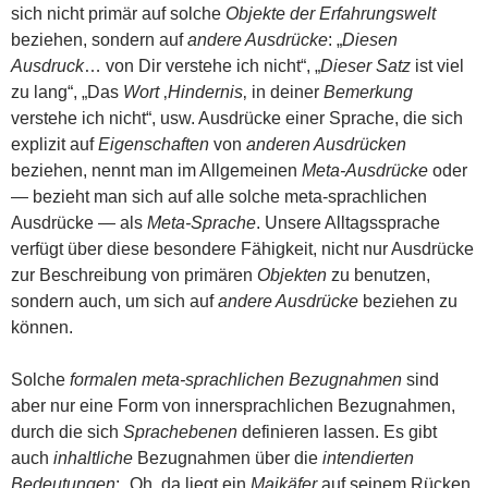
sich nicht primär auf solche
Objekte der Erfahrungswelt
beziehen, sondern auf
andere Ausdrücke
: „
Diesen
Ausdruck
… von Dir verstehe ich nicht“, „
Dieser
Satz
ist viel
zu lang“, „Das
Wort
‚
Hindernis
‚ in deiner
Bemerkung
verstehe ich nicht“, usw. Ausdrücke einer Sprache, die sich
explizit auf
Eigenschaften
von
anderen Ausdrücken
beziehen, nennt man im Allgemeinen
Meta-Ausdrücke
oder
— bezieht man sich auf alle solche meta-sprachlichen
Ausdrücke — als
Meta-Sprache
. Unsere Alltagssprache
verfügt über diese besondere Fähigkeit, nicht nur Ausdrücke
zur Beschreibung von primären
Objekten
zu benutzen,
sondern auch, um sich auf
andere Ausdrücke
beziehen zu
können.
Solche
formalen
meta-sprachlichen Bezugnahmen
sind
aber nur eine Form von innersprachlichen Bezugnahmen,
durch die sich
Sprachebenen
definieren lassen. Es gibt
auch
inhaltliche
Bezugnahmen über die
intendierten
Bedeutungen
: „Oh, da liegt ein
Maikäfer
auf seinem Rücken