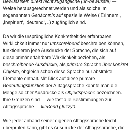
Bewusstsein direkt nicht zugänglich
e
(un-bewusste)
—
Weise herausgerechnet werden und als solche im
sogenannten
Gedächtnis
auf spezielle Weise (‚Erinnern‘,
‚inspiriert‘, ‚deutend‘, ..) zugänglich sind.
Da wir die ursprüngliche Konkretheit der erfahrbaren
Wirklichkeit immer nur
umschreibend
beschreiben können,
funktionieren jene Ausdrücke der Sprache, die sich auf
diese primär erfahrbare Wirklichkeit beziehen, als
beschreibende Ausdrücke
, als
primäre Sprache über konkret
Objekte
, obgleich schon diese Sprache nur abstrakte
Elemente enthält. Mit Blick auf diese primäre
Bedeutungsfunktion
der Alltagssprache könnte man die
Menge solcher Ausdrücke als
Objektsprache
bezeichnen.
Ihre Grenzen sind — wie fast alle Bestimmungen zur
Alltagssprache —
fließend (‚fuzzy‘)
.
Wie jeder anhand seiner eigenen Alltagssprache leicht
überprüfen kann, gibt es Ausdrücke der Alltagssprache, die