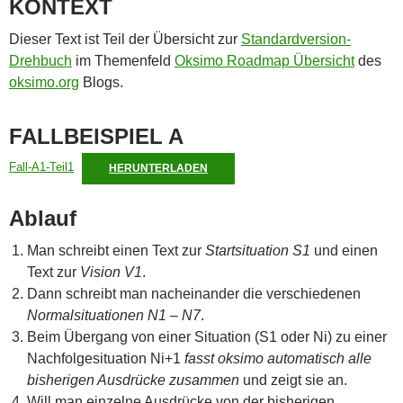
KONTEXT
Dieser Text ist Teil der Übersicht zur
Standardversion-
Drehbuch
im Themenfeld
Oksimo Roadmap Übersicht
des
oksimo.org
Blogs.
FALLBEISPIEL A
Fall-A1-Teil1
HERUNTERLADEN
Ablauf
Man schreibt einen Text zur
Startsituation S1
und einen
Text zur
Vision V1
.
Dann schreibt man nacheinander die verschiedenen
Normalsituationen N1 – N7
.
Beim Übergang von einer Situation (S1 oder Ni) zu einer
Nachfolgesituation Ni+1
fasst oksimo automatisch alle
bisherigen Ausdrücke zusammen
und zeigt sie an.
Will man einzelne Ausdrücke von der bisherigen