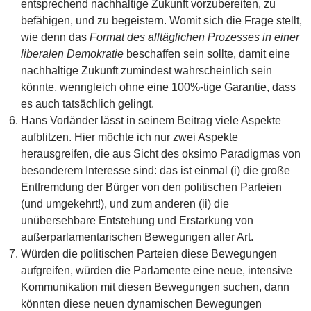
entsprechend nachhaltige Zukunft vorzubereiten, zu
befähigen, und zu begeistern. Womit sich die Frage stellt,
wie denn das
Format des alltäglichen Prozesses in einer
liberalen Demokratie
beschaffen sein sollte, damit eine
nachhaltige Zukunft zumindest wahrscheinlich sein
könnte, wenngleich ohne eine 100%-tige Garantie, dass
es auch tatsächlich gelingt.
Hans Vorländer lässt in seinem Beitrag viele Aspekte
aufblitzen. Hier möchte ich nur zwei Aspekte
herausgreifen, die aus Sicht des oksimo Paradigmas von
besonderem Interesse sind: das ist einmal (i) die große
Entfremdung der Bürger von den politischen Parteien
(und umgekehrt!), und zum anderen (ii) die
unübersehbare Entstehung und Erstarkung von
außerparlamentarischen Bewegungen aller Art.
Würden die politischen Parteien diese Bewegungen
aufgreifen, würden die Parlamente eine neue, intensive
Kommunikation mit diesen Bewegungen suchen, dann
könnten diese neuen dynamischen Bewegungen