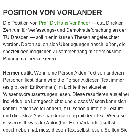
POSITION VON VORLÄNDER
Die Position von
Prof. Dr. Hans Vorländer
— u.a. Direktor,
Zentrum für Verfassungs- und Demokratieforschung an der
TU Dresden — soll hier in kurzen Thesen angeleuchtet
werden. Daran sollen sich Überlegungen anschließen, die
speziell den möglichen Zusammenhang mit dem oksimo
Paradigma thematisieren.
Hermeneutik
: Wenn eine Person A den Text von anderen
Personen liest, dann wird die Person A diesen Text immer
(es gibt kein Entkommen) im Lichte ihrer aktuellen
Wissensvoraussetzungen lesen. Diese resultieren aus einer
individuellen Lerngeschichte und dieses Wissen kann sich
kontinuierlich weiter ändern, z.B. schon durch die Lektüre
und die aktive Auseinandersetzung mit dem Text. Wer also
wissen will, was der Autor (hier Herr Vorländer) selbst
geschrieben hat, muss diesen Text selbst lesen. Sollten Sie