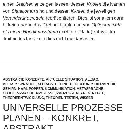
einen
Graphen
anzeigen lassen, dessen
Knoten
die Namen
von
Situationen
sind und dessen
Kanten
die jeweiligen
Veränderungsregeln
repräsentieren. Dies ist vor allem dann
hilfreich, wenn das Drehbuch aufgrund von
Optionen
mehr
als einen Handlungsstrang
(mehrere Pfade) zulässt. Im
Textmodus lässt sich dies nicht gut darstellen.
ABSTRAKTE KONZEPTE
,
AKTUELLE SITUATION
,
ALLTAG
,
ALLTAGSSPRACHE
,
ALLTAGSTHEORIE
,
BEDEUTUNGSHIERARCHIE
,
GEHIRN
,
KARL POPPER
,
KOMMUNIKATION
,
METASPRACHE
,
OBJEKTSPRACHE
,
PROZESSE
,
PROZESSE PLANEN
,
REGEL
,
THEORIEENTWICKLUNG
,
THEORIEN TESTEN
,
WISSEN
UNIVERSELLE PROZESSE
PLANEN – KONKRET,
ABSTRAKT,