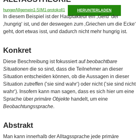
hungerAllgemein1-SIM1-protokoll1
HERUNTERLADEN
In diesem Beispiel ist der Hauptakteur ein ‚Gerd‘ der
‚hungrig‘ ist, und der deswegen zum ‚Griechen um die Ecke‘
geht, dort etwas isst, und dadurch nicht mehr hungrig ist.
Konkret
Diese Beschreibung ist fokussiert auf
beobachtbare
Situationen
die so sind, dass die Teilnehmer an dieser
Situation entscheiden können, ob die Aussagen in dieser
Situation zutreffen (’sie sind wahr‘) oder nicht (’sie sind nicht
wahr‘). Insofern kann man sagen, dass es sich hier um eine
Sprache über
primäre Objekte
handelt, um eine
Beobachtungssprache
.
Abstrakt
Man kann innerhalb der Alltagssprache jede primäre