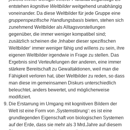
entstehen
kognitive Weltbilder
weitgehend unabhängig
voneinander. Da diese Weltbilder für jede Gruppe eine
gruppenspezifische Handlungsbasis
bieten, stehen sich
zunehmend Weltbilder als Alltagsvorstellungen
gegenüber, die immer weniger kompatibel sind;
zusätzlich scheinen die ‚Inhaber dieser spezifischen
Weltbilder‘ immer weniger fähig und willens zu sein, ihre
eigenen Weltbilder irgendwie in Frage zu stellen. Das
Ergebnis sind Verteufelungen der anderen, eine immer
stärkere Bereitschaft zu Gewaltaktionen, weil man die
Fähigkeit verloren hat, über Weltbilder zu reden, so dass
man diese im gemeinsamen Diskurs unterschiedlich
beleuchtet, anders bewertet, und möglicherweise
modifiziert.
Die Erstarrung im Umgang mit kognitiven Bildern der
Welt ist eine Form von ‚Systemstörung‘: es ist eine
grundlegenden Eigenschaft von biologischen Systemen
auf der Erde, dass sie mehr als 3 Mrd.Jahre auf diesem