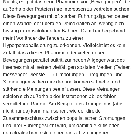
Nichts; es gibt das neue Phänomen von ‚Bewegungen‘, die
außerhalb der Parteien ihre Interessen zu vertreten suchen.
Diese Bewegungen mit oft starken Führungsfiguren deuten
einen Wandel der liberalen Demokratien an, wenngleich
bislang in konstitutionellen Bahnen. Damit einhergehend
meint Vorländer die Tendenz zu einer
Hyperpersonalisierung zu erkennen. Vielleicht ist es kein
Zufall, dass dieses Phänomen der vielen neuen
Bewegungen parallel auftritt zur neuen Allgegenwart des
Internets mit all seinen vielfältigen sozialen Medien (Twitter,
messenger Dienste, …). Empörungen, Erregungen, und
Stimmungen wirken direkter und können schneller und
stärker die Meinungen beeinflussen. Diese Meinungen
spielen sich außerhalb der Institutionen ab; es fehlen
vermittelnde Räume. Am Beispiel des Trumpismus (aber
nicht nur da) kann man sehen, wie der direkte
Zusammenschluss zwischen populistischen Strömungen
und ihrer Führer gesucht wird, um damit die kritisierten
demokratischen Institutionen einfach zu umgehen.