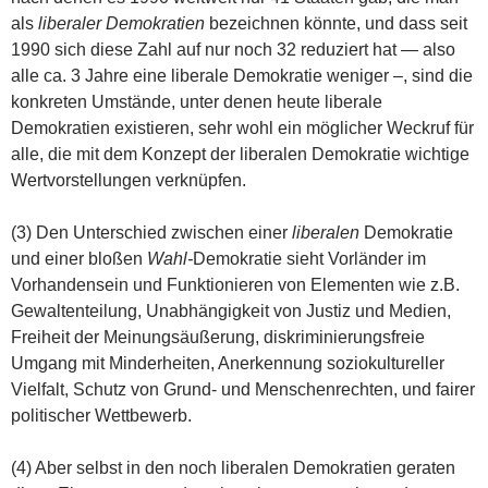
als
liberaler Demokratien
bezeichnen könnte, und dass seit
1990 sich diese Zahl auf nur noch 32 reduziert hat — also
alle ca. 3 Jahre eine liberale Demokratie weniger –, sind die
konkreten Umstände, unter denen heute liberale
Demokratien existieren, sehr wohl ein möglicher Weckruf für
alle, die mit dem Konzept der liberalen Demokratie wichtige
Wertvorstellungen verknüpfen.
(3) Den Unterschied zwischen einer
liberalen
Demokratie
und einer bloßen
Wahl-
Demokratie sieht Vorländer im
Vorhandensein und Funktionieren von Elementen wie z.B.
Gewaltenteilung, Unabhängigkeit von Justiz und Medien,
Freiheit der Meinungsäußerung, diskriminierungsfreie
Umgang mit Minderheiten, Anerkennung soziokultureller
Vielfalt, Schutz von Grund- und Menschenrechten, und fairer
politischer Wettbewerb.
(4) Aber selbst in den noch liberalen Demokratien geraten