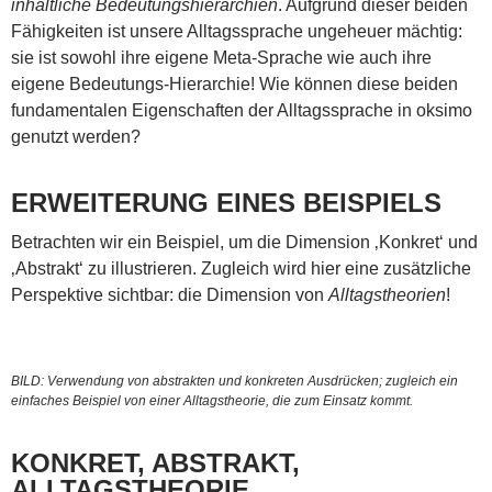
inhaltliche Bedeutungshierarchien
. Aufgrund dieser beiden
Fähigkeiten ist unsere Alltagssprache ungeheuer mächtig:
sie ist sowohl ihre eigene Meta-Sprache wie auch ihre
eigene Bedeutungs-Hierarchie! Wie können diese beiden
fundamentalen Eigenschaften der Alltagssprache in oksimo
genutzt werden?
ERWEITERUNG EINES BEISPIELS
Betrachten wir ein Beispiel, um die Dimension ‚Konkret‘ und
‚Abstrakt‘ zu illustrieren. Zugleich wird hier eine zusätzliche
Perspektive sichtbar: die Dimension von
Alltagstheorien
!
BILD: Verwendung von abstrakten und konkreten Ausdrücken; zugleich ein
einfaches Beispiel von einer Alltagstheorie, die zum Einsatz kommt.
KONKRET, ABSTRAKT,
ALLTAGSTHEORIE