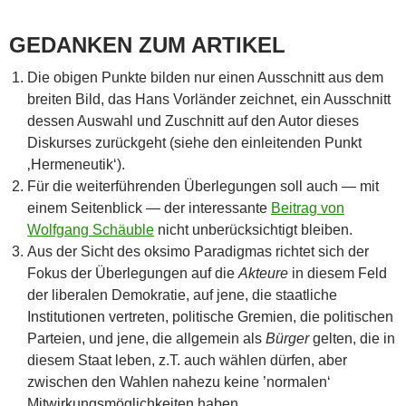
GEDANKEN ZUM ARTIKEL
Die obigen Punkte bilden nur einen Ausschnitt aus dem
breiten Bild, das Hans Vorländer zeichnet, ein Ausschnitt
dessen Auswahl und Zuschnitt auf den Autor dieses
Diskurses zurückgeht (siehe den einleitenden Punkt
‚Hermeneutik‘).
Für die weiterführenden Überlegungen soll auch — mit
einem Seitenblick — der interessante
Beitrag von
Wolfgang Schäuble
nicht unberücksichtigt bleiben.
Aus der Sicht des oksimo Paradigmas richtet sich der
Fokus der Überlegungen auf die
Akteure
in diesem Feld
der liberalen Demokratie, auf jene, die staatliche
Institutionen vertreten, politische Gremien, die politischen
Parteien, und jene, die allgemein als
Bürger
gelten, die in
diesem Staat leben, z.T. auch wählen dürfen, aber
zwischen den Wahlen nahezu keine ’normalen‘
Mitwirkungsmöglichkeiten haben.