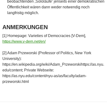
beobachtenden
‚Sololäufe‘ jenseits einer demokratischen
Öffentlichkeit wären dann weder notwendig noch
langfristig möglich.
ANMERKUNGEN
[1] Homepage: Varieties of Democracies [V-Dem],
https://www.v-dem.net/en/
[2] Adam Przeworski (Professor of Politics, New York
University):
https://en.wikipedia.org/wiki/Adam_Przeworskihttps://as.nyu.
edu/content; Private Webseite:
https://as.nyu.edu/content/nyu-as/as/faculty/adam-
przeworski.html