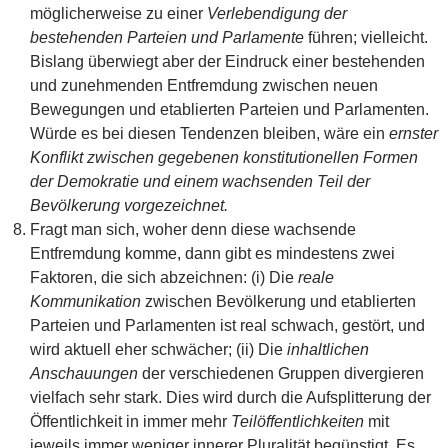
möglicherweise zu einer
Verlebendigung der
bestehenden Parteien und Parlamente
führen; vielleicht.
Bislang überwiegt aber der Eindruck einer bestehenden
und zunehmenden Entfremdung zwischen neuen
Bewegungen und etablierten Parteien und Parlamenten.
Würde es bei diesen Tendenzen bleiben, wäre ein
ernster
Konflikt zwischen gegebenen konstitutionellen Formen
der Demokratie und einem wachsenden Teil der
Bevölkerung vorgezeichnet.
Fragt man sich, woher denn diese wachsende
Entfremdung komme, dann gibt es mindestens zwei
Faktoren, die sich abzeichnen: (i) Die
reale
Kommunikation
zwischen Bevölkerung und etablierten
Parteien und Parlamenten ist real schwach, gestört, und
wird aktuell eher schwächer; (ii) Die
inhaltlichen
Anschauungen
der verschiedenen Gruppen divergieren
vielfach sehr stark. Dies wird durch die Aufsplitterung der
Öffentlichkeit in immer mehr
Teilöffentlichkeiten
mit
jeweils immer weniger innerer Pluralität begünstigt. Es