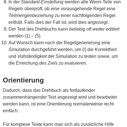
In der
Standard-Einstellung
werden alle Wenn-Teile von
Regeln überprüft, ob eine vorausgehende Regel eine
Teilmengenbeziehung
zu einer nachfolgenden Regel
enthält. Falls dies der Fall ist, wird dies
angezeigt
.
Der Text des Drehbuchs kann
beliebig oft weiter editiert
werden (1) – (5).
Auf Wunsch kann nach der Regelgenerierung eine
Simulation
durchgeführt werden, um (i) die
Korrektheit
und
Vollständigkeit
der Simulation zu testen sowie, um
die
Erreichung des Ziels zu evaluieren.
Orientierung
Dadurch, dass das Drehbuch als fortlaufender
zusammenhängender Text angezeigt wird und bearbeitet
werden kann, ist eine Orientierung normalerweise recht
einfach.
Für komplexe Texte kann man sich als zusätzliche Hilfe