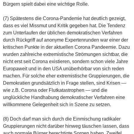
Bürgern spielt dabei eine wichtige Rolle.
(7) Spätestens die Corona-Pandemie hat deutlich gezeigt,
dass es viel Missmut und Kritik gegeben hat. Die Tendenz
zum Unterlaufen der üblichen demokratischen Verfahren
durch Rückgriff auf anonyme Expertenrunden war einer der
kritischen Punkte in der aktuellen Corona Pandeemie. Dazu
wurden zahlreiche extremistische Strömungen sichtbar, die
nicht erst seit Corona existieren, sondern schon viele Jahre
Europaweit und in den USA unüberhörbar von sich reden
machen. Für solche eher extremistische Gruppierungen, die
Demokratien grundsätzlich in Frage stellen, sind Krisen —
wie z.B. Corona oder Flutkatastrophen — und die
unglückliche Handhabung demokratischer Verfahren eine
willkommene Gelegenheit sich in Szene zu setzen.
(8) Doch darf man sich durch die Einmischung radikaler
Gruppierungen nicht darüber hinweg täuschen lassen, dass
auch normale Bürger berechtigte Sorgen haben, Zweifel