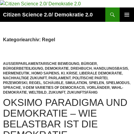
Zum
Inhalt
Suchen
Citizen Science 2.0/ Demokratie 2.0
springen
PRIMÄR
MENÜ
Kategoriearchiv: Regel
AUSSERPARLAMENTARISCHE BEWEGUNG
,
BÜRGER
,
BÜRGERBETEILIGUNG
,
DEMOKRATIE
,
DREHBUCH
,
HANDLUNGSBASIS
,
HERMENEUTIK
,
HOMO SAPIENS
,
KI
,
KRISE
,
LIBERALE DEMOKRATIE
,
NACHHALTIGE ZUKUNFT
,
PARLAMENT
,
POLITISCHE PARTEI
,
PRZEWORSKI
,
REGEL
,
SCHÄUBLE
,
SIMULATION
,
SPIELEN
,
SPIELMODUS
,
SPRACHE
,
V-DEM VARIETIES OF DEMOCRACIS
,
VORLÄNDER
,
WAHL-
DEMOKRATIE
,
WELTBILD
,
ZUKUNFT
,
ZUKUNFTSFÄHIG
OKSIMO PARADIGMA UND
DEMOKRATIE – WIE
BELASTBAR IST DIE