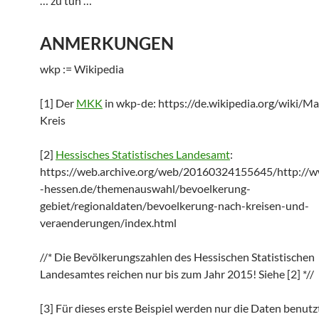
… zu tun …
ANMERKUNGEN
wkp := Wikipedia
[1] Der
MKK
in wkp-de: https://de.wikipedia.org/wiki/Ma
Kreis
[2]
Hessisches Statistisches Landesamt
:
https://web.archive.org/web/20160324155645/http://ww
-hessen.de/themenauswahl/bevoelkerung-
gebiet/regionaldaten/bevoelkerung-nach-kreisen-und-
veraenderungen/index.html
//* Die Bevölkerungszahlen des Hessischen Statistischen
Landesamtes reichen nur bis zum Jahr 2015! Siehe [2] *//
[3] Für dieses erste Beispiel werden nur die Daten benutzt