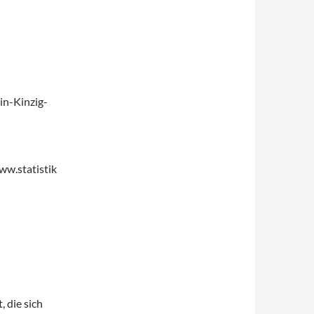
in-Kinzig-
w.statistik
, die sich