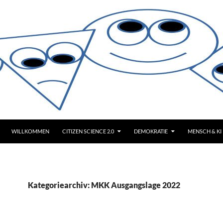
WILLKOMMEN
CITIZEN SCIENCE 2.0
DEMOKRATIE
MENSCH & KI
Kategoriearchiv: MKK Ausgangslage 2022