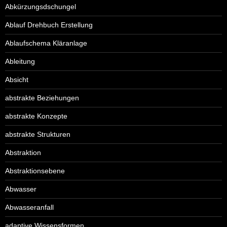
Abkürzungsdschungel
Ablauf Drehbuch Erstellung
Ablaufschema Kläranlage
Ableitung
Absicht
abstrakte Beziehungen
abstrakte Konzepte
abstrakte Strukturen
Abstraktion
Abstraktionsebene
Abwasser
Abwasseranfall
adaptive Wissensformen