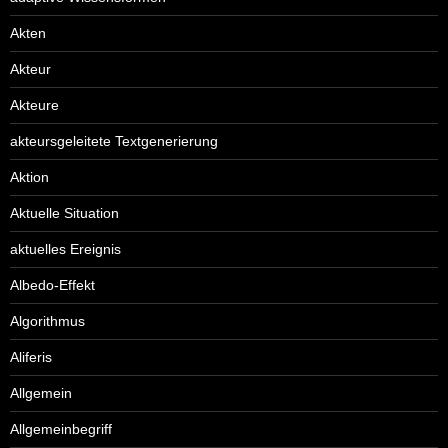
Akten
Akteur
Akteure
akteursgeleitete Textgenerierung
Aktion
Aktuelle Situation
aktuelles Ereignis
Albedo-Effekt
Algorithmus
Aliferis
Allgemein
Allgemeinbegriff