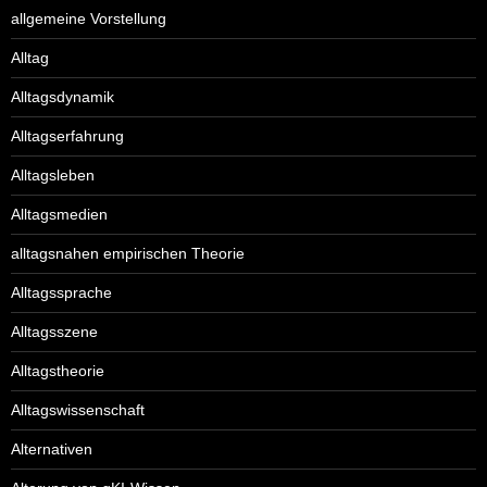
allgemeine Vorstellung
Alltag
Alltagsdynamik
Alltagserfahrung
Alltagsleben
Alltagsmedien
alltagsnahen empirischen Theorie
Alltagssprache
Alltagsszene
Alltagstheorie
Alltagswissenschaft
Alternativen