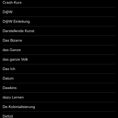
Crash-Kurs
D@W
D@W Einleitung
Darstellende Kunst
Das Bizarre
das Ganze
das ganze Volk
Das Ich
Datum
Dawkins
dazu Lernen
De-Kolonialisierung
Defizit