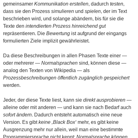
gemeinsamer
Kommunikation
erstellen
, dadurch
testen
,
dass sie den Prozess
simulieren
und
spielen
, der im Text
beschrieben wird, und solange abändern, bis für sie die
Texte den
intendierten Prozess
hinreichend gut
repräsentieren. Die
Bewertung
ist aufgrund der eingangs
formulierten Ziele implizit gewährleistet.
Da diese Beschreibungen in allen Phasen Texte einer —
oder mehrerer —
Normalsprachen
sind, können diese —
analog den Texten von Wikipedia — als
Prozessbeschreibungen öffentlich zugänglich gespeichert
werden.
Jeder, der diese Texte liest, kann sie
direkt ausprobieren
—
alleine oder mit anderen — und kann sie nach Bedarf auch
sofort ändern
. Dadurch entsteht automatisch eine neue
Version. Es gibt
keine ‚Black Box‘
mehr, es gibt keine
Ausgrenzung mehr nur allein, weil man eine bestimmte
Programmiersprache nicht kennt;
Normalsprache können