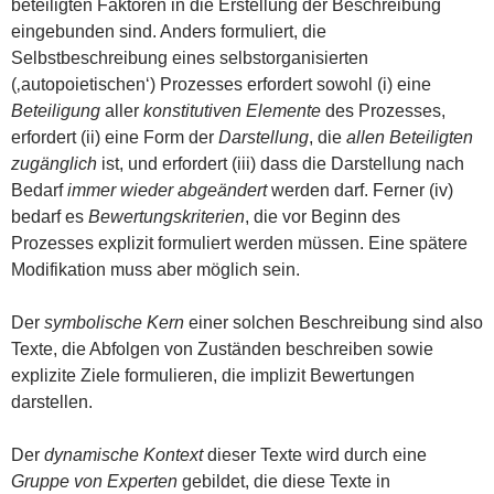
beteiligten Faktoren in die Erstellung der Beschreibung
eingebunden sind. Anders formuliert, die
Selbstbeschreibung eines selbstorganisierten
(‚autopoietischen‘) Prozesses erfordert sowohl (i) eine
Beteiligung
aller
konstitutiven Elemente
des Prozesses,
erfordert (ii) eine Form der
Darstellung
, die
allen Beteiligten
zugänglich
ist, und erfordert (iii) dass die Darstellung nach
Bedarf
immer wieder abgeändert
werden darf. Ferner (iv)
bedarf es
Bewertungskriterien
, die vor Beginn des
Prozesses explizit formuliert werden müssen. Eine spätere
Modifikation muss aber möglich sein.
Der
symbolische Kern
einer solchen Beschreibung sind also
Texte, die Abfolgen von Zuständen beschreiben sowie
explizite Ziele formulieren, die implizit Bewertungen
darstellen.
Der
dynamische Kontext
dieser Texte wird durch eine
Gruppe von Experten
gebildet, die diese Texte in