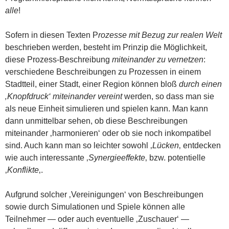
alle
!
Sofern in diesen Texten P
rozesse mit Bezug zur realen Welt
beschrieben werden, besteht im Prinzip die Möglichkeit,
diese Prozess-Beschreibung
miteinander zu vernetzen
:
verschiedene Beschreibungen zu Prozessen in einem
Stadtteil, einer Stadt, einer Region können bloß
durch einen
‚Knopfdruck‘ miteinander vereint
werden, so dass man sie
als neue Einheit simulieren und spielen kann. Man kann
dann unmittelbar sehen, ob diese Beschreibungen
miteinander ‚harmonieren‘ oder ob sie noch inkompatibel
sind. Auch kann man so leichter sowohl ‚
Lücken
‚ entdecken
wie auch interessante ‚
Synergieeffekte
‚ bzw. potentielle
‚
Konflikte
‚.
Aufgrund solcher ‚Vereinigungen‘ von Beschreibungen
sowie durch Simulationen und Spiele können alle
Teilnehmer — oder auch eventuelle ‚Zuschauer‘ —