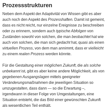
Prozessstrukturen
Neben dem Aspekt der Adaptivität von Wissen gibt es aber
auch noch den Aspekt des
Prozesshaften.
Damit ist gemeint,
dass es nicht reicht, nur einzelne Ereignisse zu beschreiben
oder zu erinnern, sondern auch
typische Abfolgen
von
Zuständen sowohl von solchen, die man
beobachtet
hat wie
auch von solchen, die man sich
gedacht
hat, quasi als einen
virtuellen Prozess
, von dem man annimmt, dass er
vielleicht
zu einem
realen Prozess
werden könnte.
Für die Gestaltung einer
möglichen Zukunft
, die
als solche
unbekannt
ist, gibt es aber keine andere Möglichkeit, als von
gegebenen Ausgangslagen
mittels geeigneter
Veränderungsmaßnahmen
die jeweiligen Situation so
umzugestalten
, dass dann — so die Erwartung –,
irgendwann in dieser Folge von Umgestaltungen, eine
Situation entsteht, die das Bild einer gewünschten Zukunft
als wesentlichen Teil enthält.