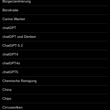
Bürgerzentrierung
Bürokratie
Carina Wacker
chatGPT
chatGPT und Denken
ChatGPT-5.2
chatGPT4
chatGPT4o
chatGPT5
Chemische Reinigung
China
Chips
Cirruswolken