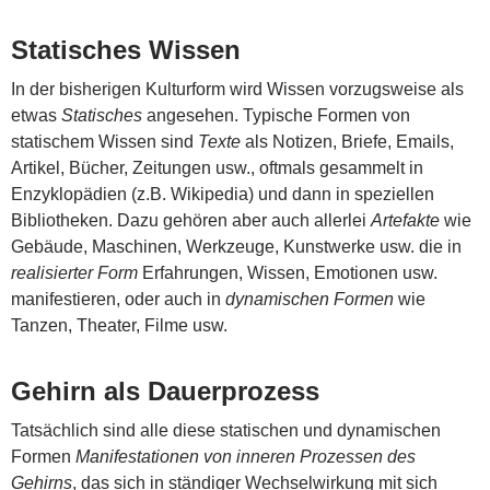
Statisches Wissen
In der bisherigen Kulturform wird Wissen vorzugsweise als
etwas
Statisches
angesehen. Typische Formen von
statischem Wissen sind
Texte
als Notizen, Briefe, Emails,
Artikel, Bücher, Zeitungen usw., oftmals gesammelt in
Enzyklopädien (z.B. Wikipedia) und dann in speziellen
Bibliotheken. Dazu gehören aber auch allerlei
Artefakte
wie
Gebäude, Maschinen, Werkzeuge, Kunstwerke usw. die in
realisierter Form
Erfahrungen, Wissen, Emotionen usw.
manifestieren, oder auch in
dynamischen Formen
wie
Tanzen, Theater, Filme usw.
Gehirn als Dauerprozess
Tatsächlich sind alle diese statischen und dynamischen
Formen
Manifestationen von inneren Prozessen des
Gehirns
, das sich in ständiger Wechselwirkung mit sich