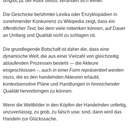
umgibt, ja, der Autor selbst, verändert sich weiter.
Die Geschicke berühmter Lexika oder Enzyklopädien in
zunehmender Konkurrenz zu Wikipedia zeigt, dass ein
öffentlicher Text
, bei dem viele mitwirken können, auf Dauer
an Umfang und Qualität
nicht zu schlagen
ist.
Die grundlegende Botschaft ist daher die, dass
eine
dynamische Welt
, die aus einer Vielzahl von gleichzeitig
ablaufenden Prozessen besteht — die Akteure
eingeschlossen –, auch
in einer Form repräsentiert werden
muss
, die es den handelnden Akteuren erlaubt,
kontextsensitive
Pläne und Handlungen in
hinreichender
Qualität
hervorbringen zu können.
Wenn die Weltbilder in den Köpfen der Handelnden unfertig,
unzuverlässig, zu grob, zu falsch usw. sind, dann wird das
Handeln zur Glückssache.