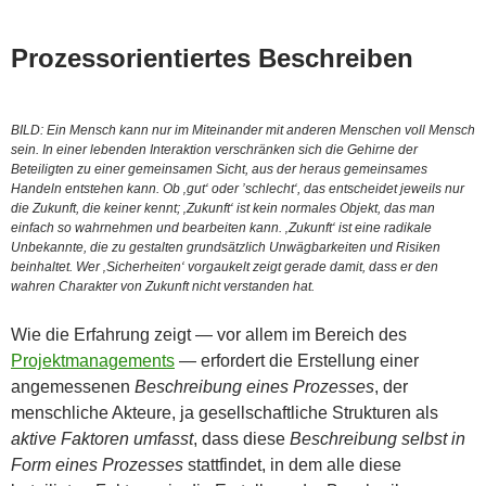
Prozessorientiertes Beschreiben
BILD: Ein Mensch kann nur im Miteinander mit anderen Menschen voll Mensch
sein. In einer lebenden Interaktion verschränken sich die Gehirne der
Beteiligten zu einer gemeinsamen Sicht, aus der heraus gemeinsames
Handeln entstehen kann. Ob ‚gut‘ oder ’schlecht‘, das entscheidet jeweils nur
die Zukunft, die keiner kennt; ‚Zukunft‘ ist kein normales Objekt, das man
einfach so wahrnehmen und bearbeiten kann. ‚Zukunft‘ ist eine radikale
Unbekannte, die zu gestalten grundsätzlich Unwägbarkeiten und Risiken
beinhaltet. Wer ‚Sicherheiten‘ vorgaukelt zeigt gerade damit, dass er den
wahren Charakter von Zukunft nicht verstanden hat.
Wie die Erfahrung zeigt — vor allem im Bereich des
Projektmanagements
— erfordert die Erstellung einer
angemessenen
Beschreibung eines Prozesses
, der
menschliche Akteure, ja gesellschaftliche Strukturen als
aktive Faktoren umfasst
, dass diese
Beschreibung selbst in
Form eines Prozesses
stattfindet, in dem alle diese