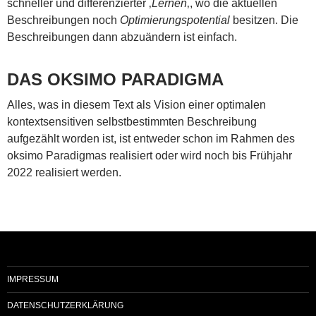
schneller und differenzierter ‚
Lernen
‚, wo die aktuellen
Beschreibungen noch
Optimierungspotential
besitzen. Die
Beschreibungen dann abzuändern ist einfach.
DAS OKSIMO PARADIGMA
Alles, was in diesem Text als Vision einer optimalen
kontextsensitiven selbstbestimmten Beschreibung
aufgezählt worden ist, ist entweder schon im Rahmen des
oksimo Paradigmas realisiert oder wird noch bis Frühjahr
2022 realisiert werden.
IMPRESSUM
DATENSCHUTZERKLÄRUNG