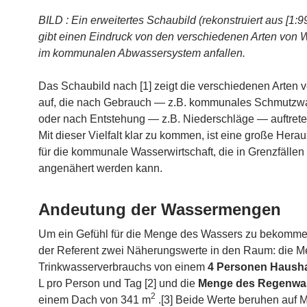
BILD : Ein erweitertes Schaubild (rekonstruiert aus [1:9
gibt einen Eindruck von den verschiedenen Arten von W
im kommunalen Abwassersystem anfallen.
Das Schaubild nach [1] zeigt die verschiedenen Arten
auf, die nach Gebrauch — z.B. kommunales Schmutzw
oder nach Entstehung — z.B. Niederschläge — auftret
Mit dieser Vielfalt klar zu kommen, ist eine große Hera
für die kommunale Wasserwirtschaft, die in Grenzfällen l
angenähert werden kann.
Andeutung der Wassermengen
Um ein Gefühl für die Menge des Wassers zu bekommen,
der Referent zwei Näherungswerte in den Raum: die 
Trinkwasserverbrauchs von einem
4 Personen Hausha
L pro Person und Tag [2] und die
Menge des Regenwa
2
einem Dach von 341 m
.[3] Beide Werte beruhen auf M