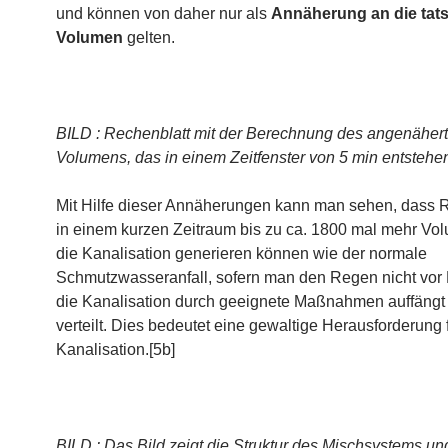
und können von daher nur als
Annäherung an die tat
Volumen
gelten.
BILD : Rechenblatt mit der Berechnung des angenäher
Volumens, das in einem Zeitfenster von 5 min
entstehe
Mit Hilfe dieser Annäherungen kann man sehen, dass 
in einem kurzen Zeitraum bis zu ca. 1800 mal mehr Vol
die Kanalisation generieren können wie der normale
Schmutzwasseranfall, sofern man den Regen nicht vor Ei
die Kanalisation durch geeignete Maßnahmen auffängt
verteilt. Dies bedeutet eine gewaltige Herausforderung f
Kanalisation.[5b]
BILD : Das Bild zeigt die Struktur des Mischsystems un