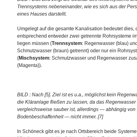
Trennsystems nebeneinander
,
wie es sich aus der Per
eines Hauses darstellt.
Umgelegt auf die gesamte Kanalisation bedeutet dies, 
entsprechend entweder zwei getrennte Rohrsysteme i
liegen müssen (
Trennsystem
: Regenwasser (blau) un
Schmutzwasser (braun) getrennt) oder nur ein Rohrsys
(
Mischsystem
: Schmutzwasser und Regenwasser zu
(Magenta)).
BILD : Nach [5]. Ziel ist es u.a., möglichst kein Regen
die Kläranlage fließen zu lassen, da das Regenwasser
vergleichsweise sauber ist, allerdings — abhängig von
Bodenbeschaffenheit — nicht immer. [7]
In Schöneck gibt es je nach Ortsbereich beide Systeme