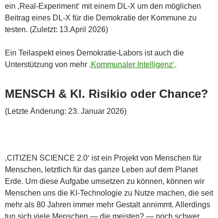
ein ‚Real-Experiment‘ mit einem DL-X um den möglichen
Beitrag eines DL-X für die Demokratie der Kommune zu
testen. (Zuletzt: 13.April 2026)
Ein Teilaspekt eines Demokratie-Labors ist auch die
Unterstützung von mehr
‚Kommunaler Intelligenz‘
.
MENSCH & KI. Risikio oder Chance?
(Letzte Änderung: 23. Januar 2026)
‚CITIZEN SCIENCE 2.0‘ ist ein Projekt von Menschen für
Menschen, letztlich für das ganze Leben auf dem Planet
Erde. Um diese Aufgabe umsetzen zu können, können wir
Menschen uns die KI-Technologie zu Nutze machen, die seit
mehr als 80 Jahren immer mehr Gestalt annimmt. Allerdings
tun sich viele Menschen — die meisten? — noch schwer