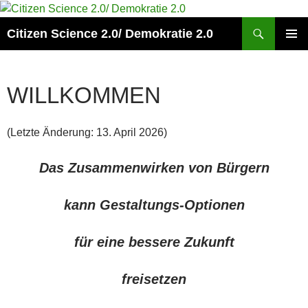
Zum
Inhalt
Suchen
Citizen Science 2.0/ Demokratie 2.0
springen
PRIMÄR
MENÜ
WILLKOMMEN
(Letzte Änderung: 13. April 2026)
Das Zusammenwirken von Bürgern
kann Gestaltungs-Optionen
für eine bessere Zukunft
freisetzen