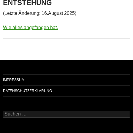
ENTSTEHUNG
(Letzte Änderung: 16.August 2025)
Wie alles angefangen hat.
IMPRESSUM
DATENSCHUTZERKLÄRUNG
Suchen
nach: