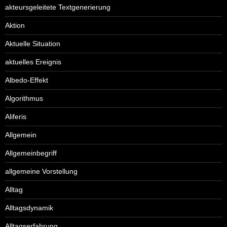
akteursgeleitete Textgenerierung
Aktion
Aktuelle Situation
aktuelles Ereignis
Albedo-Effekt
Algorithmus
Aliferis
Allgemein
Allgemeinbegriff
allgemeine Vorstellung
Alltag
Alltagsdynamik
Alltagserfahrung