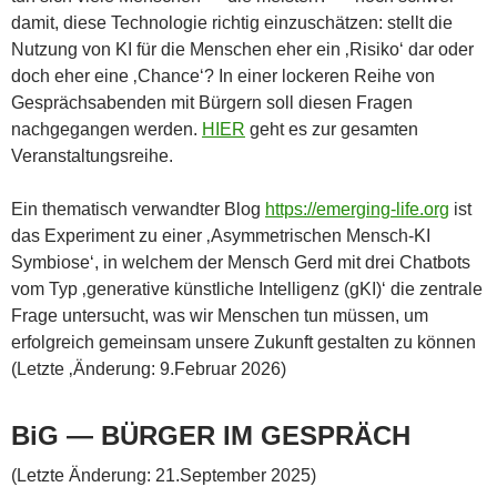
damit, diese Technologie richtig einzuschätzen: stellt die
Nutzung von KI für die Menschen eher ein ‚Risiko‘ dar oder
doch eher eine ‚Chance‘? In einer lockeren Reihe von
Gesprächsabenden mit Bürgern soll diesen Fragen
nachgegangen werden.
HIER
geht es zur gesamten
Veranstaltungsreihe.
Ein thematisch verwandter Blog
https://emerging-life.org
ist
das Experiment zu einer ‚Asymmetrischen Mensch-KI
Symbiose‘, in welchem der Mensch Gerd mit drei Chatbots
vom Typ ‚generative künstliche Intelligenz (gKI)‘ die zentrale
Frage untersucht, was wir Menschen tun müssen, um
erfolgreich gemeinsam unsere Zukunft gestalten zu können
(Letzte ‚Änderung: 9.Februar 2026)
BiG — BÜRGER IM GESPRÄCH
(Letzte Änderung: 21.September 2025)