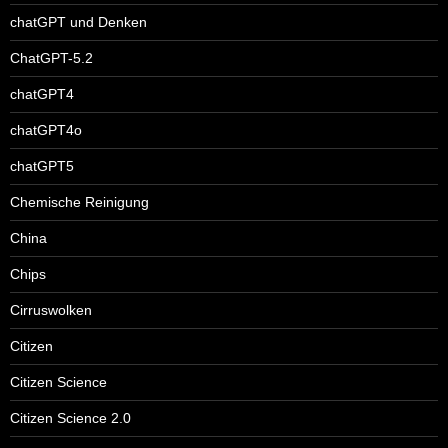
chatGPT und Denken
ChatGPT-5.2
chatGPT4
chatGPT4o
chatGPT5
Chemische Reinigung
China
Chips
Cirruswolken
Citizen
Citizen Science
Citizen Science 2.0