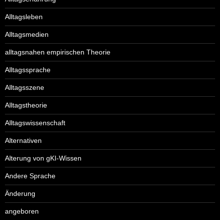
Alltagsleben
Alltagsmedien
alltagsnahen empirischen Theorie
Alltagssprache
Alltagsszene
Alltagstheorie
Alltagswissenschaft
Alternativen
Alterung von gKI-Wissen
Andere Sprache
Änderung
angeboren