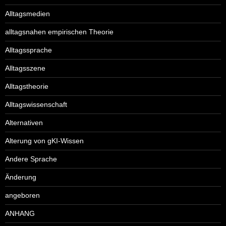
Alltagsmedien
alltagsnahen empirischen Theorie
Alltagssprache
Alltagsszene
Alltagstheorie
Alltagswissenschaft
Alternativen
Alterung von gKI-Wissen
Andere Sprache
Änderung
angeboren
ANHANG