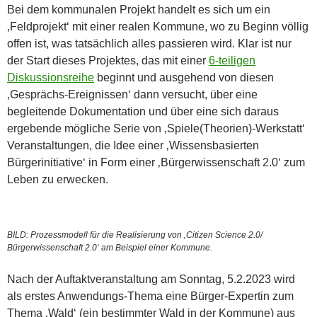
Bei dem kommunalen Projekt handelt es sich um ein
‚Feldprojekt‘ mit einer realen Kommune, wo zu Beginn völlig
offen ist, was tatsächlich alles passieren wird. Klar ist nur
der Start dieses Projektes, das mit einer
6-teiligen
Diskussionsreihe
beginnt und ausgehend von diesen
‚Gesprächs-Ereignissen‘ dann versucht, über eine
begleitende Dokumentation und über eine sich daraus
ergebende mögliche Serie von ‚Spiele(Theorien)-Werkstatt‘
Veranstaltungen, die Idee einer ‚Wissensbasierten
Bürgerinitiative‘ in Form einer ‚Bürgerwissenschaft 2.0‘ zum
Leben zu erwecken.
BILD: Prozessmodell für die Realisierung von ‚Citizen Science 2.0/
Bürgerwissenschaft 2.0‘ am Beispiel einer Kommune.
Nach der Auftaktveranstaltung am Sonntag, 5.2.2023 wird
als erstes Anwendungs-Thema eine Bürger-Expertin zum
Thema ‚Wald‘ (ein bestimmter Wald in der Kommune) aus