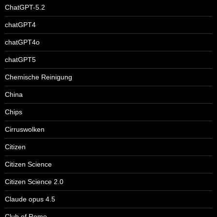
ChatGPT-5.2
chatGPT4
chatGPT4o
chatGPT5
Chemische Reinigung
China
Chips
Cirruswolken
Citizen
Citizen Science
Citizen Science 2.0
Claude opus 4.5
Club of Rome