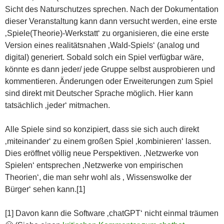
Sicht des Naturschutzes sprechen. Nach der Dokumentation
dieser Veranstaltung kann dann versucht werden, eine erste
‚Spiele(Theorie)-Werkstatt‘ zu organisieren, die eine erste
Version eines realitätsnahen ‚Wald-Spiels‘ (analog und
digital) generiert. Sobald solch ein Spiel verfügbar wäre,
könnte es dann jeder/ jede Gruppe selbst ausprobieren und
kommentieren. Änderungen oder Erweiterungen zum Spiel
sind direkt mit Deutscher Sprache möglich. Hier kann
tatsächlich ‚jeder‘ mitmachen.
Alle Spiele sind so konzipiert, dass sie sich auch direkt
‚miteinander‘ zu einem großen Spiel ‚kombinieren‘ lassen.
Dies eröffnet völlig neue Perspektiven. ‚Netzwerke von
Spielen‘ entsprechen ‚Netzwerke von empirischen
Theorien‘, die man sehr wohl als ‚ Wissenswolke der
Bürger‘ sehen kann.[1]
[1] Davon kann die Software ‚chatGPT‘ nicht einmal träumen