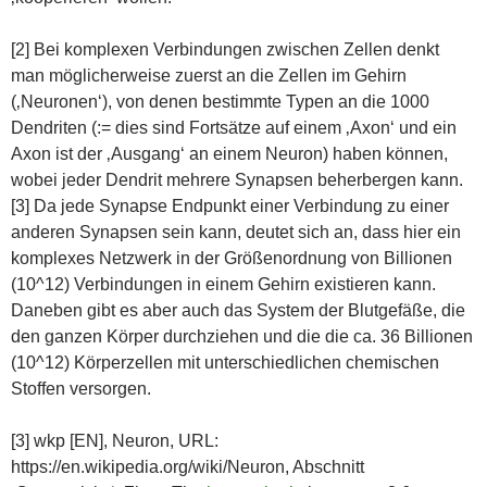
[2] Bei komplexen Verbindungen zwischen Zellen denkt
man möglicherweise zuerst an die Zellen im Gehirn
(‚Neuronen‘), von denen bestimmte Typen an die 1000
Dendriten (:= dies sind Fortsätze auf einem ‚Axon‘ und ein
Axon ist der ‚Ausgang‘ an einem Neuron) haben können,
wobei jeder Dendrit mehrere Synapsen beherbergen kann.
[3] Da jede Synapse Endpunkt einer Verbindung zu einer
anderen Synapsen sein kann, deutet sich an, dass hier ein
komplexes Netzwerk in der Größenordnung von Billionen
(10^12) Verbindungen in einem Gehirn existieren kann.
Daneben gibt es aber auch das System der Blutgefäße, die
den ganzen Körper durchziehen und die die ca. 36 Billionen
(10^12) Körperzellen mit unterschiedlichen chemischen
Stoffen versorgen.
[3] wkp [EN], Neuron, URL:
https://en.wikipedia.org/wiki/Neuron, Abschnitt