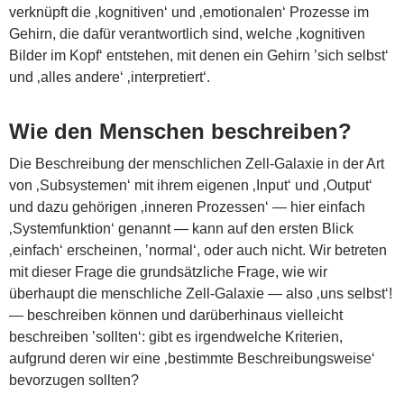
verknüpft die ‚kognitiven‘ und ‚emotionalen‘ Prozesse im
Gehirn, die dafür verantwortlich sind, welche ‚kognitiven
Bilder im Kopf‘ entstehen, mit denen ein Gehirn ’sich selbst‘
und ‚alles andere‘ ‚interpretiert‘.
Wie den Menschen beschreiben?
Die Beschreibung der menschlichen Zell-Galaxie in der Art
von ‚Subsystemen‘ mit ihrem eigenen ‚Input‘ und ‚Output‘
und dazu gehörigen ‚inneren Prozessen‘ — hier einfach
‚Systemfunktion‘ genannt — kann auf den ersten Blick
‚einfach‘ erscheinen, ’normal‘, oder auch nicht. Wir betreten
mit dieser Frage die grundsätzliche Frage, wie wir
überhaupt die menschliche Zell-Galaxie — also ‚uns selbst‘!
— beschreiben können und darüberhinaus vielleicht
beschreiben ’sollten‘: gibt es irgendwelche Kriterien,
aufgrund deren wir eine ‚bestimmte Beschreibungsweise‘
bevorzugen sollten?