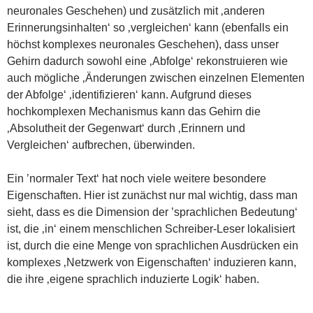
neuronales Geschehen) und zusätzlich mit ‚anderen
Erinnerungsinhalten‘ so ‚vergleichen‘ kann (ebenfalls ein
höchst komplexes neuronales Geschehen), dass unser
Gehirn dadurch sowohl eine ‚Abfolge‘ rekonstruieren wie
auch mögliche ‚Änderungen zwischen einzelnen Elementen
der Abfolge‘ ‚identifizieren‘ kann. Aufgrund dieses
hochkomplexen Mechanismus kann das Gehirn die
‚Absolutheit der Gegenwart‘ durch ‚Erinnern und
Vergleichen‘ aufbrechen, überwinden.
Ein ’normaler Text‘ hat noch viele weitere besondere
Eigenschaften. Hier ist zunächst nur mal wichtig, dass man
sieht, dass es die Dimension der ’sprachlichen Bedeutung‘
ist, die ‚in‘ einem menschlichen Schreiber-Leser lokalisiert
ist, durch die eine Menge von sprachlichen Ausdrücken ein
komplexes ‚Netzwerk von Eigenschaften‘ induzieren kann,
die ihre ‚eigene sprachlich induzierte Logik‘ haben.