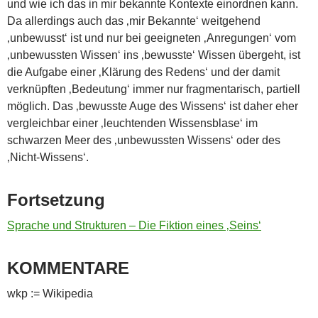
und wie ich das in mir bekannte Kontexte einordnen kann.
Da allerdings auch das ‚mir Bekannte‘ weitgehend
‚unbewusst‘ ist und nur bei geeigneten ‚Anregungen‘ vom
‚unbewussten Wissen‘ ins ‚bewusste‘ Wissen übergeht, ist
die Aufgabe einer ‚Klärung des Redens‘ und der damit
verknüpften ‚Bedeutung‘ immer nur fragmentarisch, partiell
möglich. Das ‚bewusste Auge des Wissens‘ ist daher eher
vergleichbar einer ‚leuchtenden Wissensblase‘ im
schwarzen Meer des ‚unbewussten Wissens‘ oder des
‚Nicht-Wissens‘.
Fortsetzung
Sprache und Strukturen – Die Fiktion eines ‚Seins‘
KOMMENTARE
wkp := Wikipedia