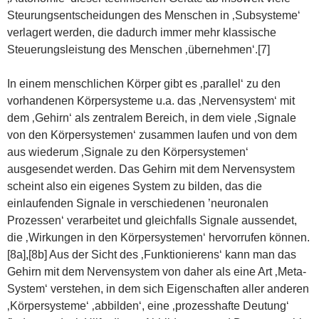
Steurungsentscheidungen des Menschen in ‚Subsysteme‘
verlagert werden, die dadurch immer mehr klassische
Steuerungsleistung des Menschen ‚übernehmen‘.[7]
In einem menschlichen Körper gibt es ‚parallel‘ zu den
vorhandenen Körpersysteme u.a. das ‚Nervensystem‘ mit
dem ‚Gehirn‘ als zentralem Bereich, in dem viele ‚Signale
von den Körpersystemen‘ zusammen laufen und von dem
aus wiederum ‚Signale zu den Körpersystemen‘
ausgesendet werden. Das Gehirn mit dem Nervensystem
scheint also ein eigenes System zu bilden, das die
einlaufenden Signale in verschiedenen ’neuronalen
Prozessen‘ verarbeitet und gleichfalls Signale aussendet,
die ‚Wirkungen in den Körpersystemen‘ hervorrufen können.
[8a],[8b] Aus der Sicht des ‚Funktionierens‘ kann man das
Gehirn mit dem Nervensystem von daher als eine Art ‚Meta-
System‘ verstehen, in dem sich Eigenschaften aller anderen
‚Körpersysteme‘ ‚abbilden‘, eine ‚prozesshafte Deutung‘