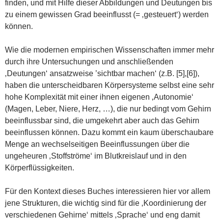
finden, und mit Hilfe dieser Abbildungen und Deutungen bis
zu einem gewissen Grad beeinflusst (= ‚gesteuert‘) werden
können.
Wie die modernen empirischen Wissenschaften immer mehr
durch ihre Untersuchungen und anschließenden
‚Deutungen‘ ansatzweise ’sichtbar machen‘ (z.B. [5],[6]),
haben die unterscheidbaren Körpersysteme selbst eine sehr
hohe Komplexität mit einer ihnen eigenen ‚Autonomie‘
(Magen, Leber, Niere, Herz, …), die nur bedingt vom Gehirn
beeinflussbar sind, die umgekehrt aber auch das Gehirn
beeinflussen können. Dazu kommt ein kaum überschaubare
Menge an wechselseitigen Beeinflussungen über die
ungeheuren ‚Stoffströme‘ im Blutkreislauf und in den
Körperflüssigkeiten.
Für den Kontext dieses Buches interessieren hier vor allem
jene Strukturen, die wichtig sind für die ‚Koordinierung der
verschiedenen Gehirne‘ mittels ‚Sprache‘ und eng damit