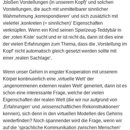
‚bloßen Vorstellungen (in unserem Kopf)‘ und solchen
Vorstellungen, die auch mit unmittelbarer sinnlicher
Wahrnehmung ‚korrespondieren‘ und sich zusätzlich mit
vielerlei ‚konkreten (= sinnlichen)‘ Eigenschaften
verknüpfen. Wenn ein Kind seinen Spielzeug-Teddybär in
der ‚roten Kiste‘ sucht und er ist nicht da, dann ist dies eine
der vielen Erfahrungen zum Thema, dass die ‚Vorstellung im
Kopf‘ nicht automatisch gleich gesetzt werden sollte mit
einer ‚realen Sachlage‘.
Wenn unser Gehirn in engster Kooperation mit unserem
Körper kontinuierlich eine ‚virtuelle Welt‘ der
‚angenommenen externen realen Welt‘ generiert, dann ist es
schon eine interessante Frage, welche der vielen
Eigenschaften der realen Welt (die wir nur aufgrund von
‚Erfahrungen‘ und ‚wissenschaftlichen Rekonstruktionen‘
kennen), sich denn in den virtuellen Modellen des Gehirns
wiederfinden? Noch spannender wird die Frage, wenn wir
auf die ’sprachliche Kommunikation zwischen Menschen‘