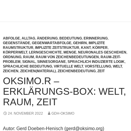
ABFOLGE
,
ALLTAG
,
ÄNDERUNG
,
BEDEUTUNG
,
ERINNERUNG
,
GEGENSTÄNDE
,
GEGENWARTABFOLGE
,
GEHIRN
,
IMPLIZITE
RAUMSTRUKTUR
,
IMPLIZITE ZEITSTRUKTUR
,
KANT
,
KÖRPER
,
KÖRPERWELT
,
LERNGESCHICHTE
,
MENGE
,
NEURONALES GESCHEHEN
,
ORDNUNG
,
RAUM
,
RAUM VON ZEICHENBEDEUTUNGEN
,
RAUM-ZEIT-
PROBLEM
,
SIGNAL
,
SINNESORGANE
,
SPRACHLICH INDUZIERTE LOGIK
,
SPRACHLICHE BEDEUTUNG
,
VIRTUELLE WELT
,
VORSTELLUNG
,
WELT
,
ZEICHEN
,
ZEICHEN(MATERIAL)
,
ZEICHENBEDEUTUNG
,
ZEIT
OKSIMO.R –
ERKLÄRUNGS-BOX: WELT,
RAUM, ZEIT
24. NOVEMBER 2022
GDH-OKSIMO
Autor: Gerd Doeben-Henisch (gerd@oksimo.org)