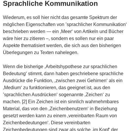
Sprachliche Kommunikation
Wiederum, es soll hier nicht das gesamte Spektrum der
möglichen Eigenschaften von ’sprachlicher Kommunikation‘
beschrieben werden — ein ‚Meer‘ von Artikeln und Bücher
wäre hier zu zitieren –, sondern es sollen nur ein paar
Aspekte thematisiert werden, die sich aus den bisherigen
Überlegungen zu Texten nahelegen.
Wenn die bisherige ‚Arbeitshypothese zur sprachlichen
Bedeutung‘ stimmt, dann haben geschriebene sprachliche
Ausdrücke die Funktion, ‚zwischen zwei Gehirnen‘ als ein
‚Medium‘ zu funktionieren, das geeignet ist, aus den
’sprachlichen Ausdrücken‘ sogenannte ‚Zeichen‘ zu
machen. [2] Ein Zeichen ist ein sinnlich wahrnehmbares
Material, das von den ‚Zeichenbenutzern‘ in Beziehung
gesetzt werden kann zu einem ‚vereinbarten Raum von
Zeichenbedeutungen‘. Diese vereinbarten
Zeichenbedeutungen sind zwar als solche ‚im Kopf‘ der