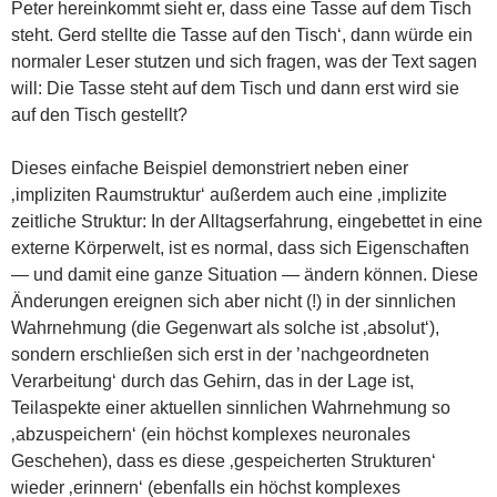
Peter hereinkommt sieht er, dass eine Tasse auf dem Tisch
steht. Gerd stellte die Tasse auf den Tisch‘, dann würde ein
normaler Leser stutzen und sich fragen, was der Text sagen
will: Die Tasse steht auf dem Tisch und dann erst wird sie
auf den Tisch gestellt?
Dieses einfache Beispiel demonstriert neben einer
‚impliziten Raumstruktur‘ außerdem auch eine ‚implizite
zeitliche Struktur: In der Alltagserfahrung, eingebettet in eine
externe Körperwelt, ist es normal, dass sich Eigenschaften
— und damit eine ganze Situation — ändern können. Diese
Änderungen ereignen sich aber nicht (!) in der sinnlichen
Wahrnehmung (die Gegenwart als solche ist ‚absolut‘),
sondern erschließen sich erst in der ’nachgeordneten
Verarbeitung‘ durch das Gehirn, das in der Lage ist,
Teilaspekte einer aktuellen sinnlichen Wahrnehmung so
‚abzuspeichern‘ (ein höchst komplexes neuronales
Geschehen), dass es diese ‚gespeicherten Strukturen‘
wieder ‚erinnern‘ (ebenfalls ein höchst komplexes