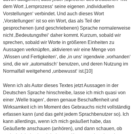
dem Wort ‚Lernprozess‘ seine eigenen ‚individuellen
Vorstellungen‘ verbindet. Und auch dieses Wort
‚Vorstellungen‘ ist so ein Wort, das als Teil der
gesprochenen (und geschriebenen) Sprache normalerweise
nicht ‚Bedeutungsfrei‘ daher kommt. Kurzum, sobald wir
sprechen, sobald wir Worte in größeren Einheiten zu
Aussagen verknüpfen, aktivieren wir eine Menge von
‚Wissen und Fertigkeiten‘, die ‚in uns‘ irgendwie ‚vorhanden‘
sind, die wir ‚automatisch‘ benutzen, und deren Nutzung im
Normalfall weitgehend ‚unbewusst‘ ist.[10]
Wenn ich als Autor dieses Textes jetzt Aussagen in der
Deutschen Sprache hinschreibe, lasse ich mich quasi von
einer ‚Welle tragen‘, deren genaue Beschaffenheit und
Wirksamkeit ich im Moment des Gebrauchs nicht vollständig
erfassen kann (und das geht jedem Sprachbenutzer so). Ich
kann allerdings, wenn ich mich geäußert habe, das
Geäußerte anschauen (anhören), und dann schauen, ob