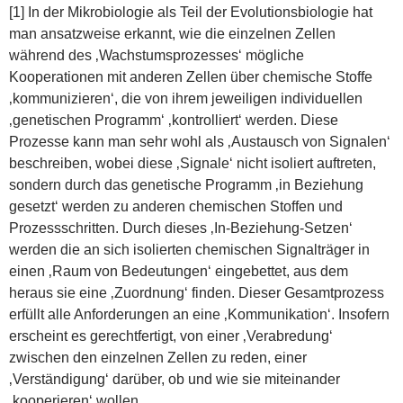
[1] In der Mikrobiologie als Teil der Evolutionsbiologie hat
man ansatzweise erkannt, wie die einzelnen Zellen
während des ‚Wachstumsprozesses‘ mögliche
Kooperationen mit anderen Zellen über chemische Stoffe
‚kommunizieren‘, die von ihrem jeweiligen individuellen
‚genetischen Programm‘ ‚kontrolliert‘ werden. Diese
Prozesse kann man sehr wohl als ‚Austausch von Signalen‘
beschreiben, wobei diese ‚Signale‘ nicht isoliert auftreten,
sondern durch das genetische Programm ‚in Beziehung
gesetzt‘ werden zu anderen chemischen Stoffen und
Prozessschritten. Durch dieses ‚In-Beziehung-Setzen‘
werden die an sich isolierten chemischen Signalträger in
einen ‚Raum von Bedeutungen‘ eingebettet, aus dem
heraus sie eine ‚Zuordnung‘ finden. Dieser Gesamtprozess
erfüllt alle Anforderungen an eine ‚Kommunikation‘. Insofern
erscheint es gerechtfertigt, von einer ‚Verabredung‘
zwischen den einzelnen Zellen zu reden, einer
‚Verständigung‘ darüber, ob und wie sie miteinander
‚kooperieren‘ wollen.