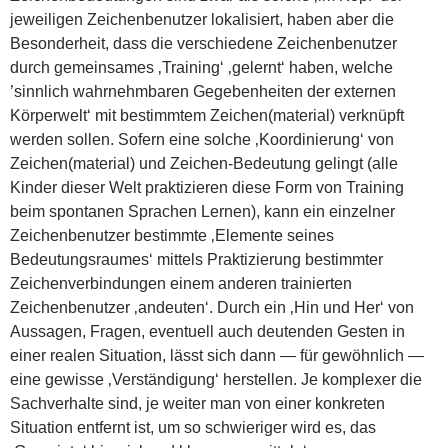
jeweiligen Zeichenbenutzer lokalisiert, haben aber die
Besonderheit, dass die verschiedene Zeichenbenutzer
durch gemeinsames ‚Training‘ ‚gelernt‘ haben, welche
’sinnlich wahrnehmbaren Gegebenheiten der externen
Körperwelt‘ mit bestimmtem Zeichen(material) verknüpft
werden sollen. Sofern eine solche ‚Koordinierung‘ von
Zeichen(material) und Zeichen-Bedeutung gelingt (alle
Kinder dieser Welt praktizieren diese Form von Training
beim spontanen Sprachen Lernen), kann ein einzelner
Zeichenbenutzer bestimmte ‚Elemente seines
Bedeutungsraumes‘ mittels Praktizierung bestimmter
Zeichenverbindungen einem anderen trainierten
Zeichenbenutzer ‚andeuten‘. Durch ein ‚Hin und Her‘ von
Aussagen, Fragen, eventuell auch deutenden Gesten in
einer realen Situation, lässt sich dann — für gewöhnlich —
eine gewisse ‚Verständigung‘ herstellen. Je komplexer die
Sachverhalte sind, je weiter man von einer konkreten
Situation entfernt ist, um so schwieriger wird es, das