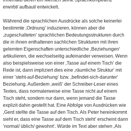
erwirbt/ aufbaut/ entwickelt.
Während die sprachlichen Ausdrücke als solche keinerlei
bestimmte ‚Ordnung‘ induzieren, können aber die
‚zugeschalteten‘ sprachlichen Bedeutungsstrukturen durch
die in ihnen enthaltenen sachlichen Strukturen mit ihren
gelernten Eigenschaften unterschiedliche ‚Beziehungen‘
artikulieren, die wechselseitig aufeinander verweisen. Wenn
also beispielsweise von einer ‚Tasse auf einem Tisch‘ die
Rede ist, dann impliziert dies eine ‚räumliche Struktur‘ mit
einer ’steht-auf-Beziehung‘ bzw. ‚befindet-sich-darunter‘
Beziehung. Außerdem ‚weiß‘ der Schreiber-Leser eines
Textes, dass normalerweise eine Tasse nicht auf einem
Tisch steht, sondern nur dann, wenn jemand die Tasse
explizit dahin gestellt hat. Eine Abfolge von Ausdrücken wie
‚Gerd stellte die Tasse auf den Tisch. Als Peter hereinkommt
sieht er, dass eine Tasse auf dem Tisch steht‘ erscheint dann
’normal/ üblich/ gewohnt‘. Würde im Text aber stehen ‚Als