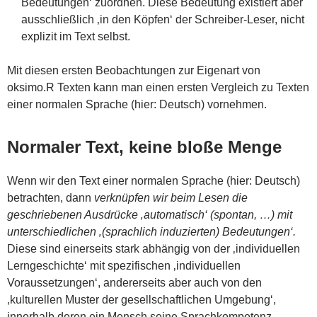
Bedeutungen‘ zuordnen. Diese Bedeutung existiert aber
ausschließlich ‚in den Köpfen‘ der Schreiber-Leser, nicht
explizit im Text selbst.
Mit diesen ersten Beobachtungen zur Eigenart von
oksimo.R Texten kann man einen ersten Vergleich zu Texten
einer normalen Sprache (hier: Deutsch) vornehmen.
Normaler Text, keine bloße Menge
Wenn wir den Text einer normalen Sprache (hier: Deutsch)
betrachten, dann
verknüpfen wir beim Lesen die
geschriebenen Ausdrücke ‚automatisch‘ (spontan, …) mit
unterschiedlichen ‚(sprachlich induzierten) Bedeutungen‘.
Diese sind einerseits stark abhängig von der ‚individuellen
Lerngeschichte‘ mit spezifischen ‚individuellen
Voraussetzungen‘, andererseits aber auch von den
‚kulturellen Muster der gesellschaftlichen Umgebung‘,
innerhalb deren ein Mensch seine Sprachkompetenz