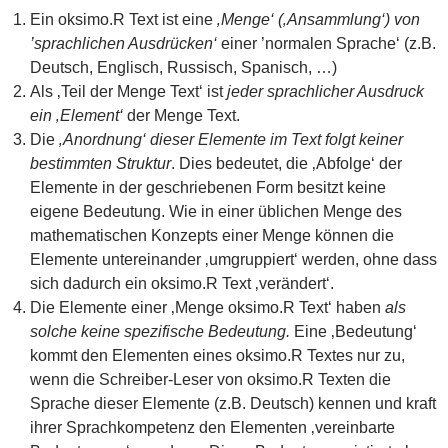
Ein oksimo.R Text ist eine
‚Menge‘ (‚Ansammlung‘) von
’sprachlichen Ausdrücken‘
einer ’normalen Sprache‘ (z.B.
Deutsch, Englisch, Russisch, Spanisch, …)
Als ‚Teil der Menge Text‘ ist
jeder sprachlicher Ausdruck
ein ‚Element‘
der Menge Text.
Die
‚Anordnung‘ dieser Elemente im Text folgt keiner
bestimmten Struktur
. Dies bedeutet, die ‚Abfolge‘ der
Elemente in der geschriebenen Form besitzt keine
eigene Bedeutung. Wie in einer üblichen Menge des
mathematischen Konzepts einer Menge können die
Elemente untereinander ‚umgruppiert‘ werden, ohne dass
sich dadurch ein oksimo.R Text ‚verändert‘.
Die Elemente einer ‚Menge oksimo.R Text‘ haben
als
solche keine spezifische Bedeutung.
Eine ‚Bedeutung‘
kommt den Elementen eines oksimo.R Textes nur zu,
wenn die Schreiber-Leser von oksimo.R Texten die
Sprache dieser Elemente (z.B. Deutsch) kennen und kraft
ihrer Sprachkompetenz den Elementen ‚vereinbarte