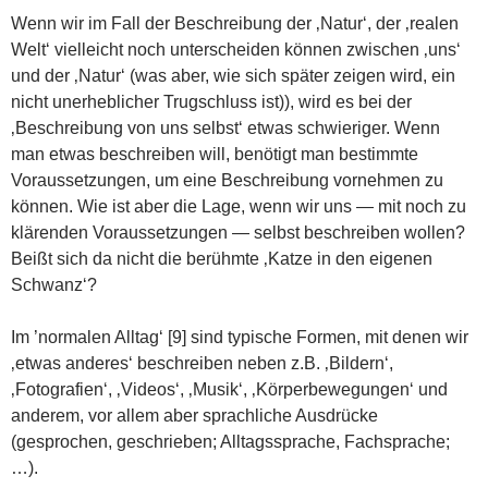
Wenn wir im Fall der Beschreibung der ‚Natur‘, der ‚realen
Welt‘ vielleicht noch unterscheiden können zwischen ‚uns‘
und der ‚Natur‘ (was aber, wie sich später zeigen wird, ein
nicht unerheblicher Trugschluss ist)), wird es bei der
‚Beschreibung von uns selbst‘ etwas schwieriger. Wenn
man etwas beschreiben will, benötigt man bestimmte
Voraussetzungen, um eine Beschreibung vornehmen zu
können. Wie ist aber die Lage, wenn wir uns — mit noch zu
klärenden Voraussetzungen — selbst beschreiben wollen?
Beißt sich da nicht die berühmte ‚Katze in den eigenen
Schwanz‘?
Im ’normalen Alltag‘ [9] sind typische Formen, mit denen wir
‚etwas anderes‘ beschreiben neben z.B. ‚Bildern‘,
‚Fotografien‘, ‚Videos‘, ‚Musik‘, ‚Körperbewegungen‘ und
anderem, vor allem aber sprachliche Ausdrücke
(gesprochen, geschrieben; Alltagssprache, Fachsprache;
…).