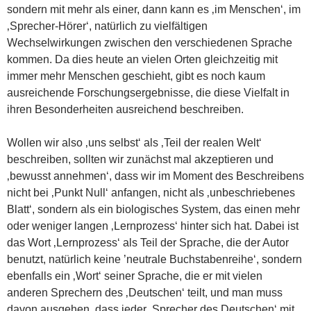
sondern mit mehr als einer, dann kann es ‚im Menschen‘, im
‚Sprecher-Hörer‘, natürlich zu vielfältigen
Wechselwirkungen zwischen den verschiedenen Sprache
kommen. Da dies heute an vielen Orten gleichzeitig mit
immer mehr Menschen geschieht, gibt es noch kaum
ausreichende Forschungsergebnisse, die diese Vielfalt in
ihren Besonderheiten ausreichend beschreiben.
Wollen wir also ‚uns selbst‘ als ‚Teil der realen Welt‘
beschreiben, sollten wir zunächst mal akzeptieren und
‚bewusst annehmen‘, dass wir im Moment des Beschreibens
nicht bei ‚Punkt Null‘ anfangen, nicht als ‚unbeschriebenes
Blatt‘, sondern als ein biologisches System, das einen mehr
oder weniger langen ‚Lernprozess‘ hinter sich hat. Dabei ist
das Wort ‚Lernprozess‘ als Teil der Sprache, die der Autor
benutzt, natürlich keine ’neutrale Buchstabenreihe‘, sondern
ebenfalls ein ‚Wort‘ seiner Sprache, die er mit vielen
anderen Sprechern des ‚Deutschen‘ teilt, und man muss
davon ausgehen, dass jeder ‚Sprecher des Deutschen‘ mit