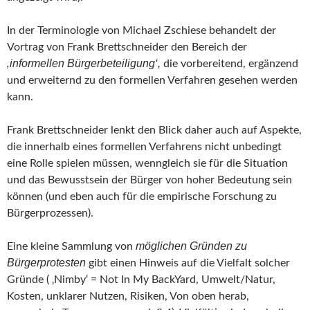
In der Terminologie von Michael Zschiese behandelt der
Vortrag von Frank Brettschneider den Bereich der
‚informellen Bürgerbeteiligung‘,
die vorbereitend, ergänzend
und erweiternd zu den formellen Verfahren gesehen werden
kann.
Frank Brettschneider lenkt den Blick daher auch auf Aspekte,
die innerhalb eines formellen Verfahrens nicht unbedingt
eine Rolle spielen müssen, wenngleich sie für die Situation
und das Bewusstsein der Bürger von hoher Bedeutung sein
können (und eben auch für die empirische Forschung zu
Bürgerprozessen).
möglichen Gründen zu
Eine kleine Sammlung von
Bürgerprotesten
gibt einen Hinweis auf die Vielfalt solcher
Gründe ( ‚Nimby‘ = Not In My BackYard, Umwelt/Natur,
Kosten, unklarer Nutzen, Risiken, Von oben herab,