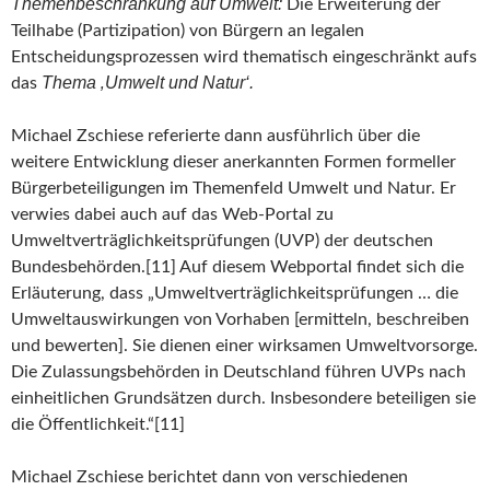
Themenbeschränkung auf Umwelt:
Die Erweiterung der
Teilhabe (Partizipation) von Bürgern an legalen
Entscheidungsprozessen wird thematisch eingeschränkt aufs
Thema ‚Umwelt und Natur‘.
das
Michael Zschiese referierte dann ausführlich über die
weitere Entwicklung dieser anerkannten Formen formeller
Bürgerbeteiligungen im Themenfeld Umwelt und Natur. Er
verwies dabei auch auf das Web-Portal zu
Umweltverträglichkeitsprüfungen (UVP) der deutschen
Bundesbehörden.[11] Auf diesem Webportal findet sich die
Erläuterung, dass „Umweltverträglichkeitsprüfungen … die
Umweltauswirkungen von Vorhaben [ermitteln, beschreiben
und bewerten]. Sie dienen einer wirksamen Umweltvorsorge.
Die Zulassungsbehörden in Deutschland führen UVPs nach
einheitlichen Grundsätzen durch. Insbesondere beteiligen sie
die Öffentlichkeit.“[11]
Michael Zschiese berichtet dann von verschiedenen