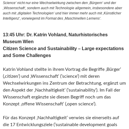
Science‘ nicht nur eine Wechselwirkung zwischen den ‚Bürgern‘ und der
‚Wissenschaft‘, sondern auch mit Technologie allgemein, insbesondere aber
auch mit ‚digitalen Technologien‘ und hier immer mehr auch mit ‚Künstlicher
Intelligenz‘, vorwiegend im Format des ‚Maschinellen Lernens‘.
13:45 Uhr: Dr. Katrin Vohland, Naturhistorisches
Museum Wien
Citizen Science and Sustainability – Large expectations
and Some Challenges
Katrin Vohland stellte in ihrem Vortrag die Begriffe ‚Bürger‘
(‚citizen‘) und ‚Wissenschaft‘ (’science‘) mit deren
Wechselwirkungen ins Zentrum der Betrachtung, ergänzt um
den Aspekt der ‚Nachhaltigkeit‘ (’sustainability‘). Im Fall der
Wissenschaft ergänzte sie diesen Begriff noch um das
Konzept ‚offene Wissenschaft‘ (‚open science‘).
Für das Konzept ‚Nachhaltigkeit‘ verwies sie einerseits auf
die 17 Entwicklungsziele (’sustainable development goals