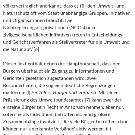
völkervertraglich anerkannt, dass es für den Umwelt- und
Naturschutz oft vom Staat unabhängige Gruppen, Initiativen
und Organisationen braucht. Die
Nichtregierungsorganisationen (NGOs) oder
zivilgesellschaftlichen Initiativen treten in Entscheidungs-
und Gerichtsverfahren als Stellvertreter für die Umwelt und
die Natur auf.“[6]
Dieser Text enthält neben der Hauptbotschaft, dass den
Bürgern überhaupt ein Zugang zu Informationen und
Gerichten gesetzlich zugestanden wird, zwei
Besonderheiten, die sogleich deutliche Begrenzungen
Einzelner Bürger und Verband:
markieren: (i)
Mit einer
Präzisierung des Umweltbundesamtes [7] kann zwar der
einzelne Bürger sein Recht in Anspruch nehmen, aber nur,
sofern er als Individuum betroffen ist. Sind größere
Zusammenhänge involviert, die viele Bürger betreffen, dann
können nur ‚anerkannte Verbände‘ aktiv werden. (ii)