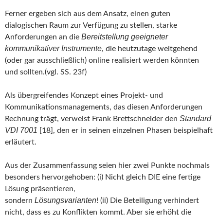
Ferner ergeben sich aus dem Ansatz, einen guten
dialogischen Raum zur Verfügung zu stellen, starke
Bereitstellung geeigneter
Anforderungen an die
kommunikativer Instrumente
, die heutzutage weitgehend
(oder gar ausschließlich) online realisiert werden könnten
und sollten.(vgl. SS. 23f)
Als übergreifendes Konzept eines Projekt- und
Kommunikationsmanagements, das diesen Anforderungen
Standard
Rechnung trägt, verweist Frank Brettschneider den
VDI 7001
[18], den er in seinen einzelnen Phasen beispielhaft
erläutert.
Aus der Zusammenfassung seien hier zwei Punkte nochmals
besonders hervorgehoben: (i) Nicht gleich DIE eine fertige
Lösung präsentieren,
Lösungsvarianten
sondern
! (ii) Die Beteiligung verhindert
nicht, dass es zu Konflikten kommt. Aber sie erhöht die