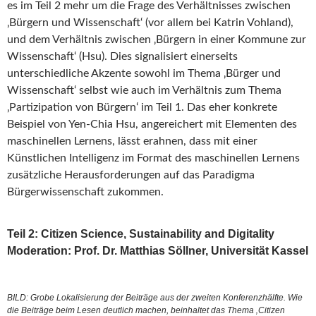
es im Teil 2 mehr um die Frage des Verhältnisses zwischen
‚Bürgern und Wissenschaft‘ (vor allem bei Katrin Vohland),
und dem Verhältnis zwischen ‚Bürgern in einer Kommune zur
Wissenschaft‘ (Hsu). Dies signalisiert einerseits
unterschiedliche Akzente sowohl im Thema ‚Bürger und
Wissenschaft‘ selbst wie auch im Verhältnis zum Thema
‚Partizipation von Bürgern‘ im Teil 1. Das eher konkrete
Beispiel von Yen-Chia Hsu, angereichert mit Elementen des
maschinellen Lernens, lässt erahnen, dass mit einer
Künstlichen Intelligenz im Format des maschinellen Lernens
zusätzliche Herausforderungen auf das Paradigma
Bürgerwissenschaft zukommen.
Teil 2: Citizen Science, Sustainability and Digitality
Moderation: Prof. Dr. Matthias Söllner, Universität Kassel
BILD: Grobe Lokalisierung der Beiträge aus der zweiten Konferenzhälfte. Wie
die Beiträge beim Lesen deutlich machen, beinhaltet das Thema ‚Citizen