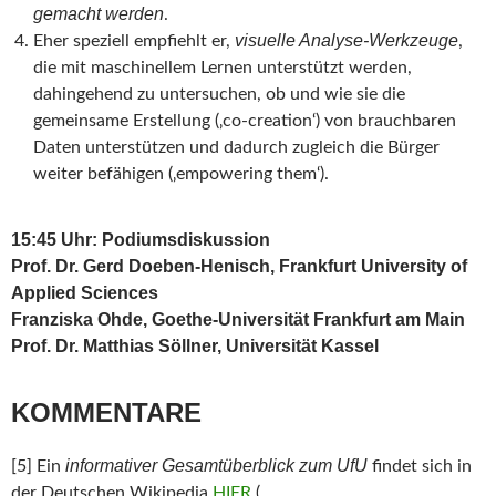
gemacht werden
.
visuelle Analyse-Werkzeuge
Eher speziell empfiehlt er,
,
die mit maschinellem Lernen unterstützt werden,
dahingehend zu untersuchen, ob und wie sie die
gemeinsame Erstellung (‚co-creation‘) von brauchbaren
Daten unterstützen und dadurch zugleich die Bürger
weiter befähigen (‚empowering them‘).
15:45 Uhr: Podiumsdiskussion
Prof. Dr. Gerd Doeben-Henisch, Frankfurt University of
Applied Sciences
Franziska Ohde, Goethe-Universität Frankfurt am Main
Prof. Dr. Matthias Söllner, Universität Kassel
KOMMENTARE
informativer Gesamtüberblick zum UfU
[5] Ein
findet sich in
der Deutschen Wikipedia
HIER
(