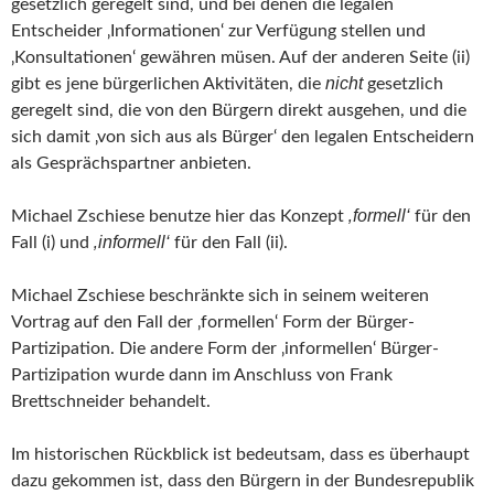
gesetzlich geregelt sind, und bei denen die legalen
Entscheider ‚Informationen‘ zur Verfügung stellen und
‚Konsultationen‘ gewähren müsen. Auf der anderen Seite (ii)
nicht
gibt es jene bürgerlichen Aktivitäten, die
gesetzlich
geregelt sind, die von den Bürgern direkt ausgehen, und die
sich damit ‚von sich aus als Bürger‘ den legalen Entscheidern
als Gesprächspartner anbieten.
‚formell‘
Michael Zschiese benutze hier das Konzept
für den
‚informell‘
Fall (i) und
für den Fall (ii).
Michael Zschiese beschränkte sich in seinem weiteren
Vortrag auf den Fall der ‚formellen‘ Form der Bürger-
Partizipation. Die andere Form der ‚informellen‘ Bürger-
Partizipation wurde dann im Anschluss von Frank
Brettschneider behandelt.
Im historischen Rückblick ist bedeutsam, dass es überhaupt
dazu gekommen ist, dass den Bürgern in der Bundesrepublik