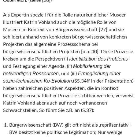
Österreich. (siehe [26])
Als Expertin speziell für die Rolle naturkundlicher Museen
illustriert Katrin Vohland auch die mögliche Rolle von
Museen im Kontext von Bürgerwissenschaft [27] und sie
schildert anhand von konkreten bürgerwissenschaftlichen
Projekten das allgemeine Prozessschema bei
bürgerwissenschaftlichen Projekten [u.a. 30]. Diese Prozesse
Identifikation des Problems
kreisen um die Perspektiven (i)
Mobilisierung der
und Festlegung einer Agenda, (ii)
notwendigen Ressourcen
Ermöglichung einer
, und (iii)
sozio-technischen Ko-Evolution
.(SS.34ff in der Präsentation)
Neben zahlreichen positiven Aspekten, die im Kontext
bürgerwissenschaftlicher Prozesse sichtbar werden, verweist
Katrin Vohland aber auch auf noch vorhandenen
Schwachstellen. So führt Sie z.B. an (S.37):
Bürgerwissenschaft (BW) gilt oft nicht als ‚repräsentativ‘;
BW besitzt keine politische Legitimation; Nur wenige