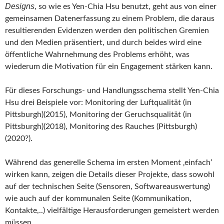
Designs
, so wie es Yen-Chia Hsu benutzt, geht aus von einer
gemeinsamen Datenerfassung zu einem Problem, die daraus
resultierenden Evidenzen werden den politischen Gremien
und den Medien präsentiert, und durch beides wird eine
öffentliche Wahrnehmung des Problems erhöht, was
wiederum die Motivation für ein Engagement stärken kann.
Für dieses Forschungs- und Handlungsschema stellt Yen-Chia
Hsu drei Beispiele vor: Monitoring der Luftqualität (in
Pittsburgh)(2015), Monitoring der Geruchsqualität (in
Pittsburgh)(2018), Monitoring des Rauches (Pittsburgh)
(2020?).
Während das generelle Schema im ersten Moment ‚einfach‘
wirken kann, zeigen die Details dieser Projekte, dass sowohl
auf der technischen Seite (Sensoren, Softwareauswertung)
wie auch auf der kommunalen Seite (Kommunikation,
Kontakte,..) vielfältige Herausforderungen gemeistert werden
müssen.