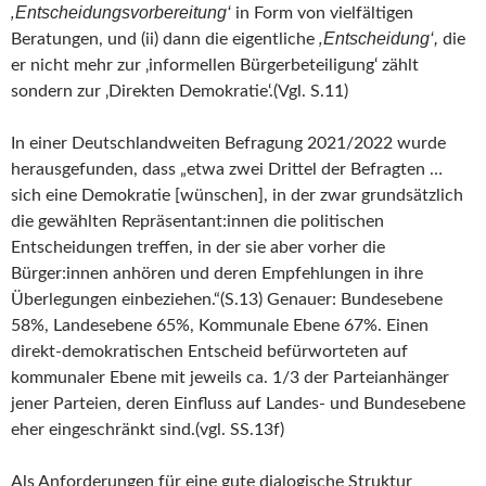
‚Entscheidungsvorbereitung‘
in Form von vielfältigen
‚Entscheidung‘,
Beratungen, und (ii) dann die eigentliche
die
er nicht mehr zur ‚informellen Bürgerbeteiligung‘ zählt
sondern zur ‚Direkten Demokratie‘.(Vgl. S.11)
In einer Deutschlandweiten Befragung 2021/2022 wurde
herausgefunden, dass „etwa zwei Drittel der Befragten …
sich eine Demokratie [wünschen], in der zwar grundsätzlich
die gewählten Repräsentant:innen die politischen
Entscheidungen treffen, in der sie aber vorher die
Bürger:innen anhören und deren Empfehlungen in ihre
Überlegungen einbeziehen.“(S.13) Genauer: Bundesebene
58%, Landesebene 65%, Kommunale Ebene 67%. Einen
direkt-demokratischen Entscheid befürworteten auf
kommunaler Ebene mit jeweils ca. 1/3 der Parteianhänger
jener Parteien, deren Einfluss auf Landes- und Bundesebene
eher eingeschränkt sind.(vgl. SS.13f)
Als Anforderungen für eine gute dialogische Struktur