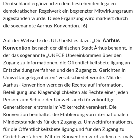
Deutschland ergänzend zu dem bestehenden legalen
demokratischen Regelwerk ein begrenzter Mitwirkungsraum
zugestanden wurde. Diese Ergänzung wird markiert durch
die sogenannte Aarhus-Konvention. [6]
Aarhus-
Auf der Webseite des UfU heißt es dazu: „Die
Konvention
ist nach der dänischen Stadt Århus benannt, in
der das sogenannte „UNECE Übereinkommen über den
Zugang zu Informationen, die Öffentlichkeitsbeteiligung an
Entscheidungsverfahren und den Zugang zu Gerichten in
Umweltangelegenheiten“ verabschiedet wurde. Mit der
Aarhus-Konvention werden die Rechte auf Information,
Beteiligung und Klagemöglichkeiten als Rechte einer jeden
Person zum Schutz der Umwelt auch für zukünftige
Generationen erstmals im Völkerrecht verankert. Die
Konvention beinhaltet die Etablierung von internationalen
Mindeststandards für den Zugang zu Umweltinformationen,
für die Öffentlichkeitsbeteiligung und für den Zugang zu
Gerichtsverfahren. Mit der Konvention wird zudem erstmals