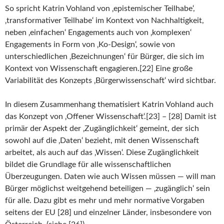
So spricht Katrin Vohland von ‚epistemischer Teilhabe‘,
‚transformativer Teilhabe‘ im Kontext von Nachhaltigkeit,
neben ‚einfachen‘ Engagements auch von ‚komplexen‘
Engagements in Form von ‚Ko-Design‘, sowie von
unterschiedlichen ‚Bezeichnungen‘ für Bürger, die sich im
Kontext von Wissenschaft engagieren.[22] Eine große
Variabilität des Konzepts ‚Bürgerwissenschaft‘ wird sichtbar.
In diesem Zusammenhang thematisiert Katrin Vohland auch
das Konzept von ‚Offener Wissenschaft‘.[23] – [28] Damit ist
primär der Aspekt der ‚Zugänglichkeit‘ gemeint, der sich
sowohl auf die ‚Daten‘ bezieht, mit denen Wissenschaft
arbeitet, als auch auf das ‚Wissen‘. Diese Zugänglichkeit
bildet die Grundlage für alle wissenschaftlichen
Überzeugungen. Daten wie auch Wissen müssen — will man
Bürger möglichst weitgehend beteiligen — ‚zugänglich‘ sein
für alle. Dazu gibt es mehr und mehr normative Vorgaben
seitens der EU [28] und einzelner Länder, insbesondere von