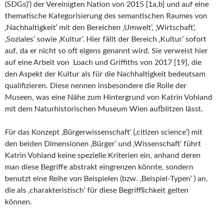
(SDGs)‘) der Vereinigten Nation von 2015 [1a,b] und auf eine
thematische Kategorisierung des semantischen Raumes von
‚Nachhaltigkeit‘ mit den Bereichen ‚Umwelt‘, ‚Wirtschaft‘,
‚Soziales‘ sowie ‚Kultur‘. Hier fällt der Bereich ‚Kultur‘ sofort
auf, da er nicht so oft eigens genannt wird. Sie verweist hier
auf eine Arbeit von Loach und Griffiths von 2017 [19], die
den Aspekt der Kultur als für die Nachhaltigkeit bedeutsam
qualifizieren. Diese nennen insbesondere die Rolle der
Museen, was eine Nähe zum Hintergrund von Katrin Vohland
mit dem Naturhistorischen Museum Wien aufblitzen lässt.
Für das Konzept ‚Bürgerwissenschaft‘ (‚citizen science‘) mit
den beiden Dimensionen ‚Bürger‘ und ‚Wissenschaft‘ führt
Katrin Vohland keine spezielle Kriterien ein, anhand deren
man diese Begriffe abstrakt eingrenzen könnte, sondern
benutzt eine Reihe von Beispielen (bzw. ‚Beispiel-Typen‘ ) an,
die als ‚charakteristisch‘ für diese Begrifflichkeit gelten
können.