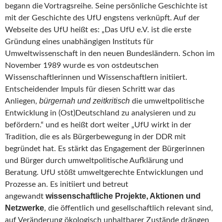
begann die Vortragsreihe. Seine persönliche Geschichte ist
mit der Geschichte des UfU engstens verknüpft. Auf der
Webseite des UfU heißt es: „Das UfU e.V. ist die erste
Gründung eines unabhängigen Instituts für
Umweltwissenschaft in den neuen Bundesländern. Schon im
November 1989 wurde es von ostdeutschen
Wissenschaftlerinnen und Wissenschaftlern initiiert.
Entscheidender Impuls für diesen Schritt war das
bürgernah und zeitkritisch
Anliegen,
die umweltpolitische
Entwicklung in (Ost)Deutschland zu analysieren und zu
befördern.“ und es heißt dort weiter „UfU wirkt in der
Tradition, die es als Bürgerbewegung in der DDR mit
begründet hat. Es stärkt das Engagement der Bürgerinnen
und Bürger durch umweltpolitische Aufklärung und
Beratung. UfU stößt umweltgerechte Entwicklungen und
Prozesse an. Es initiiert und betreut
wissenschaftliche Projekte, Aktionen und
angewandt
Netzwerke
, die öffentlich und gesellschaftlich relevant sind,
auf Veränderung ökologisch unhaltbarer Zustände drängen