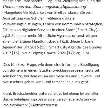
mangelnde Transparenz, … vgl. S.4). Vielfältig sind auch die
Themen aus dem Spannungsfeld ‚Digitalisierung‘
(Mangelnde Verfügbarkeit von Breitbandanschlüssen,
Ausstattung von Schulen, fehlende digitale
Verwaltungsleistungen, Fehlen von kommunalen Strategien,
Fehlen von digitalen Services in einer Stadt (‚Smart City‘)…
vgl.S.5). Immer mehr öffentliche Agendas unterstreichen
einen vielfältigen Handlungsbedarf (z.B. ‚Neue Urbane
Agenda‘ der UN 2016 [15], ‚Smart City Agenda‘ des Bundes
2017 [16], ‚Neue Leipzig-Charta‘ 2020 [17]; vgl. S.6).
Dies führt zur Frage, wie denn eine informelle Beteiligung
von Bürgern in einem Stadtentwicklungsprozess gestaltet
sein könnte, bei dem es um viel mehr als nur Umwelt- und
Naturschutz gehen kann und tatsächlich auch geht.
Frank Brettschneider unterscheidet bei einem informellen
Bürgerbeteiligungsprozess zwei verschiedene Arten von
Projektphasen: (i) Aktivitäten zur