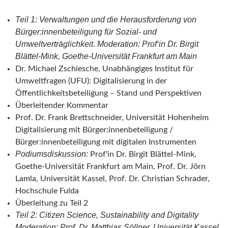
Teil 1: Verwaltungen und die Herausforderung von
Bürger:innenbeteiligung für Sozial- und
Umweltverträglichkeit
Moderation: Prof‘in Dr. Birgit
.
Blättel-Mink, Goethe-Universität Frankfurt am Main
Dr. Michael Zschiesche, Unabhängiges Institut für
Umweltfragen (UFU): Digitalisierung in der
Öffentlichkeitsbeteiligung – Stand und Perspektiven
Überleitender Kommentar
Prof. Dr. Frank Brettschneider, Universität Hohenheim
Digitalisierung mit Bürger:innenbeteiligung /
Bürger:innenbeteiligung mit digitalen Instrumenten
Podiumsdiskussion:
Prof‘in Dr. Birgit Blättel-Mink,
Goethe-Universität Frankfurt am Main, Prof. Dr. Jörn
Lamla, Universität Kassel, Prof. Dr. Christian Schrader,
Hochschule Fulda
Überleitung zu Teil 2
Teil 2: Citizen Science, Sustainability and Digitality
Moderation: Prof. Dr. Matthias Söllner, Universität Kassel