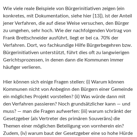
Wie viele reale Beispiele von Bürgerinitiativen zeigen (ein
konkretes, mit Dokumentation, siehe hier [13]), ist der Anteil
jener Verfahren, die auf diese Weise versuchen, den Bürger
zu umgehen, sehr hoch. Wie der nachfolgenden Vortrag von
Frank Brettschneider ausführt, liegt er bei ca. 70% der
Verfahren. Dort, wo fachkundige Hilfe Bürgerbegehren bzw.
Bürgerinitiativen unterstützt, führt dies oft zu langwierigen
Gerichtsprozessen, in denen dann die Kommunen immer
häufiger verlieren.
Hier können sich einige Fragen stellen: (i) Warum können
Kommunen nicht von Anbeginn den Bürgern einer Gemeinde
ein mögliches Projekt vorstellen? (ii) Was würde dann mit
den Verfahren passieren? Noch grundsätzlicher kann — und
muss? — man die Fragen aufwerfen: (iii) warum schränkt der
Gesetzgeber (als Vertreter des primären Souveräns) die
Themen einer möglichen Beteiligung von vornherein ein?
Zudem, (iv) warum baut der Gesetzgeber eine so hohe Hürde