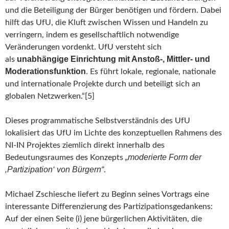
und die Beteiligung der Bürger benötigen und fördern. Dabei
hilft das UfU, die Kluft zwischen Wissen und Handeln zu
verringern, indem es gesellschaftlich notwendige
Veränderungen vordenkt. UfU versteht sich
unabhängige Einrichtung mit Anstoß-, Mittler- und
als
Moderationsfunktion
. Es führt lokale, regionale, nationale
und internationale Projekte durch und beteiligt sich an
globalen Netzwerken.“[5]
Dieses programmatische Selbstverständnis des UfU
lokalisiert das UfU im Lichte des konzeptuellen Rahmens des
NI-IN Projektes ziemlich direkt innerhalb des
„moderierte Form der
Bedeutungsraumes des Konzepts
‚Partizipation‘ von Bürgern“
.
Michael Zschiesche liefert zu Beginn seines Vortrags eine
interessante Differenzierung des Partizipationsgedankens:
Auf der einen Seite (i) jene bürgerlichen Aktivitäten, die