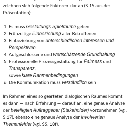
zeichnen sich folgende Faktoren klar ab (S.15 aus der
Präsentation):
Gestaltungs-Spielräume
Es muss
geben
Einbeziehung
Frühzeitige
aller Betroffenen
unterschiedlichen Interessen und
Einbeziehung von
Perspektiven
wertschätzende Grundhaltung
Aufgeschlossene und
Fairness
Professionelle Prozessgestaltung für
und
Transparenz
;
klare Rahmenbedingungen
sowie
verständlich
Die Kommunikation muss
sein
Im Rahmen eines so gearteten dialogischen Raumes kommt
es dann — nach Erfahrung — darauf an, eine genaue Analyse
beteiligten Auftraggeber (Stakeholder)
der
vorzunehmen (vgl.
involvierten
S.17), ebenso eine genaue Analyse der
Themenfelder
(vgl. SS. 18f).