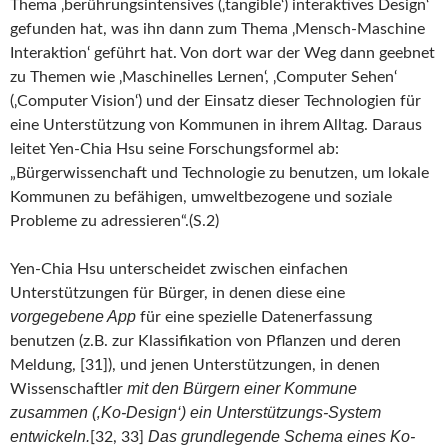
Thema ‚berührungsintensives (‚tangible‘) interaktives Design‘
gefunden hat, was ihn dann zum Thema ‚Mensch-Maschine
Interaktion‘ geführt hat. Von dort war der Weg dann geebnet
zu Themen wie ‚Maschinelles Lernen‘, ‚Computer Sehen‘
(‚Computer Vision‘) und der Einsatz dieser Technologien für
eine Unterstützung von Kommunen in ihrem Alltag. Daraus
leitet Yen-Chia Hsu seine Forschungsformel ab:
„Bürgerwissenchaft und Technologie zu benutzen, um lokale
Kommunen zu befähigen, umweltbezogene und soziale
Probleme zu adressieren“.(S.2)
Yen-Chia Hsu unterscheidet zwischen einfachen
Unterstützungen für Bürger, in denen diese eine
vorgegebene App
für eine spezielle Datenerfassung
benutzen (z.B. zur Klassifikation von Pflanzen und deren
Meldung, [31]), und jenen Unterstützungen, in denen
mit den Bürgern einer Kommune
Wissenschaftler
zusammen (‚Ko-Design‘) ein Unterstützungs-System
entwickeln.
Das grundlegende Schema eines Ko-
[32, 33]