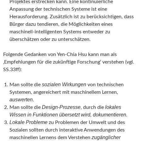
Projektes erstrecken kann. Eine kontinuierliche
Anpassung der technischen Systeme ist eine
Herausforderung. Zusätzlich ist zu berücksichtigen, dass
Bürger dazu tendieren, die Möglichkeiten eines
maschinell-intelligenten Systems entweder zu
überschätzen oder zu unterschätzen.
Folgende Gedanken von Yen-Chia Hsu kann man als
‚Empfehlungen für die zukünftige Forschung‘ verstehen (vgl.
SS.33ff):
sozialen Wirkungen
Man sollte die
von technischen
Systemen, angereichert mit maschinellem Lernen,
auswerten
.
Design-Prozesse
lokales
Man sollte die
, durch die
Wissen in Funktionen übersetzt wird, dokumentieren.
Lokale Probleme
zu Problemen der Umwelt und des
Sozialen sollten durch interaktive Anwendungen des
zugänglicher
maschinellen Lernens dem Verstehen