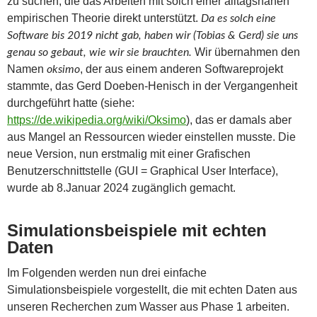
zu suchen, die das Arbeiten mit solch einer alltagsnahen
empirischen Theorie direkt unterstützt.
Da es solch eine
Software bis 2019 nicht gab, haben wir (Tobias & Gerd) sie uns
Wir übernahmen den
genau so gebaut, wie wir sie brauchten.
Namen
, der aus einem anderen Softwareprojekt
oksimo
stammte, das Gerd Doeben-Henisch in der Vergangenheit
durchgeführt hatte (siehe:
https://de.wikipedia.org/wiki/Oksimo
), das er damals aber
aus Mangel an Ressourcen wieder einstellen musste. Die
neue Version, nun erstmalig mit einer Grafischen
Benutzerschnittstelle (GUI = Graphical User Interface),
wurde ab 8.Januar 2024 zugänglich gemacht.
Simulationsbeispiele mit echten
Daten
Im Folgenden werden nun drei einfache
Simulationsbeispiele vorgestellt, die mit echten Daten aus
unseren Recherchen zum Wasser aus Phase 1 arbeiten.