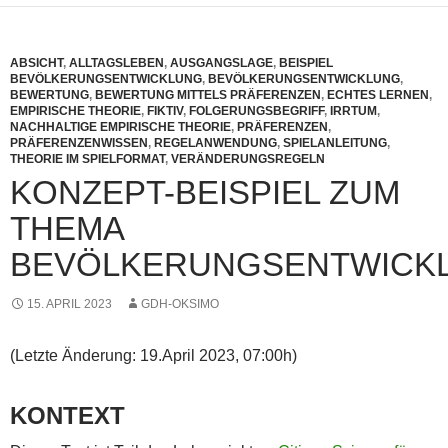
ABSICHT
,
ALLTAGSLEBEN
,
AUSGANGSLAGE
,
BEISPIEL
BEVÖLKERUNGSENTWICKLUNG
,
BEVÖLKERUNGSENTWICKLUNG
,
BEWERTUNG
,
BEWERTUNG MITTELS PRÄFERENZEN
,
ECHTES LERNEN
,
EMPIRISCHE THEORIE
,
FIKTIV
,
FOLGERUNGSBEGRIFF
,
IRRTUM
,
NACHHALTIGE EMPIRISCHE THEORIE
,
PRÄFERENZEN
,
PRÄFERENZENWISSEN
,
REGELANWENDUNG
,
SPIELANLEITUNG
,
THEORIE IM SPIELFORMAT
,
VERÄNDERUNGSREGELN
KONZEPT-BEISPIEL ZUM
THEMA
BEVÖLKERUNGSENTWICK
15. APRIL 2023
GDH-OKSIMO
(Letzte Änderung: 19.April 2023, 07:00h)
KONTEXT