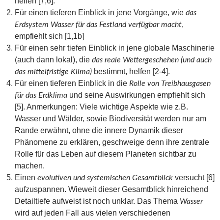
helfen [7,6].
Für einen tieferen Einblick in jene Vorgänge, wie
das
,
Erdsystem Wasser für das Festland verfügbar macht
empfiehlt sich [1,1b]
Für einen sehr tiefen Einblick in jene globale Maschinerie
(auch dann lokal), die
das reale Wettergeschehen (und auch
bestimmt, helfen [2-4].
das mittelfristige Klima)
Für einen tieferen Einblick in die
Rolle von Treibhausgasen
und seine Auswirkungen empfiehlt sich
für das Erdklima
[5]. Anmerkungen: Viele wichtige Aspekte wie z.B.
Wasser und Wälder, sowie Biodiversität werden nur am
Rande erwähnt, ohne die innere Dynamik dieser
Phänomene zu erklären, geschweige denn ihre zentrale
Rolle für das Leben auf diesem Planeten sichtbar zu
machen.
Einen
versucht [6]
evolutiven und systemischen Gesamtblick
aufzuspannen. Wieweit dieser Gesamtblick hinreichend
Detailtiefe aufweist ist noch unklar. Das Thema
Wasser
wird auf jeden Fall aus vielen verschiedenen