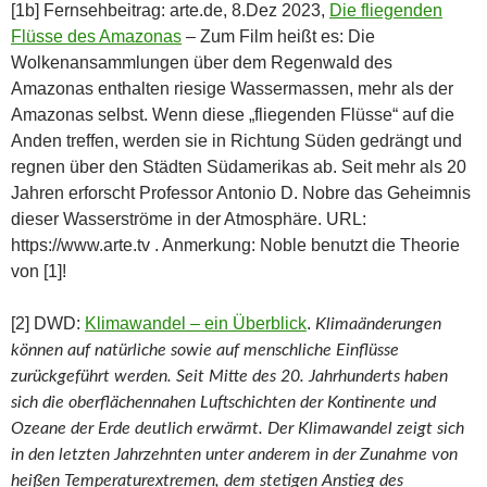
[1b] Fernsehbeitrag: arte.de, 8.Dez 2023,
Die fliegenden
Flüsse des Amazonas
– Zum Film heißt es: Die
Wolkenansammlungen über dem Regenwald des
Amazonas enthalten riesige Wassermassen, mehr als der
Amazonas selbst. Wenn diese „fliegenden Flüsse“ auf die
Anden treffen, werden sie in Richtung Süden gedrängt und
regnen über den Städten Südamerikas ab. Seit mehr als 20
Jahren erforscht Professor Antonio D. Nobre das Geheimnis
dieser Wasserströme in der Atmosphäre. URL:
https://www.arte.tv . Anmerkung: Noble benutzt die Theorie
von [1]!
[2] DWD:
Klimawandel – ein Überblick
.
Klimaänderungen
können auf natürliche sowie auf menschliche Einflüsse
zurückgeführt werden. Seit Mitte des 20. Jahrhunderts haben
sich die oberflächennahen Luftschichten der Kontinente und
Ozeane der Erde deutlich erwärmt. Der Klimawandel zeigt sich
in den letzten Jahrzehnten unter anderem in der Zunahme von
heißen Temperaturextremen, dem stetigen Anstieg des