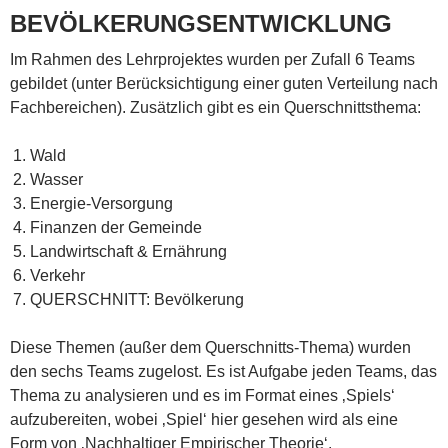
BEVÖLKERUNGSENTWICKLUNG
Im Rahmen des Lehrprojektes wurden per Zufall 6 Teams
gebildet (unter Berücksichtigung einer guten Verteilung nach
Fachbereichen). Zusätzlich gibt es ein Querschnittsthema:
Wald
Wasser
Energie-Versorgung
Finanzen der Gemeinde
Landwirtschaft & Ernährung
Verkehr
QUERSCHNITT: Bevölkerung
Diese Themen (außer dem Querschnitts-Thema) wurden
den sechs Teams zugelost. Es ist Aufgabe jeden Teams, das
Thema zu analysieren und es im Format eines ‚Spiels‘
aufzubereiten, wobei ‚Spiel‘ hier gesehen wird als eine
Form von ‚Nachhaltiger Empirischer Theorie‘.