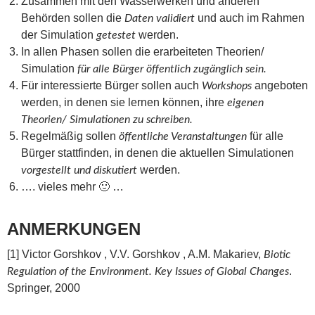
Zusammen mit den Wasserwerken und anderen
Behörden sollen die
und auch im Rahmen
Daten validiert
der Simulation
werden.
getestet
In allen Phasen sollen die erarbeiteten Theorien/
Simulation
für alle Bürger öffentlich zugänglich sein.
Für interessierte Bürger sollen auch
angeboten
Workshops
werden, in denen sie lernen können, ihre
eigenen
Theorien/ Simulationen zu schreiben.
Regelmäßig sollen
für alle
öffentliche Veranstaltungen
Bürger stattfinden, in denen die aktuellen Simulationen
werden.
vorgestellt und diskutiert
…. vieles mehr 🙂 …
ANMERKUNGEN
[1] Victor Gorshkov , V.V. Gorshkov , A.M. Makariev,
Biotic
.
Regulation of the Environment. Key Issues of Global Changes
Springer, 2000