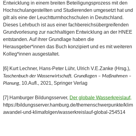
Entwicklung in einem breiten Beteiligungsprozess mit den
Hochschulangestellten und Studierenden umgesetzt hat und
gilt als eine der Leuchtturmhochschulen in Deutschland.
Dieses Lehrbuch ist aus einer fachbereichsübergreifenden
Grundvorlesung zur nachhaltigen Entwicklung an der HNEE
entstanden. Auf ihrer Grundlage haben die
Herausgeber*innen das Buch konzipiert und es mit weiteren
Kolleg*innen ausgestaltet.
[6] Kurt Lechner, Hans-Peter Lühr, Ulrich V.E.Zanke (Hrsg.),
Taschenbuch der Wasserwirtschaft. Grundlagen – Maßnahmen –
, 10.Aufl., 2021, Springer Verlag
Planung
[7] Hamburger Bildungsserver,
Der globale Wasserkreislauf,
https://bildungsserver.hamburg.de/themenschwerpunkte/klim
awandel-und-klimafolgen/wasserkreislauf-global-254514