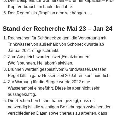
Drei Beispiele: Einwohnerzahl – Brunnenkapazität – Pro-
Kopf Verbrauch im Laufe der Jahre
Der ‚Regen‘ als ‚Tropf‘ an dem wir hängen …
Stand der Recherche Mai 23 – Jan 24
Recherchen für Schöneck zeigen: die Versorgung mit
Trinkwasser von außerhalb von Schöneck wurde ab
Januar 2021 eingeschränkt.
Zum Ausgleich wurden zwei ‚Ersatzbrunnen‘
(Wolfsbrunnen, Hellaborn) aktiviert.
Brunnen werden gespeist vom Grundwasser. Dessen
Pegel fällt in ganz Hessen seit 20 Jahren kontinuierlich.
Zur Warnung für die Bürger wurde 2022 eine
Wasserampel eingeführt. Diese ist aber nicht sehr
aussagekräftig.
Die Recherchen bisher haben gezeigt, dass es
notwendig ist, die wichtigen Beziehungen zwischen den
verschiedenen Daten soweit heraus zu arbeiten, dass