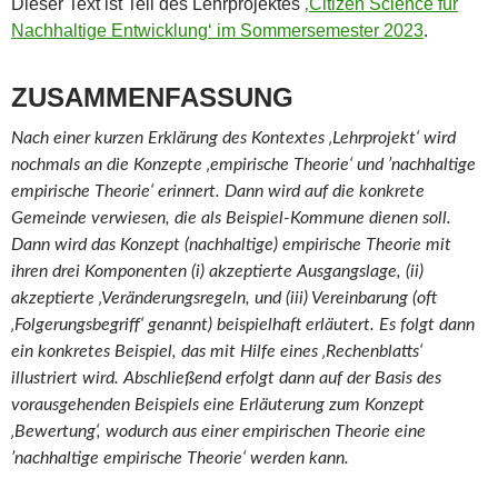
Dieser Text ist Teil des Lehrprojektes
‚Citizen Science für
Nachhaltige Entwicklung‘ im Sommersemester 2023
.
ZUSAMMENFASSUNG
Nach einer kurzen Erklärung des Kontextes ‚Lehrprojekt‘ wird
nochmals an die Konzepte ‚empirische Theorie‘ und ’nachhaltige
empirische Theorie‘ erinnert. Dann wird auf die konkrete
Gemeinde verwiesen, die als Beispiel-Kommune dienen soll.
Dann wird das Konzept (nachhaltige) empirische Theorie mit
ihren drei Komponenten (i) akzeptierte Ausgangslage, (ii)
akzeptierte ‚Veränderungsregeln, und (iii) Vereinbarung (oft
‚Folgerungsbegriff‘ genannt) beispielhaft erläutert. Es folgt dann
ein konkretes Beispiel, das mit Hilfe eines ‚Rechenblatts‘
illustriert wird. Abschließend erfolgt dann auf der Basis des
vorausgehenden Beispiels eine Erläuterung zum Konzept
‚Bewertung‘, wodurch aus einer empirischen Theorie eine
’nachhaltige empirische Theorie‘ werden kann.