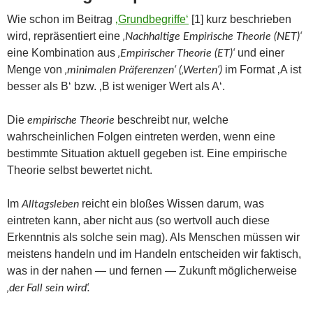
Wie schon im Beitrag
‚Grundbegriffe‘
[1] kurz beschrieben
wird, repräsentiert eine
‚Nachhaltige Empirische Theorie (NET)‘
eine Kombination aus
und einer
‚Empirischer Theorie (ET)‘
Menge von
im Format ‚A ist
‚minimalen Präferenzen‘ (‚Werten‘)
besser als B‘ bzw. ‚B ist weniger Wert als A‘.
Die
beschreibt nur, welche
empirische Theorie
wahrscheinlichen Folgen eintreten werden, wenn eine
bestimmte Situation aktuell gegeben ist. Eine empirische
Theorie selbst bewertet nicht.
Im
reicht ein bloßes Wissen darum, was
Alltagsleben
eintreten kann, aber nicht aus (so wertvoll auch diese
Erkenntnis als solche sein mag). Als Menschen müssen wir
meistens handeln und im Handeln entscheiden wir faktisch,
was in der nahen — und fernen — Zukunft möglicherweise
‚der Fall sein wird‘.