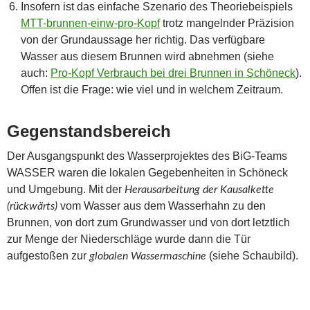
Insofern ist das einfache Szenario des Theoriebeispiels
MTT-brunnen-einw-pro-Kopf
trotz mangelnder Präzision
von der Grundaussage her richtig. Das verfügbare
Wasser aus diesem Brunnen wird abnehmen (siehe
auch:
Pro-Kopf Verbrauch bei drei Brunnen in Schöneck
).
Offen ist die Frage: wie viel und in welchem Zeitraum.
Gegenstandsbereich
Der Ausgangspunkt des Wasserprojektes des BiG-Teams
WASSER waren die lokalen Gegebenheiten in Schöneck
und Umgebung. Mit der
Herausarbeitung der Kausalkette
vom Wasser aus dem Wasserhahn zu den
(rückwärts)
Brunnen, von dort zum Grundwasser und von dort letztlich
zur Menge der Niederschläge wurde dann die Tür
aufgestoßen zur
(siehe Schaubild).
globalen Wassermaschine