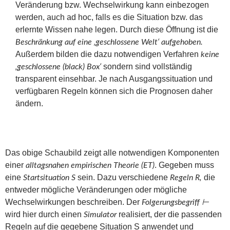
Veränderung bzw. Wechselwirkung kann einbezogen
werden, auch ad hoc, falls es die Situation bzw. das
erlernte Wissen nahe legen. Durch diese Öffnung ist die
Beschränkung auf eine ‚geschlossene Welt‘ aufgehoben.
Außerdem bilden die dazu notwendigen Verfahren
keine
sondern sind vollständig
‚geschlossene (black) Box‘
transparent einsehbar. Je nach Ausgangssituation und
verfügbaren Regeln können sich die Prognosen daher
ändern.
Das obige Schaubild zeigt alle notwendigen Komponenten
einer
. Gegeben muss
alltagsnahen empirischen Theorie (ET)
eine
sein. Dazu verschiedene
die
Startsituation S
Regeln R,
entweder mögliche Veränderungen oder mögliche
Wechselwirkungen beschreiben. Der
Folgerungsbegriff ⊢
wird hier durch einen
realisiert, der die passenden
Simulator
Regeln auf die gegebene Situation S anwendet und