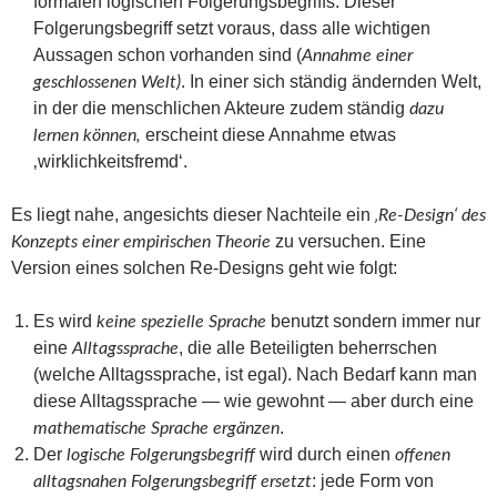
formalen logischen Folgerungsbegriffs. Dieser
Folgerungsbegriff setzt voraus, dass alle wichtigen
Aussagen schon vorhanden sind (
Annahme einer
. In einer sich ständig ändernden Welt,
geschlossenen Welt)
in der die menschlichen Akteure zudem ständig
dazu
erscheint diese Annahme etwas
lernen können,
‚wirklichkeitsfremd‘.
Es liegt nahe, angesichts dieser Nachteile ein
‚Re-Design‘ des
zu versuchen. Eine
Konzepts einer empirischen Theorie
Version eines solchen Re-Designs geht wie folgt:
Es wird
benutzt sondern immer nur
keine spezielle Sprache
eine
, die alle Beteiligten beherrschen
Alltagssprache
(welche Alltagssprache, ist egal). Nach Bedarf kann man
diese Alltagssprache — wie gewohnt — aber durch eine
.
mathematische Sprache
ergänzen
Der
wird durch einen
logische Folgerungsbegriff
offenen
: jede Form von
alltagsnahen Folgerungsbegriff
ersetzt