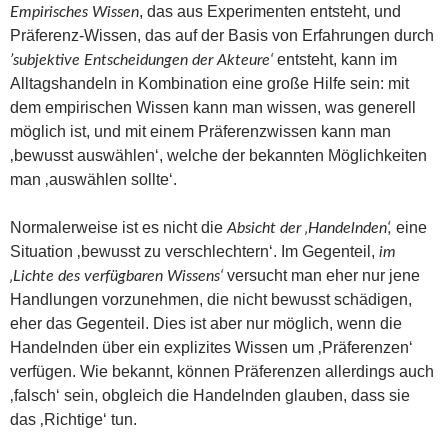
, das aus Experimenten entsteht, und
Empirisches Wissen
Präferenz-Wissen, das auf der Basis von Erfahrungen durch
entsteht, kann im
’subjektive Entscheidungen der Akteure‘
Alltagshandeln in Kombination eine große Hilfe sein: mit
dem empirischen Wissen kann man wissen, was generell
möglich ist, und mit einem Präferenzwissen kann man
‚bewusst auswählen‘, welche der bekannten Möglichkeiten
man ‚auswählen sollte‘.
Normalerweise ist es nicht die
eine
Absicht der ‚Handelnden‘,
Situation ‚bewusst zu verschlechtern‘. Im Gegenteil,
im
versucht man eher nur jene
‚Lichte des verfügbaren Wissens‘
Handlungen vorzunehmen, die nicht bewusst schädigen,
eher das Gegenteil. Dies ist aber nur möglich, wenn die
Handelnden über ein explizites Wissen um ‚Präferenzen‘
verfügen. Wie bekannt, können Präferenzen allerdings auch
‚falsch‘ sein, obgleich die Handelnden glauben, dass sie
das ‚Richtige‘ tun.