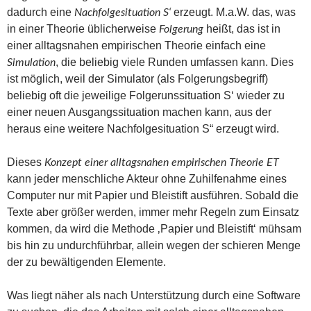
dadurch eine
erzeugt. M.a.W. das, was
Nachfolgesituation S‘
in einer Theorie üblicherweise
heißt, das ist in
Folgerung
einer alltagsnahen empirischen Theorie einfach eine
, die beliebig viele Runden umfassen kann. Dies
Simulation
ist möglich, weil der Simulator (als Folgerungsbegriff)
beliebig oft die jeweilige Folgerunssituation S‘ wieder zu
einer neuen Ausgangssituation machen kann, aus der
heraus eine weitere Nachfolgesituation S“ erzeugt wird.
Dieses
Konzept einer alltagsnahen empirischen Theorie ET
kann jeder menschliche Akteur ohne Zuhilfenahme eines
Computer nur mit Papier und Bleistift ausführen. Sobald die
Texte aber größer werden, immer mehr Regeln zum Einsatz
kommen, da wird die Methode ‚Papier und Bleistift‘ mühsam
bis hin zu undurchführbar, allein wegen der schieren Menge
der zu bewältigenden Elemente.
Was liegt näher als nach Unterstützung durch eine Software