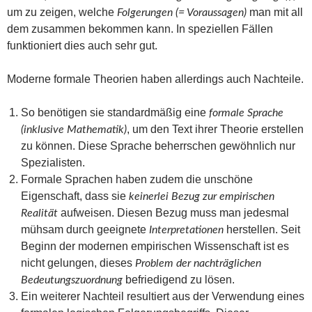
um zu zeigen, welche
man mit all
Folgerungen (= Voraussagen)
dem zusammen bekommen kann. In speziellen Fällen
funktioniert dies auch sehr gut.
Moderne formale Theorien haben allerdings auch Nachteile.
So benötigen sie standardmäßig eine
formale Sprache
, um den Text ihrer Theorie erstellen
(inklusive Mathematik)
zu können. Diese Sprache beherrschen gewöhnlich nur
Spezialisten.
Formale Sprachen haben zudem die unschöne
Eigenschaft, dass sie
keinerlei Bezug zur empirischen
aufweisen. Diesen Bezug muss man jedesmal
Realität
mühsam durch geeignete
herstellen. Seit
Interpretationen
Beginn der modernen empirischen Wissenschaft ist es
nicht gelungen, dieses
Problem der nachträglichen
befriedigend zu lösen.
Bedeutungszuordnung
Ein weiterer Nachteil resultiert aus der Verwendung eines