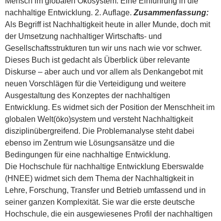
Mensch im globalen Ökosystem. Eine Einführung in die
nachhaltige Entwicklung. 2. Auflage.
Zusammenfassung:
Als Begriff ist Nachhaltigkeit heute in aller Munde, doch mit
der Umsetzung nachhaltiger Wirtschafts- und
Gesellschaftsstrukturen tun wir uns nach wie vor schwer.
Dieses Buch ist gedacht als Überblick über relevante
Diskurse – aber auch und vor allem als Denkangebot mit
neuen Vorschlägen für die Verteidigung und weitere
Ausgestaltung des Konzeptes der nachhaltigen
Entwicklung. Es widmet sich der Position der Menschheit im
globalen Welt(öko)system und versteht Nachhaltigkeit
disziplinübergreifend. Die Problemanalyse steht dabei
ebenso im Zentrum wie Lösungsansätze und die
Bedingungen für eine nachhaltige Entwicklung.
Die Hochschule für nachhaltige Entwicklung Eberswalde
(HNEE) widmet sich dem Thema der Nachhaltigkeit in
Lehre, Forschung, Transfer und Betrieb umfassend und in
seiner ganzen Komplexität. Sie war die erste deutsche
Hochschule, die ein ausgewiesenes Profil der nachhaltigen