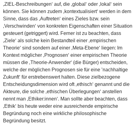
‚ZIEL-Beschreibungen‘ auf, die ‚global‘ oder ‚lokal‘ sein
können. Sie können zudem ‚kontextualisiert‘ werden in dem
Sinne, dass das ‚Auftreten‘ eines Zieles bzw. sein
‚Verschwinden‘ von konkreten Eigenschaften einer Situation
gesteuert (getriggert) wird. Ferner ist zu beachten, dass
‚Ziele‘ als solche kein Bestandteil einer ‚empirischen
Theorie‘ sind sondern auf einer ‚Meta-Ebene‘ liegen: Im
Kontext möglicher ‚Prognosen‘ einer empirischen Theorie
müssen die ‚Theorie-Anwender‘ (die Bürger) entscheiden,
welche der möglichen Prognosen sie für eine ’nachhaltige
Zukunft‘ für erstrebenswert halten. Diese zielbezogene
Entscheidungsdimension wird oft ‚ethisch‘ genannt und die
Akteure, die solche ‚ethischen Überlegungen‘ anstellen
nennt man ‚Ethiker:innen‘. Man sollte aber beachten, dass
‚Ethik‘ bis heute weder eine ausreichende empirische
Begründung noch eine wirkliche philosophische
Begründung besitzt.