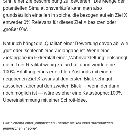
Sinn einer Zielbeschreibung zu ‚bewerten‘. Die Menge der
potentiellen Simulationsverläufe kann man also
grundsätzlich einteilen in solche, die bezogen auf ein Ziel X
entweder 0% Relevanz für dieses Ziel X besitzen oder
‚größer 0%‘.
Natürlich hängt die ‚Qualität‘ einer Bewertung davon ab, wie
‚gut‘ oder ’schlecht‘ eine Zielangabe ist. Wenn eine
Zielangabe im Extremfall einer ‚Wahnvorstellung‘ entspringt,
die mit der Realität wenig zu tun hat, dann würde eine
100%-Erfüllung eines erreichten Zustands mit einem
gegebenen Ziel X zwar auf den ersten Blick sehr gut
aussehen, aber auf den zweiten Blick — wenn der dann
noch möglich ist — wäre es eher eine Katastrophe: 100%
Übereinstimmung mit einer Schrott-Idee.
Bild: Schema einer ‚empirischen Theorie‘ als Teil einer ’nachhaltigen
empirischen Theorie‘