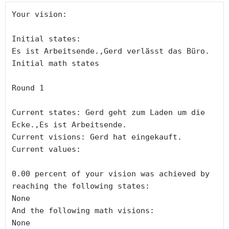
Your vision:

Initial states: 

Es ist Arbeitsende.,Gerd verlässt das Büro.

Initial math states

Round 1

Current states: Gerd geht zum Laden um die 
Ecke.,Es ist Arbeitsende.

Current visions: Gerd hat eingekauft.

Current values:

0.00 percent of your vision was achieved by 
reaching the following states:

None

And the following math visions:

None
