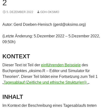
2
5. DEZEMBER 2022
GDH-OKSIMO
Autor: Gerd Doeben-Henisch (gerd@oksimo.org)
(Letzte Änderung: 5.Dezember 2022 – 5.Dezember 2022,
09:50h)
KONTEXT
Dieser Text ist Teil der
einführenden Beispiele
des
Buchprojektes „oksimo.R – Editor und Simulator für
Theorien“. Dieser Teil bildet eine Fortsetzung zum Teil 1
„
Tagesablauf (Zeitliche und ethische Struktur(en))
„.
INHALT
Im Kontext der Beschreibung eines Tagesablaufs treten