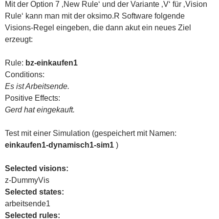
Mit der Option 7 ‚New Rule‘ und der Variante ‚V‘ für ‚Vision
Rule‘ kann man mit der oksimo.R Software folgende
Visions-Regel eingeben, die dann akut ein neues Ziel
erzeugt:
Rule:
bz-einkaufen1
Conditions:
Es ist Arbeitsende.
Positive Effects:
Gerd hat eingekauft.
Test mit einer Simulation (gespeichert mit Namen:
einkaufen1-dynamisch1-sim1
)
Selected visions:
z-DummyVis
Selected states:
arbeitsende1
Selected rules: