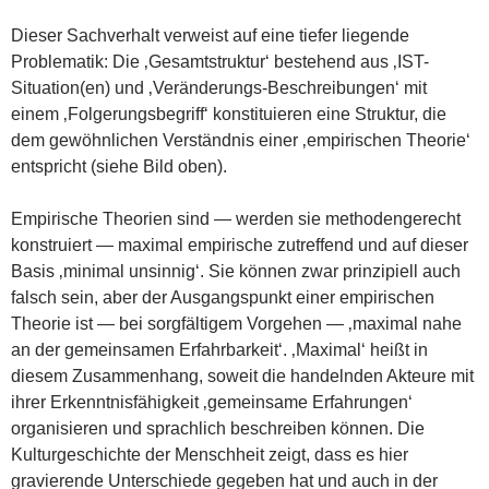
Dieser Sachverhalt verweist auf eine tiefer liegende
Problematik: Die ‚Gesamtstruktur‘ bestehend aus ‚IST-
Situation(en) und ‚Veränderungs-Beschreibungen‘ mit
einem ‚Folgerungsbegriff‘ konstituieren eine Struktur, die
dem gewöhnlichen Verständnis einer ‚empirischen Theorie‘
entspricht (siehe Bild oben).
Empirische Theorien sind — werden sie methodengerecht
konstruiert — maximal empirische zutreffend und auf dieser
Basis ‚minimal unsinnig‘. Sie können zwar prinzipiell auch
falsch sein, aber der Ausgangspunkt einer empirischen
Theorie ist — bei sorgfältigem Vorgehen — ‚maximal nahe
an der gemeinsamen Erfahrbarkeit‘. ‚Maximal‘ heißt in
diesem Zusammenhang, soweit die handelnden Akteure mit
ihrer Erkenntnisfähigkeit ‚gemeinsame Erfahrungen‘
organisieren und sprachlich beschreiben können. Die
Kulturgeschichte der Menschheit zeigt, dass es hier
gravierende Unterschiede gegeben hat und auch in der