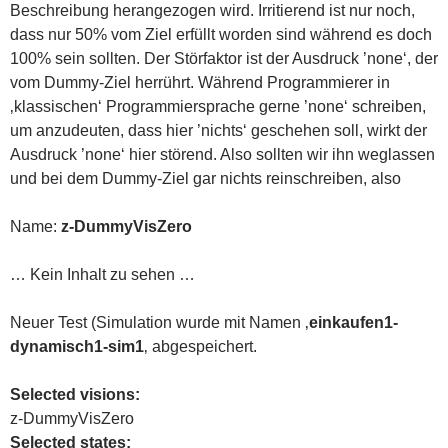
Beschreibung herangezogen wird. Irritierend ist nur noch,
dass nur 50% vom Ziel erfüllt worden sind während es doch
100% sein sollten. Der Störfaktor ist der Ausdruck ’none‘, der
vom Dummy-Ziel herrührt. Während Programmierer in
‚klassischen‘ Programmiersprache gerne ’none‘ schreiben,
um anzudeuten, dass hier ’nichts‘ geschehen soll, wirkt der
Ausdruck ’none‘ hier störend. Also sollten wir ihn weglassen
und bei dem Dummy-Ziel gar nichts reinschreiben, also
Name:
z-DummyVisZero
… Kein Inhalt zu sehen …
Neuer Test (Simulation wurde mit Namen ‚
einkaufen1-
dynamisch1-sim1
‚ abgespeichert.
Selected visions:
z-DummyVisZero
Selected states: