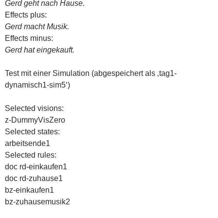
Gerd geht nach Hause.
Effects plus:
Gerd macht Musik.
Effects minus:
Gerd hat eingekauft.
Test mit einer Simulation (abgespeichert als ‚tag1-
dynamisch1-sim5‘)
Selected visions:
z-DummyVisZero
Selected states:
arbeitsende1
Selected rules:
doc rd-einkaufen1
doc rd-zuhause1
bz-einkaufen1
bz-zuhausemusik2