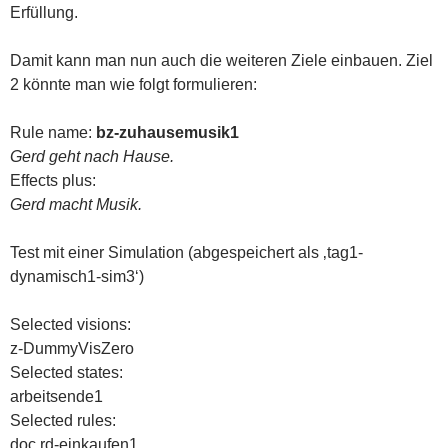
Erfüllung.
Damit kann man nun auch die weiteren Ziele einbauen. Ziel
2 könnte man wie folgt formulieren:
Rule name:
bz-zuhausemusik1
Gerd geht nach Hause.
Effects plus:
Gerd macht Musik.
Test mit einer Simulation (abgespeichert als ‚tag1-
dynamisch1-sim3‘)
Selected visions:
z-DummyVisZero
Selected states:
arbeitsende1
Selected rules:
doc rd-einkaufen1