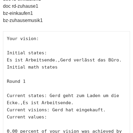
doc rd-zuhause1
bz-einkaufen1
bz-zuhausemusik1
Your vision:

Initial states: 

Es ist Arbeitsende.,Gerd verlässt das Büro.

Initial math states

Round 1

Current states: Gerd geht zum Laden um die 
Ecke.,Es ist Arbeitsende.

Current visions: Gerd hat eingekauft.

Current values:

0.00 percent of your vision was achieved by 