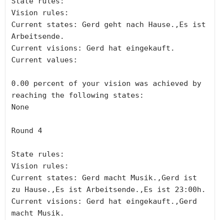
State rules:

Vision rules:

Current states: Gerd geht nach Hause.,Es ist 
Arbeitsende.

Current visions: Gerd hat eingekauft.

Current values:

0.00 percent of your vision was achieved by 
reaching the following states:

None

Round 4

State rules:

Vision rules:

Current states: Gerd macht Musik.,Gerd ist 
zu Hause.,Es ist Arbeitsende.,Es ist 23:00h.

Current visions: Gerd hat eingekauft.,Gerd 
macht Musik.
