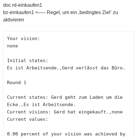
doc rd-einkaufen1
bz-einkaufen1 <—– Regel, um ein ‚bedingtes Ziel‘ zu
aktivieren
Your vision:

none

Initial states: 

Es ist Arbeitsende.,Gerd verlässt das Büro.

Round 1

Current states: Gerd geht zum Laden um die 
Ecke.,Es ist Arbeitsende.

Current visions: Gerd hat eingekauft.,none

Current values:

0.00 percent of your vision was achieved by 