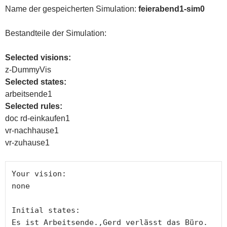
Name der gespeicherten Simulation:
feierabend1-sim0
Bestandteile der Simulation:
Selected visions:
z-DummyVis
Selected states:
arbeitsende1
Selected rules:
doc rd-einkaufen1
vr-nachhause1
vr-zuhause1
Your vision:

none

Initial states: 

Es ist Arbeitsende.,Gerd verlässt das Büro.
