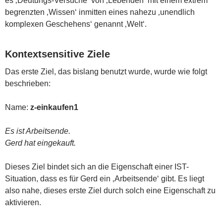
es ‚Deutungs-Versuche‘ von ‚Lebenden‘ mit einem extrem
begrenzten ‚Wissen‘ inmitten eines nahezu ‚unendlich
komplexen Geschehens‘ genannt ‚Welt‘.
Kontextsensitive Ziele
Das erste Ziel, das bislang benutzt wurde, wurde wie folgt
beschrieben:
Name:
z-einkaufen1
Es ist Arbeitsende.
Gerd hat eingekauft.
Dieses Ziel bindet sich an die Eigenschaft einer IST-
Situation, dass es für Gerd ein ‚Arbeitsende‘ gibt. Es liegt
also nahe, dieses erste Ziel durch solch eine Eigenschaft zu
aktivieren.