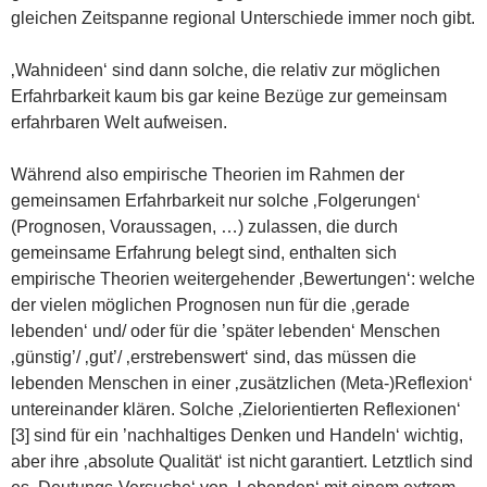
gleichen Zeitspanne regional Unterschiede immer noch gibt.
‚Wahnideen‘ sind dann solche, die relativ zur möglichen
Erfahrbarkeit kaum bis gar keine Bezüge zur gemeinsam
erfahrbaren Welt aufweisen.
Während also empirische Theorien im Rahmen der
gemeinsamen Erfahrbarkeit nur solche ‚Folgerungen‘
(Prognosen, Voraussagen, …) zulassen, die durch
gemeinsame Erfahrung belegt sind, enthalten sich
empirische Theorien weitergehender ‚Bewertungen‘: welche
der vielen möglichen Prognosen nun für die ‚gerade
lebenden‘ und/ oder für die ’später lebenden‘ Menschen
‚günstig’/ ‚gut’/ ‚erstrebenswert‘ sind, das müssen die
lebenden Menschen in einer ‚zusätzlichen (Meta-)Reflexion‘
untereinander klären. Solche ‚Zielorientierten Reflexionen‘
[3] sind für ein ’nachhaltiges Denken und Handeln‘ wichtig,
aber ihre ‚absolute Qualität‘ ist nicht garantiert. Letztlich sind