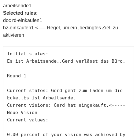
arbeitsende1
Selected rules:
doc rd-einkaufen1
bz-einkaufen1 <—– Regel, um ein ‚bedingtes Ziel‘ zu
aktivieren
Initial states: 

Es ist Arbeitsende.,Gerd verlässt das Büro.

Round 1

Current states: Gerd geht zum Laden um die 
Ecke.,Es ist Arbeitsende.

Current visions: Gerd hat eingekauft.<----- 
Neue Vision

Current values:

0.00 percent of your vision was achieved by 