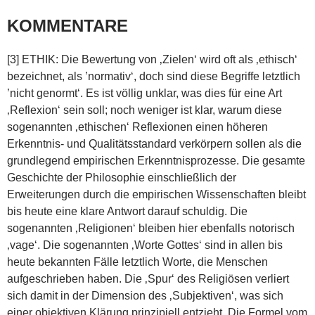
KOMMENTARE
[3] ETHIK: Die Bewertung von ‚Zielen‘ wird oft als ‚ethisch‘
bezeichnet, als ’normativ‘, doch sind diese Begriffe letztlich
’nicht genormt‘. Es ist völlig unklar, was dies für eine Art
‚Reflexion‘ sein soll; noch weniger ist klar, warum diese
sogenannten ‚ethischen‘ Reflexionen einen höheren
Erkenntnis- und Qualitätsstandard verkörpern sollen als die
grundlegend empirischen Erkenntnisprozesse. Die gesamte
Geschichte der Philosophie einschließlich der
Erweiterungen durch die empirischen Wissenschaften bleibt
bis heute eine klare Antwort darauf schuldig. Die
sogenannten ‚Religionen‘ bleiben hier ebenfalls notorisch
‚vage‘. Die sogenannten ‚Worte Gottes‘ sind in allen bis
heute bekannten Fälle letztlich Worte, die Menschen
aufgeschrieben haben. Die ‚Spur‘ des Religiösen verliert
sich damit in der Dimension des ‚Subjektiven‘, was sich
einer objektiven Klärung prinzipiell entzieht. Die Formel vom