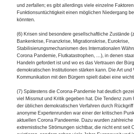
und zerfallen; es gibt allerdings viele einzelne Faktoren
Funktionsuntüchtigkeit einen möglichen Niedergang b
könnten.
(6) Krisen sind besondere gesellschaftliche Zustände (z
Bankenkrise, Finanzkrise, Migrationskrise, Eurokrise,
Stabilisierungsmechanismen des Internationalen Währ
Corona Pandemie, Flutkatastrophen, …), in denen staat
Handeln gefordert ist und wo es das Vertrauen der Bürg
demokratischen Institutionen stärken kann. Die Art und
Kommunikation mit den Bürgern spielt dabei eine wicht
(7) Spätestens die Corona-Pandemie hat deutlich gezei
viel Missmut und Kritik gegeben hat. Die Tendenz zum 
der üblichen demokratischen Verfahren durch Rückgriff
anonyme Expertenrunden war einer der kritischen Punkt
aktuellen Corona Pandeemie. Dazu wurden zahlreiche
extremistische Strömungen sichtbar, die nicht erst seit