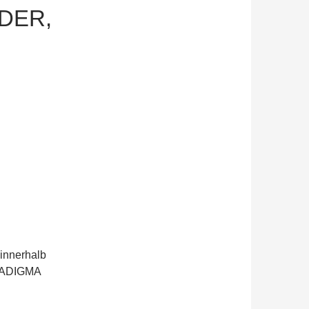
DER,
innerhalb
RADIGMA