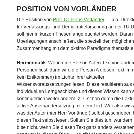
POSITION VON VORLÄNDER
Die Position von
Prof. Dr. Hans Vorländer
— u.a. Direkt
für Verfassungs- und Demokratieforschung an der TU
soll hier in kurzen Thesen angeleuchtet werden. Daran 
Überlegungen anschließen, die speziell den möglichen
Zusammenhang mit dem oksimo Paradigma thematisie
Hermeneutik
: Wenn eine Person A den Text von ander
Personen liest, dann wird die Person A diesen Text imme
kein Entkommen) im Lichte ihrer aktuellen
Wissensvoraussetzungen lesen. Diese resultieren aus 
individuellen Lerngeschichte und dieses Wissen kann 
kontinuierlich weiter ändern, z.B. schon durch die Lektü
aktive Auseinandersetzung mit dem Text. Wer also wisse
was der Autor (hier Herr Vorländer) selbst geschrieben 
diesen Text selbst lesen. Sollten Sie dies tun, wundern 
bitte nicht, wenn Sie diesen Text ganz anders verstehen