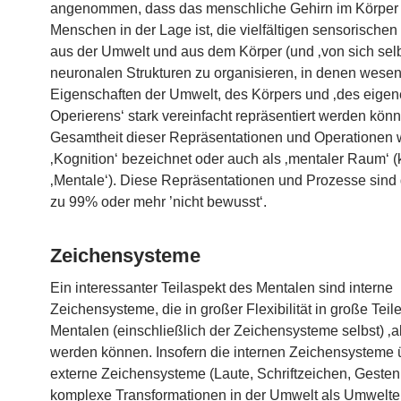
angenommen, dass das menschliche Gehirn im Körper
Menschen in der Lage ist, die vielfältigen sensorischen
aus der Umwelt und aus dem Körper (und ‚von sich selb
neuronalen Strukturen zu organisieren, in denen wesen
Eigenschaften der Umwelt, des Körpers und ‚des eige
Operierens‘ stark vereinfacht repräsentiert werden kön
Gesamtheit dieser Repräsentationen und Operationen 
‚Kognition‘ bezeichnet oder auch als ‚mentaler Raum‘ (
‚Mentale‘). Diese Repräsentationen und Prozesse sind
zu 99% oder mehr ’nicht bewusst‘.
Zeichensysteme
Ein interessanter Teilaspekt des Mentalen sind interne
Zeichensysteme, die in großer Flexibilität in große Teil
Mentalen (einschließlich der Zeichensysteme selbst) ‚a
werden können. Insofern die internen Zeichensysteme 
externe Zeichensysteme (Laute, Schriftzeichen, Gesten
komplexe Transformationen in der Umwelt als Umwelte