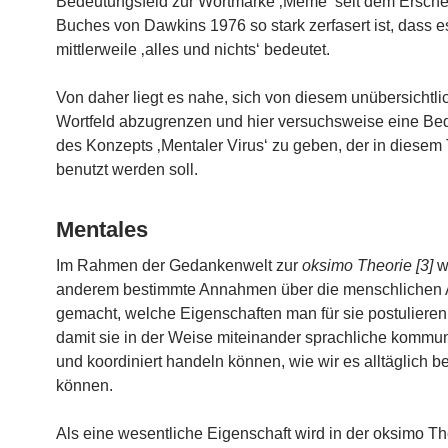
Bedeutungsfeld zur Wortmarke ‚Meme‘ seit dem Ersch
Buches von Dawkins 1976 so stark zerfasert ist, dass e
mittlerweile ‚alles und nichts‘ bedeutet.
Von daher liegt es nahe, sich von diesem unübersichtli
Wortfeld abzugrenzen und hier versuchsweise eine Be
des Konzepts ‚Mentaler Virus‘ zu geben, der in diesem 
benutzt werden soll.
Mentales
Im Rahmen der Gedankenwelt zur
oksimo Theorie [3]
w
anderem bestimmte Annahmen über die menschlichen 
gemacht, welche Eigenschaften man für sie postuliere
damit sie in der Weise miteinander sprachliche kommu
und koordiniert handeln können, wie wir es alltäglich 
können.
Als eine wesentliche Eigenschaft wird in der oksimo Th