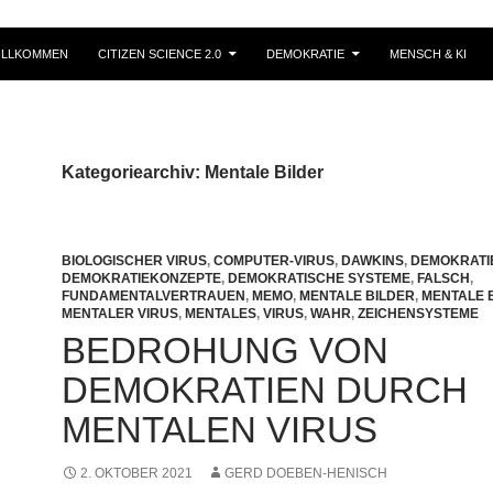
ILLKOMMEN
CITIZEN SCIENCE 2.0
DEMOKRATIE
MENSCH & KI
Kategoriearchiv: Mentale Bilder
BIOLOGISCHER VIRUS
,
COMPUTER-VIRUS
,
DAWKINS
,
DEMOKRATI
DEMOKRATIEKONZEPTE
,
DEMOKRATISCHE SYSTEME
,
FALSCH
,
FUNDAMENTALVERTRAUEN
,
MEMO
,
MENTALE BILDER
,
MENTALE 
MENTALER VIRUS
,
MENTALES
,
VIRUS
,
WAHR
,
ZEICHENSYSTEME
BEDROHUNG VON
DEMOKRATIEN DURCH
MENTALEN VIRUS
2. OKTOBER 2021
GERD DOEBEN-HENISCH