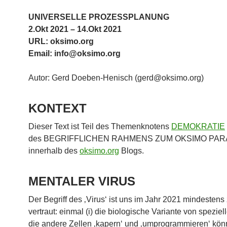
UNIVERSELLE PROZESSPLANUNG
2.Okt 2021 – 14.Okt 2021
URL: oksimo.org
Email: info@oksimo.org
Autor: Gerd Doeben-Henisch (gerd@oksimo.org)
KONTEXT
Dieser Text ist Teil des Themenknotens
DEMOKRATIE
des BEGRIFFLICHEN RAHMENS ZUM OKSIMO PA
innerhalb des
oksimo.org
Blogs.
MENTALER VIRUS
Der Begriff des ‚Virus‘ ist uns im Jahr 2021 mindestens
vertraut: einmal (i) die biologische Variante von speziel
die andere Zellen ‚kapern‘ und ‚umprogrammieren‘ könn