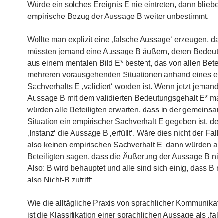
Würde ein solches Ereignis E nie eintreten, dann blieb
empirische Bezug der Aussage B weiter unbestimmt.
Wollte man explizit eine ‚falsche Aussage‘ erzeugen, d
müssten jemand eine Aussage B äußern, deren Bedeu
aus einem mentalen Bild E* besteht, das von allen Betei
mehreren vorausgehenden Situationen anhand eines e
Sachverhalts E ‚validiert‘ worden ist. Wenn jetzt jemand
Aussage B mit dem validierten Bedeutungsgehalt E* m
würden alle Beteiligten erwarten, dass in der gemeinsa
Situation ein empirischer Sachverhalt E gegeben ist, de
‚Instanz‘ die Aussage B ‚erfüllt‘. Wäre dies nicht der Fal
also keinen empirischen Sachverhalt E, dann würden a
Beteiligten sagen, dass die Äußerung der Aussage B nich
Also: B wird behauptet und alle sind sich einig, dass B ni
also Nicht-B zutrifft.
Wie die alltägliche Praxis von sprachlicher Kommunikat
ist die Klassifikation einer sprachlichen Aussage als ‚fal