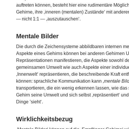
auftreten können, besteht hier eine rudimentäre Möglichk
Gehirne, ihre ‚inneren (mentalen) Zustände‘ mit ander
— nicht 1:1 — ‚auszutauschen‘.
Mentale Bilder
Die durch die Zeichensysteme abbildbaren internen me
Aspekte eines Gehirns können bei anderen Gehirnen 
Repräsentationen manifestieren, die Aspekte sowohl d
gemeinsamen Umwelt wie auch Aspekte einer individu
‚Innenwelt‘ repräsentieren, die beschreibende Kraft entf
können: sprachliche Kommunikation kann ‚
mentale Bil
transportieren, die ein wenig erkennen lassen, wie da
Gehirn seine Umwelt und sich selbst ‚repräsentiert‘ und
Dinge ’sieht‘.
Wirklichkeitsbezug