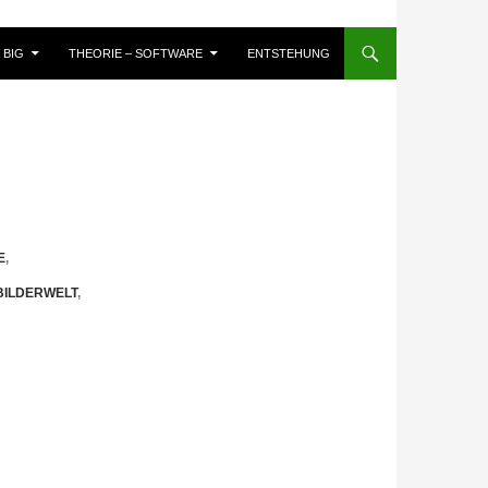
BIG
THEORIE – SOFTWARE
ENTSTEHUNG
E
,
BILDERWELT
,