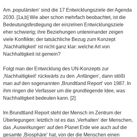
Am ‚populärsten‘ sind die 17 Entwicklungsziele der Agenda
2030. [1a,b] Wie aber schon mehrfach beobachtet, ist die
Bedeutungsfestlegung der einzelnen Entwicklungsziele
eher schwierig; ihre Beziehungen untereinander zeigen
viele Konflikte; der tatsächliche Bezug zum Konzept
‚Nachhaltigkeit‘ ist nicht ganz klar: welche Art von
Nachhaltigkeit ist gemein?
Folgt man der Entwicklung des UN-Konzepts zur
‚Nachhaltigkeit‘ rückwärts zu den ‚Anfängen‘, dann stößt
man auf den sogenannten ‚Brundtland Report‘ von 1987. In
ihm ringen die Verfasser um die grundlegende Idee, was
Nachhaltigkeit bedeuten kann. [2]
Im Brundtland Report steht der Mensch im Zentrum der
Überlegungen: letztlich ist es das ‚Verhalten‘ der Menschen,
das ‚Auswirkungen‘ auf den Planet Erde wie auch auf die
gesamte ‚Biosphäre‘ hat, von der die Menschen einen