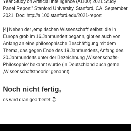
Year Study on Artificial Intelligence (AI100) 2021 Study
Panel Report.” Stanford University, Stanford, CA, September
2021. Doc: http://ai100.stanford.edu/2021-report.
[4] Neben der ‚empirischen Wissenschaft‘ selbst, die in
Europa grob im 16.Jahrhundert begann, gibt es auch von
Anfang an eine philosophische Beschäftigung mit dem
Thema, das gegen Ende des 19.Jahrhunderts, Anfang des
20.Jahrhunderts unter der Bezeichnung ‚Wissenschafts-
Philosophie‘ bekannt wurde (in Deutschland auch gerne
‚Wissenschaftstheorie‘ genannt).
Noch nicht fertig,
es wird dran gearbeitet 🙂