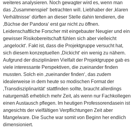
weiteres analysieren. Noch gewagter wird es, wenn man
das ‚Zusammenspiel‘ betrachten will. Liebhaber der ‚klaren
Verhältnisse‘ dürften an dieser Stelle dahin tendieren, die
‚Büchse der Pandora‘ erst gar nicht zu öffnen.
Leidenschaftliche Forscher mit eingebauter Neugier und ein
gewisser Risikobereitschaft fühlen sich aber vielleicht
‚angelockt‘. Fakt ist, dass die Projektgruppe versucht hat,
sich diesem konzeptuellen ‚Dickicht‘ ein wenig zu nähern.
Aufgrund der disziplinären Vielfalt der Projektgruppe gab es
viele interessante Perspektiven, die zueinander finden
mussten. Solch ein ‚zueinander finden‘, das zudem
idealerweise in dem heute so modischen Format der
‚Transdisziplinarität‘ stattfinden sollte, braucht allerdings
naturgemäß erheblich mehr Zeit, als wenn nur Fachkollegen
einen Austausch pflegen. Im heutigen Professorendasein ist
angesichts der vielfältigen Verpflichtungen Zeit aber
Mangelware. Die Suche war somit von Beginn her endlich
dimensioniert.