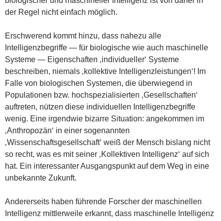
biologischer und maschineller Intelligenz ist von daher in
der Regel nicht einfach möglich.
Erschwerend kommt hinzu, dass nahezu alle
Intelligenzbegriffe — für biologische wie auch maschinelle
Systeme — Eigenschaften ‚individueller‘ Systeme
beschreiben, niemals ‚kollektive Intelligenzleistungen‘! Im
Falle von biologischen Systemen, die überwiegend in
Populationen bzw. hochspezialisierten ‚Gesellschaften‘
auftreten, nützen diese individuellen Intelligenzbegriffe
wenig. Eine irgendwie bizarre Situation: angekommen im
‚Anthropozän‘ in einer sogenannten
‚Wissenschaftsgesellschaft‘ weiß der Mensch bislang nicht
so recht, was es mit seiner ‚Kollektiven Intelligenz‘ auf sich
hat. Ein interessanter Ausgangspunkt auf dem Weg in eine
unbekannte Zukunft.
Andererseits haben führende Forscher der maschinellen
Intelligenz mittlerweile erkannt, dass maschinelle Intelligenz