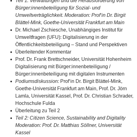
Teil 1: Verwaltungen und die Herausforderung von
Bürger:innenbeteiligung für Sozial- und
Umweltverträglichkeit
.
Moderation: Prof‘in Dr. Birgit
Blättel-Mink, Goethe-Universität Frankfurt am Main
Dr. Michael Zschiesche, Unabhängiges Institut für
Umweltfragen (UFU): Digitalisierung in der
Öffentlichkeitsbeteiligung – Stand und Perspektiven
Überleitender Kommentar
Prof. Dr. Frank Brettschneider, Universität Hohenheim
Digitalisierung mit Bürger:innenbeteiligung /
Bürger:innenbeteiligung mit digitalen Instrumenten
Podiumsdiskussion:
Prof‘in Dr. Birgit Blättel-Mink,
Goethe-Universität Frankfurt am Main, Prof. Dr. Jörn
Lamla, Universität Kassel, Prof. Dr. Christian Schrader,
Hochschule Fulda
Überleitung zu Teil 2
Teil 2: Citizen Science, Sustainability and Digitality
Moderation: Prof. Dr. Matthias Söllner, Universität
Kassel