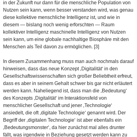
in der Zukunft nur dann für die menschliche Population von
Nutzen sein kann, wenn besser verstanden wird, was genau
diese kollektive menschliche Intelligenz ist, und wie in
diesem — bislang noch wenig erforschten — Raum
kollektiver Intelligenz maschinelle Intelligenz von Nutzen
sein kann, um eine globale nachhaltige Biosphäre mit den
Menschen als Teil davon zu ermöglichen. [3]
In diesem Zusammenhang muss man auch nochmals darauf
hinweisen, dass das neue Konzept ‚Digitalität‘ in den
Gesellschaftswissenschaften sich großer Beliebtheit erfreut,
dass es aber in seinem Gehalt schwer bis gar nicht erläutert
werden kann. Naheliegend ist, dass man die ‚Bedeutung‘
des Konzepts ‚Digitalität‘ im Interaktionsfeld von
menschlicher Gesellschaft und jener ‚Technologie‘
ansiedelt, die oft ‚digitale Technologie‘ genannt wird. Der
Begriff der ‚digitalen Technologie‘ ist aber ebenfalls ein
‚Bedeutungsmonster‘, da hier zunächst mal alles drunter
fällt, was irgendwie in Beziehung gesetzt werden kann zu