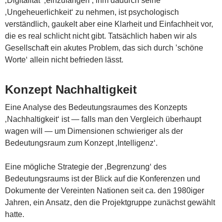
‚Digitalität‘ ‚einzufangen‘, ihm dadurch seine
‚Ungeheuerlichkeit‘ zu nehmen, ist psychologisch
verständlich, gaukelt aber eine Klarheit und Einfachheit vor,
die es real schlicht nicht gibt. Tatsächlich haben wir als
Gesellschaft ein akutes Problem, das sich durch ’schöne
Worte‘ allein nicht befrieden lässt.
Konzept Nachhaltigkeit
Eine Analyse des Bedeutungsraumes des Konzepts
‚Nachhaltigkeit‘ ist — falls man den Vergleich überhaupt
wagen will — um Dimensionen schwieriger als der
Bedeutungsraum zum Konzept ‚Intelligenz‘.
Eine mögliche Strategie der ‚Begrenzung‘ des
Bedeutungsraums ist der Blick auf die Konferenzen und
Dokumente der Vereinten Nationen seit ca. den 1980iger
Jahren, ein Ansatz, den die Projektgruppe zunächst gewählt
hatte.