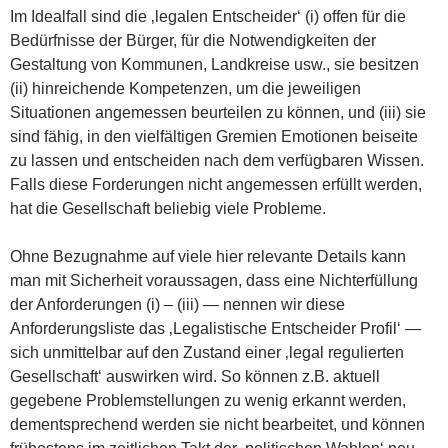
Im Idealfall sind die ‚legalen Entscheider‘ (i) offen für die
Bedürfnisse der Bürger, für die Notwendigkeiten der
Gestaltung von Kommunen, Landkreise usw., sie besitzen
(ii) hinreichende Kompetenzen, um die jeweiligen
Situationen angemessen beurteilen zu können, und (iii) sie
sind fähig, in den vielfältigen Gremien Emotionen beiseite
zu lassen und entscheiden nach dem verfügbaren Wissen.
Falls diese Forderungen nicht angemessen erfüllt werden,
hat die Gesellschaft beliebig viele Probleme.
Ohne Bezugnahme auf viele hier relevante Details kann
man mit Sicherheit voraussagen, dass eine Nichterfüllung
der Anforderungen (i) – (iii) — nennen wir diese
Anforderungsliste das ‚Legalistische Entscheider Profil‘ —
sich unmittelbar auf den Zustand einer ‚legal regulierten
Gesellschaft‘ auswirken wird. So können z.B. aktuell
gegebene Problemstellungen zu wenig erkannt werden,
dementsprechend werden sie nicht bearbeitet, und können