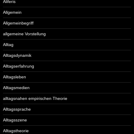
Aliferis
Allgemein
Allgemeinbegriff
allgemeine Vorstellung
Alltag
Alltagsdynamik
Alltagserfahrung
Alltagsleben
Alltagsmedien
alltagsnahen empirischen Theorie
Alltagssprache
Alltagsszene
Alltagstheorie