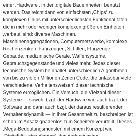
einer ‚Hardware‘, in der ‚digitale Baueinheiten‘ benutzt
werden. Das reicht dann von einfachsten ‚Chips‘ zu
komplexen Chips mit unterschiedlichsten Funktionalitäten,
die in mehr oder weniger komplexen größeren Einheiten
‚verbaut‘ sind: diverse Maschinen,
Maschinenaggregationen, Computernetzwerke, komplexe
Rechenzentren, Fahrzeugen, Schiffen, Flugzeuge,
Gebäude, medizinische Geräte, Waffensysteme,
Gebrauchsgegenstände und vieles mehr. Jedes dieser
technische System beinhaltet unterschiedlich Algorithmen
von bis zu vielen Millionen Zeilen Code, die unfassbar viele
verschiedene ‚Verhaltensweisen‘ dieser technische
Systeme ermöglichen. Ein Versuch, die Vielzahl dieser
Systeme — sowohl bzgl. der Hardware wie auch bzgl. der
Software und dann auch bzgl. der daraus resultierenden
Verhaltensdynamik — in ihrer Gesamtheit zu beschreiben ist
schon im Ansatz gnadenlos zum Scheitern verurteilt. Dieses
‚Mega-Bedeutungsmonster‘ mit einem Konzept wie