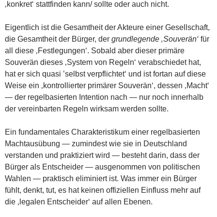
‚konkret‘ stattfinden kann/ sollte oder auch nicht.
Eigentlich ist die Gesamtheit der Akteure einer Gesellschaft,
die Gesamtheit der Bürger, der
grundlegende ‚Souverän‘
für
all diese ‚Festlegungen‘. Sobald aber dieser primäre
Souverän dieses ‚System von Regeln‘ verabschiedet hat,
hat er sich quasi ’selbst verpflichtet‘ und ist fortan auf diese
Weise ein ‚kontrollierter primärer Souverän‘, dessen ‚Macht‘
— der regelbasierten Intention nach — nur noch innerhalb
der vereinbarten Regeln wirksam werden sollte.
Ein fundamentales Charakteristikum einer regelbasierten
Machtausübung — zumindest wie sie in Deutschland
verstanden und praktiziert wird — besteht darin, dass der
Bürger als Entscheider — ausgenommen von politischen
Wahlen — praktisch eliminiert ist. Was immer ein Bürger
fühlt, denkt, tut, es hat keinen offiziellen Einfluss mehr auf
die ‚legalen Entscheider‘ auf allen Ebenen.