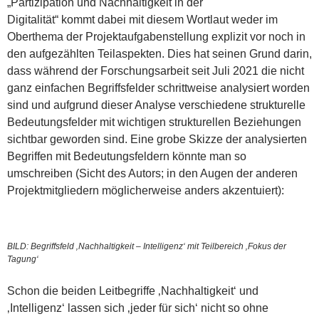
„Partizipation und Nachhaltigkeit in der
Digitalität“ kommt dabei mit diesem Wortlaut weder im
Oberthema der Projektaufgabenstellung explizit vor noch in
den aufgezählten Teilaspekten. Dies hat seinen Grund darin,
dass während der Forschungsarbeit seit Juli 2021 die nicht
ganz einfachen Begriffsfelder schrittweise analysiert worden
sind und aufgrund dieser Analyse verschiedene strukturelle
Bedeutungsfelder mit wichtigen strukturellen Beziehungen
sichtbar geworden sind. Eine grobe Skizze der analysierten
Begriffen mit Bedeutungsfeldern könnte man so
umschreiben (Sicht des Autors; in den Augen der anderen
Projektmitgliedern möglicherweise anders akzentuiert):
BILD: Begriffsfeld ‚Nachhaltigkeit – Intelligenz‘ mit Teilbereich ‚Fokus der
Tagung‘
Schon die beiden Leitbegriffe ‚Nachhaltigkeit‘ und
‚Intelligenz‘ lassen sich ‚jeder für sich‘ nicht so ohne