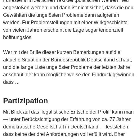
frühestens im zeitlichen Takt der ‚politischen Wahlen‘ neu
angestoßen werden; und dann ist nicht sicher, dass die neu
Gewählten die ungelösten Probleme dann aufgreifen
werden. Für Problemstellungen mit einer Wirkgeschichte
von vielen Jahren erscheint die Lage sogar tendenziell
hoffnungslos.
Wer mit der Brille dieser kurzen Bemerkungen auf die
aktuelle Situation der Bundesrepublik Deutschland schaut,
und die lange Liste ungelöster Probleme der letzten Jahre
anschaut, der kann möglicherweise den Eindruck gewinnen,
dass …
Partizipation
Mit Blick auf das ‚legalistische Entscheider Profil‘ kann man
— unter Berücksichtigung der Erfahrung von ca. 77 Jahren
demokratische Gesellschaft in Deutschland — feststellen,
dass keine der drei Anforderungen voll erfüllt wird. Eher