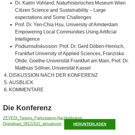
Dr. Katrin Vohland, Naturhistorisches Museum Wien
Citizen Science and Sustainability – Large
expectations and Some Challenges
Prof. Dr. Yen-Chia Hsu, University of Amsterdam
Empowering Local Communities Using Artificial
Intelligence
Podiumsdiskussion
: Prof. Dr. Gerd Döben-Henisch,
Frankfurt University of Applied Sciences, Franziska
Ohde, Goethe-Universität Frankfurt am Main, Prof. Dr.
Matthias Söllner, Universität Kassel
DISKUSSION NACH DER KONFERENZ
AUSBLICK
KOMMENTARE
Die Konferenz
ZEVEDI_Tagung_Partizipation-Nachhaltigkeit-
Digitalitaet_08122022_aktualisiert
HERUNTERLADEN