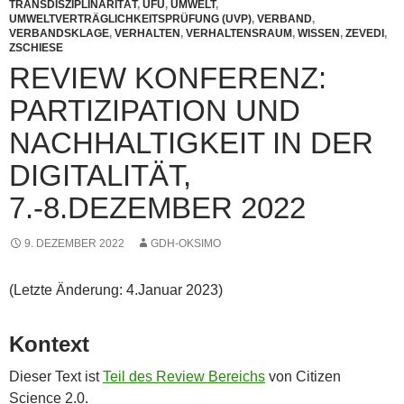
TRANSDISZIPLINARITÄT
,
UFU
,
UMWELT
,
UMWELTVERTRÄGLICHKEITSPRÜFUNG (UVP)
,
VERBAND
,
VERBANDSKLAGE
,
VERHALTEN
,
VERHALTENSRAUM
,
WISSEN
,
ZEVEDI
,
ZSCHIESE
REVIEW KONFERENZ:
PARTIZIPATION UND
NACHHALTIGKEIT IN DER
DIGITALITÄT,
7.-8.DEZEMBER 2022
9. DEZEMBER 2022
GDH-OKSIMO
(Letzte Änderung: 4.Januar 2023)
Kontext
Dieser Text ist
Teil des Review Bereichs
von Citizen
Science 2.0.