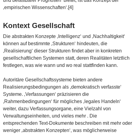
und belastbarer Prognosen‘ bietet, ist das Konzept der
‚empirischen Wissenschaften‘.[4]
Kontext Gesellschaft
Die abstrakten Konzepte ‚Intelligenz‘ und ‚Nachhaltigkeit‘
können auf bestimmte ‚Strukturen‘ hindeuten, die
‚Realisierung‘ dieser Strukturen findet aber in konkreten
gesellschaftlichen Systemen statt, deren Realitäten letztlich
festlegen, was wie wann und wo real stattfinden kann.
Autoritäre Gesellschaftssysteme bieten andere
Realisierungsbedingungen als ‚demokratisch verfasste‘
Systeme. ‚Verfassungen‘ präzisieren die
‚Rahmenbedingungen‘ für mögliches ‚legales Handeln‘
weiter, dazu Verfassungsorgane, eine Vielzahl von
Verwaltungseinheiten, und vieles mehr . Die
entsprechenden Text-Dokumente beschreiben mit mehr oder
weniger ‚abstrakten Konzepten‘, was möglicherweise