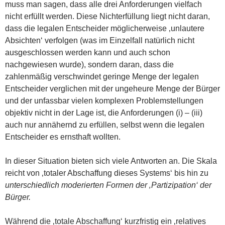
muss man sagen, dass alle drei Anforderungen vielfach
nicht erfüllt werden. Diese Nichterfüllung liegt nicht daran,
dass die legalen Entscheider möglicherweise ‚unlautere
Absichten‘ verfolgen (was im Einzelfall natürlich nicht
ausgeschlossen werden kann und auch schon
nachgewiesen wurde), sondern daran, dass die
zahlenmäßig verschwindet geringe Menge der legalen
Entscheider verglichen mit der ungeheure Menge der Bürger
und der unfassbar vielen komplexen Problemstellungen
objektiv nicht in der Lage ist, die Anforderungen (i) – (iii)
auch nur annähernd zu erfüllen, selbst wenn die legalen
Entscheider es ernsthaft wollten.
In dieser Situation bieten sich viele Antworten an. Die Skala
reicht von ‚totaler Abschaffung dieses Systems‘ bis hin zu
unterschiedlich moderierten Formen der ‚Partizipation‘ der
Bürger.
Während die ‚totale Abschaffung‘ kurzfristig ein ‚relatives