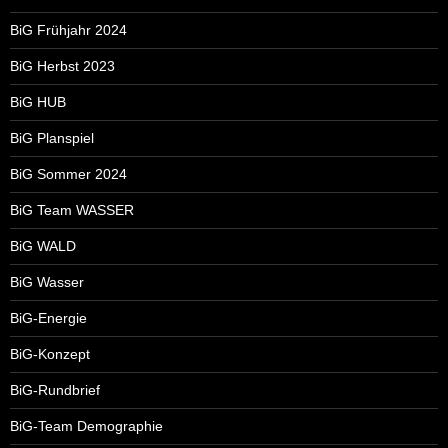
BiG Frühjahr 2024
BiG Herbst 2023
BiG HUB
BiG Planspiel
BiG Sommer 2024
BiG Team WASSER
BiG WALD
BiG Wasser
BiG-Energie
BiG-Konzept
BiG-Rundbrief
BiG-Team Demographie