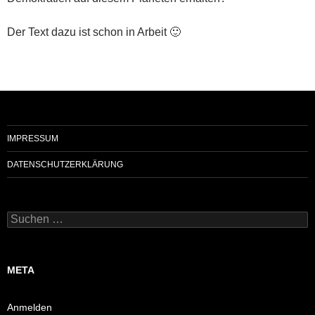
Der Text dazu ist schon in Arbeit 🙂
IMPRESSUM
DATENSCHUTZERKLÄRUNG
Suchen
nach:
META
Anmelden