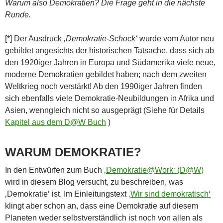
Warum also Demokratien? Die Frage geht in die nächste
Runde.
[*] Der Ausdruck
‚Demokratie-Schock‘
wurde vom Autor neu
gebildet angesichts der historischen Tatsache, dass sich ab
den 1920iger Jahren in Europa und Südamerika viele neue,
moderne Demokratien gebildet haben; nach dem zweiten
Weltkrieg noch verstärkt! Ab den 1990iger Jahren finden
sich ebenfalls viele Demokratie-Neubildungen in Afrika und
Asien, wenngleich nicht so ausgeprägt (Siehe für Details
Kapitel aus dem D@W Buch
)
WARUM DEMOKRATIE?
In den Entwürfen zum Buch
‚Demokratie@Work‘ (D@W)
wird in diesem Blog versucht, zu beschreiben, was
‚Demokratie‘ ist. Im Einleitungstext
‚Wir sind demokratisch‘
klingt aber schon an, dass eine Demokratie auf diesem
Planeten weder selbstverständlich ist noch von allen als