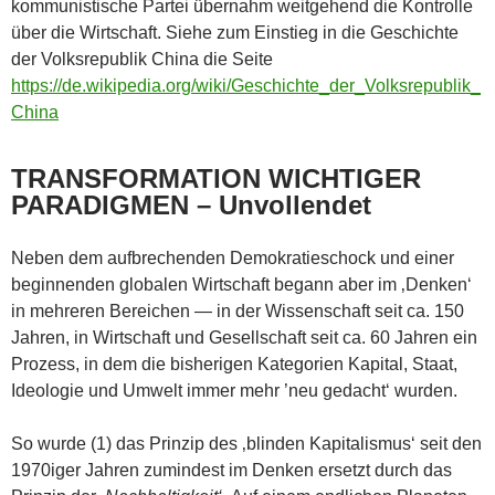
kommunistische Partei übernahm weitgehend die Kontrolle
über die Wirtschaft. Siehe zum Einstieg in die Geschichte
der Volksrepublik China die Seite
https://de.wikipedia.org/wiki/Geschichte_der_Volksrepublik_
China
TRANSFORMATION WICHTIGER
PARADIGMEN – Unvollendet
Neben dem aufbrechenden Demokratieschock und einer
beginnenden globalen Wirtschaft begann aber im ‚Denken‘
in mehreren Bereichen — in der Wissenschaft seit ca. 150
Jahren, in Wirtschaft und Gesellschaft seit ca. 60 Jahren ein
Prozess, in dem die bisherigen Kategorien Kapital, Staat,
Ideologie und Umwelt immer mehr ’neu gedacht‘ wurden.
So wurde (1) das Prinzip des ‚blinden Kapitalismus‘ seit den
1970iger Jahren zumindest im Denken ersetzt durch das