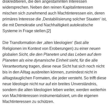
diskreditieren, die den angestammten Interessen
widersprechen. Neben den reinen Kapitalinteressen
mischen sich zunehmend auch Machtinteressen ein, deren
primäres Interesse die ‚Destabilisierung solcher Staaten‘ ist,
die mit Demokratie und Nachhaltigkeit autokratische
Systeme in Frage stellen.[2]
Die Transformation der ‚alten Ideologien‘ (fast alle
Religionen im Kontext von Eroberungen) zu einer
neuen
globalen Sicht, die den Planeten und das Leben auf dem
Planeten als eine dynamische Einheit sieht,
für die alle
Verantwortung tragen, diese neue Sicht hat sich noch nicht
bis in den Alltag ausbreiten können, zumindest nicht in
alltagstauglichen Formaten, die jeder versteht. So trifft diese
neue Ideologie nicht nur auf ein breites Unverständnis,
sondern die alten Ideologien leben weiter, werden weiterhin
von Machtinteressen instrumentalisiert, um die eigenen
Machtinteressen zu schützen.