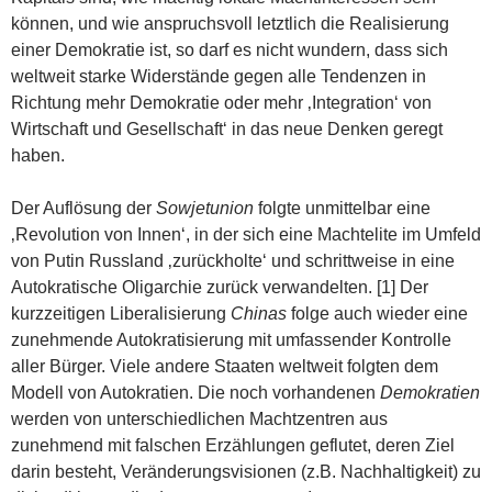
können, und wie anspruchsvoll letztlich die Realisierung
einer Demokratie ist, so darf es nicht wundern, dass sich
weltweit starke Widerstände gegen alle Tendenzen in
Richtung mehr Demokratie oder mehr ‚Integration‘ von
Wirtschaft und Gesellschaft‘ in das neue Denken geregt
haben.
Der Auflösung der
Sowjetunion
folgte unmittelbar eine
‚Revolution von Innen‘, in der sich eine Machtelite im Umfeld
von Putin Russland ‚zurückholte‘ und schrittweise in eine
Autokratische Oligarchie zurück verwandelten. [1] Der
kurzzeitigen Liberalisierung
Chinas
folge auch wieder eine
zunehmende Autokratisierung mit umfassender Kontrolle
aller Bürger. Viele andere Staaten weltweit folgten dem
Modell von Autokratien. Die noch vorhandenen
Demokratien
werden von unterschiedlichen Machtzentren aus
zunehmend mit falschen Erzählungen geflutet, deren Ziel
darin besteht, Veränderungsvisionen (z.B. Nachhaltigkeit) zu