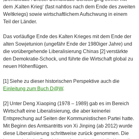
dem ‚Kalten Krieg‘ (fast nahtlos nach dem Ende des zweiten
Weltkriegs) sowie wirtschaftlichem Aufschwung in einem
Teil der Länder.
Das vorläufige Ende des Kalten Krieges mit dem Ende der
alten Sowjetunion (ungefähr Ende der 1980iger Jahre) und
die vorübergehende Liberalisierung Chinas [2] verstärkte
den Demokratie-Schock, und führte die Wirtschaft global zu
neuen Höhenflügen.
[1] Siehe zu dieser historischen Perspektive auch die
Einleitung zum Buch D@W
.
[2] Unter Deng Xiaoping (1978 – 1989) gab es im Bereich
Wirtschaft eine Liberalisierung, die aber keinerlei
Entsprechung auf Seiten der Kommunistischen Partei hatte.
Mit Beginn des Amtsantritts von Xi Jinping (ab 2012) wurde
diese Liberalisierung schrittweise zurück genommen. Die