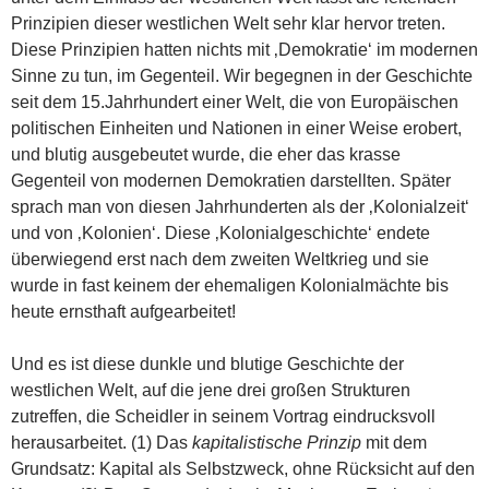
Prinzipien dieser westlichen Welt sehr klar hervor treten.
Diese Prinzipien hatten nichts mit ‚Demokratie‘ im modernen
Sinne zu tun, im Gegenteil. Wir begegnen in der Geschichte
seit dem 15.Jahrhundert einer Welt, die von Europäischen
politischen Einheiten und Nationen in einer Weise erobert,
und blutig ausgebeutet wurde, die eher das krasse
Gegenteil von modernen Demokratien darstellten. Später
sprach man von diesen Jahrhunderten als der ‚Kolonialzeit‘
und von ‚Kolonien‘. Diese ‚Kolonialgeschichte‘ endete
überwiegend erst nach dem zweiten Weltkrieg und sie
wurde in fast keinem der ehemaligen Kolonialmächte bis
heute ernsthaft aufgearbeitet!
Und es ist diese dunkle und blutige Geschichte der
westlichen Welt, auf die jene drei großen Strukturen
zutreffen, die Scheidler in seinem Vortrag eindrucksvoll
herausarbeitet. (1) Das
kapitalistische Prinzip
mit dem
Grundsatz: Kapital als Selbstzweck, ohne Rücksicht auf den