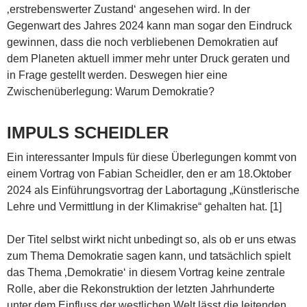
‚erstrebenswerter Zustand‘ angesehen wird. In der
Gegenwart des Jahres 2024 kann man sogar den Eindruck
gewinnen, dass die noch verbliebenen Demokratien auf
dem Planeten aktuell immer mehr unter Druck geraten und
in Frage gestellt werden. Deswegen hier eine
Zwischenüberlegung: Warum Demokratie?
IMPULS SCHEIDLER
Ein interessanter Impuls für diese Überlegungen kommt von
einem Vortrag von Fabian Scheidler, den er am 18.Oktober
2024 als Einführungsvortrag der Labortagung „Künstlerische
Lehre und Vermittlung in der Klimakrise“ gehalten hat. [1]
Der Titel selbst wirkt nicht unbedingt so, als ob er uns etwas
zum Thema Demokratie sagen kann, und tatsächlich spielt
das Thema ‚Demokratie‘ in diesem Vortrag keine zentrale
Rolle, aber die Rekonstruktion der letzten Jahrhunderte
unter dem Einfluss der westlichen Welt lässt die leitenden