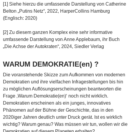
[1] Siehe hierzu die umfassende Darstellung von Catherine
Belton „Putins Netz“, 2022, HarperCollins Hamburg
(Englisch: 2020)
[2] Zu diesem ganzen Komplex eine sehr informative
umfassende Darstellung von Anne Applebaum, ihr Buch
„Die Achse der Autokraten“, 2024, Siedler Verlag
WARUM DEMOKRATIE(en) ?
Die voranstehende Skizze zum Aufkommen von modernen
Demokratien und ihre vielfachen Infragestellungen bis hin
zu möglichen Auflösungserscheinungen beantworten die
Frage ‚Warum Demokratie(en)‘ noch nicht wirklich.
Demokratien erscheinen als ein junges, innovatives
Phänomen auf der Bühne der Geschichte, das in den
2020iger Jahren deutlich unter Druck gerät. Ist es wirklich
wichtig? Warum genau? Was müssen wir tun, wollen wir die
Demokratien auf diesem Planeten erhalten?