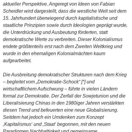
aktueller Perspektive. Angeregt von Ideen von Fabian
Scheidler wird dargestellt, dass die westliche Welt seit dem
15. Jahrhundert überwiegend durch kapitalistische und
staatliche Prinzipien sowie durch Ideologien geprägt wurde,
die Unterdrückung und Ausbeutung förderten, statt
demokratische Werte zu verbreiten. Dieser Kolonialismus
endete größtenteils erst nach dem Zweiten Weltkrieg und
wurde in den ehemaligen Kolonialmächten kaum
aufgearbeitet.
Die Ausbreitung demokratischer Strukturen nach dem Krieg
– begleitet vom „Demokratie-Schock“ [*] und
wirtschaftlichem Aufschwung – führte in vielen Ländern
formal zur Demokratie. Der Zerfall der Sowjetunion und die
Liberalisierung Chinas in den 1980iger Jahren verstärkten
diesen Trend und befeuerten eine neue Globalisierung.
Seitdem hat jedoch ein Umdenken zum Konzept
‚Kapitalismus‘ und ‚Staat‘ begonnen, mit den neuen
Paradigmen Nachhaltigkeit und gemeinsame