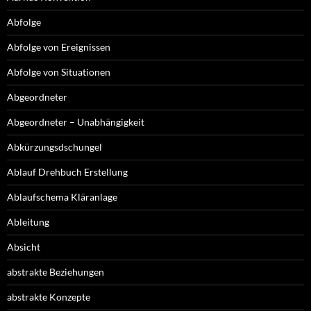
Abfolge
Abfolge von Ereignissen
Abfolge von Situationen
Abgeordneter
Abgeordneter – Unabhängigkeit
Abkürzungsdschungel
Ablauf Drehbuch Erstellung
Ablaufschema Kläranlage
Ableitung
Absicht
abstrakte Beziehungen
abstrakte Konzepte