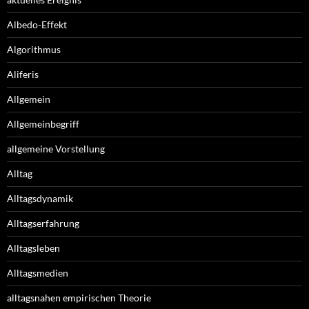
Albedo-Effekt
Algorithmus
Aliferis
Allgemein
Allgemeinbegriff
allgemeine Vorstellung
Alltag
Alltagsdynamik
Alltagserfahrung
Alltagsleben
Alltagsmedien
alltagsnahen empirischen Theorie