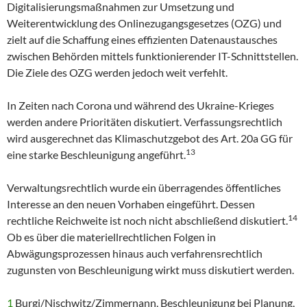
Digitalisierungsmaßnahmen zur Umsetzung und
Weiterentwicklung des Onlinezugangsgesetzes (OZG) und
zielt auf die Schaffung eines effizienten Datenaustausches
zwischen Behörden mittels funktionierender IT-Schnittstellen.
Die Ziele des OZG werden jedoch weit verfehlt.
In Zeiten nach Corona und während des Ukraine-Krieges
werden andere Prioritäten diskutiert. Verfassungsrechtlich
wird ausgerechnet das Klimaschutzgebot des Art. 20a GG für
13
eine starke Beschleunigung angeführt.
Verwaltungsrechtlich wurde ein überragendes öffentliches
Interesse an den neuen Vorhaben eingeführt. Dessen
14
rechtliche Reichweite ist noch nicht abschließend diskutiert.
Ob es über die materiellrechtlichen Folgen in
Abwägungsprozessen hinaus auch verfahrensrechtlich
zugunsten von Beschleunigung wirkt muss diskutiert werden.
1
Burgi/Nischwitz/Zimmernann, Beschleunigung bei Planung,