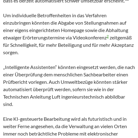
dass es derzeit automatisiert schwer umsetzbar erscheint.
Um individuelle Betroffenheiten in das Verfahren
einzubringen könnten die Abgabe von Stellungnahmen auf
einer eigens eingerichteten Homepage sowie die Abhaltung
2
etwaiger Erörterungstermine via Videokonferenz
zeitgemäß
für Schnelligkeit, für mehr Beteiligung und für mehr Akzeptanz
sorgen.
„Intelligente Assistenten“ könnten eingesetzt werden, die nach
einer Überprüfung dem menschlichen Sachbearbeiter einen
Prüfbericht vorlegen. Auch Umweltbezüge könnten stärker
automatisiert überprüft werden, sofern sie wie in der
Technischen Anleitung Luft ingenieurstechnisch abbildbar
sind.
Eine KI-gesteuerte Bearbeitung wird als futuristisch und in
weiter Ferne angesehen, da die Verwaltung an vielen Orten
immer noch beträchtliche Probleme mit elektronischer