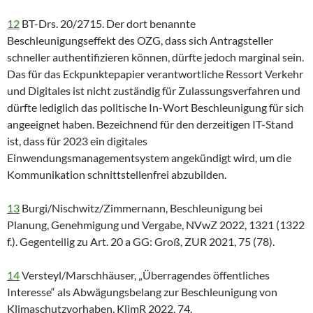
12
BT-Drs. 20/2715. Der dort benannte
Beschleunigungseffekt des OZG, dass sich Antragsteller
schneller authentifizieren können, dürfte jedoch marginal sein.
Das für das Eckpunktepapier verantwortliche Ressort Verkehr
und Digitales ist nicht zuständig für Zulassungsverfahren und
dürfte lediglich das politische In-Wort Beschleunigung für sich
angeeignet haben. Bezeichnend für den derzeitigen IT-Stand
ist, dass für 2023 ein digitales
Einwendungsmanagementsystem angekündigt wird, um die
Kommunikation schnittstellenfrei abzubilden.
13
Burgi/Nischwitz/Zimmernann, Beschleunigung bei
Planung, Genehmigung und Vergabe, NVwZ 2022, 1321 (1322
f.). Gegenteilig zu Art. 20 a GG: Groß, ZUR 2021, 75 (78).
14
Versteyl/Marschhäuser, „Überragendes öffentliches
Interesse“ als Abwägungsbelang zur Beschleunigung von
Klimaschutzvorhaben, KlimR 2022, 74.