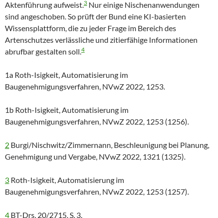
3
Aktenführung aufweist.
Nur einige Nischenanwendungen
sind angeschoben. So prüft der Bund eine KI-basierten
Wissensplattform, die zu jeder Frage im Bereich des
Artenschutzes verlässliche und zitierfähige Informationen
4
abrufbar gestalten soll.
1a Roth-Isigkeit, Automatisierung im
Baugenehmigungsverfahren, NVwZ 2022, 1253.
1b Roth-Isigkeit, Automatisierung im
Baugenehmigungsverfahren, NVwZ 2022, 1253 (1256).
2
Burgi/Nischwitz/Zimmernann, Beschleunigung bei Planung,
Genehmigung und Vergabe, NVwZ 2022, 1321 (1325).
3
Roth-Isigkeit, Automatisierung im
Baugenehmigungsverfahren, NVwZ 2022, 1253 (1257).
4
BT-Drs. 20/2715, S. 3.