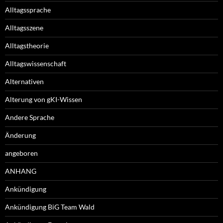
Alltagssprache
Alltagsszene
Alltagstheorie
Alltagswissenschaft
Alternativen
Alterung von gKI-Wissen
Andere Sprache
Änderung
angeboren
ANHANG
Ankündigung
Ankündigung BiG Team Wald