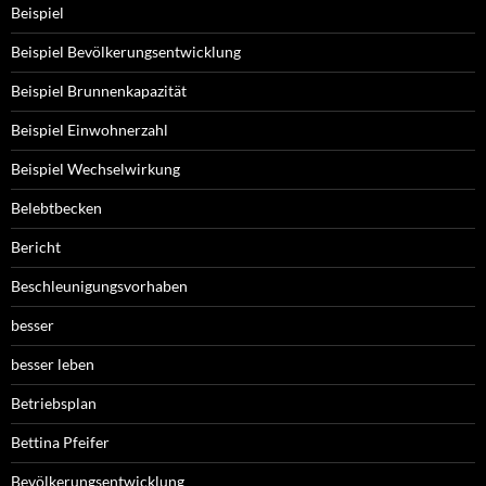
Beispiel
Beispiel Bevölkerungsentwicklung
Beispiel Brunnenkapazität
Beispiel Einwohnerzahl
Beispiel Wechselwirkung
Belebtbecken
Bericht
Beschleunigungsvorhaben
besser
besser leben
Betriebsplan
Bettina Pfeifer
Bevölkerungsentwicklung