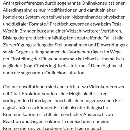
Antragskonferenzen durch sogenannte Onlinekonsultationen.
Allerdings sind es nur Modifikationen und damit ein eher
komplexes System von teilweisem Nebeneinander physischer
3
und digitaler Formate.
Praktisch geworden etwa beim Tesla-
Werk in Brandenburg und einer Vielzahl weiterer Verfahren.
Bislang der praktisch am häufigsten anzutreffende Fall ist die
Zurverfügungstellung der Stellungnahmen und Einwendungen
sowie Gegenstellungnahmen des Vorhabenträgers im Wege
der Einstellung der Einwendungsmatrix, teilweise thematisch
4
gegliedert (sog. Clustering), in das Internet.
Dem folgt meist
dann die sogenannte Onlinekonsultation.
Onlinekonsultationen sind aber nicht etwa Videokonferenzen
mit Chat-Funktion, sondern eine Möglichkeit, sich zu
vorliegenden Unterlagen innerhalb einer angemessenen Frist
digital äußern zu können. Es fehlt also die dialogische
Kommunikation, es fehlt ein mehrfacher Austausch von
Reaktion und Gegenreaktion. In der Sache ist nur eine
Kommentierung vorhandener Unterlagen möglich.