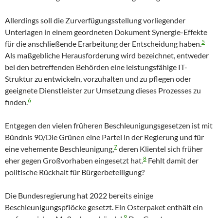
Allerdings soll die Zurverfügungsstellung vorliegender
Unterlagen in einem geordneten Dokument Synergie-Effekte
5
für die anschließende Erarbeitung der Entscheidung haben.
Als maßgebliche Herausforderung wird bezeichnet, entweder
bei den betreffenden Behörden eine leistungsfähige IT-
Struktur zu entwickeln, vorzuhalten und zu pflegen oder
geeignete Dienstleister zur Umsetzung dieses Prozesses zu
6
finden.
Entgegen den vielen früheren Beschleunigungsgesetzen ist mit
Bündnis 90/Die Grünen eine Partei in der Regierung und für
7
eine vehemente Beschleunigung,
deren Klientel sich früher
8
eher gegen Großvorhaben eingesetzt hat.
Fehlt damit der
politische Rückhalt für Bürgerbeteiligung?
Die Bundesregierung hat 2022 bereits einige
Beschleunigungspflöcke gesetzt. Ein Osterpaket enthält ein
9