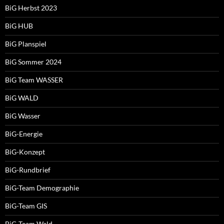
BiG Herbst 2023
BiG HUB
BiG Planspiel
BiG Sommer 2024
BiG Team WASSER
BiG WALD
BiG Wasser
BiG-Energie
BiG-Konzept
BiG-Rundbrief
BiG-Team Demographie
BiG-Team GIS
BiG-Team Wald