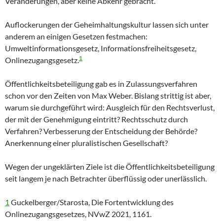
Veränderungen, aber keine Abkehr gebracht.
Auflockerungen der Geheimhaltungskultur lassen sich unter
anderem an einigen Gesetzen festmachen:
Umweltinformationsgesetz, Informationsfreiheitsgesetz,
1
Onlinezugangsgesetz.
Öffentlichkeitsbeteiligung gab es in Zulassungsverfahren
schon vor den Zeiten von Max Weber. Bislang strittig ist aber,
warum sie durchgeführt wird: Ausgleich für den Rechtsverlust,
der mit der Genehmigung eintritt? Rechtsschutz durch
Verfahren? Verbesserung der Entscheidung der Behörde?
Anerkennung einer pluralistischen Gesellschaft?
Wegen der ungeklärten Ziele ist die Öffentlichkeitsbeteiligung
seit langem je nach Betrachter überflüssig oder unerlässlich.
1
Guckelberger/Starosta, Die Fortentwicklung des
Onlinezugangsgesetzes, NVwZ 2021, 1161.