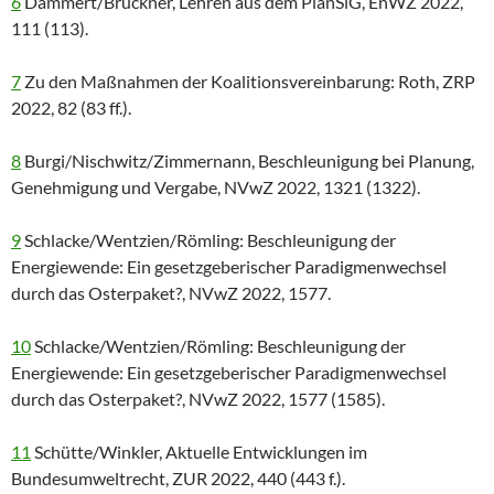
6
Dammert/Brückner, Lehren aus dem PlanSiG, EnWZ 2022,
111 (113).
7
Zu den Maßnahmen der Koalitionsvereinbarung: Roth, ZRP
2022, 82 (83 ff.).
8
Burgi/Nischwitz/Zimmernann, Beschleunigung bei Planung,
Genehmigung und Vergabe, NVwZ 2022, 1321 (1322).
9
Schlacke/Wentzien/Römling: Beschleunigung der
Energiewende: Ein gesetzgeberischer Paradigmenwechsel
durch das Osterpaket?, NVwZ 2022, 1577.
10
Schlacke/Wentzien/Römling: Beschleunigung der
Energiewende: Ein gesetzgeberischer Paradigmenwechsel
durch das Osterpaket?, NVwZ 2022, 1577 (1585).
11
Schütte/Winkler, Aktuelle Entwicklungen im
Bundesumweltrecht, ZUR 2022, 440 (443 f.).