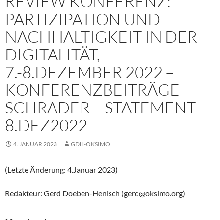
REVIEW KONFERENZ:
PARTIZIPATION UND
NACHHALTIGKEIT IN DER
DIGITALITÄT,
7.-8.DEZEMBER 2022 –
KONFERENZBEITRÄGE –
SCHRADER – STATEMENT
8.DEZ2022
4. JANUAR 2023
GDH-OKSIMO
(Letzte Änderung: 4.Januar 2023)
Redakteur: Gerd Doeben-Henisch (gerd@oksimo.org)