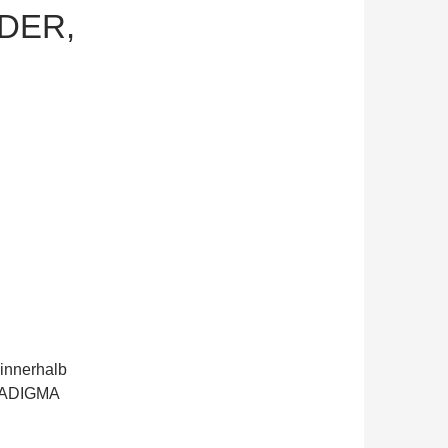
DER,
innerhalb
RADIGMA