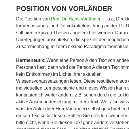
POSITION VON VORLÄNDER
Die Position von
Prof. Dr. Hans Vorländer
— u.a. Direkt
für Verfassungs- und Demokratieforschung an der TU
soll hier in kurzen Thesen angeleuchtet werden. Daran 
Überlegungen anschließen, die speziell den möglichen
Zusammenhang mit dem oksimo Paradigma thematisie
Hermeneutik
: Wenn eine Person A den Text von ander
Personen liest, dann wird die Person A diesen Text imme
kein Entkommen) im Lichte ihrer aktuellen
Wissensvoraussetzungen lesen. Diese resultieren aus 
individuellen Lerngeschichte und dieses Wissen kann 
kontinuierlich weiter ändern, z.B. schon durch die Lektü
aktive Auseinandersetzung mit dem Text. Wer also wisse
was der Autor (hier Herr Vorländer) selbst geschrieben 
diesen Text selbst lesen. Sollten Sie dies tun, wundern 
bitte nicht, wenn Sie diesen Text ganz anders verstehen