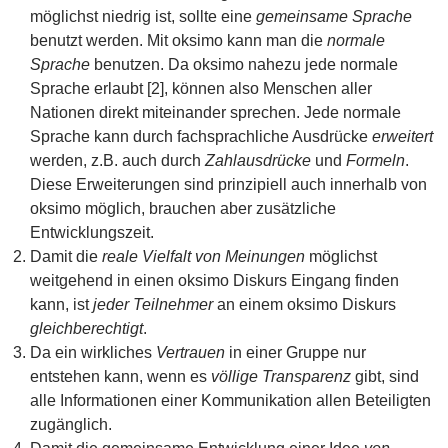
möglichst niedrig ist, sollte eine
gemeinsame Sprache
benutzt werden. Mit oksimo kann man die
normale
Sprache
benutzen. Da oksimo nahezu jede normale
Sprache erlaubt [2], können also Menschen aller
Nationen direkt miteinander sprechen. Jede normale
Sprache kann durch fachsprachliche Ausdrücke
erweitert
werden, z.B. auch durch
Zahlausdrücke
und
Formeln
.
Diese Erweiterungen sind prinzipiell auch innerhalb von
oksimo möglich, brauchen aber zusätzliche
Entwicklungszeit.
Damit die
reale Vielfalt von Meinungen
möglichst
weitgehend in einen oksimo Diskurs Eingang finden
kann, ist
jeder Teilnehmer
an einem oksimo Diskurs
gleichberechtigt
.
Da ein wirkliches
Vertrauen
in einer Gruppe nur
entstehen kann, wenn es
völlige Transparenz
gibt, sind
alle Informationen einer Kommunikation allen Beteiligten
zugänglich.