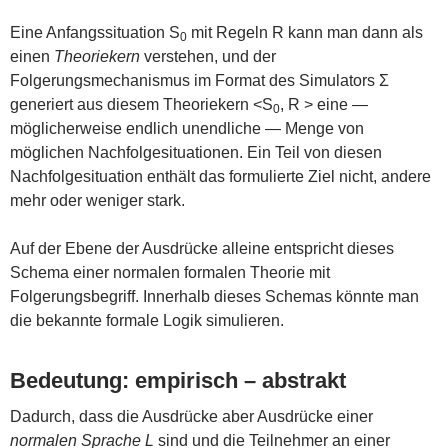
Eine Anfangssituation S
mit Regeln R kann man dann als
0
einen
Theoriekern
verstehen, und der
Folgerungsmechanismus im Format des Simulators Σ
generiert aus diesem Theoriekern <S
, R > eine —
0
möglicherweise endlich unendliche — Menge von
möglichen Nachfolgesituationen. Ein Teil von diesen
Nachfolgesituation enthält das formulierte Ziel nicht, andere
mehr oder weniger stark.
Auf der Ebene der Ausdrücke alleine entspricht dieses
Schema einer normalen formalen Theorie mit
Folgerungsbegriff. Innerhalb dieses Schemas könnte man
die bekannte formale Logik simulieren.
Bedeutung: empirisch – abstrakt
Dadurch, dass die Ausdrücke aber Ausdrücke einer
normalen Sprache L
sind und die Teilnehmer an einer