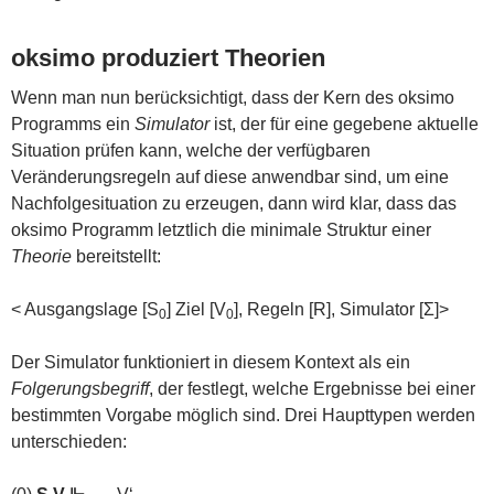
oksimo produziert Theorien
Wenn man nun berücksichtigt, dass der Kern des oksimo
Programms ein
Simulator
ist, der für eine gegebene aktuelle
Situation prüfen kann, welche der verfügbaren
Veränderungsregeln auf diese anwendbar sind, um eine
Nachfolgesituation zu erzeugen, dann wird klar, dass das
oksimo Programm letztlich die minimale Struktur einer
Theorie
bereitstellt:
< Ausgangslage [S
] Ziel [V
], Regeln [R], Simulator [Σ]>
0
0
Der Simulator funktioniert in diesem Kontext als ein
Folgerungsbegriff
, der festlegt, welche Ergebnisse bei einer
bestimmten Vorgabe möglich sind. Drei Haupttypen werden
unterschieden: