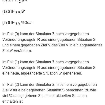
(0)
S,V ⊩
V‘
∑ R
(1)
S ⊩
S‘
∑ R
(2)
S ⊩
%Goal
∑ V
Im Fall (0) kann der Simulator Σ nach vorgegebenen
Veränderungsregeln R aus einer gegebenen Situation S
und einem gegebenen Ziel V das Ziel V in ein abgeändertes
Ziel V‘ verändern.
Im Fall (1) kann der Simulator Σ nach vorgegebenen
Veränderungsregeln R aus einer gegebenen Situation S
eine neue, abgeänderte Situation S‘ generieren.
Im Fall (2) kann der Simulator Σ mit einem vorgegebenen
Ziel V für eine gegebenen Situation S berechnen, zu wie
viel % das gegebene Ziel in der aktuellen Situation
enthalten ist.