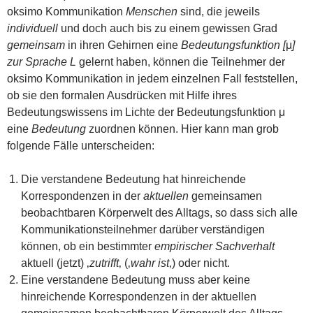
oksimo Kommunikation
Menschen
sind, die jeweils
individuell
und doch auch bis zu einem gewissen Grad
gemeinsam
in ihren Gehirnen eine
Bedeutungsfunktion [
μ
]
zur Sprache L
gelernt haben, können die Teilnehmer der
oksimo Kommunikation in jedem einzelnen Fall feststellen,
ob sie den formalen Ausdrücken mit Hilfe ihres
Bedeutungswissens im Lichte der Bedeutungsfunktion μ
eine
Bedeutung
zuordnen können. Hier kann man grob
folgende Fälle unterscheiden:
Die verstandene Bedeutung hat hinreichende
Korrespondenzen in der
aktuellen
gemeinsamen
beobachtbaren Körperwelt des Alltags, so dass sich alle
Kommunikationsteilnehmer darüber verständigen
können, ob ein bestimmter
empirischer Sachverhalt
aktuell (jetzt) ‚
zutrifft
‚ (‚
wahr ist
‚) oder nicht.
Eine verstandene Bedeutung muss aber keine
hinreichende Korrespondenzen in der aktuellen