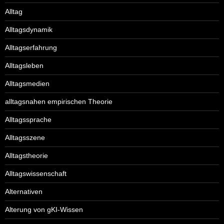
Alltag
Alltagsdynamik
Alltagserfahrung
Alltagsleben
Alltagsmedien
alltagsnahen empirischen Theorie
Alltagssprache
Alltagsszene
Alltagstheorie
Alltagswissenschaft
Alternativen
Alterung von gKI-Wissen