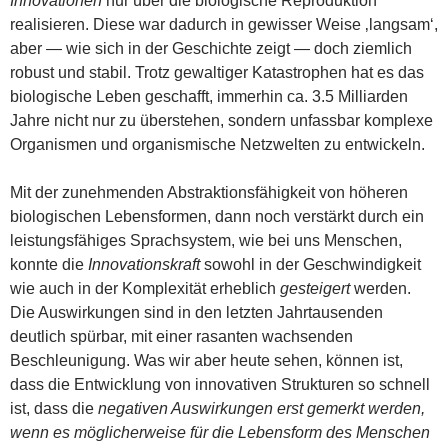
Innovationen
nur über die biologische Reproduktion
realisieren. Diese war dadurch in gewisser Weise ‚langsam‘,
aber — wie sich in der Geschichte zeigt — doch ziemlich
robust und stabil. Trotz gewaltiger Katastrophen hat es das
biologische Leben geschafft, immerhin ca. 3.5 Milliarden
Jahre nicht nur zu überstehen, sondern unfassbar komplexe
Organismen und organismische Netzwelten zu entwickeln.
Mit der zunehmenden Abstraktionsfähigkeit von höheren
biologischen Lebensformen, dann noch verstärkt durch ein
leistungsfähiges Sprachsystem, wie bei uns Menschen,
konnte die
Innovationskraft
sowohl in der Geschwindigkeit
wie auch in der Komplexität erheblich
gesteigert
werden.
Die Auswirkungen sind in den letzten Jahrtausenden
deutlich spürbar, mit einer rasanten wachsenden
Beschleunigung. Was wir aber heute sehen, können ist,
dass die Entwicklung von innovativen Strukturen so schnell
ist, dass die
negativen Auswirkungen erst gemerkt werden,
wenn es möglicherweise für die Lebensform des Menschen