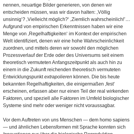
nennen, neuartige Bilder generieren, von denen wir
entscheiden müssen, was wir davon halten: ‚Völlig
unsinnig‘? ‚Vielleicht möglich?‘ ‚Ziemlich wahrscheinlich!’…
Aufgrund von empirischen Erkenntnissen haben wir eine
Menge von ‚Regelhaftigkeiten‘ im Kontext der empirischen
Welt identifiziert, denen wir eine hohe Wahrscheinlichkeit
zuordnen, und mittels deren wir sowohl den möglichen
Prozessverlauf der Erde oder des Universums seit einem
theoretisch vermuteten Anfangszeitpunkt als auch hin zu
einem in die Zukunft reichenden theoretisch vermuteten
Entwicklungspunkt
extrapolieren
können. Die bis heute
bekannten Regelhaftigkeiten, die einigermaßen ‚fest‘
erscheinen, erfassen aber nur einen Teil der real wirkenden
Faktoren, und speziell alle Faktoren im Umfeld biologischer
Systeme sind mehr oder weniger nicht voraussagbar.
Vor dem Auftreten von uns Menschen — dem homo sapiens
— und ähnlichen Lebensformen mit Sprache konnten sich