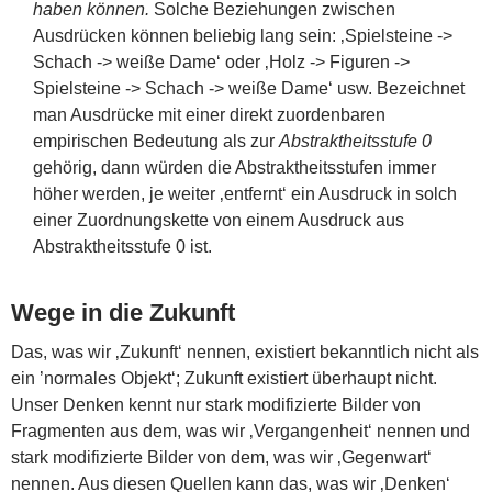
haben können.
Solche Beziehungen zwischen
Ausdrücken können beliebig lang sein: ‚Spielsteine ->
Schach -> weiße Dame‘ oder ‚Holz -> Figuren ->
Spielsteine -> Schach -> weiße Dame‘ usw. Bezeichnet
man Ausdrücke mit einer direkt zuordenbaren
empirischen Bedeutung als zur
Abstraktheitsstufe 0
gehörig, dann würden die Abstraktheitsstufen immer
höher werden, je weiter ‚entfernt‘ ein Ausdruck in solch
einer Zuordnungskette von einem Ausdruck aus
Abstraktheitsstufe 0 ist.
Wege in die Zukunft
Das, was wir ‚Zukunft‘ nennen, existiert bekanntlich nicht als
ein ’normales Objekt‘; Zukunft existiert überhaupt nicht.
Unser Denken kennt nur stark modifizierte Bilder von
Fragmenten aus dem, was wir ‚Vergangenheit‘ nennen und
stark modifizierte Bilder von dem, was wir ‚Gegenwart‘
nennen. Aus diesen Quellen kann das, was wir ‚Denken‘