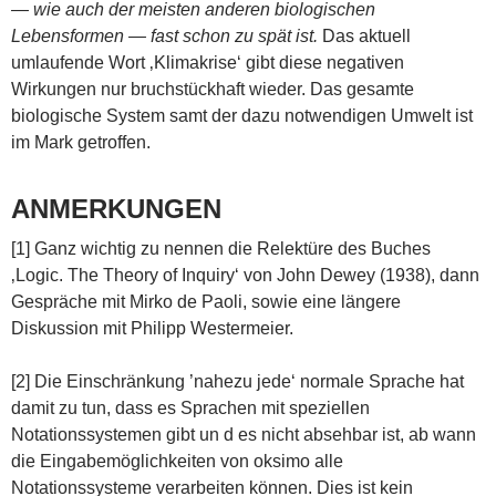
— wie auch der meisten anderen biologischen
Lebensformen — fast schon zu spät ist.
Das aktuell
umlaufende Wort ‚Klimakrise‘ gibt diese negativen
Wirkungen nur bruchstückhaft wieder. Das gesamte
biologische System samt der dazu notwendigen Umwelt ist
im Mark getroffen.
ANMERKUNGEN
[1] Ganz wichtig zu nennen die Relektüre des Buches
‚Logic. The Theory of Inquiry‘ von John Dewey (1938), dann
Gespräche mit Mirko de Paoli, sowie eine längere
Diskussion mit Philipp Westermeier.
[2] Die Einschränkung ’nahezu jede‘ normale Sprache hat
damit zu tun, dass es Sprachen mit speziellen
Notationssystemen gibt un d es nicht absehbar ist, ab wann
die Eingabemöglichkeiten von oksimo alle
Notationssysteme verarbeiten können. Dies ist kein