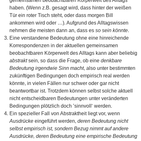
gemeinsamen beobachtbaren Körperwelt des Alltags
haben. (Wenn z.B. gesagt wird, dass hinter der weißen
Tür ein roter Tisch steht, oder dass morgen Bill
ankommen wird oder …). Aufgrund des Alltagswissen
nehmen die meisten dann an, dass es
so sein könnte
.
Eine verstandene Bedeutung ohne eine hinreichende
Korrespondenzen in der aktuellen gemeinsamen
beobachtbaren Körperwelt des Alltags kann aber beliebig
abstrakt
sein, so dass die Frage, ob eine
denkbare
Bedeutung
irgendwie Sinn macht
, also unter bestimmten
zukünftigen Bedingungen doch empirisch real werden
könnte, in vielen Fällen nur schwer oder gar nicht
beantwortbar ist. Trotzdem können selbst solche aktuell
nicht entscheidbaren Bedeutungen unter veränderten
Bedingungen plötzlich doch ’sinnvoll‘ werden.
Ein spezieller Fall von Abstraktheit liegt vor, wenn
Ausdrücke
eingeführt werden,
deren Bedeutung nicht
selbst empirisch ist, sondern Bezug nimmt auf andere
Ausdrücke, deren Bedeutung eine empirische Bedeutung