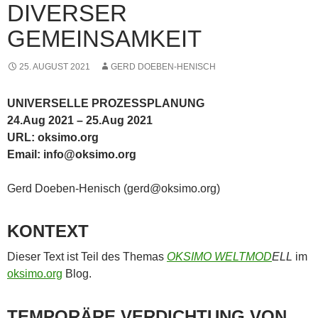
DIVERSER
GEMEINSAMKEIT
25. AUGUST 2021
GERD DOEBEN-HENISCH
UNIVERSELLE PROZESSPLANUNG
24.Aug 2021 – 25.Aug 2021
URL: oksimo.org
Email: info@oksimo.org
Gerd Doeben-Henisch (gerd@oksimo.org)
KONTEXT
Dieser Text ist Teil des Themas
OKSIMO WELTMOD
ELL
im
oksimo.org
Blog.
TEMPORÄRE VERDICHTUNG VON