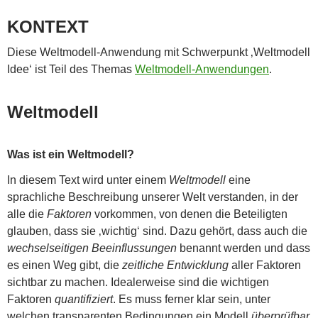
KONTEXT
Diese Weltmodell-Anwendung mit Schwerpunkt ‚Weltmodell
Idee‘ ist Teil des Themas
Weltmodell-Anwendungen
.
Weltmodell
Was ist ein Weltmodell?
In diesem Text wird unter einem
Weltmodell
eine
sprachliche Beschreibung unserer Welt verstanden, in der
alle die
Faktoren
vorkommen, von denen die Beteiligten
glauben, dass sie ‚wichtig‘ sind. Dazu gehört, dass auch die
wechselseitigen Beeinflussungen
benannt werden und dass
es einen Weg gibt, die
zeitliche Entwicklung
aller Faktoren
sichtbar zu machen. Idealerweise sind die wichtigen
Faktoren
quantifiziert
. Es muss ferner klar sein, unter
welchen transparenten Bedingungen ein Modell
überprüfbar