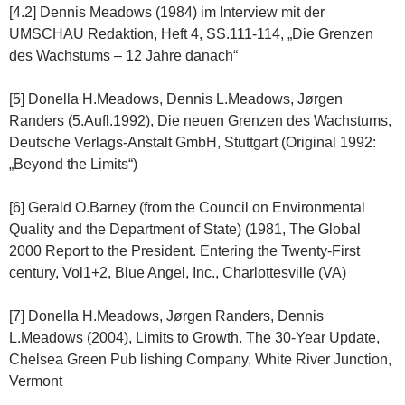
[4.2] Dennis Meadows (1984) im Interview mit der
UMSCHAU Redaktion, Heft 4, SS.111-114, „Die Grenzen
des Wachstums – 12 Jahre danach“
[5] Donella H.Meadows, Dennis L.Meadows, Jørgen
Randers (5.Aufl.1992), Die neuen Grenzen des Wachstums,
Deutsche Verlags-Anstalt GmbH, Stuttgart (Original 1992:
„Beyond the Limits“)
[6] Gerald O.Barney (from the Council on Environmental
Quality and the Department of State) (1981, The Global
2000 Report to the President. Entering the Twenty-First
century, Vol1+2, Blue Angel, Inc., Charlottesville (VA)
[7] Donella H.Meadows, Jørgen Randers, Dennis
L.Meadows (2004), Limits to Growth. The 30-Year Update,
Chelsea Green Pub lishing Company, White River Junction,
Vermont