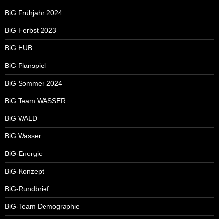
BiG Frühjahr 2024
BiG Herbst 2023
BiG HUB
BiG Planspiel
BiG Sommer 2024
BiG Team WASSER
BiG WALD
BiG Wasser
BiG-Energie
BiG-Konzept
BiG-Rundbrief
BiG-Team Demographie