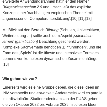
erweiterte Anwendungsrahmen hat hier den Namen
Bürgerwissenschaft 2.0
und umschließt das explizite
Konzept einer ’nachhaltigen empirischen Theorie‘ mit
angemessener ‚Computerunterstützung‘.[10],[11],[12]
Mit Blick auf den Bereich
Bildung
(Schulen, Universitäten,
Weiterbildung …) sollte auch dem Aspekt ‚
spielerisch
lernen‘ (gamification)
Beachtung geschenkt werden.
Komplexe Sachverhalte benötigen ‚Einführungen‘, und die
Form des ‚Spiels‘ ist die älteste und intensivste Form des
Lernens von komplexen dynamischen Zusammenhängen.
[13]
Wie gehen wir vor?
Einerseits wird es eine Gruppe geben, die diese Ideen im
INM vorantreibt und entwickelt. Andererseits wird es parallel
interdisziplinäre Studierendenteams an der FUAS geben,
die von Oktober 2022 bis Februar 2023 mit diesen Ideen