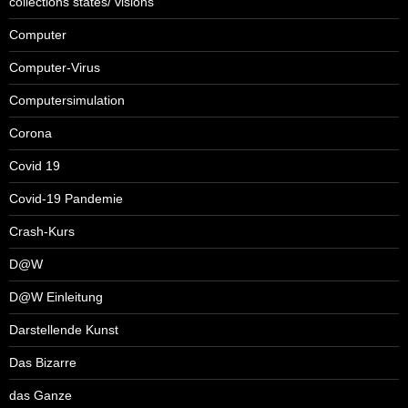
collections states/ visions
Computer
Computer-Virus
Computersimulation
Corona
Covid 19
Covid-19 Pandemie
Crash-Kurs
D@W
D@W Einleitung
Darstellende Kunst
Das Bizarre
das Ganze