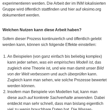
experimentieren werden. Die Arbeit der im INM lokalisierten
Gruppe wird öffentlich stattfinden und hier auf oksimo.org
dokumentiert werden.
Welchen Nutzen kann diese Arbeit haben?
Sofern dieser Prozess kontinuierlich und öffentlich gelebt
werden kann, können sich folgende Effekte einstellen:
An Beispielen (von ganz einfach bis beliebig komplex)
kann jeder sehen,
was ein empirisches Modell ist
, das
zugleich eine Theorie ist, und wie man damit unser
Bild
von der Welt verbessern
und auch
überprüfen
kann.
Zugleich kann man sehen, wie solche Prozesse bewertet
werden können.
Insofern man Beispiele von Modellen hat, kann man
diese auch
auf konkrete Sachverhalte anwenden.
Dabei
entdeckt man sehr schnell, dass man bislang eigentlich
viel zu wenig brauchbare Daten hat. Die Wasser-