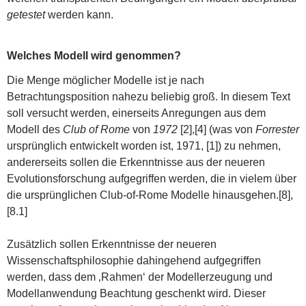
getestet
werden kann.
Welches Modell wird genommen?
Die Menge möglicher Modelle ist je nach
Betrachtungsposition nahezu beliebig groß. In diesem Text
soll versucht werden, einerseits Anregungen aus dem
Modell des
Club of Rome
von
1972
[2],[4] (was von
Forrester
ursprünglich entwickelt worden ist, 1971, [1]) zu nehmen,
andererseits sollen die Erkenntnisse aus der neueren
Evolutionsforschung aufgegriffen werden, die in vielem über
die ursprünglichen Club-of-Rome Modelle hinausgehen.[8],
[8.1]
Zusätzlich sollen Erkenntnisse der neueren
Wissenschaftsphilosophie dahingehend aufgegriffen
werden, dass dem ‚Rahmen‘ der Modellerzeugung und
Modellanwendung Beachtung geschenkt wird. Dieser