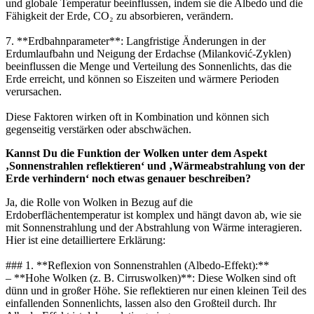
und globale Temperatur beeinflussen, indem sie die Albedo und die
Fähigkeit der Erde, CO₂ zu absorbieren, verändern.
7. **Erdbahnparameter**: Langfristige Änderungen in der
Erdumlaufbahn und Neigung der Erdachse (Milanković-Zyklen)
beeinflussen die Menge und Verteilung des Sonnenlichts, das die
Erde erreicht, und können so Eiszeiten und wärmere Perioden
verursachen.
Diese Faktoren wirken oft in Kombination und können sich
gegenseitig verstärken oder abschwächen.
Kannst Du die Funktion der Wolken unter dem Aspekt
‚Sonnenstrahlen reflektieren‘ und ‚Wärmeabstrahlung von der
Erde verhindern‘ noch etwas genauer beschreiben?
Ja, die Rolle von Wolken in Bezug auf die
Erdoberflächentemperatur ist komplex und hängt davon ab, wie sie
mit Sonnenstrahlung und der Abstrahlung von Wärme interagieren.
Hier ist eine detailliertere Erklärung:
### 1. **Reflexion von Sonnenstrahlen (Albedo-Effekt):**
– **Hohe Wolken (z. B. Cirruswolken)**: Diese Wolken sind oft
dünn und in großer Höhe. Sie reflektieren nur einen kleinen Teil des
einfallenden Sonnenlichts, lassen also den Großteil durch. Ihr