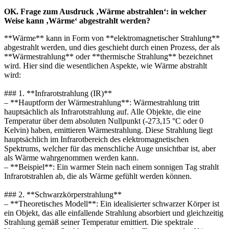
OK. Frage zum Ausdruck ‚Wärme abstrahlen‘: in welcher
Weise kann ‚Wärme‘ abgestrahlt werden?
**Wärme** kann in Form von **elektromagnetischer Strahlung**
abgestrahlt werden, und dies geschieht durch einen Prozess, der als
**Wärmestrahlung** oder **thermische Strahlung** bezeichnet
wird. Hier sind die wesentlichen Aspekte, wie Wärme abstrahlt
wird:
### 1. **Infrarotstrahlung (IR)**
– **Hauptform der Wärmestrahlung**: Wärmestrahlung tritt
hauptsächlich als Infrarotstrahlung auf. Alle Objekte, die eine
Temperatur über dem absoluten Nullpunkt (-273,15 °C oder 0
Kelvin) haben, emittieren Wärmestrahlung. Diese Strahlung liegt
hauptsächlich im Infrarotbereich des elektromagnetischen
Spektrums, welcher für das menschliche Auge unsichtbar ist, aber
als Wärme wahrgenommen werden kann.
– **Beispiel**: Ein warmer Stein nach einem sonnigen Tag strahlt
Infrarotstrahlen ab, die als Wärme gefühlt werden können.
### 2. **Schwarzkörperstrahlung**
– **Theoretisches Modell**: Ein idealisierter schwarzer Körper ist
ein Objekt, das alle einfallende Strahlung absorbiert und gleichzeitig
Strahlung gemäß seiner Temperatur emittiert. Die spektrale