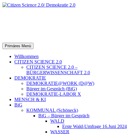
Zum
Inhalt
springen
Citizen Science 2.0/
Demokratie 2.0
Suchen
Primäres Menü
Willkommen
CITIZEN SCIENCE 2.0
CITIZEN SCIENCE 2.0 –
BÜRGERWISSENSCHAFT 2.0
DEMOKRATIE
DEMOKRATIE@WORK (D@W)
Bürger im Gespräch (BiG)
DEMOKRATIE-LABOR X
MENSCH & KI
BiG
KOMMUNAL (Schöneck)
BiG – Bürger im Gespräch
WALD
Erste Wald-Umfrage 16.Juni 2024
WASSER