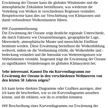
Erwärmung der Ozeane kann die globalen Windmuster und die
atmosphärische Zirkulation beeinflussen, was wiederum die
Verteilung von Wolken in verschiedenen Regionen verändert.
Beispielsweise kann dies zur Verschiebung von Klimazonen und
damit verbundenen Wolkenmustern führen.
### Zusammenfassung:
Die Erwärmung der Ozeane zeigt deutliche regionale Unterschiede,
die durch Faktoren wie Ozeanströmungen, geographische Lage,
Meerestiefe, atmosphärische Muster und menschliche Einflüsse
bestimmt werden. Diese Erwärmung beeinflusst die Wolkenbildung
weltweit, indem sie die Verdunstung erhöht, die Wolkenhöhe und -
bedeckung verändert und die Intensität von Wetterereignissen wie
Wirbelstürmen verstärkt. Insgesamt trägt die Erwärmung der Ozeane
zu signifikanten Veränderungen im globalen Klimasystem bei.
Sehr interessant. Kannst Du ein Kurvendiagramm zur
Erwärmng der Ozeane in den verschiedenen Weltmeeren von
den letzten 50 Jahren zeigen?
Ich kann keine direkten Diagramme oder Grafiken anzeigen, aber
ich kann dir beschreiben, wie so ein Kurvendiagramm aussehen
könnte, und dir erklären, wie du es erstellen könntest.
### Beschreibung eines Kurvendiagramms zur Erwärmung der