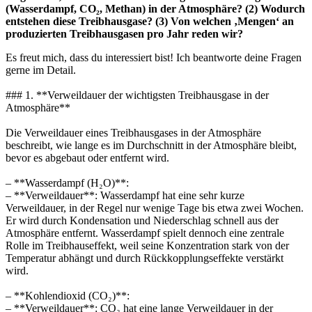
(Wasserdampf, CO₂, Methan) in der Atmosphäre? (2) Wodurch
entstehen diese Treibhausgase? (3) Von welchen ‚Mengen‘ an
produzierten Treibhausgasen pro Jahr reden wir?
Es freut mich, dass du interessiert bist! Ich beantworte deine Fragen
gerne im Detail.
### 1. **Verweildauer der wichtigsten Treibhausgase in der
Atmosphäre**
Die Verweildauer eines Treibhausgases in der Atmosphäre
beschreibt, wie lange es im Durchschnitt in der Atmosphäre bleibt,
bevor es abgebaut oder entfernt wird.
– **Wasserdampf (H₂O)**:
– **Verweildauer**: Wasserdampf hat eine sehr kurze
Verweildauer, in der Regel nur wenige Tage bis etwa zwei Wochen.
Er wird durch Kondensation und Niederschlag schnell aus der
Atmosphäre entfernt. Wasserdampf spielt dennoch eine zentrale
Rolle im Treibhauseffekt, weil seine Konzentration stark von der
Temperatur abhängt und durch Rückkopplungseffekte verstärkt
wird.
– **Kohlendioxid (CO₂)**:
– **Verweildauer**: CO₂ hat eine lange Verweildauer in der