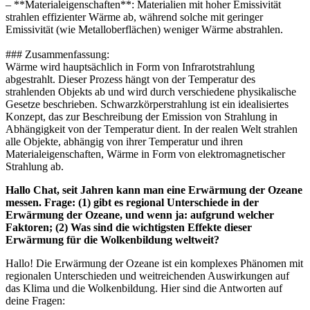
– **Materialeigenschaften**: Materialien mit hoher Emissivität
strahlen effizienter Wärme ab, während solche mit geringer
Emissivität (wie Metalloberflächen) weniger Wärme abstrahlen.
### Zusammenfassung:
Wärme wird hauptsächlich in Form von Infrarotstrahlung
abgestrahlt. Dieser Prozess hängt von der Temperatur des
strahlenden Objekts ab und wird durch verschiedene physikalische
Gesetze beschrieben. Schwarzkörperstrahlung ist ein idealisiertes
Konzept, das zur Beschreibung der Emission von Strahlung in
Abhängigkeit von der Temperatur dient. In der realen Welt strahlen
alle Objekte, abhängig von ihrer Temperatur und ihren
Materialeigenschaften, Wärme in Form von elektromagnetischer
Strahlung ab.
Hallo Chat, seit Jahren kann man eine Erwärmung der Ozeane
messen. Frage: (1) gibt es regional Unterschiede in der
Erwärmung der Ozeane, und wenn ja: aufgrund welcher
Faktoren; (2) Was sind die wichtigsten Effekte dieser
Erwärmung für die Wolkenbildung weltweit?
Hallo! Die Erwärmung der Ozeane ist ein komplexes Phänomen mit
regionalen Unterschieden und weitreichenden Auswirkungen auf
das Klima und die Wolkenbildung. Hier sind die Antworten auf
deine Fragen: