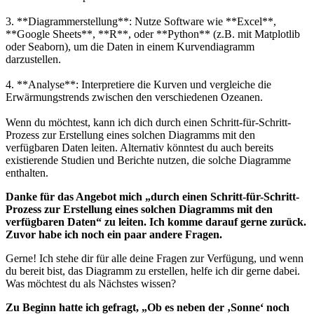
3. **Diagrammerstellung**: Nutze Software wie **Excel**,
**Google Sheets**, **R**, oder **Python** (z.B. mit Matplotlib
oder Seaborn), um die Daten in einem Kurvendiagramm
darzustellen.
4. **Analyse**: Interpretiere die Kurven und vergleiche die
Erwärmungstrends zwischen den verschiedenen Ozeanen.
Wenn du möchtest, kann ich dich durch einen Schritt-für-Schritt-
Prozess zur Erstellung eines solchen Diagramms mit den
verfügbaren Daten leiten. Alternativ könntest du auch bereits
existierende Studien und Berichte nutzen, die solche Diagramme
enthalten.
Danke für das Angebot mich „durch einen Schritt-für-Schritt-
Prozess zur Erstellung eines solchen Diagramms mit den
verfügbaren Daten“ zu leiten. Ich komme darauf gerne zurück.
Zuvor habe ich noch ein paar andere Fragen.
Gerne! Ich stehe dir für alle deine Fragen zur Verfügung, und wenn
du bereit bist, das Diagramm zu erstellen, helfe ich dir gerne dabei.
Was möchtest du als Nächstes wissen?
Zu Beginn hatte ich gefragt, „Ob es neben der ‚Sonne‘ noch