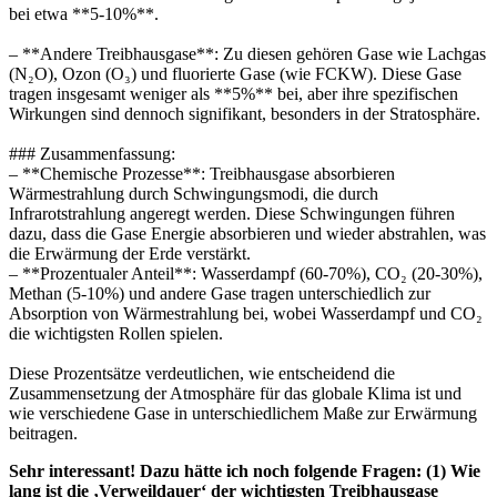
bei etwa **5-10%**.
– **Andere Treibhausgase**: Zu diesen gehören Gase wie Lachgas
(N₂O), Ozon (O₃) und fluorierte Gase (wie FCKW). Diese Gase
tragen insgesamt weniger als **5%** bei, aber ihre spezifischen
Wirkungen sind dennoch signifikant, besonders in der Stratosphäre.
### Zusammenfassung:
– **Chemische Prozesse**: Treibhausgase absorbieren
Wärmestrahlung durch Schwingungsmodi, die durch
Infrarotstrahlung angeregt werden. Diese Schwingungen führen
dazu, dass die Gase Energie absorbieren und wieder abstrahlen, was
die Erwärmung der Erde verstärkt.
– **Prozentualer Anteil**: Wasserdampf (60-70%), CO₂ (20-30%),
Methan (5-10%) und andere Gase tragen unterschiedlich zur
Absorption von Wärmestrahlung bei, wobei Wasserdampf und CO₂
die wichtigsten Rollen spielen.
Diese Prozentsätze verdeutlichen, wie entscheidend die
Zusammensetzung der Atmosphäre für das globale Klima ist und
wie verschiedene Gase in unterschiedlichem Maße zur Erwärmung
beitragen.
Sehr interessant! Dazu hätte ich noch folgende Fragen: (1) Wie
lang ist die ‚Verweildauer‘ der wichtigsten Treibhausgase