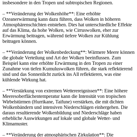
insbesondere in den Tropen und subtropischen Regionen.
– **Veränderung der Wolkenhöhe**: Eine erhöhte
Ozeanerwärmung kann dazu führen, dass Wolken in höheren
Atmosphärenschichten entstehen. Dies hat unterschiedliche Effekte
auf das Klima, da hohe Wolken, wie Cirruswolken, eher zur
Erwärmung beitragen, während tiefere Wolken zur Kühlung
beitragen können.
– **Veränderung der Wolkenbedeckung**: Wärmere Meere können
die globale Verteilung und Art der Wolken beeinflussen. Zum
Beispiel kann eine erhöhte Erwärmung in den Tropen zu einer
Zunahme von tiefen Kumuluswolken führen, die stark reflektierend
sind und das Sonnenlicht zurück ins All reflektieren, was eine
kühlende Wirkung hat.
– **Verstärkung von extremen Wetterereignissen**: Eine höhere
Meeresoberflächentemperatur kann die Intensität von tropischen
Wirbelstürmen (Hurrikane, Taifune) verstärken, die mit dichten
Wolkenbändern und intensiven Niederschlägen einhergehen. Die
daraus resultierende Wolkenbildung und Niederschläge haben
erhebliche Auswirkungen auf lokale und globale Wetter- und
Klimamuster.
– **Veränderung der atmosphärischen Zirkulation**: Die