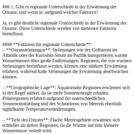
### 1. Gibt es regionale Unterschiede in der Erwärmung der
Ozeane, und wenn ja: aufgrund welcher Faktoren?
Ja, es gibt deutliche regionale Unterschiede in der Erwärmung der
Ozeane. Diese Unterschiede werden von mehreren Faktoren
beeinflusst:
#### **Faktoren für regionale Unterschiede**:
– **Ozeanströmungen**: Strömungen wie der Golfstrom im
Atlantik oder der Kuroshio-Strom im Pazifik transportieren warme
Wassermassen über große Entfernungen. Regionen, die von warmen
Strömungen beeinflusst werden, können eine stärkere Erwärmung
erfahren, während kalte Strömungen die Erwärmung abschwächen
können.
– **Geographische Lage**: Äquatornahe Regionen erwärmen sich
in der Regel stärker, da sie mehr Sonnenenergie erhalten.
Polarregionen erfahren aufgrund der unterschiedlichen
Sonneneinstrahlung und des Schmelzens von Meereis ebenfalls
signifikante Temperaturveränderungen.
– **Tiefe des Ozeans**: Flache Meeresgebiete erwärmen sich
schneller als tiefere Regionen, da die Wärme auf eine kleinere
Wassermasse verteilt wird.