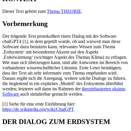
Dieser Text gehört zum
Thema THEORIE
.
Vorbemerkung
Der folgende Text protokolliert einen Dialog mit der Software
chatGPT4 [1], in dem geprüft wurde, ob und wieweit man diese
Software dazu benutzen kann, relevantes Wissen zum Thema
‚Erdsystem‘ mit besonderem Akzent auf den Aspekt
‚Erderwärmung‘ (wichtiger Aspekt des Themas Klima) zu erfragen.
Wie man sich überzeugen kann, sind alle Antworten im Bereich von
vorhandener wissenschaftlicher Literatur. Erste Leser bestätigten,
dass der Text als sehr informativ zum Thema empfunden wird.
Daraus ergibt sich die Anregung, weitere solche Dialoge zu führen,
die begleitend in ein explizites ‚Modell‘ des Erdsystems überführt
werden; letzteres soll dann im Rahmen der
theoriebasierten oksimo
Software
auch simulierbar gemacht werden.
[1] Siehe für eine erste Einführung hier:
https://de.wikipedia.org/wiki/ChatGPT
DER DIALOG ZUM ERDSYSTEM