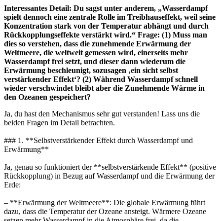
Interessantes Detail: Du sagst unter anderem, „Wasserdampf
spielt dennoch eine zentrale Rolle im Treibhauseffekt, weil seine
Konzentration stark von der Temperatur abhängt und durch
Rückkopplungseffekte verstärkt wird.“ Frage: (1) Muss man
dies so verstehen, dass die zunehmende Erwärmung der
Weltmeere, die weltweit gemessen wird, einerseits mehr
Wasserdampf frei setzt, und dieser dann wiederum die
Erwärmung beschleunigt, sozusagen ‚ein sicht selbst
verstärkender Effekt‘? (2) Während Wasserdampf schnell
wieder verschwindet bleibt aber die Zunehmende Wärme in
den Ozeanen gespeichert?
Ja, du hast den Mechanismus sehr gut verstanden! Lass uns die
beiden Fragen im Detail betrachten.
### 1. **Selbstverstärkender Effekt durch Wasserdampf und
Erwärmung**
Ja, genau so funktioniert der **selbstverstärkende Effekt** (positive
Rückkopplung) in Bezug auf Wasserdampf und die Erwärmung der
Erde:
– **Erwärmung der Weltmeere**: Die globale Erwärmung führt
dazu, dass die Temperatur der Ozeane ansteigt. Wärmere Ozeane
setzen mehr Wasserdampf in die Atmosphäre frei, da die