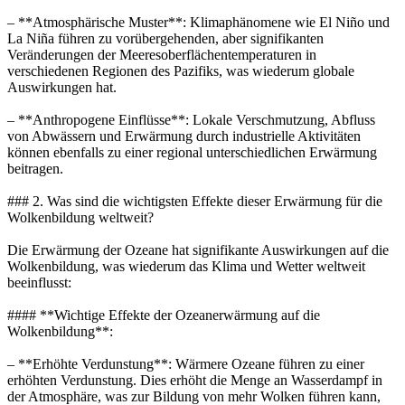
– **Atmosphärische Muster**: Klimaphänomene wie El Niño und
La Niña führen zu vorübergehenden, aber signifikanten
Veränderungen der Meeresoberflächentemperaturen in
verschiedenen Regionen des Pazifiks, was wiederum globale
Auswirkungen hat.
– **Anthropogene Einflüsse**: Lokale Verschmutzung, Abfluss
von Abwässern und Erwärmung durch industrielle Aktivitäten
können ebenfalls zu einer regional unterschiedlichen Erwärmung
beitragen.
### 2. Was sind die wichtigsten Effekte dieser Erwärmung für die
Wolkenbildung weltweit?
Die Erwärmung der Ozeane hat signifikante Auswirkungen auf die
Wolkenbildung, was wiederum das Klima und Wetter weltweit
beeinflusst:
#### **Wichtige Effekte der Ozeanerwärmung auf die
Wolkenbildung**:
– **Erhöhte Verdunstung**: Wärmere Ozeane führen zu einer
erhöhten Verdunstung. Dies erhöht die Menge an Wasserdampf in
der Atmosphäre, was zur Bildung von mehr Wolken führen kann,