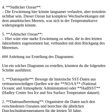
4. **Südlicher Ozean**:
– Die Erwärmung hier könnte langsamer verlaufen, aber trotzdem
sichtbar sein. Dieser Ozean hat komplexe Wechselwirkungen mit
dem antarktischen Meereis, was sich in der Temperaturkurve
widerspiegeln könnte.
5. **Arktischer Ozean**:
– Hier wäre eine starke Erwärmung zu sehen, die in den letzten
Jahrzehnten zugenommen hat, verbunden mit dem Rückgang des
Meereises.
### Anleitung zur Erstellung des Diagramms:
Um ein solches Diagramm zu erstellen, könntest du die folgenden
Schritte ausführen:
1. **Datenquelle**: Besorge dir historische SST-Daten aus
vertrauenswürdigen Quellen wie der **NOAA** (National
Oceanic and Atmospheric Administration) oder **HadISST**
(Hadley Centre Sea Ice and Sea Surface Temperature dataset).
2. **Datenaufbereitung**: Organisiere die Daten nach den
verschiedenen Ozeanen und berechne die jährlichen
Durchschnittstemperaturen für die letzten 50 Jahre.