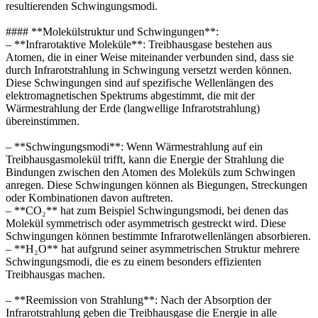
resultierenden Schwingungsmodi.
#### **Molekülstruktur und Schwingungen**:
– **Infrarotaktive Moleküle**: Treibhausgase bestehen aus
Atomen, die in einer Weise miteinander verbunden sind, dass sie
durch Infrarotstrahlung in Schwingung versetzt werden können.
Diese Schwingungen sind auf spezifische Wellenlängen des
elektromagnetischen Spektrums abgestimmt, die mit der
Wärmestrahlung der Erde (langwellige Infrarotstrahlung)
übereinstimmen.
– **Schwingungsmodi**: Wenn Wärmestrahlung auf ein
Treibhausgasmolekül trifft, kann die Energie der Strahlung die
Bindungen zwischen den Atomen des Moleküls zum Schwingen
anregen. Diese Schwingungen können als Biegungen, Streckungen
oder Kombinationen davon auftreten.
– **CO₂** hat zum Beispiel Schwingungsmodi, bei denen das
Molekül symmetrisch oder asymmetrisch gestreckt wird. Diese
Schwingungen können bestimmte Infrarotwellenlängen absorbieren.
– **H₂O** hat aufgrund seiner asymmetrischen Struktur mehrere
Schwingungsmodi, die es zu einem besonders effizienten
Treibhausgas machen.
– **Reemission von Strahlung**: Nach der Absorption der
Infrarotstrahlung geben die Treibhausgase die Energie in alle