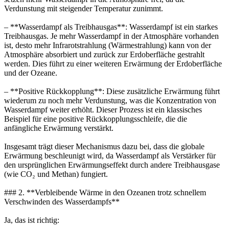
Verdunstung mit steigender Temperatur zunimmt.
– **Wasserdampf als Treibhausgas**: Wasserdampf ist ein starkes
Treibhausgas. Je mehr Wasserdampf in der Atmosphäre vorhanden
ist, desto mehr Infrarotstrahlung (Wärmestrahlung) kann von der
Atmosphäre absorbiert und zurück zur Erdoberfläche gestrahlt
werden. Dies führt zu einer weiteren Erwärmung der Erdoberfläche
und der Ozeane.
– **Positive Rückkopplung**: Diese zusätzliche Erwärmung führt
wiederum zu noch mehr Verdunstung, was die Konzentration von
Wasserdampf weiter erhöht. Dieser Prozess ist ein klassisches
Beispiel für eine positive Rückkopplungsschleife, die die
anfängliche Erwärmung verstärkt.
Insgesamt trägt dieser Mechanismus dazu bei, dass die globale
Erwärmung beschleunigt wird, da Wasserdampf als Verstärker für
den ursprünglichen Erwärmungseffekt durch andere Treibhausgase
(wie CO₂ und Methan) fungiert.
### 2. **Verbleibende Wärme in den Ozeanen trotz schnellem
Verschwinden des Wasserdampfs**
Ja, das ist richtig: