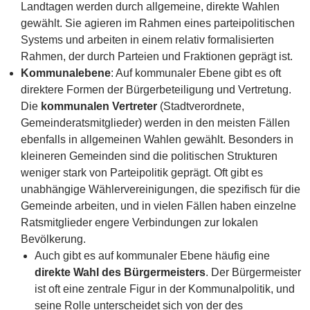
Landtagen werden durch allgemeine, direkte Wahlen
gewählt. Sie agieren im Rahmen eines parteipolitischen
Systems und arbeiten in einem relativ formalisierten
Rahmen, der durch Parteien und Fraktionen geprägt ist.
Kommunalebene
: Auf kommunaler Ebene gibt es oft
direktere Formen der Bürgerbeteiligung und Vertretung.
Die
kommunalen Vertreter
(Stadtverordnete,
Gemeinderatsmitglieder) werden in den meisten Fällen
ebenfalls in allgemeinen Wahlen gewählt. Besonders in
kleineren Gemeinden sind die politischen Strukturen
weniger stark von Parteipolitik geprägt. Oft gibt es
unabhängige Wählervereinigungen, die spezifisch für die
Gemeinde arbeiten, und in vielen Fällen haben einzelne
Ratsmitglieder engere Verbindungen zur lokalen
Bevölkerung.
Auch gibt es auf kommunaler Ebene häufig eine
direkte Wahl des Bürgermeisters
. Der Bürgermeister
ist oft eine zentrale Figur in der Kommunalpolitik, und
seine Rolle unterscheidet sich von der des