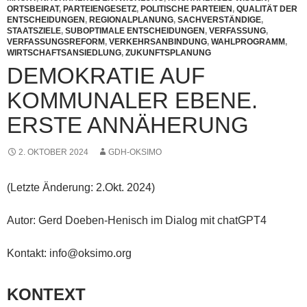
ORTSBEIRAT
,
PARTEIENGESETZ
,
POLITISCHE PARTEIEN
,
QUALITÄT DER
ENTSCHEIDUNGEN
,
REGIONALPLANUNG
,
SACHVERSTÄNDIGE
,
STAATSZIELE
,
SUBOPTIMALE ENTSCHEIDUNGEN
,
VERFASSUNG
,
VERFASSUNGSREFORM
,
VERKEHRSANBINDUNG
,
WAHLPROGRAMM
,
WIRTSCHAFTSANSIEDLUNG
,
ZUKUNFTSPLANUNG
DEMOKRATIE AUF
KOMMUNALER EBENE.
ERSTE ANNÄHERUNG
2. OKTOBER 2024
GDH-OKSIMO
(Letzte Änderung: 2.Okt. 2024)
Autor: Gerd Doeben-Henisch im Dialog mit chatGPT4
Kontakt: info@oksimo.org
KONTEXT