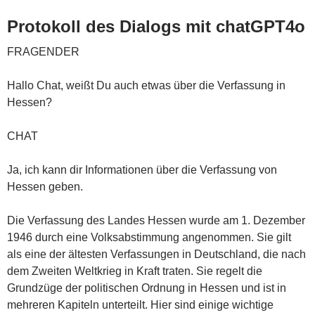
Protokoll des Dialogs mit chatGPT4o
FRAGENDER
Hallo Chat, weißt Du auch etwas über die Verfassung in
Hessen?
CHAT
Ja, ich kann dir Informationen über die Verfassung von
Hessen geben.
Die Verfassung des Landes Hessen wurde am 1. Dezember
1946 durch eine Volksabstimmung angenommen. Sie gilt
als eine der ältesten Verfassungen in Deutschland, die nach
dem Zweiten Weltkrieg in Kraft traten. Sie regelt die
Grundzüge der politischen Ordnung in Hessen und ist in
mehreren Kapiteln unterteilt. Hier sind einige wichtige