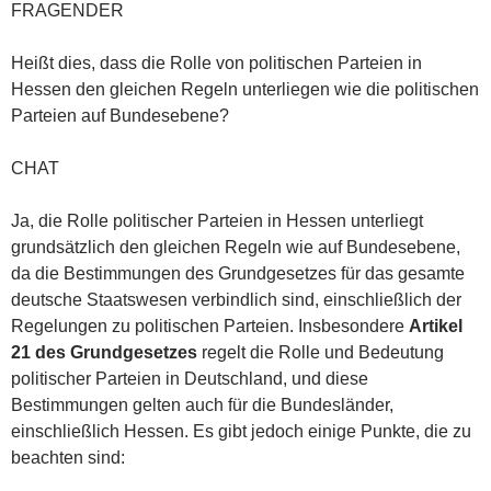
FRAGENDER
Heißt dies, dass die Rolle von politischen Parteien in
Hessen den gleichen Regeln unterliegen wie die politischen
Parteien auf Bundesebene?
CHAT
Ja, die Rolle politischer Parteien in Hessen unterliegt
grundsätzlich den gleichen Regeln wie auf Bundesebene,
da die Bestimmungen des Grundgesetzes für das gesamte
deutsche Staatswesen verbindlich sind, einschließlich der
Regelungen zu politischen Parteien. Insbesondere
Artikel
21 des Grundgesetzes
regelt die Rolle und Bedeutung
politischer Parteien in Deutschland, und diese
Bestimmungen gelten auch für die Bundesländer,
einschließlich Hessen. Es gibt jedoch einige Punkte, die zu
beachten sind: