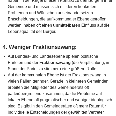
haben in der Regel direkten Kontakt zu den Bürgern ihrer
Gemeinde und müssen sich mit deren konkreten
Problemen und Wünschen auseinandersetzen.
Entscheidungen, die auf kommunaler Ebene getroffen
werden, haben oft einen
unmittelbaren
Einfluss auf die
Lebensqualität der Bürger.
4.
Weniger Fraktionszwang
:
Auf Bundes- und Landesebene spielen politische
Parteien und der
Fraktionszwang
(die Verpflichtung, im
Sinne der Partei zu stimmen) eine größere Rolle.
Auf der kommunalen Ebene ist der Fraktionszwang in
vielen Fällen geringer. Gerade in kleineren Gemeinden
arbeiten die Mitglieder des Gemeinderats oft
parteiübergreifend zusammen, da die Probleme auf
lokaler Ebene oft pragmatischer und weniger ideologisch
sind. Es gibt in den Gemeinderäten oft mehr Raum für
individuelle Entscheidungen der gewählten Vertreter.