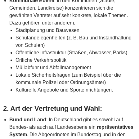
Kommunale Ebene
: In den Kommunen (Städte,
Gemeinden, Landkreise) konzentrieren sich die
gewählten Vertreter auf sehr konkrete, lokale Themen.
Dazu gehören unter anderem:
Stadtplanung und Bauwesen
Schulangelegenheiten (z. B. Bau und Instandhaltung
von Schulen)
Öffentliche Infrastruktur (Straßen, Abwasser, Parks)
Örtliche Verkehrspolitik
Müllabfuhr und Abfallmanagement
Lokale Sicherheitsfragen (zum Beispiel über die
kommunale Polizei oder Ordnungsämter)
Kulturelle Angebote und Sporteinrichtungen.
2.
Art der Vertretung und Wahl
:
Bund und Land
: In Deutschland gibt es sowohl auf
Bundes- als auch auf Landesebene ein
repräsentatives
System
. Die Abgeordneten im Bundestag und in den