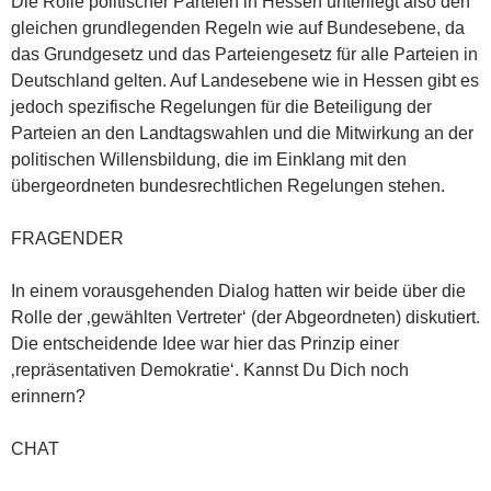
Die Rolle politischer Parteien in Hessen unterliegt also den
gleichen grundlegenden Regeln wie auf Bundesebene, da
das Grundgesetz und das Parteiengesetz für alle Parteien in
Deutschland gelten. Auf Landesebene wie in Hessen gibt es
jedoch spezifische Regelungen für die Beteiligung der
Parteien an den Landtagswahlen und die Mitwirkung an der
politischen Willensbildung, die im Einklang mit den
übergeordneten bundesrechtlichen Regelungen stehen.
FRAGENDER
In einem vorausgehenden Dialog hatten wir beide über die
Rolle der ‚gewählten Vertreter‘ (der Abgeordneten) diskutiert.
Die entscheidende Idee war hier das Prinzip einer
‚repräsentativen Demokratie‘. Kannst Du Dich noch
erinnern?
CHAT