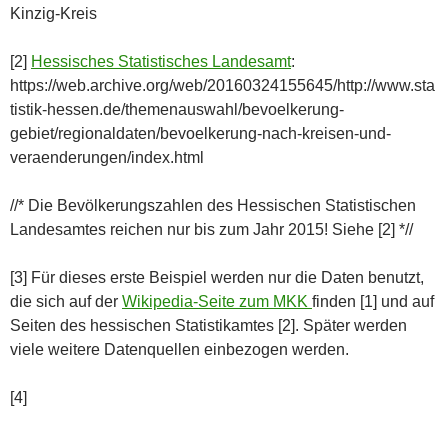
Kinzig-Kreis
[2]
Hessisches Statistisches Landesamt
:
https://web.archive.org/web/20160324155645/http://www.sta
tistik-hessen.de/themenauswahl/bevoelkerung-
gebiet/regionaldaten/bevoelkerung-nach-kreisen-und-
veraenderungen/index.html
//* Die Bevölkerungszahlen des Hessischen Statistischen
Landesamtes reichen nur bis zum Jahr 2015! Siehe [2] *//
[3] Für dieses erste Beispiel werden nur die Daten benutzt,
die sich auf der
Wikipedia-Seite zum MKK
finden [1] und auf
Seiten des hessischen Statistikamtes [2]. Später werden
viele weitere Datenquellen einbezogen werden.
[4]