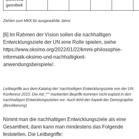
gemittelt
Zahlen zum MKK für ausgewählte Jahre
[6] Im Rahmen der Vision sollen die nachhaltigen
Entwicklungsziele der UN eine Rolle spielen, siehe
https://www.oksimo.org/2022/01/22/kmmi-philosophie-
informatik-oksimo-und-nachhaltigkeit-
anwendungsbeispiele/.
Leitbegriffe aus dem Katalog der ’nachhaltigen Entwicklungsziele von der UN
Konferenz 2015. Die mit ‚**‘ markierten Begriffe kommen nicht explizit in den
nachhaltigen Entwicklungszielen vor. Auch fehlt der Aspekt der Demographie
(Bevölkerung)
Nimmt man die nachhaltigen Entwicklungsziele als eine
Gesamtheit, dann kann man mindestens das Folgende
feststellen. Die Leitbegriffe: