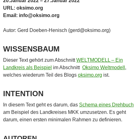
20.Januar 2022 – 27.Januar 2022
URL: oksimo.org
Email: info@oksimo.org
Autor: Gerd Doeben-Henisch (gerd@oksimo.org)
WISSENSBAUM
Dieser Text gehört zum Abschnitt
WELTMODELL – Ein
Landkreis als Beispiel
im Abschnitt
Oksimo Weltmodell
,
welches wiederum Teil des Blogs
oksimo.org
ist.
INTENTION
In diesem Text geht es darum, das
Schema eines Drehbuch
am Beispiel des Landkreises MKK umzusetzen. Es geht
darum, einen ersten minimalen Rahmen zu definieren.
AUTOREN