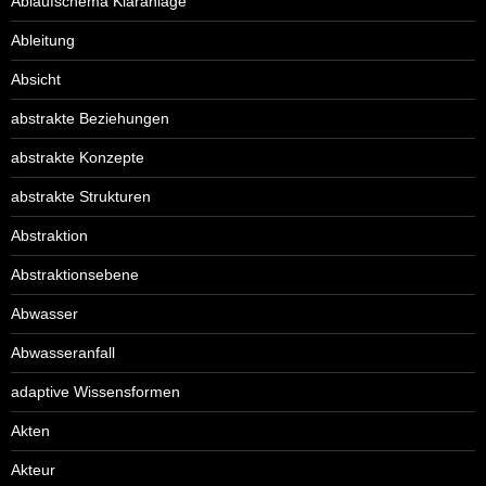
Ablaufschema Kläranlage
Ableitung
Absicht
abstrakte Beziehungen
abstrakte Konzepte
abstrakte Strukturen
Abstraktion
Abstraktionsebene
Abwasser
Abwasseranfall
adaptive Wissensformen
Akten
Akteur