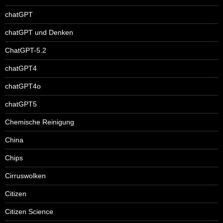
chatGPT
chatGPT und Denken
ChatGPT-5.2
chatGPT4
chatGPT4o
chatGPT5
Chemische Reinigung
China
Chips
Cirruswolken
Citizen
Citizen Science