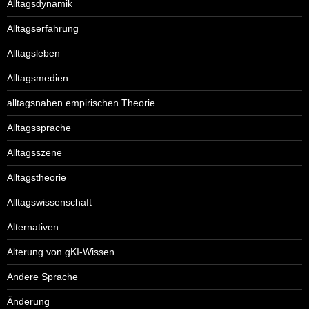
Alltagsdynamik
Alltagserfahrung
Alltagsleben
Alltagsmedien
alltagsnahen empirischen Theorie
Alltagssprache
Alltagsszene
Alltagstheorie
Alltagswissenschaft
Alternativen
Alterung von gKI-Wissen
Andere Sprache
Änderung