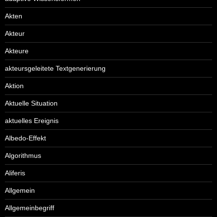
Akten
Akteur
Akteure
akteursgeleitete Textgenerierung
Aktion
Aktuelle Situation
aktuelles Ereignis
Albedo-Effekt
Algorithmus
Aliferis
Allgemein
Allgemeinbegriff