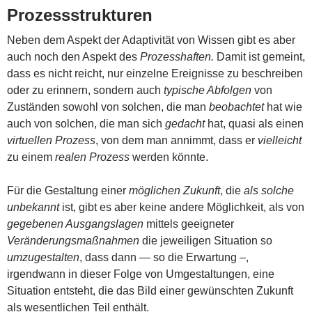
Prozessstrukturen
Neben dem Aspekt der Adaptivität von Wissen gibt es aber
auch noch den Aspekt des
Prozesshaften.
Damit ist gemeint,
dass es nicht reicht, nur einzelne Ereignisse zu beschreiben
oder zu erinnern, sondern auch
typische Abfolgen
von
Zuständen sowohl von solchen, die man
beobachtet
hat wie
auch von solchen, die man sich
gedacht
hat, quasi als einen
virtuellen Prozess
, von dem man annimmt, dass er
vielleicht
zu einem
realen Prozess
werden könnte.
Für die Gestaltung einer
möglichen Zukunft
, die
als solche
unbekannt
ist, gibt es aber keine andere Möglichkeit, als von
gegebenen Ausgangslagen
mittels geeigneter
Veränderungsmaßnahmen
die jeweiligen Situation so
umzugestalten
, dass dann — so die Erwartung –,
irgendwann in dieser Folge von Umgestaltungen, eine
Situation entsteht, die das Bild einer gewünschten Zukunft
als wesentlichen Teil enthält.