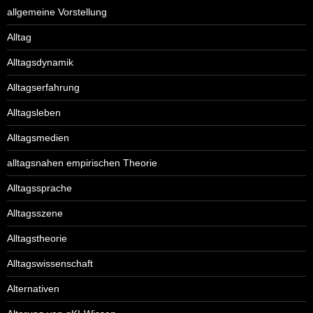
allgemeine Vorstellung
Alltag
Alltagsdynamik
Alltagserfahrung
Alltagsleben
Alltagsmedien
alltagsnahen empirischen Theorie
Alltagssprache
Alltagsszene
Alltagstheorie
Alltagswissenschaft
Alternativen