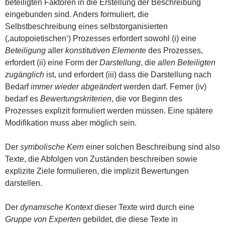
beteiligten Faktoren in die Erstellung der Beschreibung
eingebunden sind. Anders formuliert, die
Selbstbeschreibung eines selbstorganisierten
(‚autopoietischen‘) Prozesses erfordert sowohl (i) eine
Beteiligung
aller
konstitutiven Elemente
des Prozesses,
erfordert (ii) eine Form der
Darstellung
, die
allen Beteiligten
zugänglich
ist, und erfordert (iii) dass die Darstellung nach
Bedarf
immer wieder abgeändert
werden darf. Ferner (iv)
bedarf es
Bewertungskriterien
, die vor Beginn des
Prozesses explizit formuliert werden müssen. Eine spätere
Modifikation muss aber möglich sein.
Der
symbolische Kern
einer solchen Beschreibung sind also
Texte, die Abfolgen von Zuständen beschreiben sowie
explizite Ziele formulieren, die implizit Bewertungen
darstellen.
Der
dynamische Kontext
dieser Texte wird durch eine
Gruppe von Experten
gebildet, die diese Texte in