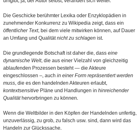
umgibt, ja, der Autor selbst, verändert sich weiter.
Die Geschicke berühmter Lexika oder Enzyklopädien in
zunehmender Konkurrenz zu Wikipedia zeigt, dass ein
öffentlicher Text
, bei dem viele mitwirken können, auf Dauer
an Umfang und Qualität
nicht zu schlagen
ist.
Die grundlegende Botschaft ist daher die, dass
eine
dynamische Welt
, die aus einer Vielzahl von gleichzeitig
ablaufenden Prozessen besteht — die Akteure
eingeschlossen –, auch
in einer Form repräsentiert werden
muss
, die es den handelnden Akteuren erlaubt,
kontextsensitive
Pläne und Handlungen in
hinreichender
Qualität
hervorbringen zu können.
Wenn die Weltbilder in den Köpfen der Handelnden unfertig,
unzuverlässig, zu grob, zu falsch usw. sind, dann wird das
Handeln zur Glückssache.