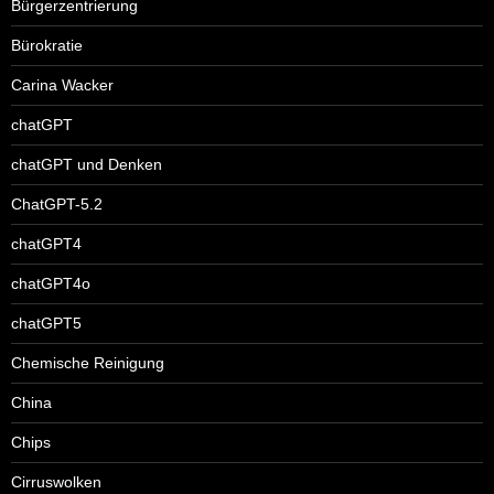
Bürgerzentrierung
Bürokratie
Carina Wacker
chatGPT
chatGPT und Denken
ChatGPT-5.2
chatGPT4
chatGPT4o
chatGPT5
Chemische Reinigung
China
Chips
Cirruswolken