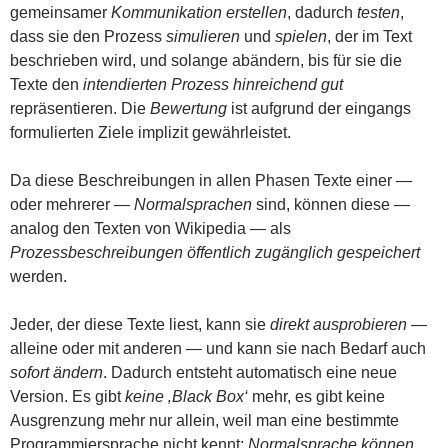
gemeinsamer
Kommunikation
erstellen
, dadurch
testen
,
dass sie den Prozess
simulieren
und
spielen
, der im Text
beschrieben wird, und solange abändern, bis für sie die
Texte den
intendierten Prozess
hinreichend gut
repräsentieren. Die
Bewertung
ist aufgrund der eingangs
formulierten Ziele implizit gewährleistet.
Da diese Beschreibungen in allen Phasen Texte einer —
oder mehrerer —
Normalsprachen
sind, können diese —
analog den Texten von Wikipedia — als
Prozessbeschreibungen öffentlich zugänglich gespeichert
werden.
Jeder, der diese Texte liest, kann sie
direkt ausprobieren
—
alleine oder mit anderen — und kann sie nach Bedarf auch
sofort ändern
. Dadurch entsteht automatisch eine neue
Version. Es gibt
keine ‚Black Box‘
mehr, es gibt keine
Ausgrenzung mehr nur allein, weil man eine bestimmte
Programmiersprache nicht kennt;
Normalsprache können