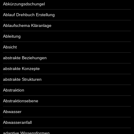
Abkürzungsdschungel
Ablauf Drehbuch Erstellung
Ablaufschema Kläranlage
Ableitung
Absicht
abstrakte Beziehungen
abstrakte Konzepte
abstrakte Strukturen
Abstraktion
Abstraktionsebene
Abwasser
Abwasseranfall
adaptive Wissensformen