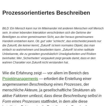
Prozessorientiertes Beschreiben
BILD: Ein Mensch kann nur im Miteinander mit anderen Menschen voll Mensch
sein. In einer lebenden Interaktion verschränken sich die Gehirne der
Beteiligten zu einer gemeinsamen Sicht, aus der heraus gemeinsames
Handeln entstehen kann. Ob ‚gut‘ oder ’schlecht‘, das entscheidet jeweils nur
die Zukunft, die keiner kennt; ‚Zukunft‘ ist kein normales Objekt, das man
einfach so wahrnehmen und bearbeiten kann. ‚Zukunft‘ ist eine radikale
Unbekannte, die zu gestalten grundsätzlich Unwägbarkeiten und Risiken
beinhaltet. Wer ‚Sicherheiten‘ vorgaukelt zeigt gerade damit, dass er den
wahren Charakter von Zukunft nicht verstanden hat.
Wie die Erfahrung zeigt — vor allem im Bereich des
Projektmanagements
— erfordert die Erstellung einer
angemessenen
Beschreibung eines Prozesses
, der
menschliche Akteure, ja gesellschaftliche Strukturen als
aktive Faktoren umfasst
, dass diese
Beschreibung selbst in
Form eines Prozesses
stattfindet, in dem alle diese