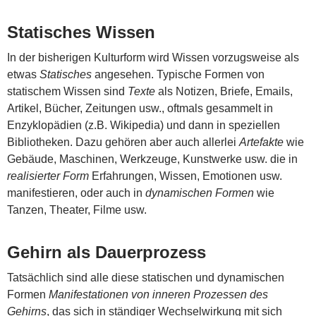
Statisches Wissen
In der bisherigen Kulturform wird Wissen vorzugsweise als
etwas
Statisches
angesehen. Typische Formen von
statischem Wissen sind
Texte
als Notizen, Briefe, Emails,
Artikel, Bücher, Zeitungen usw., oftmals gesammelt in
Enzyklopädien (z.B. Wikipedia) und dann in speziellen
Bibliotheken. Dazu gehören aber auch allerlei
Artefakte
wie
Gebäude, Maschinen, Werkzeuge, Kunstwerke usw. die in
realisierter Form
Erfahrungen, Wissen, Emotionen usw.
manifestieren, oder auch in
dynamischen Formen
wie
Tanzen, Theater, Filme usw.
Gehirn als Dauerprozess
Tatsächlich sind alle diese statischen und dynamischen
Formen
Manifestationen von inneren Prozessen des
Gehirns
, das sich in ständiger Wechselwirkung mit sich