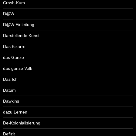
Crash-Kurs
D@W
D@W Einleitung
Darstellende Kunst
Das Bizarre
das Ganze
das ganze Volk
Das Ich
Datum
Dawkins
dazu Lernen
De-Kolonialisierung
Defizit