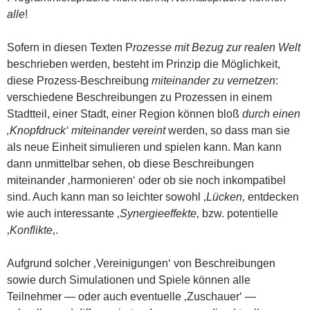
alle
!
Sofern in diesen Texten P
rozesse mit Bezug zur realen Welt
beschrieben werden, besteht im Prinzip die Möglichkeit,
diese Prozess-Beschreibung
miteinander zu vernetzen
:
verschiedene Beschreibungen zu Prozessen in einem
Stadtteil, einer Stadt, einer Region können bloß
durch einen
‚Knopfdruck‘ miteinander vereint
werden, so dass man sie
als neue Einheit simulieren und spielen kann. Man kann
dann unmittelbar sehen, ob diese Beschreibungen
miteinander ‚harmonieren‘ oder ob sie noch inkompatibel
sind. Auch kann man so leichter sowohl ‚
Lücken
‚ entdecken
wie auch interessante ‚
Synergieeffekte
‚ bzw. potentielle
‚
Konflikte
‚.
Aufgrund solcher ‚Vereinigungen‘ von Beschreibungen
sowie durch Simulationen und Spiele können alle
Teilnehmer — oder auch eventuelle ‚Zuschauer‘ —