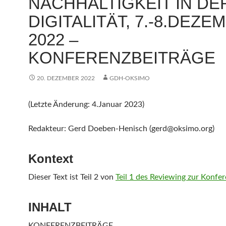
NACHHALTIGKEIT IN DE
DIGITALITÄT, 7.-8.DEZE
2022 –
KONFERENZBEITRÄGE
20. DEZEMBER 2022
GDH-OKSIMO
(Letzte Änderung: 4.Januar 2023)
Redakteur: Gerd Doeben-Henisch (gerd@oksimo.org)
Kontext
Dieser Text ist Teil 2 von
Teil 1 des Reviewing zur Konfe
INHALT
KONFERENZBEITRÄGE