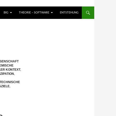
BIG
THEORIE – SOFTWARE
ENTSTEHUNG
SENSCHAFT
TEMISCHE
ER KONTEXT
,
ZIPATION
,
-TECHNISCHE
ZIELE
,