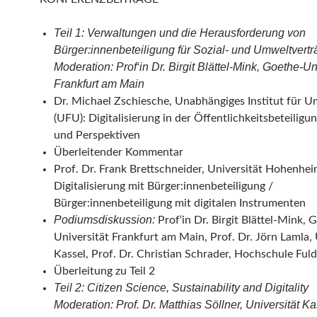
Teil 1: Verwaltungen und die Herausforderung von
Bürger:innenbeteiligung für Sozial- und Umweltverträ
Moderation: Prof‘in Dr. Birgit Blättel-Mink, Goethe-Un
Frankfurt am Main
Dr. Michael Zschiesche, Unabhängiges Institut für 
(UFU): Digitalisierung in der Öffentlichkeitsbeteiligu
und Perspektiven
Überleitender Kommentar
Prof. Dr. Frank Brettschneider, Universität Hohenhe
Digitalisierung mit Bürger:innenbeteiligung /
Bürger:innenbeteiligung mit digitalen Instrumenten
Podiumsdiskussion:
Prof‘in Dr. Birgit Blättel-Mink, 
Universität Frankfurt am Main, Prof. Dr. Jörn Lamla, 
Kassel, Prof. Dr. Christian Schrader, Hochschule Ful
Überleitung zu Teil 2
Teil 2: Citizen Science, Sustainability and Digitality
Moderation: Prof. Dr. Matthias Söllner, Universität K