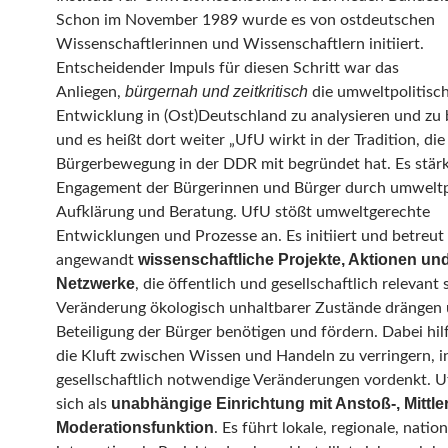
Schon im November 1989 wurde es von ostdeutschen
Wissenschaftlerinnen und Wissenschaftlern initiiert.
Entscheidender Impuls für diesen Schritt war das
bürgernah und zeitkritisch
Anliegen,
die umweltpolitisc
Entwicklung in (Ost)Deutschland zu analysieren und zu 
und es heißt dort weiter „UfU wirkt in der Tradition, die 
Bürgerbewegung in der DDR mit begründet hat. Es stärk
Engagement der Bürgerinnen und Bürger durch umweltp
Aufklärung und Beratung. UfU stößt umweltgerechte
Entwicklungen und Prozesse an. Es initiiert und betreut
wissenschaftliche Projekte, Aktionen un
angewandt
Netzwerke
, die öffentlich und gesellschaftlich relevant 
Veränderung ökologisch unhaltbarer Zustände drängen 
Beteiligung der Bürger benötigen und fördern. Dabei hil
die Kluft zwischen Wissen und Handeln zu verringern, 
gesellschaftlich notwendige Veränderungen vordenkt. U
unabhängige Einrichtung mit Anstoß-, Mittle
sich als
Moderationsfunktion
. Es führt lokale, regionale, natio