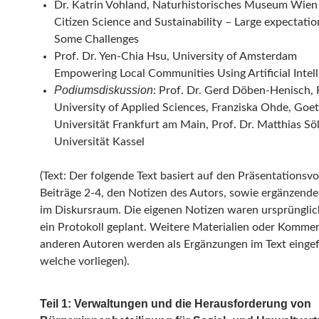
Dr. Katrin Vohland, Naturhistorisches Museum Wien
Citizen Science and Sustainability – Large expectati
Some Challenges
Prof. Dr. Yen-Chia Hsu, University of Amsterdam
Empowering Local Communities Using Artificial Intel
Podiumsdiskussion
: Prof. Dr. Gerd Döben-Henisch, 
University of Applied Sciences, Franziska Ohde, Goe
Universität Frankfurt am Main, Prof. Dr. Matthias Söl
Universität Kassel
(Text: Der folgende Text basiert auf den Präsentationsvo
Beiträge 2-4, den Notizen des Autors, sowie ergänzend
im Diskursraum. Die eigenen Notizen waren ursprünglich
ein Protokoll geplant. Weitere Materialien oder Komme
anderen Autoren werden als Ergänzungen im Text eingef
welche vorliegen).
Teil 1: Verwaltungen und die Herausforderung von