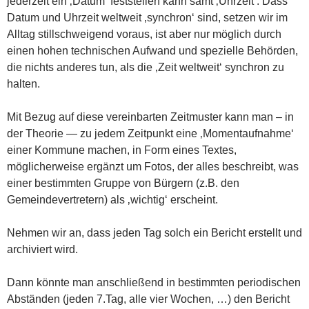
jederzeit ein ‚Datum‘ feststellen kann samt ‚Uhrzeit‘. Dass
Datum und Uhrzeit weltweit ‚synchron‘ sind, setzen wir im
Alltag stillschweigend voraus, ist aber nur möglich durch
einen hohen technischen Aufwand und spezielle Behörden,
die nichts anderes tun, als die ‚Zeit weltweit‘ synchron zu
halten.
Mit Bezug auf diese vereinbarten Zeitmuster kann man – in
der Theorie — zu jedem Zeitpunkt eine ‚Momentaufnahme‘
einer Kommune machen, in Form eines Textes,
möglicherweise ergänzt um Fotos, der alles beschreibt, was
einer bestimmten Gruppe von Bürgern (z.B. den
Gemeindevertretern) als ‚wichtig‘ erscheint.
Nehmen wir an, dass jeden Tag solch ein Bericht erstellt und
archiviert wird.
Dann könnte man anschließend in bestimmten periodischen
Abständen (jeden 7.Tag, alle vier Wochen, …) den Bericht