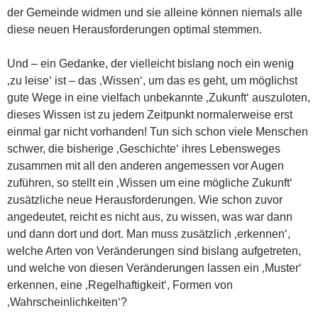
der Gemeinde widmen und sie alleine können niemals alle
diese neuen Herausforderungen optimal stemmen.
Und – ein Gedanke, der vielleicht bislang noch ein wenig
‚zu leise‘ ist – das ‚Wissen‘, um das es geht, um möglichst
gute Wege in eine vielfach unbekannte ‚Zukunft‘ auszuloten,
dieses Wissen ist zu jedem Zeitpunkt normalerweise erst
einmal gar nicht vorhanden! Tun sich schon viele Menschen
schwer, die bisherige ‚Geschichte‘ ihres Lebensweges
zusammen mit all den anderen angemessen vor Augen
zuführen, so stellt ein ‚Wissen um eine mögliche Zukunft‘
zusätzliche neue Herausforderungen. Wie schon zuvor
angedeutet, reicht es nicht aus, zu wissen, was war dann
und dann dort und dort. Man muss zusätzlich ‚erkennen‘,
welche Arten von Veränderungen sind bislang aufgetreten,
und welche von diesen Veränderungen lassen ein ‚Muster‘
erkennen, eine ‚Regelhaftigkeit‘, Formen von
‚Wahrscheinlichkeiten‘?