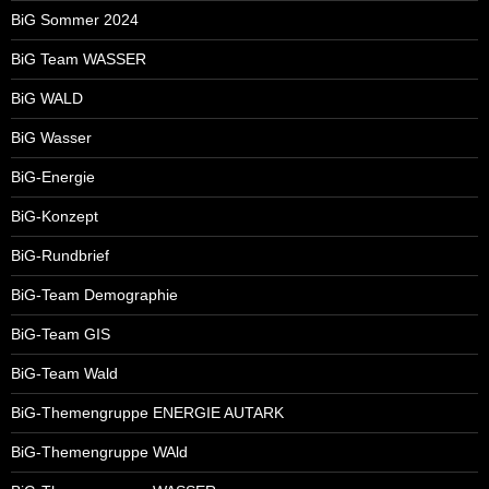
BiG Sommer 2024
BiG Team WASSER
BiG WALD
BiG Wasser
BiG-Energie
BiG-Konzept
BiG-Rundbrief
BiG-Team Demographie
BiG-Team GIS
BiG-Team Wald
BiG-Themengruppe ENERGIE AUTARK
BiG-Themengruppe WAld