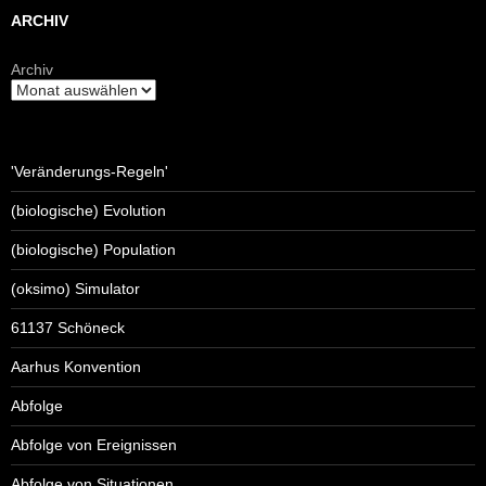
ARCHIV
Archiv
'Veränderungs-Regeln'
(biologische) Evolution
(biologische) Population
(oksimo) Simulator
61137 Schöneck
Aarhus Konvention
Abfolge
Abfolge von Ereignissen
Abfolge von Situationen