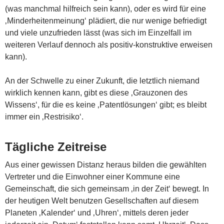
(was manchmal hilfreich sein kann), oder es wird für eine
‚Minderheitenmeinung‘ plädiert, die nur wenige befriedigt
und viele unzufrieden lässt (was sich im Einzelfall im
weiteren Verlauf dennoch als positiv-konstruktive erweisen
kann).
An der Schwelle zu einer Zukunft, die letztlich niemand
wirklich kennen kann, gibt es diese ‚Grauzonen des
Wissens‘, für die es keine ‚Patentlösungen‘ gibt; es bleibt
immer ein ‚Restrisiko‘.
Tägliche Zeitreise
Aus einer gewissen Distanz heraus bilden die gewählten
Vertreter und die Einwohner einer Kommune eine
Gemeinschaft, die sich gemeinsam ‚in der Zeit‘ bewegt. In
der heutigen Welt benutzen Gesellschaften auf diesem
Planeten ‚Kalender‘ und ‚Uhren‘, mittels deren jeder