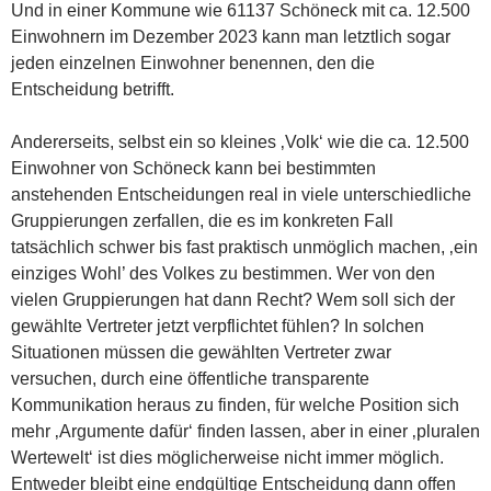
Und in einer Kommune wie 61137 Schöneck mit ca. 12.500
Einwohnern im Dezember 2023 kann man letztlich sogar
jeden einzelnen Einwohner benennen, den die
Entscheidung betrifft.
Andererseits, selbst ein so kleines ‚Volk‘ wie die ca. 12.500
Einwohner von Schöneck kann bei bestimmten
anstehenden Entscheidungen real in viele unterschiedliche
Gruppierungen zerfallen, die es im konkreten Fall
tatsächlich schwer bis fast praktisch unmöglich machen, ‚ein
einziges Wohl’ des Volkes zu bestimmen. Wer von den
vielen Gruppierungen hat dann Recht? Wem soll sich der
gewählte Vertreter jetzt verpflichtet fühlen? In solchen
Situationen müssen die gewählten Vertreter zwar
versuchen, durch eine öffentliche transparente
Kommunikation heraus zu finden, für welche Position sich
mehr ‚Argumente dafür‘ finden lassen, aber in einer ‚pluralen
Wertewelt‘ ist dies möglicherweise nicht immer möglich.
Entweder bleibt eine endgültige Entscheidung dann offen