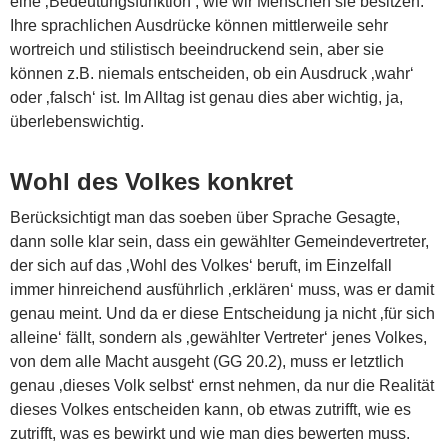
eine ‚Bedeutungsfunktion‘, wie wir Menschen sie besitzen.
Ihre sprachlichen Ausdrücke können mittlerweile sehr
wortreich und stilistisch beeindruckend sein, aber sie
können z.B. niemals entscheiden, ob ein Ausdruck ‚wahr‘
oder ‚falsch‘ ist. Im Alltag ist genau dies aber wichtig, ja,
überlebenswichtig.
Wohl des Volkes konkret
Berücksichtigt man das soeben über Sprache Gesagte,
dann solle klar sein, dass ein gewählter Gemeindevertreter,
der sich auf das ‚Wohl des Volkes‘ beruft, im Einzelfall
immer hinreichend ausführlich ‚erklären‘ muss, was er damit
genau meint. Und da er diese Entscheidung ja nicht ‚für sich
alleine‘ fällt, sondern als ‚gewählter Vertreter‘ jenes Volkes,
von dem alle Macht ausgeht (GG 20.2), muss er letztlich
genau ‚dieses Volk selbst‘ ernst nehmen, da nur die Realität
dieses Volkes entscheiden kann, ob etwas zutrifft, wie es
zutrifft, was es bewirkt und wie man dies bewerten muss.