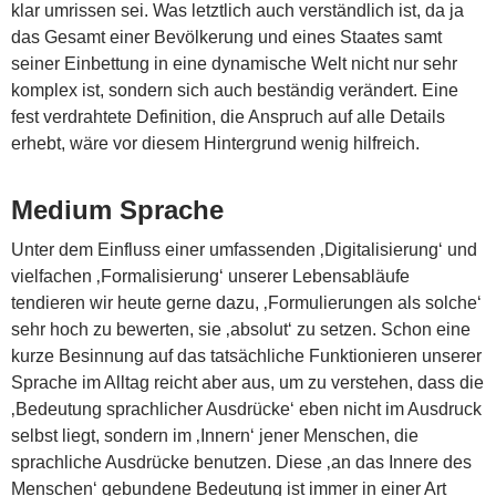
klar umrissen sei. Was letztlich auch verständlich ist, da ja
das Gesamt einer Bevölkerung und eines Staates samt
seiner Einbettung in eine dynamische Welt nicht nur sehr
komplex ist, sondern sich auch beständig verändert. Eine
fest verdrahtete Definition, die Anspruch auf alle Details
erhebt, wäre vor diesem Hintergrund wenig hilfreich.
Medium Sprache
Unter dem Einfluss einer umfassenden ‚Digitalisierung‘ und
vielfachen ‚Formalisierung‘ unserer Lebensabläufe
tendieren wir heute gerne dazu, ‚Formulierungen als solche‘
sehr hoch zu bewerten, sie ‚absolut‘ zu setzen. Schon eine
kurze Besinnung auf das tatsächliche Funktionieren unserer
Sprache im Alltag reicht aber aus, um zu verstehen, dass die
‚Bedeutung sprachlicher Ausdrücke‘ eben nicht im Ausdruck
selbst liegt, sondern im ‚Innern‘ jener Menschen, die
sprachliche Ausdrücke benutzen. Diese ‚an das Innere des
Menschen‘ gebundene Bedeutung ist immer in einer Art