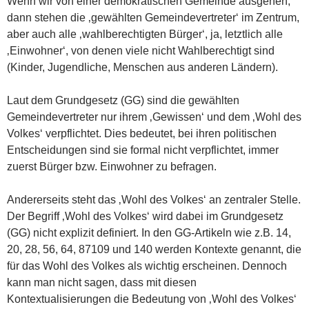
Wenn wir von einer demokratischen Gemeinde ausgehen,
dann stehen die ‚gewählten Gemeindevertreter‘ im Zentrum,
aber auch alle ‚wahlberechtigten Bürger‘, ja, letztlich alle
‚Einwohner‘, von denen viele nicht Wahlberechtigt sind
(Kinder, Jugendliche, Menschen aus anderen Ländern).
Laut dem Grundgesetz (GG) sind die gewählten
Gemeindevertreter nur ihrem ‚Gewissen‘ und dem ‚Wohl des
Volkes‘ verpflichtet. Dies bedeutet, bei ihren politischen
Entscheidungen sind sie formal nicht verpflichtet, immer
zuerst Bürger bzw. Einwohner zu befragen.
Andererseits steht das ‚Wohl des Volkes‘ an zentraler Stelle.
Der Begriff ‚Wohl des Volkes‘ wird dabei im Grundgesetz
(GG) nicht explizit definiert. In den GG-Artikeln wie z.B. 14,
20, 28, 56, 64, 87109 und 140 werden Kontexte genannt, die
für das Wohl des Volkes als wichtig erscheinen. Dennoch
kann man nicht sagen, dass mit diesen
Kontextualisierungen die Bedeutung von ‚Wohl des Volkes‘