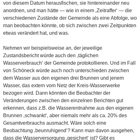
von diesem Datum herausfischen, sie hintereinander neu
anordnen, und man hätte — wie in einem ‚Zeitraffer‘ — die
verschiedenen Zustände der Gemeinde als eine Abfolge, wo
man beobachten könnte, ob sich zwischen zwei Zeitpunkten
etwas verändert hat, und was.
Nehmen wir beispielsweise an, der jeweilige
Zustandsbericht würde auch den ‚täglichen
Wasserverbrauch‘ der Gemeinde protokollieren. Und im Fall
von Schöneck würde auch noch unterschieden zwischen
dem Wasser aus den eigenen drei Brunnen und jenem
Wasser, das extern vom Netz der Kreis-Wasserwerke
bezogen wird. Dann könnten die Beobachter der
Veränderungen zwischen den einzelnen Berichten gut
erkennen, dass z.B. die Wasserentnahme aus den eigenen
Brunnen ‚schwankt‘, aber niemals mehr als ca. 20% des
Gesamtverbrauchs ausmacht. Wäre solch eine
Beobachtung ‚beunruhigend‘? Kann man davon ausgehen,
dass die Wasserversorgung ‚gesichert‘ ist? Gibt es