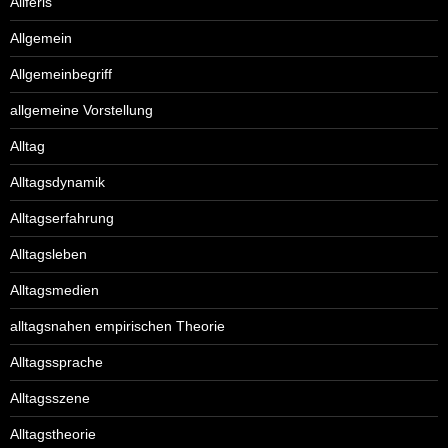
Aliferis
Allgemein
Allgemeinbegriff
allgemeine Vorstellung
Alltag
Alltagsdynamik
Alltagserfahrung
Alltagsleben
Alltagsmedien
alltagsnahen empirischen Theorie
Alltagssprache
Alltagsszene
Alltagstheorie