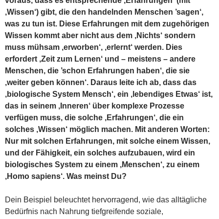
voraus, dass es entsprechende ‚Erfahrungen‘ (mit
‚Wissen‘) gibt, die den handelnden Menschen ’sagen‘,
was zu tun ist. Diese Erfahrungen mit dem zugehörigen
Wissen kommt aber nicht aus dem ‚Nichts‘ sondern
muss mühsam ‚erworben‘, ‚erlernt‘ werden. Dies
erfordert ‚Zeit zum Lernen‘ und – meistens – andere
Menschen, die ’schon Erfahrungen haben‘, die sie
‚weiter geben können‘. Daraus leite ich ab, dass das
‚biologische System Mensch‘, ein ‚lebendiges Etwas‘ ist,
das in seinem ‚Inneren‘ über komplexe Prozesse
verfügen muss, die solche ‚Erfahrungen‘, die ein
solches ‚Wissen‘ möglich machen. Mit anderen Worten:
Nur mit solchen Erfahrungen, mit solche einem Wissen,
und der Fähigkeit, ein solches aufzubauen, wird ein
biologisches System zu einem ‚Menschen‘, zu einem
‚Homo sapiens‘. Was meinst Du?
Dein Beispiel beleuchtet hervorragend, wie das alltägliche
Bedürfnis nach Nahrung tiefgreifende soziale,