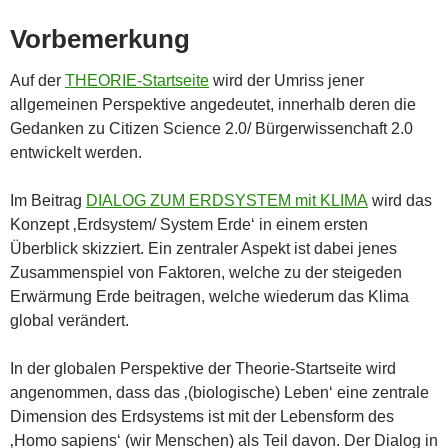
Vorbemerkung
Auf der
THEORIE-Startseite
wird der Umriss jener
allgemeinen Perspektive angedeutet, innerhalb deren die
Gedanken zu Citizen Science 2.0/ Bürgerwissenchaft 2.0
entwickelt werden.
Im Beitrag
DIALOG ZUM ERDSYSTEM mit KLIMA
wird das
Konzept ‚Erdsystem/ System Erde‘ in einem ersten
Überblick skizziert. Ein zentraler Aspekt ist dabei jenes
Zusammenspiel von Faktoren, welche zu der steigeden
Erwärmung Erde beitragen, welche wiederum das Klima
global verändert.
In der globalen Perspektive der Theorie-Startseite wird
angenommen, dass das ‚(biologische) Leben‘ eine zentrale
Dimension des Erdsystems ist mit der Lebensform des
‚Homo sapiens‘ (wir Menschen) als Teil davon. Der Dialog in