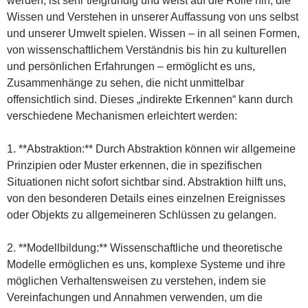
werden, ist sehr tiefgründig und weist auf die Rolle hin, die
Wissen und Verstehen in unserer Auffassung von uns selbst
und unserer Umwelt spielen. Wissen – in all seinen Formen,
von wissenschaftlichem Verständnis bis hin zu kulturellen
und persönlichen Erfahrungen – ermöglicht es uns,
Zusammenhänge zu sehen, die nicht unmittelbar
offensichtlich sind. Dieses „indirekte Erkennen“ kann durch
verschiedene Mechanismen erleichtert werden:
1. **Abstraktion:** Durch Abstraktion können wir allgemeine
Prinzipien oder Muster erkennen, die in spezifischen
Situationen nicht sofort sichtbar sind. Abstraktion hilft uns,
von den besonderen Details eines einzelnen Ereignisses
oder Objekts zu allgemeineren Schlüssen zu gelangen.
2. **Modellbildung:** Wissenschaftliche und theoretische
Modelle ermöglichen es uns, komplexe Systeme und ihre
möglichen Verhaltensweisen zu verstehen, indem sie
Vereinfachungen und Annahmen verwenden, um die