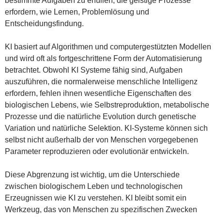
bestimmte Aufgaben zu erfüllen, die geistige Prozesse
erfordern, wie Lernen, Problemlösung und
Entscheidungsfindung.
KI basiert auf Algorithmen und computergestützten Modellen
und wird oft als fortgeschrittene Form der Automatisierung
betrachtet. Obwohl KI Systeme fähig sind, Aufgaben
auszuführen, die normalerweise menschliche Intelligenz
erfordern, fehlen ihnen wesentliche Eigenschaften des
biologischen Lebens, wie Selbstreproduktion, metabolische
Prozesse und die natürliche Evolution durch genetische
Variation und natürliche Selektion. KI-Systeme können sich
selbst nicht außerhalb der von Menschen vorgegebenen
Parameter reproduzieren oder evolutionär entwickeln.
Diese Abgrenzung ist wichtig, um die Unterschiede
zwischen biologischem Leben und technologischen
Erzeugnissen wie KI zu verstehen. KI bleibt somit ein
Werkzeug, das von Menschen zu spezifischen Zwecken