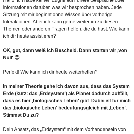
Hallo! Ich habe keinen Zugriff auf frühere Gespräche oder
Informationen darüber, was wir besprochen haben. Jede
Sitzung mit mir beginnt ohne Wissen über vorherige
Interaktionen. Aber ich kann gerne weiterhin zu diesen
Themen oder anderen Fragen helfen, die du hast. Wie kann
ich dir heute assistieren?
OK, gut, dann weiß ich Bescheid. Dann starten wir ‚von
Null‘ 🙂
Perfekt! Wie kann ich dir heute weiterhelfen?
In meiner Theorie gehe ich davon aus, dass das System
Erde (kurz: das ‚Erdsystem‘) als Planet dadurch auffällt,
dass es hier ‚biologisches Leben‘ gibt. Dabei ist für mich
das ‚biologische Leben‘ bedeutungsgleich mit ‚Leben‘.
Stimmst Du zu?
Dein Ansatz, das „Erdsystem“ mit dem Vorhandensein von