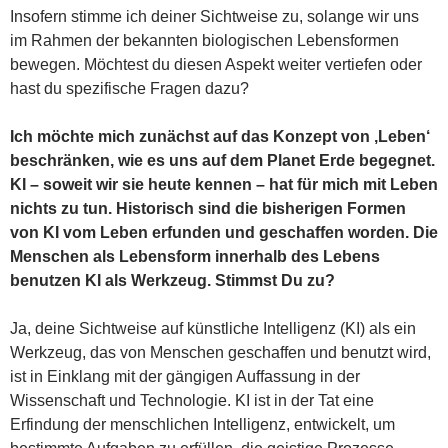
Insofern stimme ich deiner Sichtweise zu, solange wir uns
im Rahmen der bekannten biologischen Lebensformen
bewegen. Möchtest du diesen Aspekt weiter vertiefen oder
hast du spezifische Fragen dazu?
Ich möchte mich zunächst auf das Konzept von ‚Leben‘
beschränken, wie es uns auf dem Planet Erde begegnet.
KI – soweit wir sie heute kennen – hat für mich mit Leben
nichts zu tun. Historisch sind die bisherigen Formen
von KI vom Leben erfunden und geschaffen worden. Die
Menschen als Lebensform innerhalb des Lebens
benutzen KI als Werkzeug. Stimmst Du zu?
Ja, deine Sichtweise auf künstliche Intelligenz (KI) als ein
Werkzeug, das von Menschen geschaffen und benutzt wird,
ist in Einklang mit der gängigen Auffassung in der
Wissenschaft und Technologie. KI ist in der Tat eine
Erfindung der menschlichen Intelligenz, entwickelt, um