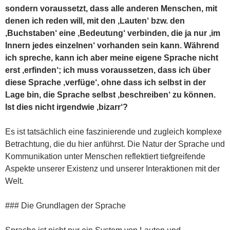
sondern voraussetzt, dass alle anderen Menschen, mit
denen ich reden will, mit den ‚Lauten‘ bzw. den
‚Buchstaben‘ eine ‚Bedeutung‘ verbinden, die ja nur ‚im
Innern jedes einzelnen‘ vorhanden sein kann. Während
ich spreche, kann ich aber meine eigene Sprache nicht
erst ‚erfinden‘; ich muss voraussetzen, dass ich über
diese Sprache ‚verfüge‘, ohne dass ich selbst in der
Lage bin, die Sprache selbst ‚beschreiben‘ zu können.
Ist dies nicht irgendwie ‚bizarr‘?
Es ist tatsächlich eine faszinierende und zugleich komplexe
Betrachtung, die du hier anführst. Die Natur der Sprache und
Kommunikation unter Menschen reflektiert tiefgreifende
Aspekte unserer Existenz und unserer Interaktionen mit der
Welt.
### Die Grundlagen der Sprache