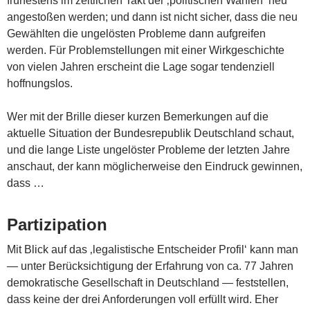
frühestens im zeitlichen Takt der ‚politischen Wahlen‘ neu
angestoßen werden; und dann ist nicht sicher, dass die neu
Gewählten die ungelösten Probleme dann aufgreifen
werden. Für Problemstellungen mit einer Wirkgeschichte
von vielen Jahren erscheint die Lage sogar tendenziell
hoffnungslos.
Wer mit der Brille dieser kurzen Bemerkungen auf die
aktuelle Situation der Bundesrepublik Deutschland schaut,
und die lange Liste ungelöster Probleme der letzten Jahre
anschaut, der kann möglicherweise den Eindruck gewinnen,
dass …
Partizipation
Mit Blick auf das ‚legalistische Entscheider Profil‘ kann man
— unter Berücksichtigung der Erfahrung von ca. 77 Jahren
demokratische Gesellschaft in Deutschland — feststellen,
dass keine der drei Anforderungen voll erfüllt wird. Eher