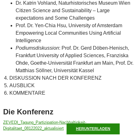
Dr. Katrin Vohland, Naturhistorisches Museum Wien
Citizen Science and Sustainability – Large
expectations and Some Challenges
Prof. Dr. Yen-Chia Hsu, University of Amsterdam
Empowering Local Communities Using Artificial
Intelligence
Podiumsdiskussion
: Prof. Dr. Gerd Döben-Henisch,
Frankfurt University of Applied Sciences, Franziska
Ohde, Goethe-Universität Frankfurt am Main, Prof. Dr.
Matthias Söllner, Universität Kassel
DISKUSSION NACH DER KONFERENZ
AUSBLICK
KOMMENTARE
Die Konferenz
ZEVEDI_Tagung_Partizipation-Nachhaltigkeit-
Digitalitaet_08122022_aktualisiert
HERUNTERLADEN