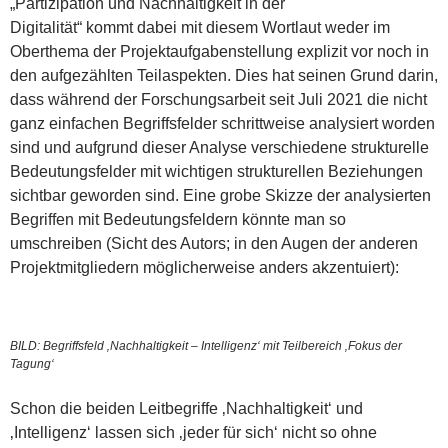
„Partizipation und Nachhaltigkeit in der
Digitalität“ kommt dabei mit diesem Wortlaut weder im
Oberthema der Projektaufgabenstellung explizit vor noch in
den aufgezählten Teilaspekten. Dies hat seinen Grund darin,
dass während der Forschungsarbeit seit Juli 2021 die nicht
ganz einfachen Begriffsfelder schrittweise analysiert worden
sind und aufgrund dieser Analyse verschiedene strukturelle
Bedeutungsfelder mit wichtigen strukturellen Beziehungen
sichtbar geworden sind. Eine grobe Skizze der analysierten
Begriffen mit Bedeutungsfeldern könnte man so
umschreiben (Sicht des Autors; in den Augen der anderen
Projektmitgliedern möglicherweise anders akzentuiert):
BILD: Begriffsfeld ‚Nachhaltigkeit – Intelligenz‘ mit Teilbereich ‚Fokus der
Tagung‘
Schon die beiden Leitbegriffe ‚Nachhaltigkeit‘ und
‚Intelligenz‘ lassen sich ‚jeder für sich‘ nicht so ohne