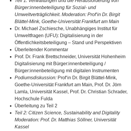
Teil 1: Verwaltungen und die Herausforderung von
Bürger:innenbeteiligung für Sozial- und
Umweltverträglichkeit
.
Moderation: Prof‘in Dr. Birgit
Blättel-Mink, Goethe-Universität Frankfurt am Main
Dr. Michael Zschiesche, Unabhängiges Institut für
Umweltfragen (UFU): Digitalisierung in der
Öffentlichkeitsbeteiligung – Stand und Perspektiven
Überleitender Kommentar
Prof. Dr. Frank Brettschneider, Universität Hohenheim
Digitalisierung mit Bürger:innenbeteiligung /
Bürger:innenbeteiligung mit digitalen Instrumenten
Podiumsdiskussion:
Prof‘in Dr. Birgit Blättel-Mink,
Goethe-Universität Frankfurt am Main, Prof. Dr. Jörn
Lamla, Universität Kassel, Prof. Dr. Christian Schrader,
Hochschule Fulda
Überleitung zu Teil 2
Teil 2: Citizen Science, Sustainability and Digitality
Moderation: Prof. Dr. Matthias Söllner, Universität
Kassel