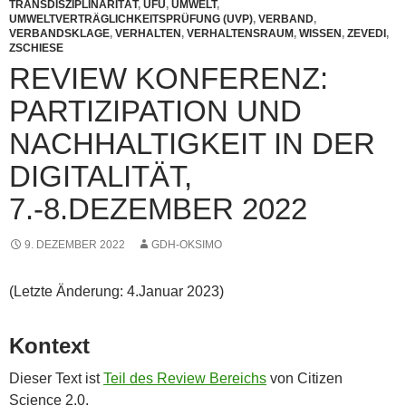
TRANSDISZIPLINARITÄT
,
UFU
,
UMWELT
,
UMWELTVERTRÄGLICHKEITSPRÜFUNG (UVP)
,
VERBAND
,
VERBANDSKLAGE
,
VERHALTEN
,
VERHALTENSRAUM
,
WISSEN
,
ZEVEDI
,
ZSCHIESE
REVIEW KONFERENZ:
PARTIZIPATION UND
NACHHALTIGKEIT IN DER
DIGITALITÄT,
7.-8.DEZEMBER 2022
9. DEZEMBER 2022
GDH-OKSIMO
(Letzte Änderung: 4.Januar 2023)
Kontext
Dieser Text ist
Teil des Review Bereichs
von Citizen
Science 2.0.