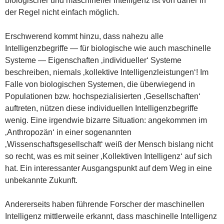
biologischer und maschineller Intelligenz ist von daher in
der Regel nicht einfach möglich.
Erschwerend kommt hinzu, dass nahezu alle
Intelligenzbegriffe — für biologische wie auch maschinelle
Systeme — Eigenschaften ‚individueller‘ Systeme
beschreiben, niemals ‚kollektive Intelligenzleistungen‘! Im
Falle von biologischen Systemen, die überwiegend in
Populationen bzw. hochspezialisierten ‚Gesellschaften‘
auftreten, nützen diese individuellen Intelligenzbegriffe
wenig. Eine irgendwie bizarre Situation: angekommen im
‚Anthropozän‘ in einer sogenannten
‚Wissenschaftsgesellschaft‘ weiß der Mensch bislang nicht
so recht, was es mit seiner ‚Kollektiven Intelligenz‘ auf sich
hat. Ein interessanter Ausgangspunkt auf dem Weg in eine
unbekannte Zukunft.
Andererseits haben führende Forscher der maschinellen
Intelligenz mittlerweile erkannt, dass maschinelle Intelligenz