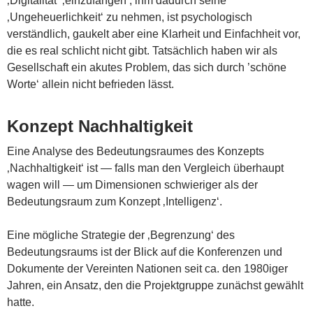
‚Digitalität‘ ‚einzufangen‘, ihm dadurch seine
‚Ungeheuerlichkeit‘ zu nehmen, ist psychologisch
verständlich, gaukelt aber eine Klarheit und Einfachheit vor,
die es real schlicht nicht gibt. Tatsächlich haben wir als
Gesellschaft ein akutes Problem, das sich durch ’schöne
Worte‘ allein nicht befrieden lässt.
Konzept Nachhaltigkeit
Eine Analyse des Bedeutungsraumes des Konzepts
‚Nachhaltigkeit‘ ist — falls man den Vergleich überhaupt
wagen will — um Dimensionen schwieriger als der
Bedeutungsraum zum Konzept ‚Intelligenz‘.
Eine mögliche Strategie der ‚Begrenzung‘ des
Bedeutungsraums ist der Blick auf die Konferenzen und
Dokumente der Vereinten Nationen seit ca. den 1980iger
Jahren, ein Ansatz, den die Projektgruppe zunächst gewählt
hatte.