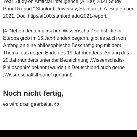
Year Study on Artificial Intelligence (AI100) 2021 Study
Panel Report.” Stanford University, Stanford, CA, September
2021. Doc: http://ai100.stanford.edu/2021-report.
[4] Neben der ‚empirischen Wissenschaft‘ selbst, die in
Europa grob im 16.Jahrhundert begann, gibt es auch von
Anfang an eine philosophische Beschäftigung mit dem
Thema, das gegen Ende des 19.Jahrhunderts, Anfang des
20.Jahrhunderts unter der Bezeichnung ‚Wissenschafts-
Philosophie‘ bekannt wurde (in Deutschland auch gerne
‚Wissenschaftstheorie‘ genannt).
Noch nicht fertig,
es wird dran gearbeitet 🙂