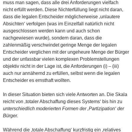
muss man sagen, dass alle drei Anforderungen vielfach
nicht erfüllt werden. Diese Nichterfüllung liegt nicht daran,
dass die legalen Entscheider möglicherweise ‚unlautere
Absichten‘ verfolgen (was im Einzelfall natürlich nicht
ausgeschlossen werden kann und auch schon
nachgewiesen wurde), sondern daran, dass die
zahlenmäßig verschwindet geringe Menge der legalen
Entscheider verglichen mit der ungeheure Menge der Bürger
und der unfassbar vielen komplexen Problemstellungen
objektiv nicht in der Lage ist, die Anforderungen (i) – (iii)
auch nur annähernd zu erfüllen, selbst wenn die legalen
Entscheider es ernsthaft wollten.
In dieser Situation bieten sich viele Antworten an. Die Skala
reicht von ‚totaler Abschaffung dieses Systems‘ bis hin zu
unterschiedlich moderierten Formen der ‚Partizipation‘ der
Bürger.
Während die ‚totale Abschaffung‘ kurzfristig ein ‚relatives