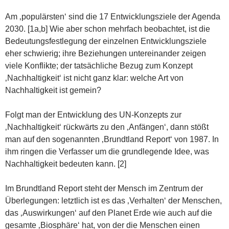
Am ‚populärsten‘ sind die 17 Entwicklungsziele der Agenda
2030. [1a,b] Wie aber schon mehrfach beobachtet, ist die
Bedeutungsfestlegung der einzelnen Entwicklungsziele
eher schwierig; ihre Beziehungen untereinander zeigen
viele Konflikte; der tatsächliche Bezug zum Konzept
‚Nachhaltigkeit‘ ist nicht ganz klar: welche Art von
Nachhaltigkeit ist gemein?
Folgt man der Entwicklung des UN-Konzepts zur
‚Nachhaltigkeit‘ rückwärts zu den ‚Anfängen‘, dann stößt
man auf den sogenannten ‚Brundtland Report‘ von 1987. In
ihm ringen die Verfasser um die grundlegende Idee, was
Nachhaltigkeit bedeuten kann. [2]
Im Brundtland Report steht der Mensch im Zentrum der
Überlegungen: letztlich ist es das ‚Verhalten‘ der Menschen,
das ‚Auswirkungen‘ auf den Planet Erde wie auch auf die
gesamte ‚Biosphäre‘ hat, von der die Menschen einen