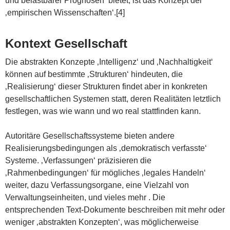
und belastbarer Prognosen‘ bietet, ist das Konzept der
‚empirischen Wissenschaften‘.[4]
Kontext Gesellschaft
Die abstrakten Konzepte ‚Intelligenz‘ und ‚Nachhaltigkeit‘
können auf bestimmte ‚Strukturen‘ hindeuten, die
‚Realisierung‘ dieser Strukturen findet aber in konkreten
gesellschaftlichen Systemen statt, deren Realitäten letztlich
festlegen, was wie wann und wo real stattfinden kann.
Autoritäre Gesellschaftssysteme bieten andere
Realisierungsbedingungen als ‚demokratisch verfasste‘
Systeme. ‚Verfassungen‘ präzisieren die
‚Rahmenbedingungen‘ für mögliches ‚legales Handeln‘
weiter, dazu Verfassungsorgane, eine Vielzahl von
Verwaltungseinheiten, und vieles mehr . Die
entsprechenden Text-Dokumente beschreiben mit mehr oder
weniger ‚abstrakten Konzepten‘, was möglicherweise