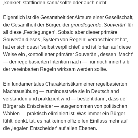
‚konkret‘ stattfinden kann/ sollte oder auch nicht.
Eigentlich ist die Gesamtheit der Akteure einer Gesellschaft,
die Gesamtheit der Bürger, der
grundlegende ‚Souverän‘
für
all diese ‚Festlegungen‘. Sobald aber dieser primäre
Souverän dieses ‚System von Regeln‘ verabschiedet hat,
hat er sich quasi ’selbst verpflichtet‘ und ist fortan auf diese
Weise ein ‚kontrollierter primärer Souverän‘, dessen ‚Macht‘
— der regelbasierten Intention nach — nur noch innerhalb
der vereinbarten Regeln wirksam werden sollte.
Ein fundamentales Charakteristikum einer regelbasierten
Machtausübung — zumindest wie sie in Deutschland
verstanden und praktiziert wird — besteht darin, dass der
Bürger als Entscheider — ausgenommen von politischen
Wahlen — praktisch eliminiert ist. Was immer ein Bürger
fühlt, denkt, tut, es hat keinen offiziellen Einfluss mehr auf
die ‚legalen Entscheider‘ auf allen Ebenen.