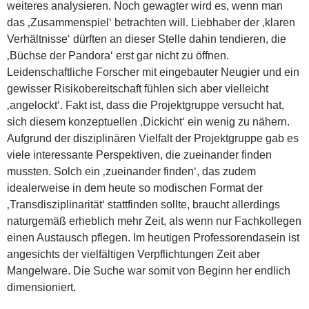
weiteres analysieren. Noch gewagter wird es, wenn man
das ‚Zusammenspiel‘ betrachten will. Liebhaber der ‚klaren
Verhältnisse‘ dürften an dieser Stelle dahin tendieren, die
‚Büchse der Pandora‘ erst gar nicht zu öffnen.
Leidenschaftliche Forscher mit eingebauter Neugier und ein
gewisser Risikobereitschaft fühlen sich aber vielleicht
‚angelockt‘. Fakt ist, dass die Projektgruppe versucht hat,
sich diesem konzeptuellen ‚Dickicht‘ ein wenig zu nähern.
Aufgrund der disziplinären Vielfalt der Projektgruppe gab es
viele interessante Perspektiven, die zueinander finden
mussten. Solch ein ‚zueinander finden‘, das zudem
idealerweise in dem heute so modischen Format der
‚Transdisziplinarität‘ stattfinden sollte, braucht allerdings
naturgemäß erheblich mehr Zeit, als wenn nur Fachkollegen
einen Austausch pflegen. Im heutigen Professorendasein ist
angesichts der vielfältigen Verpflichtungen Zeit aber
Mangelware. Die Suche war somit von Beginn her endlich
dimensioniert.