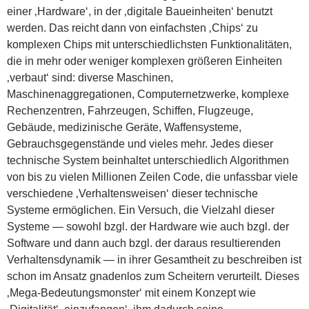
einer ‚Hardware‘, in der ‚digitale Baueinheiten‘ benutzt
werden. Das reicht dann von einfachsten ‚Chips‘ zu
komplexen Chips mit unterschiedlichsten Funktionalitäten,
die in mehr oder weniger komplexen größeren Einheiten
‚verbaut‘ sind: diverse Maschinen,
Maschinenaggregationen, Computernetzwerke, komplexe
Rechenzentren, Fahrzeugen, Schiffen, Flugzeuge,
Gebäude, medizinische Geräte, Waffensysteme,
Gebrauchsgegenstände und vieles mehr. Jedes dieser
technische System beinhaltet unterschiedlich Algorithmen
von bis zu vielen Millionen Zeilen Code, die unfassbar viele
verschiedene ‚Verhaltensweisen‘ dieser technische
Systeme ermöglichen. Ein Versuch, die Vielzahl dieser
Systeme — sowohl bzgl. der Hardware wie auch bzgl. der
Software und dann auch bzgl. der daraus resultierenden
Verhaltensdynamik — in ihrer Gesamtheit zu beschreiben ist
schon im Ansatz gnadenlos zum Scheitern verurteilt. Dieses
‚Mega-Bedeutungsmonster‘ mit einem Konzept wie