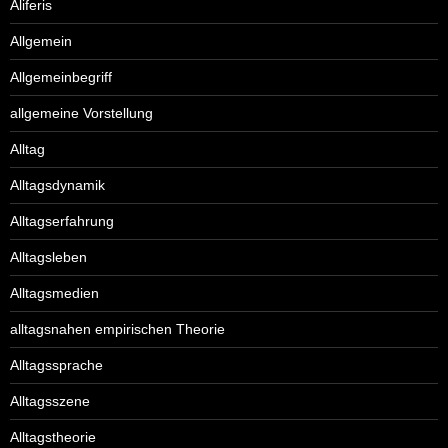
Aliferis
Allgemein
Allgemeinbegriff
allgemeine Vorstellung
Alltag
Alltagsdynamik
Alltagserfahrung
Alltagsleben
Alltagsmedien
alltagsnahen empirischen Theorie
Alltagssprache
Alltagsszene
Alltagstheorie