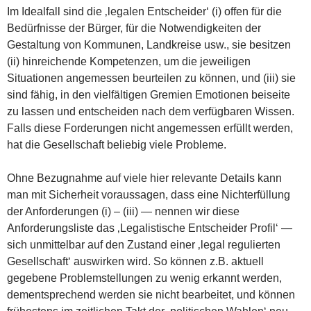
Im Idealfall sind die ‚legalen Entscheider‘ (i) offen für die
Bedürfnisse der Bürger, für die Notwendigkeiten der
Gestaltung von Kommunen, Landkreise usw., sie besitzen
(ii) hinreichende Kompetenzen, um die jeweiligen
Situationen angemessen beurteilen zu können, und (iii) sie
sind fähig, in den vielfältigen Gremien Emotionen beiseite
zu lassen und entscheiden nach dem verfügbaren Wissen.
Falls diese Forderungen nicht angemessen erfüllt werden,
hat die Gesellschaft beliebig viele Probleme.
Ohne Bezugnahme auf viele hier relevante Details kann
man mit Sicherheit voraussagen, dass eine Nichterfüllung
der Anforderungen (i) – (iii) — nennen wir diese
Anforderungsliste das ‚Legalistische Entscheider Profil‘ —
sich unmittelbar auf den Zustand einer ‚legal regulierten
Gesellschaft‘ auswirken wird. So können z.B. aktuell
gegebene Problemstellungen zu wenig erkannt werden,
dementsprechend werden sie nicht bearbeitet, und können