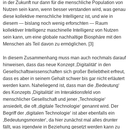
in der Zukunft nur dann für die menschliche Population von
Nutzen sein kann, wenn besser verstanden wird, was genau
diese kollektive menschliche Intelligenz ist, und wie in
diesem — bislang noch wenig erforschten — Raum
kollektiver Intelligenz maschinelle Intelligenz von Nutzen
sein kann, um eine globale nachhaltige Biosphäre mit den
Menschen als Teil davon zu ermöglichen. [3]
In diesem Zusammenhang muss man auch nochmals darauf
hinweisen, dass das neue Konzept ‚Digitalität‘ in den
Gesellschaftswissenschaften sich großer Beliebtheit erfreut,
dass es aber in seinem Gehalt schwer bis gar nicht erläutert
werden kann. Naheliegend ist, dass man die ‚Bedeutung‘
des Konzepts ‚Digitalität‘ im Interaktionsfeld von
menschlicher Gesellschaft und jener ‚Technologie‘
ansiedelt, die oft ‚digitale Technologie‘ genannt wird. Der
Begriff der ‚digitalen Technologie‘ ist aber ebenfalls ein
‚Bedeutungsmonster‘, da hier zunächst mal alles drunter
fällt, was irgendwie in Beziehung gesetzt werden kann zu