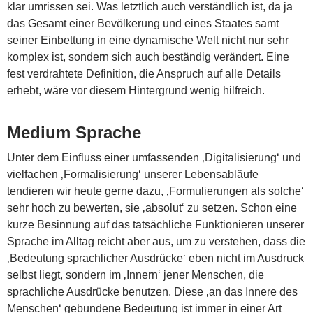
klar umrissen sei. Was letztlich auch verständlich ist, da ja
das Gesamt einer Bevölkerung und eines Staates samt
seiner Einbettung in eine dynamische Welt nicht nur sehr
komplex ist, sondern sich auch beständig verändert. Eine
fest verdrahtete Definition, die Anspruch auf alle Details
erhebt, wäre vor diesem Hintergrund wenig hilfreich.
Medium Sprache
Unter dem Einfluss einer umfassenden ‚Digitalisierung‘ und
vielfachen ‚Formalisierung‘ unserer Lebensabläufe
tendieren wir heute gerne dazu, ‚Formulierungen als solche‘
sehr hoch zu bewerten, sie ‚absolut‘ zu setzen. Schon eine
kurze Besinnung auf das tatsächliche Funktionieren unserer
Sprache im Alltag reicht aber aus, um zu verstehen, dass die
‚Bedeutung sprachlicher Ausdrücke‘ eben nicht im Ausdruck
selbst liegt, sondern im ‚Innern‘ jener Menschen, die
sprachliche Ausdrücke benutzen. Diese ‚an das Innere des
Menschen‘ gebundene Bedeutung ist immer in einer Art