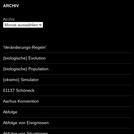
ARCHIV
Archiv
'Veränderungs-Regeln'
(biologische) Evolution
(biologische) Population
(oksimo) Simulator
61137 Schöneck
Aarhus Konvention
Abfolge
Abfolge von Ereignissen
Abfolge von Situationen