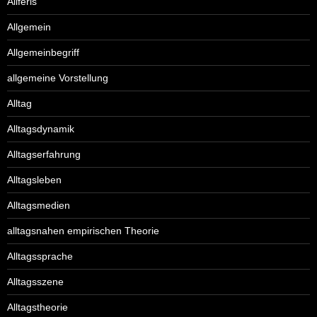
Aliferis
Allgemein
Allgemeinbegriff
allgemeine Vorstellung
Alltag
Alltagsdynamik
Alltagserfahrung
Alltagsleben
Alltagsmedien
alltagsnahen empirischen Theorie
Alltagssprache
Alltagsszene
Alltagstheorie