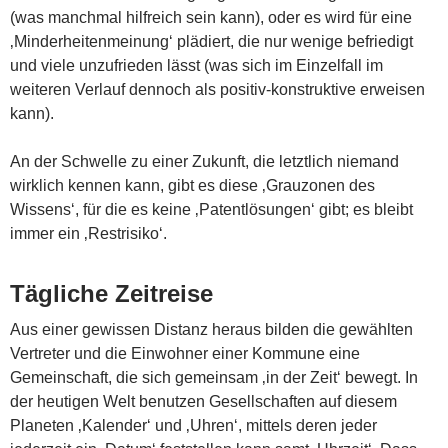
(was manchmal hilfreich sein kann), oder es wird für eine
‚Minderheitenmeinung‘ plädiert, die nur wenige befriedigt
und viele unzufrieden lässt (was sich im Einzelfall im
weiteren Verlauf dennoch als positiv-konstruktive erweisen
kann).
An der Schwelle zu einer Zukunft, die letztlich niemand
wirklich kennen kann, gibt es diese ‚Grauzonen des
Wissens‘, für die es keine ‚Patentlösungen‘ gibt; es bleibt
immer ein ‚Restrisiko‘.
Tägliche Zeitreise
Aus einer gewissen Distanz heraus bilden die gewählten
Vertreter und die Einwohner einer Kommune eine
Gemeinschaft, die sich gemeinsam ‚in der Zeit‘ bewegt. In
der heutigen Welt benutzen Gesellschaften auf diesem
Planeten ‚Kalender‘ und ‚Uhren‘, mittels deren jeder