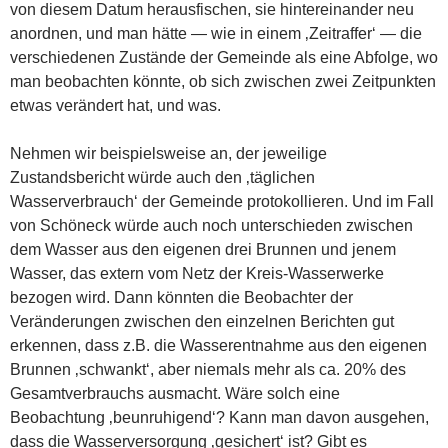
von diesem Datum herausfischen, sie hintereinander neu
anordnen, und man hätte — wie in einem ‚Zeitraffer‘ — die
verschiedenen Zustände der Gemeinde als eine Abfolge, wo
man beobachten könnte, ob sich zwischen zwei Zeitpunkten
etwas verändert hat, und was.
Nehmen wir beispielsweise an, der jeweilige
Zustandsbericht würde auch den ‚täglichen
Wasserverbrauch‘ der Gemeinde protokollieren. Und im Fall
von Schöneck würde auch noch unterschieden zwischen
dem Wasser aus den eigenen drei Brunnen und jenem
Wasser, das extern vom Netz der Kreis-Wasserwerke
bezogen wird. Dann könnten die Beobachter der
Veränderungen zwischen den einzelnen Berichten gut
erkennen, dass z.B. die Wasserentnahme aus den eigenen
Brunnen ‚schwankt‘, aber niemals mehr als ca. 20% des
Gesamtverbrauchs ausmacht. Wäre solch eine
Beobachtung ‚beunruhigend‘? Kann man davon ausgehen,
dass die Wasserversorgung ‚gesichert‘ ist? Gibt es