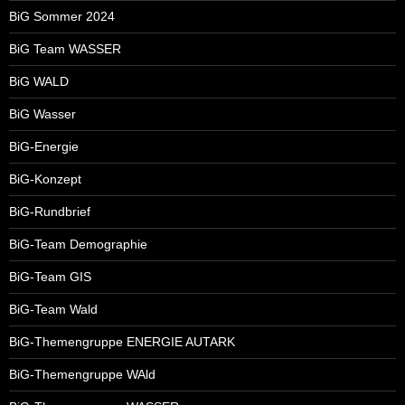
BiG Sommer 2024
BiG Team WASSER
BiG WALD
BiG Wasser
BiG-Energie
BiG-Konzept
BiG-Rundbrief
BiG-Team Demographie
BiG-Team GIS
BiG-Team Wald
BiG-Themengruppe ENERGIE AUTARK
BiG-Themengruppe WAld