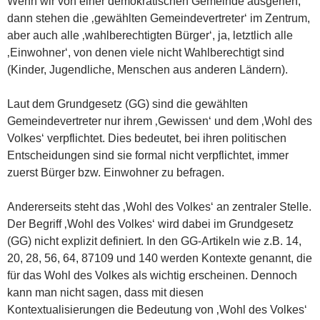
Wenn wir von einer demokratischen Gemeinde ausgehen,
dann stehen die ‚gewählten Gemeindevertreter‘ im Zentrum,
aber auch alle ‚wahlberechtigten Bürger‘, ja, letztlich alle
‚Einwohner‘, von denen viele nicht Wahlberechtigt sind
(Kinder, Jugendliche, Menschen aus anderen Ländern).
Laut dem Grundgesetz (GG) sind die gewählten
Gemeindevertreter nur ihrem ‚Gewissen‘ und dem ‚Wohl des
Volkes‘ verpflichtet. Dies bedeutet, bei ihren politischen
Entscheidungen sind sie formal nicht verpflichtet, immer
zuerst Bürger bzw. Einwohner zu befragen.
Andererseits steht das ‚Wohl des Volkes‘ an zentraler Stelle.
Der Begriff ‚Wohl des Volkes‘ wird dabei im Grundgesetz
(GG) nicht explizit definiert. In den GG-Artikeln wie z.B. 14,
20, 28, 56, 64, 87109 und 140 werden Kontexte genannt, die
für das Wohl des Volkes als wichtig erscheinen. Dennoch
kann man nicht sagen, dass mit diesen
Kontextualisierungen die Bedeutung von ‚Wohl des Volkes‘