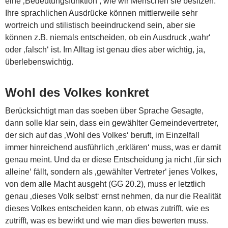
eine ‚Bedeutungsfunktion‘, wie wir Menschen sie besitzen.
Ihre sprachlichen Ausdrücke können mittlerweile sehr
wortreich und stilistisch beeindruckend sein, aber sie
können z.B. niemals entscheiden, ob ein Ausdruck ‚wahr‘
oder ‚falsch‘ ist. Im Alltag ist genau dies aber wichtig, ja,
überlebenswichtig.
Wohl des Volkes konkret
Berücksichtigt man das soeben über Sprache Gesagte,
dann solle klar sein, dass ein gewählter Gemeindevertreter,
der sich auf das ‚Wohl des Volkes‘ beruft, im Einzelfall
immer hinreichend ausführlich ‚erklären‘ muss, was er damit
genau meint. Und da er diese Entscheidung ja nicht ‚für sich
alleine‘ fällt, sondern als ‚gewählter Vertreter‘ jenes Volkes,
von dem alle Macht ausgeht (GG 20.2), muss er letztlich
genau ‚dieses Volk selbst‘ ernst nehmen, da nur die Realität
dieses Volkes entscheiden kann, ob etwas zutrifft, wie es
zutrifft, was es bewirkt und wie man dies bewerten muss.