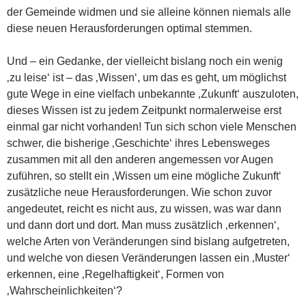
der Gemeinde widmen und sie alleine können niemals alle
diese neuen Herausforderungen optimal stemmen.
Und – ein Gedanke, der vielleicht bislang noch ein wenig
‚zu leise‘ ist – das ‚Wissen‘, um das es geht, um möglichst
gute Wege in eine vielfach unbekannte ‚Zukunft‘ auszuloten,
dieses Wissen ist zu jedem Zeitpunkt normalerweise erst
einmal gar nicht vorhanden! Tun sich schon viele Menschen
schwer, die bisherige ‚Geschichte‘ ihres Lebensweges
zusammen mit all den anderen angemessen vor Augen
zuführen, so stellt ein ‚Wissen um eine mögliche Zukunft‘
zusätzliche neue Herausforderungen. Wie schon zuvor
angedeutet, reicht es nicht aus, zu wissen, was war dann
und dann dort und dort. Man muss zusätzlich ‚erkennen‘,
welche Arten von Veränderungen sind bislang aufgetreten,
und welche von diesen Veränderungen lassen ein ‚Muster‘
erkennen, eine ‚Regelhaftigkeit‘, Formen von
‚Wahrscheinlichkeiten‘?