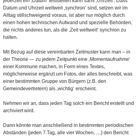
jederzeit ein ‚Datum‘ feststellen kann samt ‚Uhrzeit‘. Dass
Datum und Uhrzeit weltweit ‚synchron‘ sind, setzen wir im
Alltag stillschweigend voraus, ist aber nur möglich durch
einen hohen technischen Aufwand und spezielle Behörden,
die nichts anderes tun, als die ‚Zeit weltweit‘ synchron zu
halten.
Mit Bezug auf diese vereinbarten Zeitmuster kann man – in
der Theorie — zu jedem Zeitpunkt eine ‚Momentaufnahme‘
einer Kommune machen, in Form eines Textes,
möglicherweise ergänzt um Fotos, der alles beschreibt, was
einer bestimmten Gruppe von Bürgern (z.B. den
Gemeindevertretern) als ‚wichtig‘ erscheint.
Nehmen wir an, dass jeden Tag solch ein Bericht erstellt und
archiviert wird.
Dann könnte man anschließend in bestimmten periodischen
Abständen (jeden 7.Tag, alle vier Wochen, …) den Bericht