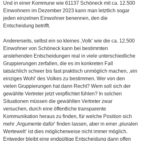
Und in einer Kommune wie 61137 Schöneck mit ca. 12.500
Einwohnern im Dezember 2023 kann man letztlich sogar
jeden einzelnen Einwohner benennen, den die
Entscheidung betrifft.
Andererseits, selbst ein so kleines ‚Volk‘ wie die ca. 12.500
Einwohner von Schöneck kann bei bestimmten
anstehenden Entscheidungen real in viele unterschiedliche
Gruppierungen zerfallen, die es im konkreten Fall
tatsächlich schwer bis fast praktisch unmöglich machen, ‚ein
einziges Wohl’ des Volkes zu bestimmen. Wer von den
vielen Gruppierungen hat dann Recht? Wem soll sich der
gewählte Vertreter jetzt verpflichtet fühlen? In solchen
Situationen müssen die gewählten Vertreter zwar
versuchen, durch eine öffentliche transparente
Kommunikation heraus zu finden, für welche Position sich
mehr ‚Argumente dafür‘ finden lassen, aber in einer ‚pluralen
Wertewelt‘ ist dies möglicherweise nicht immer möglich.
Entweder bleibt eine endgültige Entscheidung dann offen