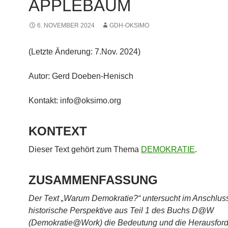
APPLEBAUM
6. NOVEMBER 2024
GDH-OKSIMO
(Letzte Änderung: 7.Nov. 2024)
Autor: Gerd Doeben-Henisch
Kontakt: info@oksimo.org
KONTEXT
Dieser Text gehört zum Thema
DEMOKRATIE
.
ZUSAMMENFASSUNG
Der Text „Warum Demokratie?“ untersucht im Anschluss
historische Perspektive aus Teil 1 des Buchs D@W
(Demokratie@Work) die Bedeutung und die Herausfor