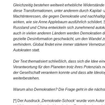
Gleichzeitig bestehen weltweit erhebliche Widerständ
diese Transformationen, unter anderem durch Kapital- 
Machtinteressen, die gegen Demokratie und nachhaltig
wirken, wie sie Anne Applebaum ausführlich schildert. 
Russland und China entwickeln sich zunehmend autokr
auch in vielen anderen Ländern werden Demokratien d
gezielte Desinformation geschwächt, um den Wandel z
verhindern. Global findet eine immer stärkere Vernetzu
Autokraten statt.
Der Text thematisiert schließlich, dass sich die Idee ei
Verantwortung für den Planeten trotz ihres Potenzials n
der Gesellschaft verankern konnte und dass alte Ideolo
weiterbestehen.
Warum also Demokratien? Die Frage geht in die nächs
[*] Der Ausdruck
‚Demokratie-Schock‘
wurde vom Autor