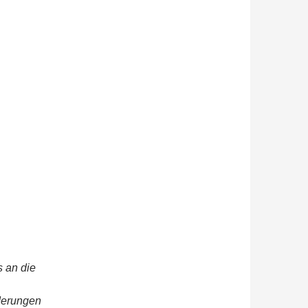
 an die
derungen