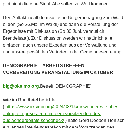
gibt nicht die eine Sicht. Alle sollen zu Wort kommen.
Den Auftakt zu all dem soll eine Bürgerbefragung zum Wald
bilden (So 26.Mai im Wald!) und dann die Vorstellung der
Ergebnisse mit Diskussion (So 30.Juni, vermutlich
Brendelsaal). Zur Diskussion werden wir natürlich alle
einladen, auch unsere Experten aus der Verwaltung und
und unsere gewählten Vertreter in der Gemeindevertretung.
DEMOGRAPHIE – ARBEITSTREFFEN –
VORBEREITUNG VERANSTALTUNG IM OKTOBER
big@oksimo.org,
Betreff ‚DEMOGRAPHIE‘
Wie im Rundbrief berichtet
(
https://www.oksimo.org/2024/03/14/einwohner-wie-alles-
anfing-ein-gespraech-mit-dem-vorsitzenden-des-
auslaenderbeirats-schoeneck/
) hatte Gerd Doeben-Henisch
ein langes Inteviewgespräch mit dem Vorsitzenden des