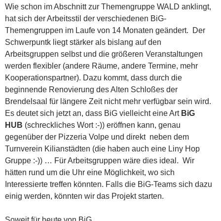
Wie schon im Abschnitt zur Themengruppe WALD anklingt,
hat sich der Arbeitsstil der verschiedenen BiG-
Themengruppen im Laufe von 14 Monaten geändert. Der
Schwerpuntk liegt stärker als bislang auf den
Arbeitsgruppen selbst und die größeren Veranstaltungen
werden flexibler (andere Räume, andere Termine, mehr
Kooperationspartner). Dazu kommt, dass durch die
beginnende Renovierung des Alten Schloßes der
Brendelsaal für längere Zeit nicht mehr verfügbar sein wird.
Es deutet sich jetzt an, dass BiG vielleicht eine Art
BiG
HUB
(schreckliches Wort :-)) eröffnen kann, genau
gegenüber der Pizzeria Volpe und direkt neben dem
Turnverein Kilianstädten (die haben auch eine Liny Hop
Gruppe :-)) … Für Arbeitsgruppen wäre dies ideal. Wir
hätten rund um die Uhr eine Möglichkeit, wo sich
Interessierte treffen könnten. Falls die BiG-Teams sich dazu
einig werden, könnten wir das Projekt starten.
Soweit für heute von BiG.