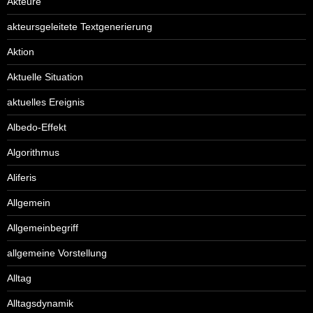
Akteure
akteursgeleitete Textgenerierung
Aktion
Aktuelle Situation
aktuelles Ereignis
Albedo-Effekt
Algorithmus
Aliferis
Allgemein
Allgemeinbegriff
allgemeine Vorstellung
Alltag
Alltagsdynamik