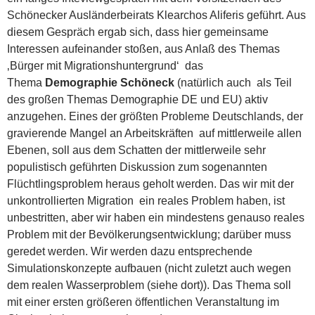
Schönecker Ausländerbeirats Klearchos Aliferis geführt. Aus
diesem Gespräch ergab sich, dass hier gemeinsame
Interessen aufeinander stoßen, aus Anlaß des Themas
‚Bürger mit Migrationshuntergrund‘ das
Thema
Demographie Schöneck
(natürlich auch als Teil
des großen Themas Demographie DE und EU) aktiv
anzugehen. Eines der größten Probleme Deutschlands, der
gravierende Mangel an Arbeitskräften auf mittlerweile allen
Ebenen, soll aus dem Schatten der mittlerweile sehr
populistisch geführten Diskussion zum sogenannten
Flüchtlingsproblem heraus geholt werden. Das wir mit der
unkontrollierten Migration ein reales Problem haben, ist
unbestritten, aber wir haben ein mindestens genauso reales
Problem mit der Bevölkerungsentwicklung; darüber muss
geredet werden. Wir werden dazu entsprechende
Simulationskonzepte aufbauen (nicht zuletzt auch wegen
dem realen Wasserproblem (siehe dort)). Das Thema soll
mit einer ersten größeren öffentlichen Veranstaltung im