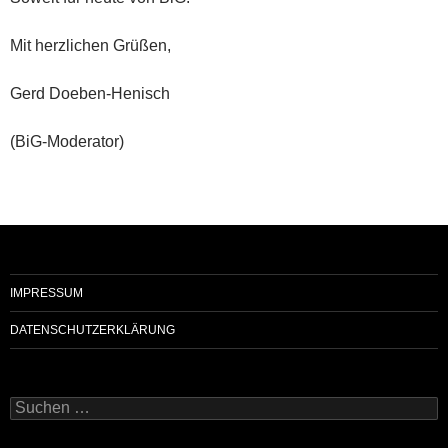
Mit herzlichen Grüßen,
Gerd Doeben-Henisch
(BiG-Moderator)
IMPRESSUM
DATENSCHUTZERKLÄRUNG
Suchen
nach: