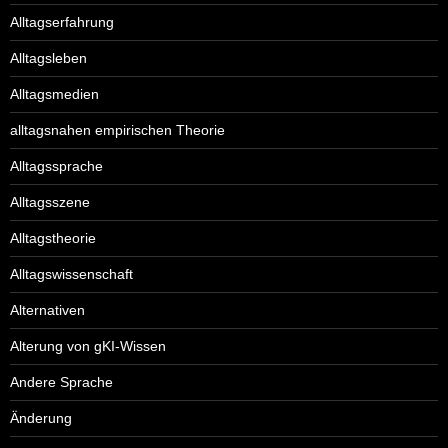
Alltagserfahrung
Alltagsleben
Alltagsmedien
alltagsnahen empirischen Theorie
Alltagssprache
Alltagsszene
Alltagstheorie
Alltagswissenschaft
Alternativen
Alterung von gKI-Wissen
Andere Sprache
Änderung