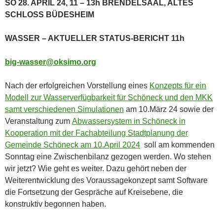
SO 28. APRIL 24, 11 – 13h BRENDELSAAL, ALTES
SCHLOSS BÜDESHEIM
WASSER – AKTUELLER STATUS-BERICHT 11h
big-wasser@oksimo.org
Nach der erfolgreichen Vorstellung eines
Konzepts für ein
Modell zur Wasserverfügbarkeit für Schöneck und den MKK
samt verschiedenen Simulationen
am 10.März 24 sowie der
Veranstaltung zum
Abwassersystem in Schöneck in
Kooperation mit der Fachabteilung Stadtplanung der
Gemeinde Schöneck am 10.April 2024
soll am kommenden
Sonntag eine Zwischenbilanz gezogen werden. Wo stehen
wir jetzt? Wie geht es weiter. Dazu gehört neben der
Weiterentwicklung des Voraussagekonzept samt Software
die Fortsetzung der Gespräche auf Kreisebene, die
konstruktiv begonnen haben.