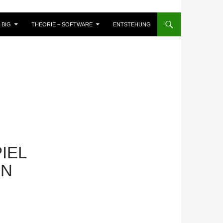
BIG
THEORIE – SOFTWARE
ENTSTEHUNG
IEL
EN