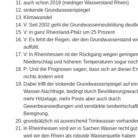
auch schon 2018 (niedriger Wasserstand Rhein)
sinkende Grundwasserspiegel
Klimawandel
V: Seit 2002 geht die Grundwasserneubildung deutli
V: in ganz Rheinland-Pfalz um 25 Prozent
V: Es fehlt der Regen, der den Grundwasserstand w
auffüllt.
V: In Rheinhessen ist der Rückgang wegen geringe
Niederschlag und höheren Temperaturen sogar noch
P: Und die Prognosen sagen, dass sich an dieser E
nichts ändern wird
Dabei trifft der sinkende Grundwasserspiegel auf ei
Wasser-Nachfrage, bedingt durch Bevölkerungswac
mehr Hitzetage, mehr Pools aber auch durch
Gewerbeansiedlungen und verstärkte landwirtschaft
Beregnung.
grundsätzlich ist ausreichend Trinkwasser vorhande
In Rheinhessen sind wir in Sachen Wasser recht gut a
weil wir den Rhein als robuste Wasserquelle haben