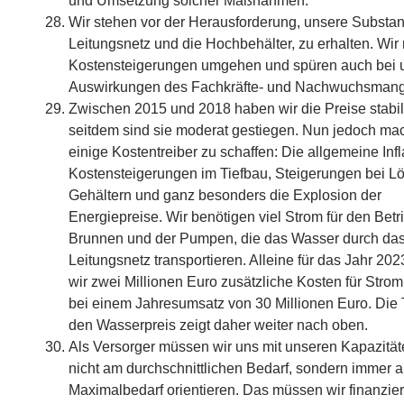
und Umsetzung solcher Maßnahmen.
Wir stehen vor der Herausforderung, unsere Substan
Leitungsnetz und die Hochbehälter, zu erhalten. Wir
Kostensteigerungen umgehen und spüren auch bei 
Auswirkungen des Fachkräfte- und Nachwuchsmang
Zwischen 2015 und 2018 haben wir die Preise stabil
seitdem sind sie moderat gestiegen. Nun jedoch ma
einige Kostentreiber zu schaffen: Die allgemeine Infl
Kostensteigerungen im Tiefbau, Steigerungen bei L
Gehältern und ganz besonders die Explosion der
Energiepreise. Wir benötigen viel Strom für den Betr
Brunnen und der Pumpen, die das Wasser durch da
Leitungsnetz transportieren. Alleine für das Jahr 20
wir zwei Millionen Euro zusätzliche Kosten für Strom
bei einem Jahresumsatz von 30 Millionen Euro. Die 
den Wasserpreis zeigt daher weiter nach oben.
Als Versorger müssen wir uns mit unseren Kapazitä
nicht am durchschnittlichen Bedarf, sondern immer 
Maximalbedarf orientieren. Das müssen wir finanzier