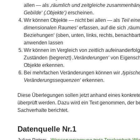
allen — als
‚räumlich und zeitgleiche zusammenhä
Gebilde‘ (‚Objekte‘)
erscheinen.
Wir können Objekte — nicht bei allen — als
Teil eine
dimensionalen Raumes‘
erfassen, auf die sich ‚räum
Beziehungen‘ (oben, unten, links, rechts, benachbar
anwenden lassen
Wir können im Vergleich von zeitlich aufeinanderfo
Zuständen (begrenzt)
‚Veränderungen‘
von Eigensch
Objekte erkennen.
Bei mehrfachen Veränderungen können wir
‚typisch
Veränderungssequenzen‘
erkennen.
Diese Überlegungen sollen jetzt anhand eines konkrete
überprüft werden. Dazu wird ein Text genommen, der b
Sachverhalte berichtet.
Datenquelle Nr.1