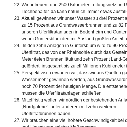
Wir betreuen rund 2500 Kilometer Leitungsnetz und
Hochbehälter, da kann natürlich immer etwas ausfall
Aktuell gewinnen wir unser Wasser zu drei Prozent 
zu 15 Prozent aus Grundwasserbrunnen und zu 82 P
unseren Uferfiltratanlagen in Bodenheim und Gunte
wobei Guntersblum den mit Abstand größten Anteil h
In den zehn Anlagen in Guntersblum wird zu 90 Pro
Uferfiltrat, das von der Rheinsohle durch das Gestein
Meter tiefen Brunnen läuft und zehn Prozent Land-
gefördert, insgesamt bis zu elf Millionen Kubikmeter 
Perspektivisch erwarten wir, dass wir aus Quellen ga
Wasser mehr gewinnen werden, aus Grundwasserbr
noch 70 Prozent der heutigen Menge. Die entstehe
müssen die Uferfiltratanlagen schließen.
Mittelfristig wollen wir nördlich der bestehenden Anl
„Nordgalerie“, unter anderem mit zehn weiteren
Uferfiltratbrunnen bauen.
Wir brauchen eine viel höhere Geschwindigkeit bei 