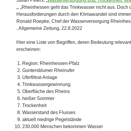
Julian Peters, „
Wasserversorgung trotz Trockenheit: Wi
„, „Rheinhessen geht das Trinkwasser nicht aus. Doch 
Herausforderungen durch den Klimawandel sind immen
Ronald Roepke, Chef der Wasserversorgung Rheinhess
, Allgemeine Zeitung, 22.8.2022
Hier eine Liste von Begriffen, deren Bedeutung relevan
erscheinen:
Region: Rheinhessen-Pfalz
Guntersblumer Rheinufer
Uferfiltrat-Anlage
Trinkwassergewinnung
Oberfläche des Rheins
heißer Sommer
Trockenheit
Wasserstand des Flusses
aktuell niedrige Pegelstände
230.000 Menschen bekommen Wasser