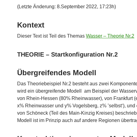
(Letzte Änderung: 8.September 2022, 17:23h)
Kontext
Dieser Text ist Teil des Themas
Wasser – Theorie Nr.2
THEORIE – Startkonfiguration Nr.2
Übergreifendes Modell
Das Theoriebeispiel Nr.2 besteht aus zwei Komponente
wird ein übergreifende Modell am Beispiel der Wasser
von Rhein-Hessen (80% Rheinwasser), von Frankfurt (e
x% Rheinwasser und y% Vogelsberg, z% ’selbst‘), und
von Schöneck (Teil des Main-Kinzig Kreises) beschrie
Modell ist im Prinzip auch auf andere Regionen übertra