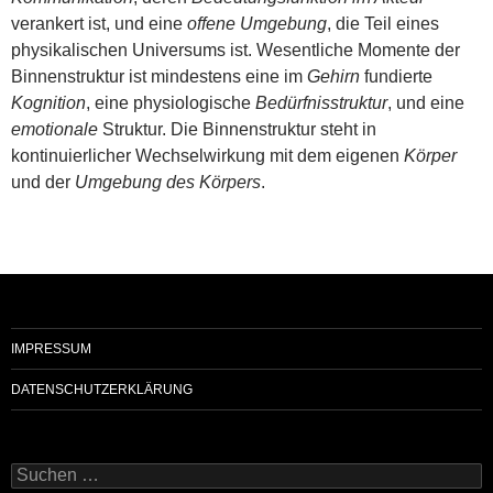
verankert ist, und eine
offene Umgebung
, die Teil eines
physikalischen Universums ist. Wesentliche Momente der
Binnenstruktur ist mindestens eine im
Gehirn
fundierte
Kognition
, eine physiologische
Bedürfnisstruktur
, und eine
emotionale
Struktur. Die Binnenstruktur steht in
kontinuierlicher Wechselwirkung mit dem eigenen
Körper
und der
Umgebung des Körpers
.
IMPRESSUM
DATENSCHUTZERKLÄRUNG
Suchen
nach: