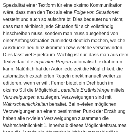
Spezialität einer Textform für eine oksimo Kommunikation
wäre, dass man den Text als eine
Folge von Situationen
versteht und auch so aufschreibt. Dies bedeutet nun nicht,
dass man akribisch jede Situation für sich vollständig
hinschreiben muss, sondern man muss ausgehend von
einer Anfangssituation zumindest deutlich machen, welche
Ausdrücke neu hinzukommen bzw. welche verschwinden.
Dies lässt viel Spielraum. Wichtig ist nur, dass man aus dem
Textverlauf die
impliziten Regeln
automatisch extrahieren
kann. Natürlich hat der Autor jederzeit die Möglichkeit, die
automatisch extrahierten Regeln direkt manuell weiter zu
editieren, wenn er will. Ferner bietet ein Drehbuch im
oksimo Stil die Möglichkeit,
parallele Erzählstränge
mittels
Verzweigungen
anzulegen. Verzweigungen sind mit
Wahrscheinlichkeiten
behaftet. Bei n-vielen möglichen
Verzweigungen an einem bestimmten Punkt der Erzählung
haben alle n-vielen Verzweigungen zusammen die
Wahrscheinlichkeit 1. Innerhalb dieses Möglichkeitsraumes