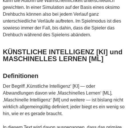
kann die Autorin die Wahrscheinlichkeit unterschiedlich
gewichten. In einer Simulation auf der Basis eines oksimo
Drehbuchs können also bei jedem Verlauf ganz
unterschiedliche Verläufe auftreten. Im Spielmodus ist dies
sowieso immer der Fall, bis dahin, dass die Spieler das
Drehbuch während des Spielens abändern.
KÜNSTLICHE INTELLIGENZ [KI] und
MASCHINELLES LERNEN [ML]
Definitionen
Der Begriff ‚Künstliche Intelligenz‘ [KI] — oder
Abwandlungen davon wie ‚Maschinelles Lernen‘ [ML],
‚Maschinelle Intelligenz‘ [MI] und weitere — ist bislang nicht
wirklich allgemeingültig definiert; jeder biegt es ein wenig so
hin, wie er es gerade braucht.
In diesem Text wird davon ausgegangen, dass das primäre