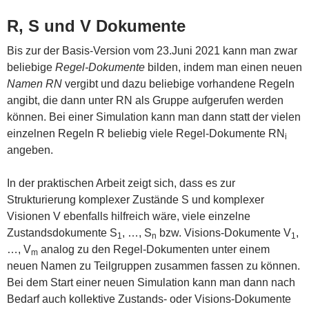
R, S und V Dokumente
Bis zur der Basis-Version vom 23.Juni 2021 kann man zwar
beliebige
Regel-Dokumente
bilden, indem man einen neuen
Namen
RN
vergibt und dazu beliebige vorhandene Regeln
angibt, die dann unter RN als Gruppe aufgerufen werden
können. Bei einer Simulation kann man dann statt der vielen
einzelnen Regeln R beliebig viele Regel-Dokumente RN
i
angeben.
In der praktischen Arbeit zeigt sich, dass es zur
Strukturierung komplexer Zustände S und komplexer
Visionen V ebenfalls hilfreich wäre, viele einzelne
Zustandsdokumente S
, …, S
bzw. Visions-Dokumente V
,
1
n
1
…, V
analog zu den Regel-Dokumenten unter einem
m
neuen Namen zu Teilgruppen zusammen fassen zu können.
Bei dem Start einer neuen Simulation kann man dann nach
Bedarf auch kollektive Zustands- oder Visions-Dokumente