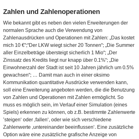
Zahlen und Zahlenoperationen
Wie bekannt gibt es neben den vielen Erweiterungen der
normalen Sprache auch die Verwendung von
Zahlenausdrücken und Operationen mit Zahlen: „Das kostet
mich 10 €“;“Der LKW wiegt sicher 20 Tonnen“; „Die Summer
aller Einzelbeträge übersteigt sicherlich 1 Mio“; „Der
Zinssatz des Kredits liegt nur knapp über 0.1%“; „Die
Einwohnerzahl der Stadt ist seit 10 Jahren jährlich um 0.5%
gewachsen“; … Damit man auch in einer oksimo
Kommunikation quantitative Ausdrücke verwenden kann,
soll eine Erweiterung angeboten werden, die die Benutzung
von Zahlen und Operationen mit Zahlen ermöglicht. So
muss es möglich sein, im Verlauf einer Simulation (eines
Spiels) erkennen zu können, ob z.B. bestimmte Zahlenwerte
’steigen‘ oder ‚fallen‘, oder wie sich verschiedene
Zahlenwerte ‚untereinander beeinflussen‘. Eine zusätzliche
Option wäre eine zusätzliche grafische Anzeige von