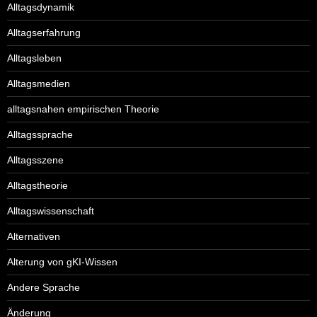
Alltagsdynamik
Alltagserfahrung
Alltagsleben
Alltagsmedien
alltagsnahen empirischen Theorie
Alltagssprache
Alltagsszene
Alltagstheorie
Alltagswissenschaft
Alternativen
Alterung von gKI-Wissen
Andere Sprache
Änderung