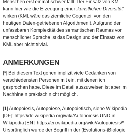
Menschen erst einmal schwer fällt. Der Einsatz von KML
kann hier wie die Erzeugung einer ‚
künstlichen Diversität‘
wirken (KML wäre das ziemliche Gegenteil von den
heutigen Daten-getriebenen Algorithmen!). Aufgrund der
unfassbaren Komplexität des semantischen Raumes von
menschlicher Sprache ist das Design und der Einsatz von
KML aber nicht trivial.
ANMERKUNGEN
[*] Bei diesem Text gehen implizit viele Gedanken von
verschiedensten Personen mit ein, mit denen ich
gesprochen habe. Diese im Detail auszuweisen ist aber im
Nachhinein praktisch nicht möglich.
[1] Autopoiesis, Autopoiese, Autopoietisch, siehe Wikipedia
[DE]: https://de.wikipedia.org/wiki/Autopoiesis UND in
Wikipedia [EN]: https://en.wikipedia.org/wiki/Autopoiesis/*
Ursprünglich wurde der Begriff in der (Evolutions-)Biologie