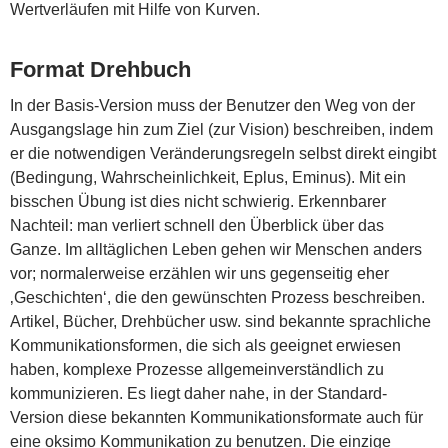
Wertverläufen mit Hilfe von Kurven.
Format Drehbuch
In der Basis-Version muss der Benutzer den Weg von der
Ausgangslage hin zum Ziel (zur Vision) beschreiben, indem
er die notwendigen Veränderungsregeln selbst direkt eingibt
(Bedingung, Wahrscheinlichkeit, Eplus, Eminus). Mit ein
bisschen Übung ist dies nicht schwierig. Erkennbarer
Nachteil: man verliert schnell den Überblick über das
Ganze. Im alltäglichen Leben gehen wir Menschen anders
vor; normalerweise erzählen wir uns gegenseitig eher
‚Geschichten‘, die den gewünschten Prozess beschreiben.
Artikel, Bücher, Drehbücher usw. sind bekannte sprachliche
Kommunikationsformen, die sich als geeignet erwiesen
haben, komplexe Prozesse allgemeinverständlich zu
kommunizieren. Es liegt daher nahe, in der Standard-
Version diese bekannten Kommunikationsformate auch für
eine oksimo Kommunikation zu benutzen. Die einzige