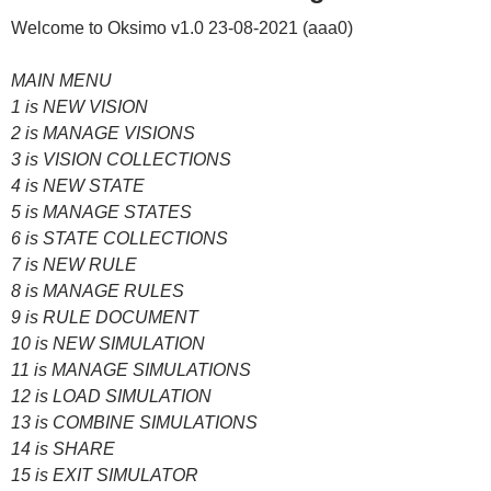
Welcome to Oksimo v1.0 23-08-2021 (aaa0)
MAIN MENU
1 is NEW VISION
2 is MANAGE VISIONS
3 is VISION COLLECTIONS
4 is NEW STATE
5 is MANAGE STATES
6 is STATE COLLECTIONS
7 is NEW RULE
8 is MANAGE RULES
9 is RULE DOCUMENT
10 is NEW SIMULATION
11 is MANAGE SIMULATIONS
12 is LOAD SIMULATION
13 is COMBINE SIMULATIONS
14 is SHARE
15 is EXIT SIMULATOR