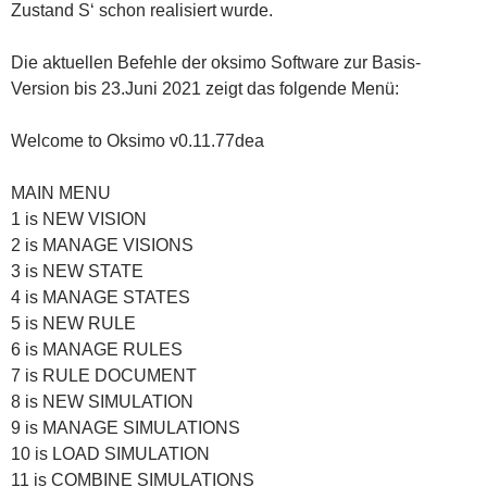
Zustand S‘ schon realisiert wurde.
Die aktuellen Befehle der oksimo Software zur Basis-
Version bis 23.Juni 2021 zeigt das folgende Menü:
Welcome to Oksimo v0.11.77dea
MAIN MENU
1 is NEW VISION
2 is MANAGE VISIONS
3 is NEW STATE
4 is MANAGE STATES
5 is NEW RULE
6 is MANAGE RULES
7 is RULE DOCUMENT
8 is NEW SIMULATION
9 is MANAGE SIMULATIONS
10 is LOAD SIMULATION
11 is COMBINE SIMULATIONS