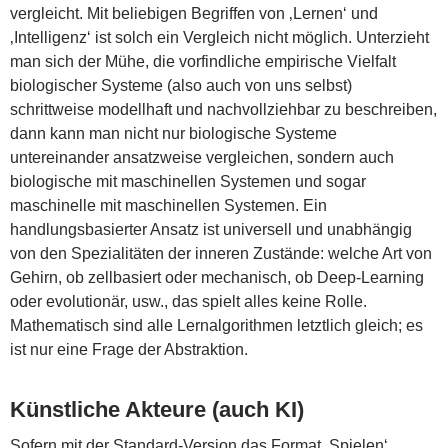
vergleicht. Mit beliebigen Begriffen von ‚Lernen‘ und
‚Intelligenz‘ ist solch ein Vergleich nicht möglich. Unterzieht
man sich der Mühe, die vorfindliche empirische Vielfalt
biologischer Systeme (also auch von uns selbst)
schrittweise modellhaft und nachvollziehbar zu beschreiben,
dann kann man nicht nur biologische Systeme
untereinander ansatzweise vergleichen, sondern auch
biologische mit maschinellen Systemen und sogar
maschinelle mit maschinellen Systemen. Ein
handlungsbasierter Ansatz ist universell und unabhängig
von den Spezialitäten der inneren Zustände: welche Art von
Gehirn, ob zellbasiert oder mechanisch, ob Deep-Learning
oder evolutionär, usw., das spielt alles keine Rolle.
Mathematisch sind alle Lernalgorithmen letztlich gleich; es
ist nur eine Frage der Abstraktion.
Künstliche Akteure (auch KI)
Sofern mit der Standard-Version das Format ‚Spielen‘