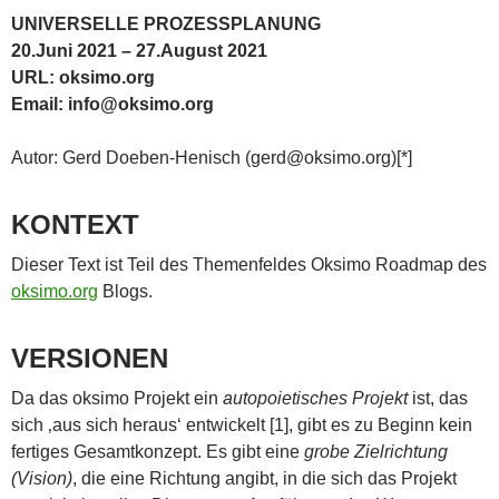
UNIVERSELLE PROZESSPLANUNG
20.Juni 2021 – 27.August 2021
URL: oksimo.org
Email: info@oksimo.org
Autor: Gerd Doeben-Henisch (gerd@oksimo.org)[*]
KONTEXT
Dieser Text ist Teil des Themenfeldes Oksimo Roadmap des
oksimo.org
Blogs.
VERSIONEN
Da das oksimo Projekt ein
autopoietisches Projekt
ist, das
sich ‚aus sich heraus‘ entwickelt [1], gibt es zu Beginn kein
fertiges Gesamtkonzept. Es gibt eine
grobe Zielrichtung
(Vision)
, die eine Richtung angibt, in die sich das Projekt