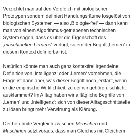
Verzichtet man auf den Vergleich mit biologischen
Prototypen sondern definiert Handlungsräume losgelöst von
biologischen Systemen — also ‚Biologie-frei‘ — dann kann
man von einem Algorithmus-getriebenen technischen
System sagen, dass es über die Eigenschaft des
‚
maschinellen Lernen
s‘ verfügt, sofern der Begriff ‚Lernen‘ in
diesem Kontext definierbar ist.
Natürlich könnte man auch ganz kontextfrei irgendeine
Definition von ‚Intelligenz‘ oder ‚Lernen‘ vornehmen, die
Frage ist dann aber, was dieser Begriff noch ‚erklärt‘, wenn
er die empirische Wirklichkeit, zu der wir gehören, schlicht
ausklammert? Im Alltag haben wir alltägliche Begriffe von
‚Lernen‘ und ‚Intelligenz‘; sich von dieser Alltagsschnittstelle
zu lösen bringt mehr Verwirrung als Klärung.
Der berühmte Vergleich zwischen
Menschen
und
Maschinen
setzt voraus, dass man Gleiches mit Gleichem