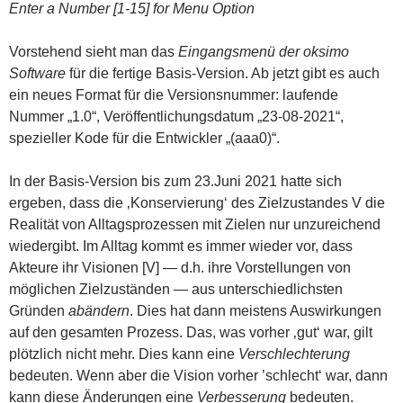
Enter a Number [1-15] for Menu Option
Vorstehend sieht man das
Eingangsmenü der oksimo
Software
für die fertige Basis-Version. Ab jetzt gibt es auch
ein neues Format für die Versionsnummer: laufende
Nummer „1.0“, Veröffentlichungsdatum „23-08-2021“,
spezieller Kode für die Entwickler „(aaa0)“.
In der Basis-Version bis zum 23.Juni 2021 hatte sich
ergeben, dass die ‚Konservierung‘ des Zielzustandes V die
Realität von Alltagsprozessen mit Zielen nur unzureichend
wiedergibt. Im Alltag kommt es immer wieder vor, dass
Akteure ihr Visionen [V] — d.h. ihre Vorstellungen von
möglichen Zielzuständen — aus unterschiedlichsten
Gründen
abändern
. Dies hat dann meistens Auswirkungen
auf den gesamten Prozess. Das, was vorher ‚gut‘ war, gilt
plötzlich nicht mehr. Dies kann eine
Verschlechterung
bedeuten. Wenn aber die Vision vorher ’schlecht‘ war, dann
kann diese Änderungen eine
Verbesserung
bedeuten.