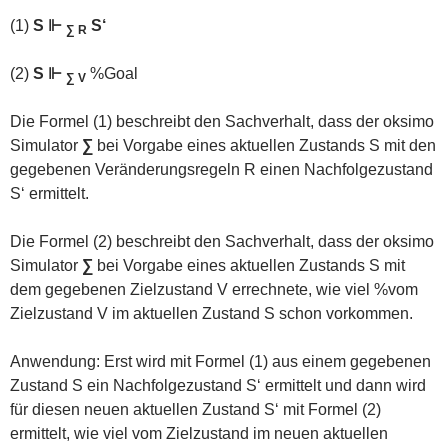
(1)
S ⊩
S‘
∑ R
(2)
S ⊩
%Goal
∑ V
Die Formel (1) beschreibt den Sachverhalt, dass der oksimo
Simulator
∑
bei Vorgabe eines aktuellen Zustands S mit den
gegebenen Veränderungsregeln R einen Nachfolgezustand
S‘ ermittelt.
Die Formel (2) beschreibt den Sachverhalt, dass der oksimo
Simulator
∑
bei Vorgabe eines aktuellen Zustands S mit
dem gegebenen Zielzustand V errechnete, wie viel %vom
Zielzustand V im aktuellen Zustand S schon vorkommen.
Anwendung: Erst wird mit Formel (1) aus einem gegebenen
Zustand S ein Nachfolgezustand S‘ ermittelt und dann wird
für diesen neuen aktuellen Zustand S‘ mit Formel (2)
ermittelt, wie viel vom Zielzustand im neuen aktuellen