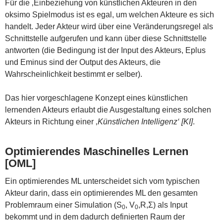
Für die ‚Einbeziehung von künstlichen Akteuren in den
oksimo Spielmodus ist es egal, um welchen Akteure es sich
handelt. Jeder Akteur wird über eine Veränderungsregel als
Schnittstelle aufgerufen und kann über diese Schnittstelle
antworten (die Bedingung ist der Input des Akteurs, Eplus
und Eminus sind der Output des Akteurs, die
Wahrscheinlichkeit bestimmt er selber).
Das hier vorgeschlagene Konzept eines künstlichen
lernenden Akteurs erlaubt die Ausgestaltung eines solchen
Akteurs in Richtung einer ‚
Künstlichen Intelligenz‘ [KI]
.
Optimierendes Maschinelles Lernen
[OML]
Ein optimierendes ML unterscheidet sich vom typischen
Akteur darin, dass ein optimierendes ML den gesamten
Problemraum einer Simulation (S
, V
,R,Σ) als Input
0
0
bekommt und in dem dadurch definierten Raum der