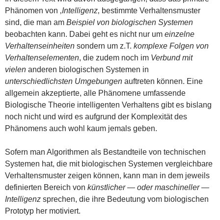
Phänomen von ‚
Intelligenz
‚ bestimmte Verhaltensmuster
sind, die man am
Beispiel von biologischen Systemen
beobachten kann. Dabei geht es nicht nur um
einzelne
Verhaltenseinheiten
sondern um z.T.
komplexe Folgen von
Verhaltenselementen
, die zudem noch im
Verbund mit
vielen
anderen biologischen Systemen in
unterschiedlichsten Umgebungen
auftreten können. Eine
allgemein akzeptierte, alle Phänomene umfassende
Biologische Theorie intelligenten Verhaltens gibt es bislang
noch nicht und wird es aufgrund der Komplexität des
Phänomens auch wohl kaum jemals geben.
Sofern man Algorithmen als Bestandteile von technischen
Systemen hat, die mit biologischen Systemen vergleichbare
Verhaltensmuster zeigen können, kann man in dem jeweils
definierten Bereich von
künstlicher — oder maschineller —
Intelligenz
sprechen, die ihre Bedeutung vom biologischen
Prototyp her motiviert.