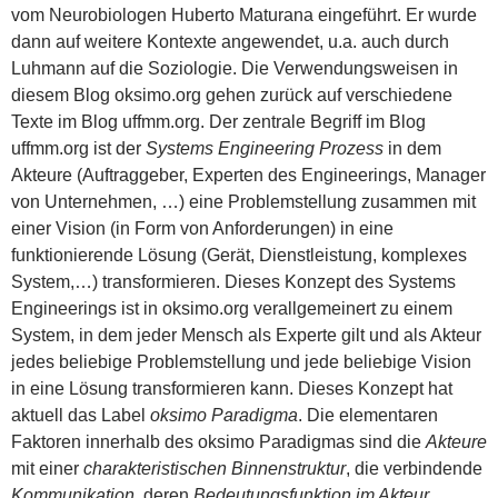
vom Neurobiologen Huberto Maturana eingeführt. Er wurde
dann auf weitere Kontexte angewendet, u.a. auch durch
Luhmann auf die Soziologie. Die Verwendungsweisen in
diesem Blog oksimo.org gehen zurück auf verschiedene
Texte im Blog uffmm.org. Der zentrale Begriff im Blog
uffmm.org ist der
Systems Engineering Prozess
in dem
Akteure (Auftraggeber, Experten des Engineerings, Manager
von Unternehmen, …) eine Problemstellung zusammen mit
einer Vision (in Form von Anforderungen) in eine
funktionierende Lösung (Gerät, Dienstleistung, komplexes
System,…) transformieren. Dieses Konzept des Systems
Engineerings ist in oksimo.org verallgemeinert zu einem
System, in dem jeder Mensch als Experte gilt und als Akteur
jedes beliebige Problemstellung und jede beliebige Vision
in eine Lösung transformieren kann. Dieses Konzept hat
aktuell das Label
oksimo Paradigma
. Die elementaren
Faktoren innerhalb des oksimo Paradigmas sind die
Akteure
mit einer
charakteristischen Binnenstruktur
, die verbindende
Kommunikation
, deren
Bedeutungsfunktion im Akteur