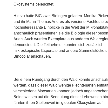
Ökosystems beleuchtet.
Hierzu hatte BiG zwei Biologen geladen. Monika Picke
und ihr Mann Thomas Andres als versierte Fachleute b
hochinteressante Einblicke in die Welt der Mikrohabitat
anschaulich präsentierten sie die Biologie dieser beso
Arten. Auch wurden Exemplare aus anderen Waldregi
demonstriert. Die Teilnehmer konnten sich zusätzlich
mikroskopische Exponate und andere Sammelstücke u
Binocolar anschauen.
Bei einem Rundgang durch den Wald konnte anschauli
werden, dass dieser Wald wenige Flechtenarten enthält
verschiedene Moosarten konnten jedoch angesproche
Beide wiesen auf die Bedeutung dieser Lebewesen hi
führten ihren Stellenwert im globalen Ökosystem auf.