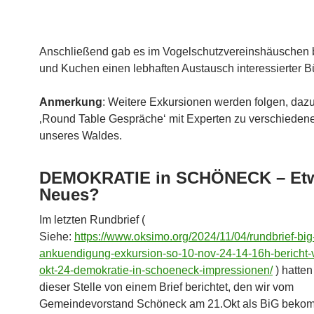
Anschließend gab es im Vogelschutzvereinshäuschen b
und Kuchen einen lebhaften Austausch interessierter B
Anmerkung
: Weitere Exkursionen werden folgen, daz
‚Round Table Gespräche‘ mit Experten zu verschiede
unseres Waldes.
DEMOKRATIE in SCHÖNECK – Et
Neues?
Im letzten Rundbrief (
Siehe:
https://www.oksimo.org/2024/11/04/rundbrief-big
ankuendigung-exkursion-so-10-nov-24-14-16h-bericht-
okt-24-demokratie-in-schoeneck-impressionen/
) hatten
dieser Stelle von einem Brief berichtet, den wir vom
Gemeindevorstand Schöneck am 21.Okt als BiG bek