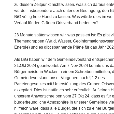
zu diesem Zeitpunkt nicht wissen, was sich daraus ent
würde, insbesondere auch unter der Bedingung, den Bü
BiG völlig freie Hand zu lassen. Was würde dies im wei
Verlauf für den Grünen Ortsverband bedeuten?
23 Monate später wissen wir, was passiert ist: Es gibt vi
Themengruppen (Wald, Wasser, Geoinformationssyste
Energie) und es gibt spannende Pläne für das Jahr 202
Als BiG haben wir dem Gemeindevorstand entspreche
21.Okt 2024 geantwortet. Am 7.Nov 2024 konnte uns d
Bürgermeisterin Wacker in einem Schreiben mitteilen, 
Gemeindevorstand unser Vorgehen nach §1.2 des
Parteiengesetzes mit Unterstützung des Grünen Ortsv
akzeptiert. Dies ist natürlich sehr erfreulich. Auf einen 
unserem Antwortschreiben vom 27.Okt 24, dass es für 
bürgerfreundliche Atmosphäre in unserer Gemeinde viel
hilfreich wäre, dass alle Bürger, die sich zu einer Bürger