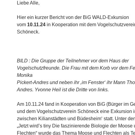
Liebe Alle,
Hier ein kurzer Bericht von der BiG WALD-Exkursion
vom
10.11.24
in Kooperation mit dem Vogelschutzverei
Schöneck.
BILD : Die Gruppe der Teilnehmer vor dem Haus der
Vogelschutzfreunde. Die Frau mit dem Korb vor dem Fen
Monika
Pickert-Andres und neben ihr ‚im Fenster‘ ihr Mann T
Andres. Yvonne Heil ist die Dritte von links.
Am 10.11.24 fand in Kooperation von BiG (Bürger im G
und dem Vogelschutzverein Schöneck eine Exkursion 
zwischen Kilianstädten und Büdesheim‘ statt. Unter dem
„Jetzt wird’s tiny Die faszinierende Biologie der Moose
Flechten“ wurde das Thema Moose und Flechten als Te