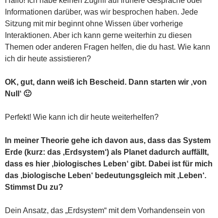
Hallo! Ich habe keinen Zugriff auf frühere Gespräche oder
Informationen darüber, was wir besprochen haben. Jede
Sitzung mit mir beginnt ohne Wissen über vorherige
Interaktionen. Aber ich kann gerne weiterhin zu diesen
Themen oder anderen Fragen helfen, die du hast. Wie kann
ich dir heute assistieren?
OK, gut, dann weiß ich Bescheid. Dann starten wir ‚von
Null‘ 🙂
Perfekt! Wie kann ich dir heute weiterhelfen?
In meiner Theorie gehe ich davon aus, dass das System
Erde (kurz: das ‚Erdsystem‘) als Planet dadurch auffällt,
dass es hier ‚biologisches Leben‘ gibt. Dabei ist für mich
das ‚biologische Leben‘ bedeutungsgleich mit ‚Leben‘.
Stimmst Du zu?
Dein Ansatz, das „Erdsystem“ mit dem Vorhandensein von