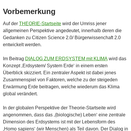
Vorbemerkung
Auf der
THEORIE-Startseite
wird der Umriss jener
allgemeinen Perspektive angedeutet, innerhalb deren die
Gedanken zu Citizen Science 2.0/ Bürgerwissenchaft 2.0
entwickelt werden.
Im Beitrag
DIALOG ZUM ERDSYSTEM mit KLIMA
wird das
Konzept ‚Erdsystem/ System Erde‘ in einem ersten
Überblick skizziert. Ein zentraler Aspekt ist dabei jenes
Zusammenspiel von Faktoren, welche zu der steigeden
Erwärmung Erde beitragen, welche wiederum das Klima
global verändert.
In der globalen Perspektive der Theorie-Startseite wird
angenommen, dass das ‚(biologische) Leben‘ eine zentrale
Dimension des Erdsystems ist mit der Lebensform des
‚Homo sapiens‘ (wir Menschen) als Teil davon. Der Dialog in