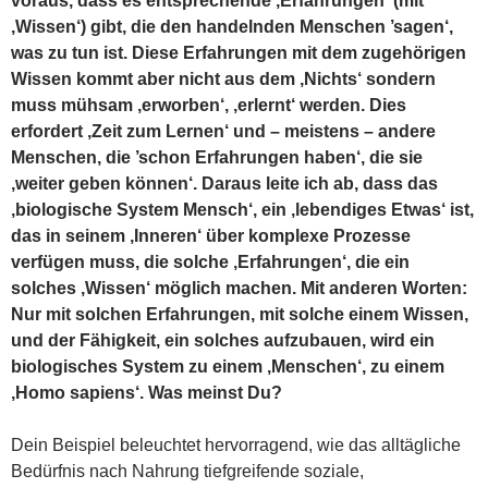
voraus, dass es entsprechende ‚Erfahrungen‘ (mit
‚Wissen‘) gibt, die den handelnden Menschen ’sagen‘,
was zu tun ist. Diese Erfahrungen mit dem zugehörigen
Wissen kommt aber nicht aus dem ‚Nichts‘ sondern
muss mühsam ‚erworben‘, ‚erlernt‘ werden. Dies
erfordert ‚Zeit zum Lernen‘ und – meistens – andere
Menschen, die ’schon Erfahrungen haben‘, die sie
‚weiter geben können‘. Daraus leite ich ab, dass das
‚biologische System Mensch‘, ein ‚lebendiges Etwas‘ ist,
das in seinem ‚Inneren‘ über komplexe Prozesse
verfügen muss, die solche ‚Erfahrungen‘, die ein
solches ‚Wissen‘ möglich machen. Mit anderen Worten:
Nur mit solchen Erfahrungen, mit solche einem Wissen,
und der Fähigkeit, ein solches aufzubauen, wird ein
biologisches System zu einem ‚Menschen‘, zu einem
‚Homo sapiens‘. Was meinst Du?
Dein Beispiel beleuchtet hervorragend, wie das alltägliche
Bedürfnis nach Nahrung tiefgreifende soziale,