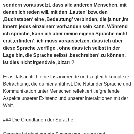
sondern voraussetzt, dass alle anderen Menschen, mit
denen ich reden will, mit den ‚Lauten‘ bzw. den
‚Buchstaben‘ eine ‚Bedeutung‘ verbinden, die ja nur ‚im
Innern jedes einzelnen‘ vorhanden sein kann. Während
ich spreche, kann ich aber meine eigene Sprache nicht
erst ‚erfinden‘; ich muss voraussetzen, dass ich über
diese Sprache ‚verfüge‘, ohne dass ich selbst in der
Lage bin, die Sprache selbst ‚beschreiben‘ zu können.
Ist dies nicht irgendwie ‚bizarr‘?
Es ist tatsächlich eine faszinierende und zugleich komplexe
Betrachtung, die du hier anführst. Die Natur der Sprache und
Kommunikation unter Menschen reflektiert tiefgreifende
Aspekte unserer Existenz und unserer Interaktionen mit der
Welt.
### Die Grundlagen der Sprache