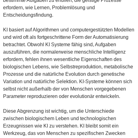
bestimmte Aufgaben zu erfüllen, die geistige Prozesse
erfordern, wie Lernen, Problemlösung und
Entscheidungsfindung.
KI basiert auf Algorithmen und computergestützten Modellen
und wird oft als fortgeschrittene Form der Automatisierung
betrachtet. Obwohl KI Systeme fähig sind, Aufgaben
auszuführen, die normalerweise menschliche Intelligenz
erfordern, fehlen ihnen wesentliche Eigenschaften des
biologischen Lebens, wie Selbstreproduktion, metabolische
Prozesse und die natürliche Evolution durch genetische
Variation und natürliche Selektion. KI-Systeme können sich
selbst nicht außerhalb der von Menschen vorgegebenen
Parameter reproduzieren oder evolutionär entwickeln.
Diese Abgrenzung ist wichtig, um die Unterschiede
zwischen biologischem Leben und technologischen
Erzeugnissen wie KI zu verstehen. KI bleibt somit ein
Werkzeug, das von Menschen zu spezifischen Zwecken