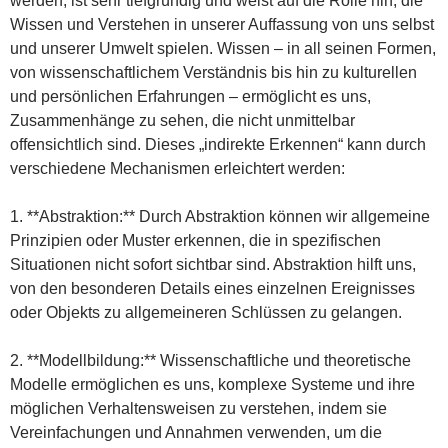
werden, ist sehr tiefgründig und weist auf die Rolle hin, die
Wissen und Verstehen in unserer Auffassung von uns selbst
und unserer Umwelt spielen. Wissen – in all seinen Formen,
von wissenschaftlichem Verständnis bis hin zu kulturellen
und persönlichen Erfahrungen – ermöglicht es uns,
Zusammenhänge zu sehen, die nicht unmittelbar
offensichtlich sind. Dieses „indirekte Erkennen“ kann durch
verschiedene Mechanismen erleichtert werden:
1. **Abstraktion:** Durch Abstraktion können wir allgemeine
Prinzipien oder Muster erkennen, die in spezifischen
Situationen nicht sofort sichtbar sind. Abstraktion hilft uns,
von den besonderen Details eines einzelnen Ereignisses
oder Objekts zu allgemeineren Schlüssen zu gelangen.
2. **Modellbildung:** Wissenschaftliche und theoretische
Modelle ermöglichen es uns, komplexe Systeme und ihre
möglichen Verhaltensweisen zu verstehen, indem sie
Vereinfachungen und Annahmen verwenden, um die