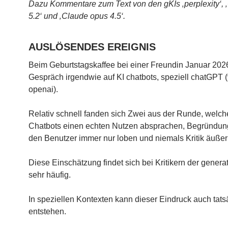
Dazu Kommentare zum Text von den gKIs ‚perplexity‘,
5.2‘ und ‚Claude opus 4.5‘.
AUSLÖSENDES EREIGNIS
Beim Geburtstagskaffee bei einer Freundin Januar 20
Gespräch irgendwie auf KI chatbots, speziell chatGPT 
openai).
Relativ schnell fanden sich Zwei aus der Runde, welch
Chatbots einen echten Nutzen absprachen, Begründung
den Benutzer immer nur loben und niemals Kritik äußer
Diese Einschätzung findet sich bei Kritikern der genera
sehr häufig.
In speziellen Kontexten kann dieser Eindruck auch tats
entstehen.