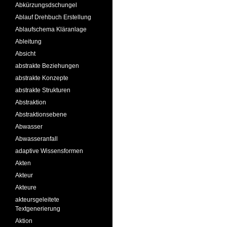
Abkürzungsdschungel
Ablauf Drehbuch Erstellung
Ablaufschema Kläranlage
Ableitung
Absicht
abstrakte Beziehungen
abstrakte Konzepte
abstrakte Strukturen
Abstraktion
Abstraktionsebene
Abwasser
Abwasseranfall
adaptive Wissensformen
Akten
Akteur
Akteure
akteursgeleitete
Textgenerierung
Aktion