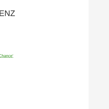
GENZ
 Chance‘