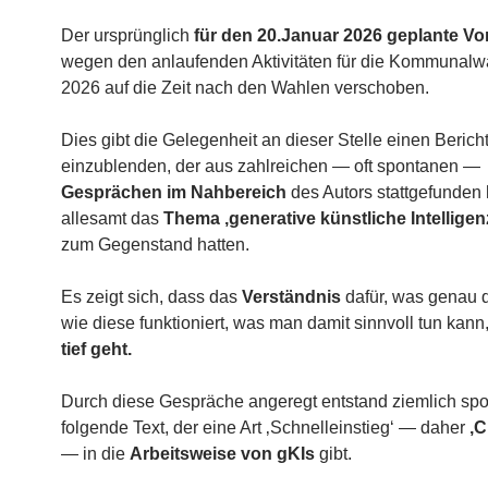
Der ursprünglich
für den 20.Januar 2026 geplante Vo
wegen den anlaufenden Aktivitäten für die Kommunalw
2026 auf die Zeit nach den Wahlen verschoben.
Dies gibt die Gelegenheit an dieser Stelle einen Berich
einzublenden, der aus zahlreichen — oft spontanen —
Gesprächen im Nahbereich
des Autors stattgefunden 
allesamt das
Thema ‚generative künstliche Intelligenz
zum Gegenstand hatten.
Es zeigt sich, dass das
Verständnis
dafür, was genau d
wie diese funktioniert, was man damit sinnvoll tun kann
tief geht.
Durch diese Gespräche angeregt entstand ziemlich spo
folgende Text, der eine Art ‚Schnelleinstieg‘ — daher
‚C
— in die
Arbeitsweise von gKIs
gibt.