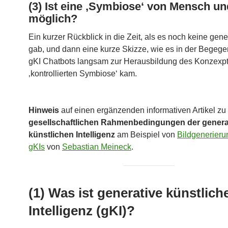
(3) Ist eine ‚Symbiose‘ von Mensch un
möglich?
Ein kurzer Rückblick in die Zeit, als es noch keine gene
gab, und dann eine kurze Skizze, wie es in der Begege
gKI Chatbots langsam zur Herausbildung des Konzexpt
‚kontrollierten Symbiose‘ kam.
Hinweis
auf einen ergänzenden informativen Artikel zu
gesellschaftlichen Rahmenbedingungen der genera
künstlichen Intelligenz
am Beispiel von
Bildgenerieru
gKIs
von
Sebastian Meineck
.
(1) Was ist generative künstlich
Intelligenz (gKI)?