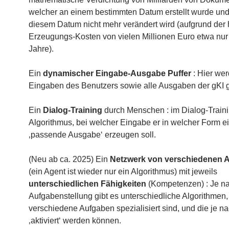
welcher an einem bestimmten Datum erstellt wurde und
diesem Datum nicht mehr verändert wird (aufgrund der
Erzeugungs-Kosten von vielen Millionen Euro etwa nur 
Jahre).
Ein
dynamischer Eingabe-Ausgabe Puffer
: Hier wer
Eingaben des Benutzers sowie alle Ausgaben der gKI 
Ein
Dialog-Training
durch Menschen : im Dialog-Trainin
Algorithmus, bei welcher Eingabe er in welcher Form e
‚passende Ausgabe‘ erzeugen soll.
(Neu ab ca. 2025) Ein
Netzwerk von verschiedenen 
(ein Agent ist wieder nur ein Algorithmus) mit jeweils
unterschiedlichen Fähigkeiten
(Kompetenzen) : Je n
Aufgabenstellung gibt es unterschiedliche Algorithmen, 
verschiedene Aufgaben spezialisiert sind, und die je n
‚aktiviert‘ werden können.