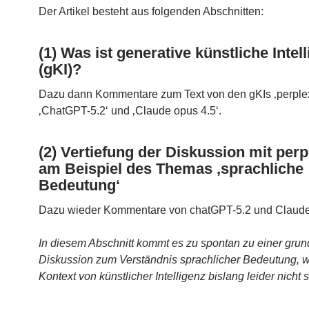
Der Artikel besteht aus folgenden Abschnitten:
(1) Was ist generative künstliche Intel
(gKI)?
Dazu dann Kommentare zum Text von den gKIs ‚perplexi
‚ChatGPT-5.2‘ und ‚Claude opus 4.5‘.
(2) Vertiefung der Diskussion mit perp
am Beispiel des Themas ‚sprachliche
Bedeutung‘
Dazu wieder Kommentare von chatGPT-5.2 und Claude
In diesem Abschnitt kommt es zu spontan zu einer gru
Diskussion zum Verständnis sprachlicher Bedeutung, w
Kontext von künstlicher Intelligenz bislang leider nicht st