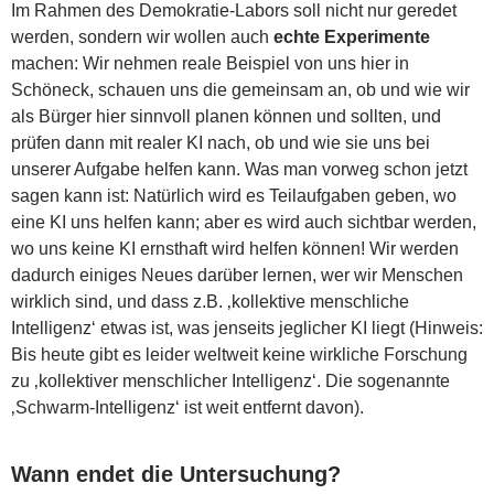
Im Rahmen des Demokratie-Labors soll nicht nur geredet
werden, sondern wir wollen auch
echte Experimente
machen: Wir nehmen reale Beispiel von uns hier in
Schöneck, schauen uns die gemeinsam an, ob und wie wir
als Bürger hier sinnvoll planen können und sollten, und
prüfen dann mit realer KI nach, ob und wie sie uns bei
unserer Aufgabe helfen kann. Was man vorweg schon jetzt
sagen kann ist: Natürlich wird es Teilaufgaben geben, wo
eine KI uns helfen kann; aber es wird auch sichtbar werden,
wo uns keine KI ernsthaft wird helfen können! Wir werden
dadurch einiges Neues darüber lernen, wer wir Menschen
wirklich sind, und dass z.B. ‚kollektive menschliche
Intelligenz‘ etwas ist, was jenseits jeglicher KI liegt (Hinweis:
Bis heute gibt es leider weltweit keine wirkliche Forschung
zu ‚kollektiver menschlicher Intelligenz‘. Die sogenannte
‚Schwarm-Intelligenz‘ ist weit entfernt davon).
Wann endet die Untersuchung?