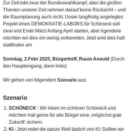
Zur Zeit tobt zwar der Bundeswahlkampf, aber die großen
Themen unserer Zeit nehmen darauf keine Rücksicht – und
die Raumplanung auch nicht. Unser langfristig angelegtes
Projekt eines DEMOKRATIE-LABORS für Schöneck soll
zwar erst Ende März/ Anfang April starten, aber irgendwie
möchten wir dies ein wenig vorbereiten. Jetzt wird dies halt
stattfinden am
Sonntag, 2.Febr 2025, Bürgertreff, Raum Anould
(Durch
den Haupteingang, dann links)
Wir gehen von folgendem
Szenario
aus:
Szenario
SCHÖNECK
: Wir leben im schönen Schöneck und
möchten halt gerne für alle Bürger eine ‚möglichst gute
Zukunft‘ sichern.
KI
: Jetzt redet die ganze Welt täglich von KI: Sollten wir