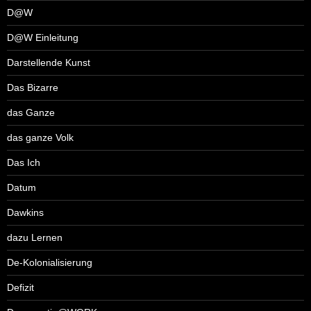
D@W
D@W Einleitung
Darstellende Kunst
Das Bizarre
das Ganze
das ganze Volk
Das Ich
Datum
Dawkins
dazu Lernen
De-Kolonialisierung
Defizit