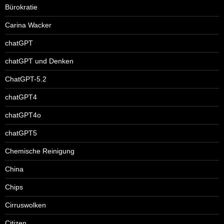
Bürokratie
Carina Wacker
chatGPT
chatGPT und Denken
ChatGPT-5.2
chatGPT4
chatGPT4o
chatGPT5
Chemische Reinigung
China
Chips
Cirruswolken
Citizen