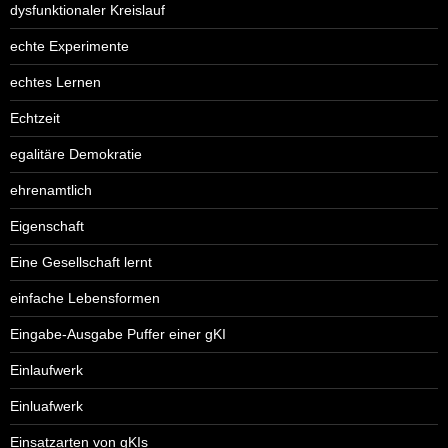
dysfunktionaler Kreislauf
echte Experimente
echtes Lernen
Echtzeit
egalitäre Demokratie
ehrenamtlich
Eigenschaft
Eine Gesellschaft lernt
einfache Lebensformen
Eingabe-Ausgabe Puffer einer gKI
Einlaufwerk
Einluafwerk
Einsatzarten von gKIs