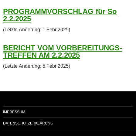
PROGRAMMVORSCHLAG für So
2.2.2025
(Letzte Änderung: 1.Febr 2025)
BERICHT VOM VORBEREITUNGS-
TREFFEN AM 2.2.2025
(Letzte Änderung: 5.Febr 2025)
IMPRESSUM
DATENSCHUTZERKLÄRUNG