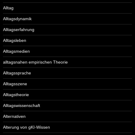
Alltag
Alltagsdynamik
Alltagserfahrung
Alltagsleben
Alltagsmedien
alltagsnahen empirischen Theorie
Alltagssprache
Alltagsszene
Alltagstheorie
Alltagswissenschaft
Alternativen
Alterung von gKI-Wissen