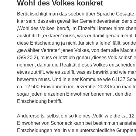
Wohl des Volkes konkret
Berücksichtigt man das soeben über Sprache Gesagte,
klar sein, dass ein gewählter Gemeindevertreter, der si
‚Wohl des Volkes‘ beruft, im Einzelfall immer hinreiche
ausführlich ‚erklären‘ muss, was er damit genau meint.
diese Entscheidung ja nicht ‚für sich alleine‘ fällt, sonde
‚gewählter Vertreter‘ jenes Volkes, von dem alle Macht
(GG 20.2), muss er letztlich genau ‚dieses Volk selbst‘ e
nehmen, da nur die Realität dieses Volkes entscheiden
etwas zutrifft, wie es zutrifft, was es bewirkt und wie ma
bewerten muss. Und in einer Kommune wie 61137 Sch
ca. 12.500 Einwohnern im Dezember 2023 kann man let
sogar jeden einzelnen Einwohner benennen, den die
Entscheidung betrifft.
Andererseits, selbst ein so kleines ‚Volk‘ wie die ca. 12
Einwohner von Schöneck kann bei bestimmten ansteh
Entscheidungen real in viele unterschiedliche Gruppie