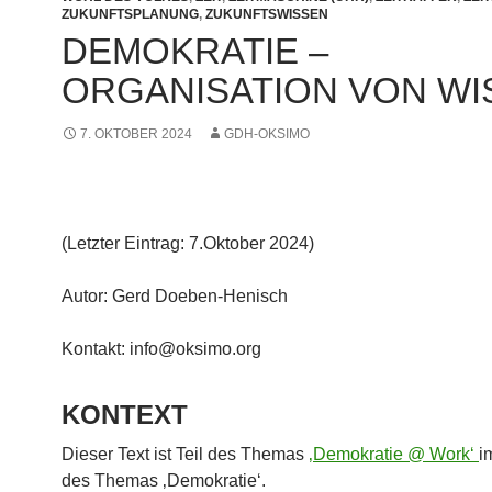
ZUKUNFTSPLANUNG
,
ZUKUNFTSWISSEN
DEMOKRATIE –
ORGANISATION VON WI
7. OKTOBER 2024
GDH-OKSIMO
(Letzter Eintrag: 7.Oktober 2024)
Autor: Gerd Doeben-Henisch
Kontakt: info@oksimo.org
KONTEXT
Dieser Text ist Teil des Themas
‚Demokratie @ Work‘
i
des Themas ‚Demokratie‘.