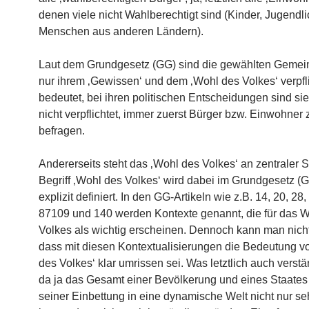
denen viele nicht Wahlberechtigt sind (Kinder, Jugendli
Menschen aus anderen Ländern).
Laut dem Grundgesetz (GG) sind die gewählten Gemein
nur ihrem ‚Gewissen‘ und dem ‚Wohl des Volkes‘ verpfli
bedeutet, bei ihren politischen Entscheidungen sind sie
nicht verpflichtet, immer zuerst Bürger bzw. Einwohner 
befragen.
Andererseits steht das ‚Wohl des Volkes‘ an zentraler S
Begriff ‚Wohl des Volkes‘ wird dabei im Grundgesetz (G
explizit definiert. In den GG-Artikeln wie z.B. 14, 20, 28,
87109 und 140 werden Kontexte genannt, die für das 
Volkes als wichtig erscheinen. Dennoch kann man nich
dass mit diesen Kontextualisierungen die Bedeutung v
des Volkes‘ klar umrissen sei. Was letztlich auch verstän
da ja das Gesamt einer Bevölkerung und eines Staates
seiner Einbettung in eine dynamische Welt nicht nur s