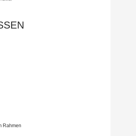
SSEN
m Rahmen