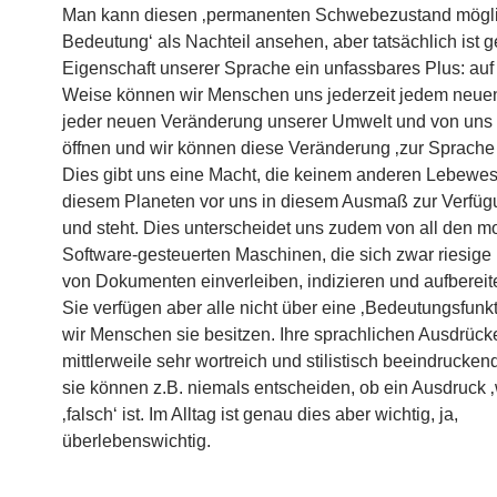
Man kann diesen ‚permanenten Schwebezustand mögl
Bedeutung‘ als Nachteil ansehen, aber tatsächlich ist 
Eigenschaft unserer Sprache ein unfassbares Plus: auf
Weise können wir Menschen uns jederzeit jedem neuen
jeder neuen Veränderung unserer Umwelt und von uns 
öffnen und wir können diese Veränderung ‚zur Sprache 
Dies gibt uns eine Macht, die keinem anderen Lebewes
diesem Planeten vor uns in diesem Ausmaß zur Verfüg
und steht. Dies unterscheidet uns zudem von all den 
Software-gesteuerten Maschinen, die sich zwar riesig
von Dokumenten einverleiben, indizieren und aufberei
Sie verfügen aber alle nicht über eine ‚Bedeutungsfunkt
wir Menschen sie besitzen. Ihre sprachlichen Ausdrüc
mittlerweile sehr wortreich und stilistisch beeindrucken
sie können z.B. niemals entscheiden, ob ein Ausdruck 
‚falsch‘ ist. Im Alltag ist genau dies aber wichtig, ja,
überlebenswichtig.