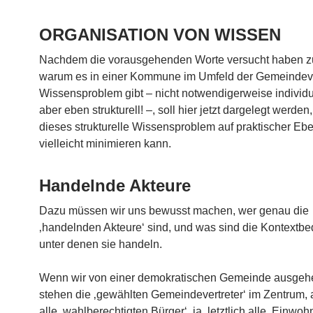
ORGANISATION VON WISSEN
Nachdem die vorausgehenden Worte versucht haben zu
warum es in einer Kommune im Umfeld der Gemeindever
Wissensproblem gibt – nicht notwendigerweise individu
aber eben strukturell! –, soll hier jetzt dargelegt werde
dieses strukturelle Wissensproblem auf praktischer Eb
vielleicht minimieren kann.
Handelnde Akteure
Dazu müssen wir uns bewusst machen, wer genau die
‚handelnden Akteure‘ sind, und was sind die Kontextb
unter denen sie handeln.
Wenn wir von einer demokratischen Gemeinde ausgeh
stehen die ‚gewählten Gemeindevertreter‘ im Zentrum,
alle ‚wahlberechtigten Bürger‘, ja, letztlich alle ‚Einwoh