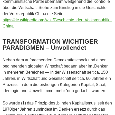
kommunistische Partei übernahm weitgehend die Kontrolle
über die Wirtschaft. Siehe zum Einstieg in die Geschichte
der Volksrepublik China die Seite
https://de.wikipedia.org/wiki/Geschichte_der_Volksrepublik_
China
TRANSFORMATION WICHTIGER
PARADIGMEN – Unvollendet
Neben dem aufbrechenden Demokratieschock und einer
beginnenden globalen Wirtschaft begann aber im ‚Denken‘
in mehreren Bereichen — in der Wissenschaft seit ca. 150
Jahren, in Wirtschaft und Gesellschaft seit ca. 60 Jahren ein
Prozess, in dem die bisherigen Kategorien Kapital, Staat,
Ideologie und Umwelt immer mehr ’neu gedacht‘ wurden.
So wurde (1) das Prinzip des ‚blinden Kapitalismus‘ seit den
1970iger Jahren zumindest im Denken ersetzt durch das