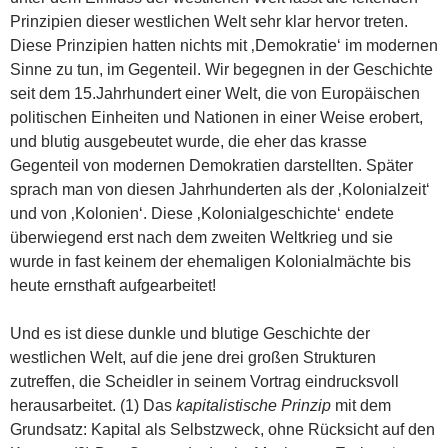
Prinzipien dieser westlichen Welt sehr klar hervor treten.
Diese Prinzipien hatten nichts mit ‚Demokratie‘ im modernen
Sinne zu tun, im Gegenteil. Wir begegnen in der Geschichte
seit dem 15.Jahrhundert einer Welt, die von Europäischen
politischen Einheiten und Nationen in einer Weise erobert,
und blutig ausgebeutet wurde, die eher das krasse
Gegenteil von modernen Demokratien darstellten. Später
sprach man von diesen Jahrhunderten als der ‚Kolonialzeit‘
und von ‚Kolonien‘. Diese ‚Kolonialgeschichte‘ endete
überwiegend erst nach dem zweiten Weltkrieg und sie
wurde in fast keinem der ehemaligen Kolonialmächte bis
heute ernsthaft aufgearbeitet!
Und es ist diese dunkle und blutige Geschichte der
westlichen Welt, auf die jene drei großen Strukturen
zutreffen, die Scheidler in seinem Vortrag eindrucksvoll
herausarbeitet. (1) Das
kapitalistische Prinzip
mit dem
Grundsatz: Kapital als Selbstzweck, ohne Rücksicht auf den