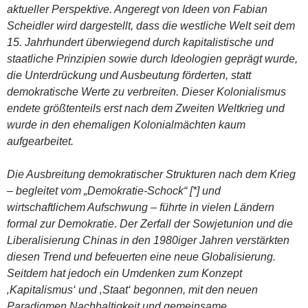
aktueller Perspektive. Angeregt von Ideen von Fabian
Scheidler wird dargestellt, dass die westliche Welt seit dem
15. Jahrhundert überwiegend durch kapitalistische und
staatliche Prinzipien sowie durch Ideologien geprägt wurde,
die Unterdrückung und Ausbeutung förderten, statt
demokratische Werte zu verbreiten. Dieser Kolonialismus
endete größtenteils erst nach dem Zweiten Weltkrieg und
wurde in den ehemaligen Kolonialmächten kaum
aufgearbeitet.
Die Ausbreitung demokratischer Strukturen nach dem Krieg
– begleitet vom „Demokratie-Schock“ [*] und
wirtschaftlichem Aufschwung – führte in vielen Ländern
formal zur Demokratie. Der Zerfall der Sowjetunion und die
Liberalisierung Chinas in den 1980iger Jahren verstärkten
diesen Trend und befeuerten eine neue Globalisierung.
Seitdem hat jedoch ein Umdenken zum Konzept
‚Kapitalismus‘ und ‚Staat‘ begonnen, mit den neuen
Paradigmen Nachhaltigkeit und gemeinsame