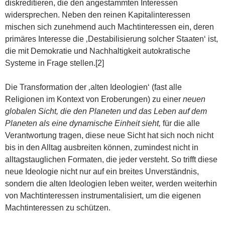
diskreditieren, die den angestammten Interessen
widersprechen. Neben den reinen Kapitalinteressen
mischen sich zunehmend auch Machtinteressen ein, deren
primäres Interesse die ‚Destabilisierung solcher Staaten‘ ist,
die mit Demokratie und Nachhaltigkeit autokratische
Systeme in Frage stellen.[2]
Die Transformation der ‚alten Ideologien‘ (fast alle
Religionen im Kontext von Eroberungen) zu einer
neuen
globalen Sicht, die den Planeten und das Leben auf dem
Planeten als eine dynamische Einheit sieht,
für die alle
Verantwortung tragen, diese neue Sicht hat sich noch nicht
bis in den Alltag ausbreiten können, zumindest nicht in
alltagstauglichen Formaten, die jeder versteht. So trifft diese
neue Ideologie nicht nur auf ein breites Unverständnis,
sondern die alten Ideologien leben weiter, werden weiterhin
von Machtinteressen instrumentalisiert, um die eigenen
Machtinteressen zu schützen.