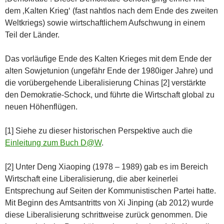
dem ‚Kalten Krieg‘ (fast nahtlos nach dem Ende des zweiten
Weltkriegs) sowie wirtschaftlichem Aufschwung in einem
Teil der Länder.
Das vorläufige Ende des Kalten Krieges mit dem Ende der
alten Sowjetunion (ungefähr Ende der 1980iger Jahre) und
die vorübergehende Liberalisierung Chinas [2] verstärkte
den Demokratie-Schock, und führte die Wirtschaft global zu
neuen Höhenflügen.
[1] Siehe zu dieser historischen Perspektive auch die
Einleitung zum Buch D@W
.
[2] Unter Deng Xiaoping (1978 – 1989) gab es im Bereich
Wirtschaft eine Liberalisierung, die aber keinerlei
Entsprechung auf Seiten der Kommunistischen Partei hatte.
Mit Beginn des Amtsantritts von Xi Jinping (ab 2012) wurde
diese Liberalisierung schrittweise zurück genommen. Die