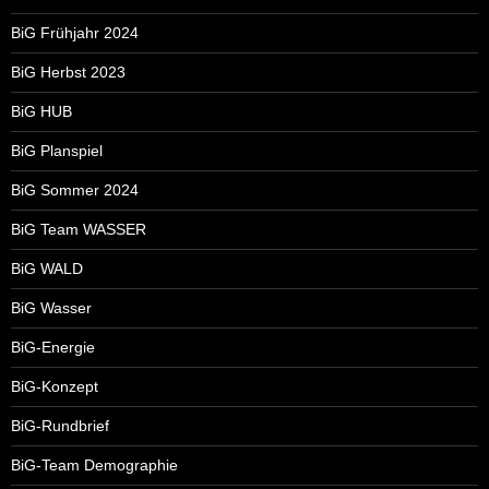
BiG Frühjahr 2024
BiG Herbst 2023
BiG HUB
BiG Planspiel
BiG Sommer 2024
BiG Team WASSER
BiG WALD
BiG Wasser
BiG-Energie
BiG-Konzept
BiG-Rundbrief
BiG-Team Demographie