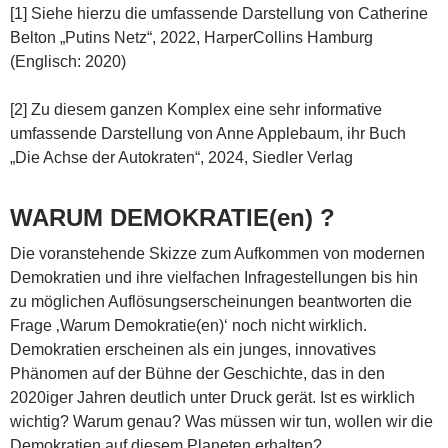
[1] Siehe hierzu die umfassende Darstellung von Catherine
Belton „Putins Netz“, 2022, HarperCollins Hamburg
(Englisch: 2020)
[2] Zu diesem ganzen Komplex eine sehr informative
umfassende Darstellung von Anne Applebaum, ihr Buch
„Die Achse der Autokraten“, 2024, Siedler Verlag
WARUM DEMOKRATIE(en) ?
Die voranstehende Skizze zum Aufkommen von modernen
Demokratien und ihre vielfachen Infragestellungen bis hin
zu möglichen Auflösungserscheinungen beantworten die
Frage ‚Warum Demokratie(en)‘ noch nicht wirklich.
Demokratien erscheinen als ein junges, innovatives
Phänomen auf der Bühne der Geschichte, das in den
2020iger Jahren deutlich unter Druck gerät. Ist es wirklich
wichtig? Warum genau? Was müssen wir tun, wollen wir die
Demokratien auf diesem Planeten erhalten?