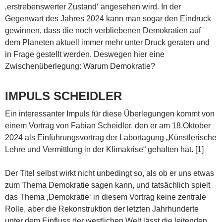
‚erstrebenswerter Zustand‘ angesehen wird. In der
Gegenwart des Jahres 2024 kann man sogar den Eindruck
gewinnen, dass die noch verbliebenen Demokratien auf
dem Planeten aktuell immer mehr unter Druck geraten und
in Frage gestellt werden. Deswegen hier eine
Zwischenüberlegung: Warum Demokratie?
IMPULS SCHEIDLER
Ein interessanter Impuls für diese Überlegungen kommt von
einem Vortrag von Fabian Scheidler, den er am 18.Oktober
2024 als Einführungsvortrag der Labortagung „Künstlerische
Lehre und Vermittlung in der Klimakrise“ gehalten hat. [1]
Der Titel selbst wirkt nicht unbedingt so, als ob er uns etwas
zum Thema Demokratie sagen kann, und tatsächlich spielt
das Thema ‚Demokratie‘ in diesem Vortrag keine zentrale
Rolle, aber die Rekonstruktion der letzten Jahrhunderte
unter dem Einfluss der westlichen Welt lässt die leitenden