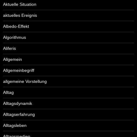
Aktuelle Situation
aktuelles Ereignis
Albedo-Effekt
Algorithmus
Aliferis
Allgemein
Allgemeinbegriff
allgemeine Vorstellung
Alltag
Alltagsdynamik
Alltagserfahrung
Alltagsleben
Alltagsmedien