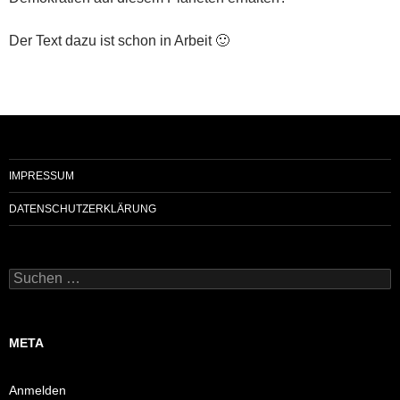
Der Text dazu ist schon in Arbeit 🙂
IMPRESSUM
DATENSCHUTZERKLÄRUNG
Suchen
nach:
META
Anmelden