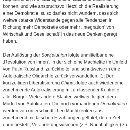
können, und wie anspruchsvoll letztlich die Realisierung
einer Demokratie ist, so darf es nicht wundern, dass sich
weltweit starke Widerstände gegen alle Tendenzen in
Richtung mehr Demokratie oder mehr ‚Integration‘ von
Wirtschaft und Gesellschaft‘ in das neue Denken geregt
haben.
Der Auflösung der
Sowjetunion
folgte unmittelbar eine
‚Revolution von Innen‘, in der sich eine Machtelite im Umfeld
von Putin Russland ‚zurückholte‘ und schrittweise in eine
Autokratische Oligarchie zurück verwandelten. [1] Der
kurzzeitigen Liberalisierung
Chinas
folge auch wieder eine
zunehmende Autokratisierung mit umfassender Kontrolle
aller Bürger. Viele andere Staaten weltweit folgten dem
Modell von Autokratien. Die noch vorhandenen
Demokratien
werden von unterschiedlichen Machtzentren aus
zunehmend mit falschen Erzählungen geflutet, deren Ziel
darin besteht, Veränderungsvisionen (z.B. Nachhaltigkeit) zu