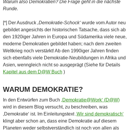
Warum also Demokratien? Die Frage geht in die nächste
Runde.
[*] Der Ausdruck
‚Demokratie-Schock‘
wurde vom Autor neu
gebildet angesichts der historischen Tatsache, dass sich ab
den 1920iger Jahren in Europa und Südamerika viele neue,
moderne Demokratien gebildet haben; nach dem zweiten
Weltkrieg noch verstärkt! Ab den 1990iger Jahren finden
sich ebenfalls viele Demokratie-Neubildungen in Afrika und
Asien, wenngleich nicht so ausgeprägt (Siehe für Details
Kapitel aus dem D@W Buch
)
WARUM DEMOKRATIE?
In den Entwürfen zum Buch
‚Demokratie@Work‘ (D@W)
wird in diesem Blog versucht, zu beschreiben, was
‚Demokratie‘ ist. Im Einleitungstext
‚Wir sind demokratisch‘
klingt aber schon an, dass eine Demokratie auf diesem
Planeten weder selbstverständlich ist noch von allen als