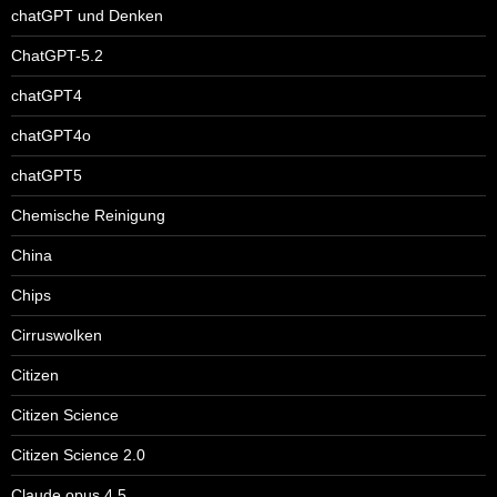
chatGPT und Denken
ChatGPT-5.2
chatGPT4
chatGPT4o
chatGPT5
Chemische Reinigung
China
Chips
Cirruswolken
Citizen
Citizen Science
Citizen Science 2.0
Claude opus 4.5