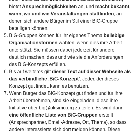
bietet
Ansprechmöglichkeiten
an, und
macht bekannt
,
wann, wo und wie Veranstaltungen stattfinden
, an
denen sich andere Bürger im Stil einer BiG-Gruppe
beteiligen können.
BiG-Gruppen können für ihr eigenes Thema
beliebige
Organisationsformen
wählen, wenn dies ihre Arbeit
unterstützt. Sie müssen dabei jederzeit für andere
deutlich machen, dass und wie sie die Anforderungen
des BiG-Konzepts erfüllen.
Bis auf weiteres gilt
dieser Text auf dieser Webseite als
das verbindliche ‚BiG-Konzept‘.
Jeder, der dieses
Konzept gut findet, kann es benutzen.
Wenn Bürger das BiG-Konzept gut finden und für ihre
Arbeit übernehmen, sind sie eingeladen, diese ihre
Initiative über big@oksimo.org zu teilen. Es wird dann
eine öffentliche Liste von BiG-Gruppen
erstellt
(Ansprechpartner, Email-Adresse, Ort, Thema), so dass
andere Interessierte sich dort melden können. Diese