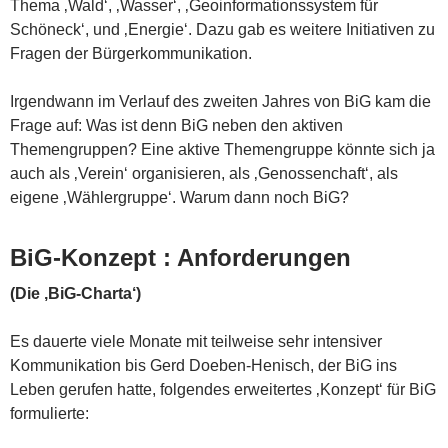
Thema ‚Wald‘, ‚Wasser‘, ‚Geoinformationssystem für
Schöneck‘, und ‚Energie‘. Dazu gab es weitere Initiativen zu
Fragen der Bürgerkommunikation.
Irgendwann im Verlauf des zweiten Jahres von BiG kam die
Frage auf: Was ist denn BiG neben den aktiven
Themengruppen? Eine aktive Themengruppe könnte sich ja
auch als ‚Verein‘ organisieren, als ‚Genossenchaft‘, als
eigene ‚Wählergruppe‘. Warum dann noch BiG?
BiG-Konzept : Anforderungen
(Die ‚BiG-Charta‘)
Es dauerte viele Monate mit teilweise sehr intensiver
Kommunikation bis Gerd Doeben-Henisch, der BiG ins
Leben gerufen hatte, folgendes erweitertes ‚Konzept‘ für BiG
formulierte: