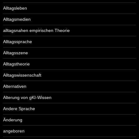
Alltagsleben
Alltagsmedien
alltagsnahen empirischen Theorie
Alltagssprache
Alltagsszene
Alltagstheorie
Alltagswissenschaft
Alternativen
Alterung von gKI-Wissen
Andere Sprache
Änderung
angeboren