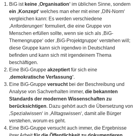
BiG ist
keine ‚Organisation‘
im üblichen Sinne, sondern
ein ‚Konzept‘
welches man eher mit einer ‚DIN-Norm‘
vergleichen kann: Es werden verschiedene
‚Anforderungen‘ formuliert, die eine Gruppe von
Menschen erfüllen sollte, wenn sie sich als ‚BiG-
Themengruppe‘ oder ‚BiG-Projektgruppe‘ verstehen will;
diese Gruppe kann sich irgendwo in Deutschland
befinden und kann sich mit irgendeinem Thema
beschäftigen.
Eine BiG-Gruppe
akzeptiert
für sich eine
‚demokratische Verfassung‘
.
Eine BiG-Gruppe
versucht
bei der Beschreibung und
Analyse von Sachverhalten immer,
die bekannten
Standards der modernen Wissenschaften zu
berücksichtigen
. Dazu gehört auch die Übersetzung von
‚Spezialwissen‘ in ‚Alltagswissen‘, damit alle Bürger
verstehen, worum es geht.
Eine BiG-Gruppe versucht auch immer, die Ergebnisse
ihrer Arbeit
für die Öffentlichkeit zu dokumentieren
,