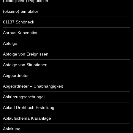
(biologische) Population
(oksimo) Simulator
61137 Schöneck
Aarhus Konvention
Abfolge
Abfolge von Ereignissen
Abfolge von Situationen
Abgeordneter
Abgeordneter – Unabhängigkeit
Abkürzungsdschungel
Ablauf Drehbuch Erstellung
Ablaufschema Kläranlage
Ableitung