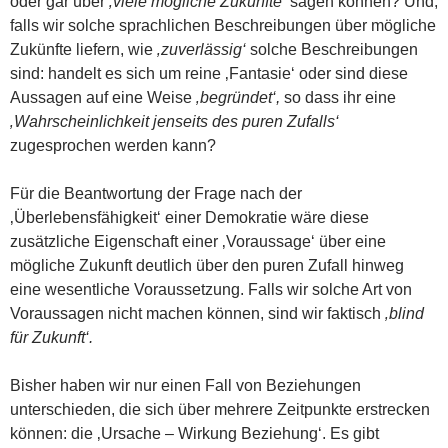
oder gar über
‚viele mögliche Zukünfte‘
sagen können? Und,
falls wir solche sprachlichen Beschreibungen über mögliche
Zukünfte liefern, wie
‚zuverlässig‘
solche Beschreibungen
sind: handelt es sich um reine ‚Fantasie‘ oder sind diese
Aussagen auf eine Weise
‚begründet‘,
so dass ihr eine
‚Wahrscheinlichkeit jenseits des puren Zufalls‘
zugesprochen werden kann?
Für die Beantwortung der Frage nach der
‚Überlebensfähigkeit‘ einer Demokratie wäre diese
zusätzliche Eigenschaft einer ‚Voraussage‘ über eine
mögliche Zukunft deutlich über den puren Zufall hinweg
eine wesentliche Voraussetzung. Falls wir solche Art von
Voraussagen nicht machen können, sind wir faktisch
‚blind
für Zukunft‘.
Bisher haben wir nur einen Fall von Beziehungen
unterschieden, die sich über mehrere Zeitpunkte erstrecken
können: die ‚Ursache – Wirkung Beziehung‘. Es gibt