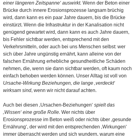
einer längeren Zeitspanne‘ auswirkt.
Wenn der Beton einer
Brücke durch innere Erosionsprozesse langsam brüchig
wird, dann kann es ein paar Jahre dauern, bis die Brücke
einstürzt. Wenn die Infrastruktur in der Kanalisation nicht
genügend gewartet wird, dann kann es auch Jahre dauern,
bis Fehler sichtbar werden, entsprechend mit den
Verkehrsmitteln, oder auch bei uns Menschen selbst: wer
sich über Jahre ungünstig ernährt, kann alleine von der
falschen Ernährung erhebliche gesundheitliche Schäden
nehmen, die, wenn sie dann sichtbar werden, oft kaum noch
einfach behoben werden können. Unser Alltag ist voll von
Ursache-Wirkung Beziehungen, die lange ‚verdeckt‘
wirksam sind
, wenn wir nicht darauf achten.
Auch bei diesen ‚Ursachen-Beziehungen‘
spielt das
‚Wissen‘ eine große Rolle.
Wer nichts über
Erosionsprozesse im Beton weiß oder nichts über ‚gesunde
Ernährung‘, der wird mit den entsprechenden ‚Wirkungen‘
immer überrascht werden und sich wundern, warum eine