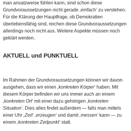
man ansatzweise fühlen kann, sind schon diese
Grundvoraussetzungen nicht gerade ‚einfach‘ zu verstehen.
Für die Klärung der Hauptfrage, ob Demokratien
überlebensfähig sind, reichen diese Grundvoraussetzungen
allerdings noch nicht aus. Weitere Aspekte müssen noch
geklärt werden.
AKTUELL und PUNKTUELL
Im Rahmen der Grundvoraussetzungen können wir davon
ausgehen, dass wir einen
‚konkreten Körper‘
haben. Mit
diesem Körper befinden wir uns immer auch an einem
‚konkreten Ort‘
mit einer dazu gehörigen
‚konkreten
Situation‘
. Dies alles findet außerdem — falls man mittels
einer Uhr
‚Zeit‘
‚erzeugen‘
und damit
‚messen‘
kann — zu
einem
‚konkreten Zeitpunkt‘
statt.