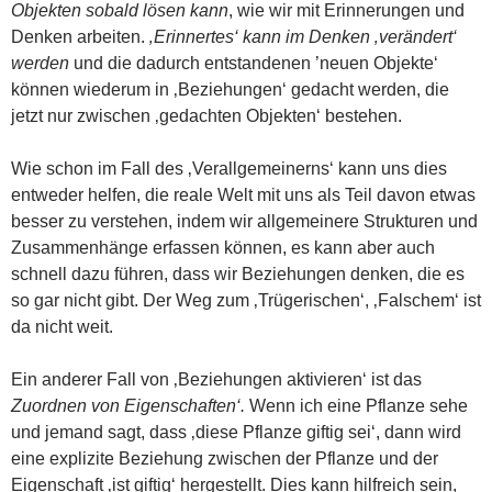
Objekten sobald lösen kann
, wie wir mit Erinnerungen und
Denken arbeiten.
‚Erinnertes‘ kann im Denken ‚verändert‘
werden
und die dadurch entstandenen ’neuen Objekte‘
können wiederum in ‚Beziehungen‘ gedacht werden, die
jetzt nur zwischen ‚gedachten Objekten‘ bestehen.
Wie schon im Fall des ‚Verallgemeinerns‘ kann uns dies
entweder helfen, die reale Welt mit uns als Teil davon etwas
besser zu verstehen, indem wir allgemeinere Strukturen und
Zusammenhänge erfassen können, es kann aber auch
schnell dazu führen, dass wir Beziehungen denken, die es
so gar nicht gibt. Der Weg zum ‚Trügerischen‘, ‚Falschem‘ ist
da nicht weit.
Ein anderer Fall von ‚Beziehungen aktivieren‘ ist das
Zuordnen von Eigenschaften‘.
Wenn ich eine Pflanze sehe
und jemand sagt, dass ‚diese Pflanze giftig sei‘, dann wird
eine explizite Beziehung zwischen der Pflanze und der
Eigenschaft ‚ist giftig‘ hergestellt. Dies kann hilfreich sein,