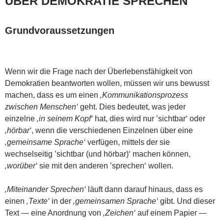
ÜBER DEMOKRATIE SPRECHEN
Grundvoraussetzungen
Wenn wir die Frage nach der Überlebensfähigkeit von
Demokratien beantworten wollen, müssen wir uns bewusst
machen, dass es um einen
‚Kommunikationsprozess
zwischen Menschen‘
geht. Dies bedeutet, was jeder
einzelne
‚in seinem Kopf‘
hat, dies wird nur ’sichtbar‘ oder
‚hörbar‘
, wenn die verschiedenen Einzelnen über eine
‚gemeinsame Sprache‘
verfügen, mittels der sie
wechselseitig ’sichtbar (und hörbar)‘ machen können,
‚worüber‘
sie mit den anderen ’sprechen‘ wollen.
‚Miteinander Sprechen‘
läuft dann darauf hinaus, dass es
einen
‚Texte‘
in der
‚gemeinsamen Sprache‘
gibt. Und dieser
Text — eine Anordnung von
‚Zeichen‘
auf einem Papier —