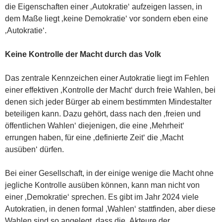
die Eigenschaften einer ‚Autokratie‘ aufzeigen lassen, in
dem Maße liegt ‚keine Demokratie‘ vor sondern eben eine
‚Autokratie‘.
Keine Kontrolle der Macht durch das Volk
Das zentrale Kennzeichen einer Autokratie liegt im Fehlen
einer effektiven ‚Kontrolle der Macht‘ durch freie Wahlen, bei
denen sich jeder Bürger ab einem bestimmten Mindestalter
beteiligen kann. Dazu gehört, dass nach den ‚freien und
öffentlichen Wahlen‘ diejenigen, die eine ‚Mehrheit‘
errungen haben, für eine ‚definierte Zeit‘ die ‚Macht
ausüben‘ dürfen.
Bei einer Gesellschaft, in der einige wenige die Macht ohne
jegliche Kontrolle ausüben können, kann man nicht von
einer ‚Demokratie‘ sprechen. Es gibt im Jahr 2024 viele
Autokratien, in denen formal ‚Wahlen‘ stattfinden, aber diese
Wahlen sind so angelegt, dass die ‚Akteure der