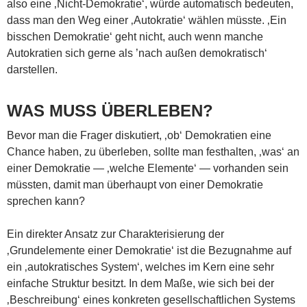
also eine ‚Nicht-Demokratie‘, würde automatisch bedeuten,
dass man den Weg einer ‚Autokratie‘ wählen müsste. ‚Ein
bisschen Demokratie‘ geht nicht, auch wenn manche
Autokratien sich gerne als ’nach außen demokratisch‘
darstellen.
WAS MUSS ÜBERLEBEN?
Bevor man die Frager diskutiert, ‚ob‘ Demokratien eine
Chance haben, zu überleben, sollte man festhalten, ‚was‘ an
einer Demokratie — ‚welche Elemente‘ — vorhanden sein
müssten, damit man überhaupt von einer Demokratie
sprechen kann?
Ein direkter Ansatz zur Charakterisierung der
‚Grundelemente einer Demokratie‘ ist die Bezugnahme auf
ein ‚autokratisches System‘, welches im Kern eine sehr
einfache Struktur besitzt. In dem Maße, wie sich bei der
‚Beschreibung‘ eines konkreten gesellschaftlichen Systems