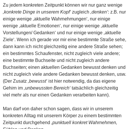
Zu jedem konkreten Zeitpunkt können wir nur ganz wenige
‚konkrete Dinge in unserem Kopf‘
zugleich
‚denken‘
: z.B. nur
einige wenige ‚aktuelle Wahrnehmungen‘, nur einige
wenige ‚aktuelle Emotionen‘, nur einige wenige ‚aktuelle
Vorstellungen/ Gedanken‘ und nur einige wenige ‚aktuelle
Ziele‘. Wenn ich gerade vor mir eine bestimmte Straße sehe,
dann kann ich nicht gleichzeitig eine andere Straße sehen;
ein bestimmtes Schaufenster, nicht zugleich viele andere;
eine bestimmte Buchseite und nicht zugleich andere
Buchseiten; einen aktuellen Gedanken bewusst denken und
nicht zugleich viele andere Gedanken bewusst denken, usw.
(Der Zusatz
‚bewusst‘
ist hier notwendig, da das eigene
Gehirn im
‚unbewussten Bereich‘
tatsächlich gleichzeitig
viel mehr als nur einen Gedanken verarbeiten kann).
Man darf von daher schon sagen, dass wir in unserem
konkreten Alltag mit unserem Körper zu einem bestimmten
Zeitpunkt durchgehend
‚punktuell konkret
Wahrnehmen,