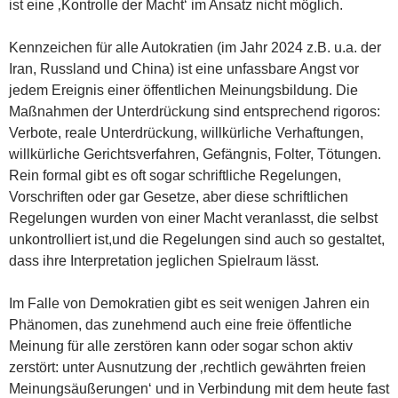
ist eine ‚Kontrolle der Macht‘ im Ansatz nicht möglich.
Kennzeichen für alle Autokratien (im Jahr 2024 z.B. u.a. der
Iran, Russland und China) ist eine unfassbare Angst vor
jedem Ereignis einer öffentlichen Meinungsbildung. Die
Maßnahmen der Unterdrückung sind entsprechend rigoros:
Verbote, reale Unterdrückung, willkürliche Verhaftungen,
willkürliche Gerichtsverfahren, Gefängnis, Folter, Tötungen.
Rein formal gibt es oft sogar schriftliche Regelungen,
Vorschriften oder gar Gesetze, aber diese schriftlichen
Regelungen wurden von einer Macht veranlasst, die selbst
unkontrolliert ist,und die Regelungen sind auch so gestaltet,
dass ihre Interpretation jeglichen Spielraum lässt.
Im Falle von Demokratien gibt es seit wenigen Jahren ein
Phänomen, das zunehmend auch eine freie öffentliche
Meinung für alle zerstören kann oder sogar schon aktiv
zerstört: unter Ausnutzung der ‚rechtlich gewährten freien
Meinungsäußerungen‘ und in Verbindung mit dem heute fast