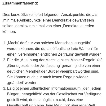
Zusammenfassend:
Dies kurze Skizze liefert folgenden Ansatzpunkte, die als
‚minimale Ankerpunkte‘ einer Demokratie gewahrt sein
sollten, damit wir minimal von einer ‚Demokratie‘ reden
können:
‚Macht‘ darf nur von solchen Menschen ‚ausgeübt‘
werden können, die durch ‚öffentliche freie Wahlen‘ für
einen ‚vereinbarten endlichen Zeitraum‘ gewählt wurden.
Für die ‚Ausübung der Macht‘ gibt es ‚Master-Regeln‘ (oft
‚Grundgesetz‘ oder ‚Verfassung‘ genannt), die von einer
deutlichen Mehrheit der Bürger vereinbart worden sind.
Sie können auch nur nach festen Regeln wieder
‚geändert‘ werden.
Es gibt einen ‚öffentlichen Informationsraum‘, der ‚jedem
Bürger unentgeltlich‘ von der Gesellschaft zur Verfügung
gestellt wird, der es möglich macht, dass eine
Gesellschaft sich eine ‚freie Meinung‘ über jene Welt