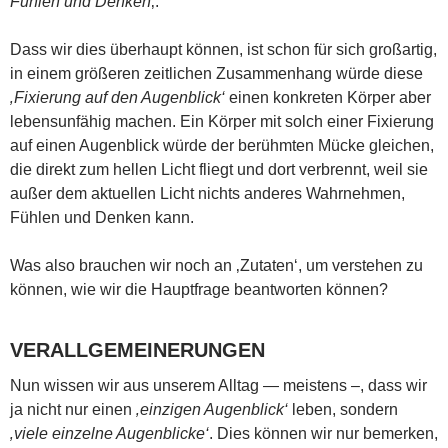
Fühlen und Denken
‚.
Dass wir dies überhaupt können, ist schon für sich großartig,
in einem größeren zeitlichen Zusammenhang würde diese
‚Fixierung auf den Augenblick‘
einen konkreten Körper aber
lebensunfähig machen. Ein Körper mit solch einer Fixierung
auf einen Augenblick würde der berühmten Mücke gleichen,
die direkt zum hellen Licht fliegt und dort verbrennt, weil sie
außer dem aktuellen Licht nichts anderes Wahrnehmen,
Fühlen und Denken kann.
Was also brauchen wir noch an ‚Zutaten‘, um verstehen zu
können, wie wir die Hauptfrage beantworten können?
VERALLGEMEINERUNGEN
Nun wissen wir aus unserem Alltag — meistens –, dass wir
ja nicht nur einen
‚einzigen Augenblick‘
leben, sondern
‚viele einzelne Augenblicke‘
. Dies können wir nur bemerken,