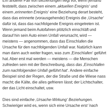
Ein anderer Fall von Beziehungen liegt vor, wenn jemand
feststellt, dass zwischen einem
‚aktuellen Ereignis‘
und
einem
‚erinnerten Ereignis‘
eine Beziehung derart besteht,
dass das erinnerte (vorausgehende) Ereignis die
‚Ursache‘
dafür ist, dass das nachfolgende Ereignis eingetreten ist.
Wenn jemand beim Autofahren plötzlich einschläft und
darauf hin sein Auto einen Unfall verursacht, wird —
meistens — angenommen, dass das Einschlafen die
Ursache für den nachfolgenden Unfall war. Natürlich kann
man dann auch weiter fragen, was zum ‚Einschlafen‘ geführt
hat. Aber erst mal werden — meistens — die Menschen
zufrieden sein mit der Beschreibung,
dass das ‚Einschlafen
zum nachfolgenden Unfall geführt hat‘.
Andere einfache
Beispiel sind der Regen, der die Straße und die Wiese nass
macht; die Kälte, die alles gefrieren lässt; der Lichtschalter,
der das Licht einschaltet, usw.
Dies sind
einfache ‚Ursache-Wirkung‘ Beziehungen.
Schwieriger wird es, wenn sich eine Ursache
erst ’nach