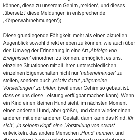
können, diese zu unserem Gehirn ‚melden‘, und dieses
‚übersetzt‘ diese Meldungen in entsprechende
‚Körperwahrnehmungen‘))
Diese grundlegende Fähigkeit, mehr als einen aktuellen
Augenblick sowohl direkt erleben zu können, wie auch über
den Umweg der Erinnerung in eine Art
‚Abfolge von
Ereignissen‘
einordnen zu können, ermöglicht es uns,
einzelne Situationen mit all ihren unterschiedlichen
einzelnen Eigenschaften nicht nur
’nebeneinander‘
zu
stellen, sondern auch
‚relativ dazu‘ ‚allgemeine
Vorstellungen‘ zu bilden
(weil unser Gehirn so gebaut ist,
dass es uns diese Leistung verfügbar machen kann). Wenn
ein Kind einen kleinen Hund sieht, im nächsten Moment
einen anderen Hund, aber größer, und dann wieder einen
anderen mit einer anderen Gestalt, dann kann das Kind
‚für
sich‘, ‚in seinem Kopf‘ eine ‚Vorstellung von etwas‘
entwickeln, das andere Menschen
‚Hund‘ nennen,
und