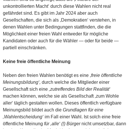
unkontrollierten Macht‘ durch diese Wahlen nicht real
gefährdet sind. Es gibt im Jahr 2024 aber auch
Gesellschaften, die sich als ‚Demokratien‘ verstehen, in
denen Wahlen unter Bedingungen stattfinden, die die
Möglichkeit einer freien Wahl entweder für mögliche
Kandidaten oder auch für die Wähler — oder für beide —
partiell einschränken.
Keine freie öffentliche Meinung
Neben den freien Wahlen benötigt es eine ‚
freie öffentliche
Meinungsbildung‘,
durch welche die Mitglieder einer
Gesellschaft sich eine
‚zutreffendes Bild der Realität‘
machen können, welche sie als Gesellschaft ‚zum Wohle
aller‘ täglich gestalten wollen. Dieses öffentlich verfügbare
Meinungsbild bildet auch die
Grundlagen für eine
‚Wahlentscheidung‘
im Fall einer Wahl. Ist solch eine freie
öffentliche Meinung
für ‚alle‘ (!) Bürger
nicht umsetzbar, dann