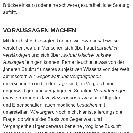
Brücke einstürzt oder eine schwere gesundheitliche Störung
auftritt.
VORAUSSAGEN MACHEN
Mit dem bisher Gesagten können wir zwar ansatzweise
verstehen, warum Menschen sich überhaupt
sprachlich
verständigen
und sich über
‚wahre/ falsche/ unklare
Aussagen‘
einigen können. Ferner leuchtet etwas von der
‚inneren Struktur‘ unseres subjektiven Wissens von der Welt
auf insofern wir
Gegenwart und Vergangenheit
unterscheiden und in der Lage sind, im Vergleich von
gegenwärtigen und vergangenen Situation
Veränderungen
erfassen
können, dazu
Beziehungen
zwischen Objekten
und Eigenschaften, auch mögliche
Ursachen
mit
unterstellten
Wirkungen
. Noch nicht klar ist allerdings die
Frage, ob wir auf der Basis von Gegenwart und
Vergangenheit irgendetwas über eine ‚mögliche Zukunft‘