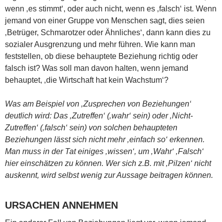
wenn ‚es stimmt‘, oder auch nicht, wenn es ‚falsch‘ ist. Wenn
jemand von einer Gruppe von Menschen sagt, dies seien
‚Betrüger, Schmarotzer oder Ähnliches‘, dann kann dies zu
sozialer Ausgrenzung und mehr führen. Wie kann man
feststellen, ob diese behauptete Beziehung richtig oder
falsch ist? Was soll man davon halten, wenn jemand
behauptet, ‚die Wirtschaft hat kein Wachstum‘?
Was am Beispiel von ‚Zusprechen von Beziehungen‘
deutlich wird: Das ‚Zutreffen‘ (‚wahr‘ sein) oder ‚Nicht-
Zutreffen‘ (‚falsch‘ sein) von solchen behaupteten
Beziehungen lässt sich nicht mehr ‚einfach so‘ erkennen.
Man muss in der Tat einiges ‚wissen‘, um ‚Wahr‘ ‚Falsch‘
hier einschätzen zu können. Wer sich z.B. mit ‚Pilzen‘ nicht
auskennt, wird selbst wenig zur Aussage beitragen können.
URSACHEN ANNEHMEN