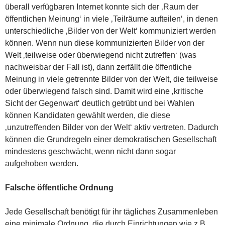
überall verfügbaren Internet konnte sich der ‚Raum der
öffentlichen Meinung‘ in viele ‚Teilräume aufteilen‘, in denen
unterschiedliche ‚Bilder von der Welt‘ kommuniziert werden
können. Wenn nun diese kommunizierten Bilder von der
Welt ‚teilweise oder überwiegend nicht zutreffen‘ (was
nachweisbar der Fall ist), dann zerfällt die öffentliche
Meinung in viele getrennte Bilder von der Welt, die teilweise
oder überwiegend falsch sind. Damit wird eine ‚kritische
Sicht der Gegenwart‘ deutlich getrübt und bei Wahlen
können Kandidaten gewählt werden, die diese
‚unzutreffenden Bilder von der Welt‘ aktiv vertreten. Dadurch
können die Grundregeln einer demokratischen Gesellschaft
mindestens geschwächt, wenn nicht dann sogar
aufgehoben werden.
Falsche öffentliche Ordnung
Jede Gesellschaft benötigt für ihr tägliches Zusammenleben
eine minimale Ordnung, die durch Einrichtungen wie z.B.