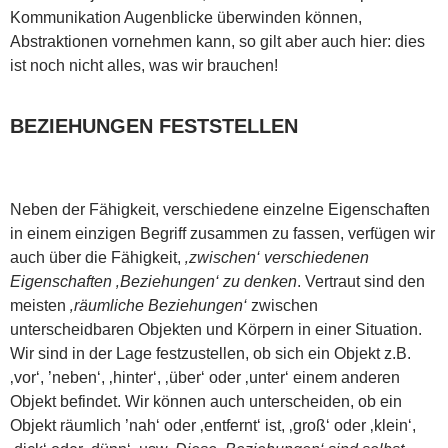
Kommunikation Augenblicke überwinden können,
Abstraktionen vornehmen kann, so gilt aber auch hier: dies
ist noch nicht alles, was wir brauchen!
BEZIEHUNGEN FESTSTELLEN
Neben der Fähigkeit, verschiedene einzelne Eigenschaften
in einem einzigen Begriff zusammen zu fassen, verfügen wir
auch über die Fähigkeit,
‚zwischen‘ verschiedenen
Eigenschaften ‚Beziehungen‘ zu denken
. Vertraut sind den
meisten
‚räumliche Beziehungen‘
zwischen
unterscheidbaren Objekten und Körpern in einer Situation.
Wir sind in der Lage festzustellen, ob sich ein Objekt z.B.
‚vor‘, ’neben‘, ‚hinter‘, ‚über‘ oder ‚unter‘ einem anderen
Objekt befindet. Wir können auch unterscheiden, ob ein
Objekt räumlich ’nah‘ oder ‚entfernt‘ ist, ‚groß‘ oder ‚klein‘,