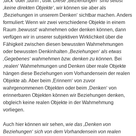
‚dick‘ oder ‚dünn‘, usw.
Diese ‚Beziehungen‘ sind selbst
‚keine direkten Objekte‘
, wir können sie aber als
‚Beziehungen in unserem Denken‘ sichtbar machen. Anders
formuliert: Wenn wir zwei verschiedene Objekte in einem
Raum ‚bewusst‘ wahrnehmen oder denken können, dann
verfügen wir in unserer subjektiven Wirklichkeit über die
Fähigkeit zwischen diesen bewussten Wahrnehmungen
oder bewussten Denkinhalten
‚Beziehungen‘ als etwas
‚Gegebenes‘ wahrnehmen bzw. denken zu können.
Bei
‚realen‘ Wahrnehmungen und Denken über reale Objekte
hängen diese Beziehungen vom Vorhandensein der realen
Objekte ab. Aber beim ‚Erinnern‘ von zuvor
wahrgenommenen Objekten oder beim ‚Denken‘ von
erinnerbaren Objekten können wir Beziehungen denken,
obgleich keine realen Objekte in der Wahrnehmung
vorliegen.
Auch hier können wir sehen,
wie das ‚Denken von
Beziehungen‘ sich von dem Vorhandensein von realen