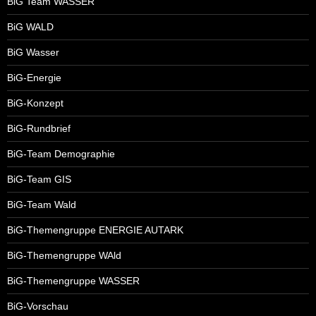
BiG Team WASSER
BiG WALD
BiG Wasser
BiG-Energie
BiG-Konzept
BiG-Rundbrief
BiG-Team Demographie
BiG-Team GIS
BiG-Team Wald
BiG-Themengruppe ENERGIE AUTARK
BiG-Themengruppe WAld
BiG-Themengruppe WASSER
BiG-Vorschau