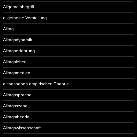
Allgemeinbegriff
allgemeine Vorstellung
Alltag
Alltagsdynamik
Alltagserfahrung
Alltagsleben
Alltagsmedien
alltagsnahen empirischen Theorie
Alltagssprache
Alltagsszene
Alltagstheorie
Alltagswissenschaft