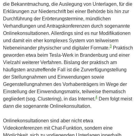
die Bekanntmachung, die Auslegung von Unterlagen, für die
Erklärungen zur Niederschrift bei einer Behörde bis hin zur
Durchführung der Erörterungstermine, mündlichen
Verhandlungen und Antragskonferenzen durch sogenannte
Onlinekonsultationen. Allerdings sind es nur Modifikationen
und damit ein eher komplexes System von teilweisem
3
Nebeneinander physischer und digitaler Formate.
Praktisch
geworden etwa beim Tesla-Werk in Brandenburg und einer
Vielzahl weiterer Verfahren. Bislang der praktisch am
häufigsten anzutreffende Fall ist die Zurverfügungstellung
der Stellungnahmen und Einwendungen sowie
Gegenstellungnahmen des Vorhabenträgers im Wege der
Einstellung der Einwendungsmatrix, teilweise thematisch
4
gegliedert (sog. Clustering), in das Internet.
Dem folgt meist
dann die sogenannte Onlinekonsultation.
Onlinekonsultationen sind aber nicht etwa
Videokonferenzen mit Chat-Funktion, sondern eine
Möglichkeit, sich zu vorliegenden Unterlagen innerhalb