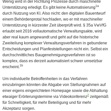
Wenig wird in der Richtung Prozesse durch maschinelle
1a
Unterstützung erledigt. Es gibt keine Automatisierung
durch Nutzung von KI. Also nicht: den digitalen Bauentwurf
einem Behördenprotal hochladen, wo er mit maschineller
Unterstützung in kürzester Zeit überprüft wird. § 35a VwVfG
erlaubt seit 2016 vollautomatische Verwaltungsakte, wird
aber real kaum angewandt und geht auf die historische
Zweiteilung komplexer Verwaltungsverfahren in gebundene
Entscheidungen und Planfeststellungen nicht ein. Selbst ein
durchschnittliches Baugenehmigungsverfahren ist so
komplex, dass es derzeit automatisiert schwer umsetzbar
1b
erscheint.
Um individuelle Betroffenheiten in das Verfahren
einzubringen könnten die Abgabe von Stellungnahmen auf
einer eigens eingerichteten Homepage sowie die Abhaltung
2
etwaiger Erörterungstermine via Videokonferenz
zeitgemäß
für Schnelligkeit, für mehr Beteiligung und für mehr
Akzeptanz sorgen.