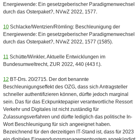
Energiewende: Ein gesetzgeberischer Paradigmenwechsel
durch das Osterpaket?, NVwZ 2022, 1577.
10
Schlacke/Wentzien/Römling: Beschleunigung der
Energiewende: Ein gesetzgeberischer Paradigmenwechsel
durch das Osterpaket?, NVwZ 2022, 1577 (1585).
11
Schütte/Winkler, Aktuelle Entwicklungen im
Bundesumweltrecht, ZUR 2022, 440 (443 f.).
12
BT-Drs. 20/2715. Der dort benannte
Beschleunigungseffekt des OZG, dass sich Antragsteller
schneller authentifizieren können, dürfte jedoch marginal
sein. Das für das Eckpunktepapier verantwortliche Ressort
Verkehr und Digitales ist nicht zuständig für
Zulassungsverfahren und dürfte lediglich das politische In-
Wort Beschleunigung für sich angeeignet haben.
Bezeichnend für den derzeitigen IT-Stand ist, dass für 2023
ein digitales Einwendungsmanagementsystem angekündigt