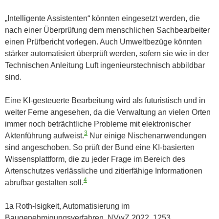
„Intelligente Assistenten“ könnten eingesetzt werden, die
nach einer Überprüfung dem menschlichen Sachbearbeiter
einen Prüfbericht vorlegen. Auch Umweltbezüge könnten
stärker automatisiert überprüft werden, sofern sie wie in der
Technischen Anleitung Luft ingenieurstechnisch abbildbar
sind.
Eine KI-gesteuerte Bearbeitung wird als futuristisch und in
weiter Ferne angesehen, da die Verwaltung an vielen Orten
immer noch beträchtliche Probleme mit elektronischer
3
Aktenführung aufweist.
Nur einige Nischenanwendungen
sind angeschoben. So prüft der Bund eine KI-basierten
Wissensplattform, die zu jeder Frage im Bereich des
Artenschutzes verlässliche und zitierfähige Informationen
4
abrufbar gestalten soll.
1a Roth-Isigkeit, Automatisierung im
Baugenehmigungsverfahren, NVwZ 2022, 1253.