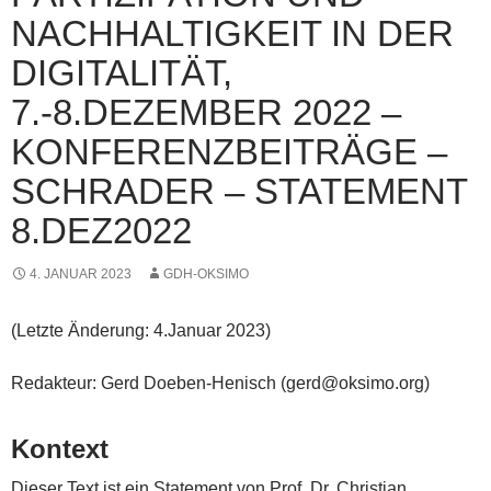
NACHHALTIGKEIT IN DER
DIGITALITÄT,
7.-8.DEZEMBER 2022 –
KONFERENZBEITRÄGE –
SCHRADER – STATEMENT
8.DEZ2022
4. JANUAR 2023
GDH-OKSIMO
(Letzte Änderung: 4.Januar 2023)
Redakteur: Gerd Doeben-Henisch (gerd@oksimo.org)
Kontext
Dieser Text ist ein Statement von Prof. Dr. Christian