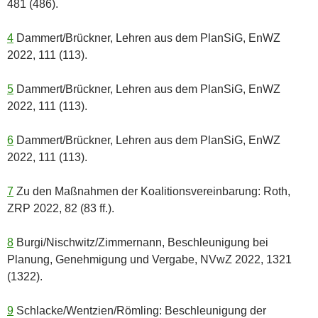
481 (486).
4
Dammert/Brückner, Lehren aus dem PlanSiG, EnWZ
2022, 111 (113).
5
Dammert/Brückner, Lehren aus dem PlanSiG, EnWZ
2022, 111 (113).
6
Dammert/Brückner, Lehren aus dem PlanSiG, EnWZ
2022, 111 (113).
7
Zu den Maßnahmen der Koalitionsvereinbarung: Roth,
ZRP 2022, 82 (83 ff.).
8
Burgi/Nischwitz/Zimmernann, Beschleunigung bei
Planung, Genehmigung und Vergabe, NVwZ 2022, 1321
(1322).
9
Schlacke/Wentzien/Römling: Beschleunigung der