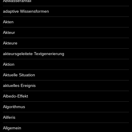
Abwasseranfall
adaptive Wissensformen
Akten
Akteur
Akteure
akteursgeleitete Textgenerierung
Aktion
Aktuelle Situation
aktuelles Ereignis
Albedo-Effekt
Algorithmus
Aliferis
Allgemein