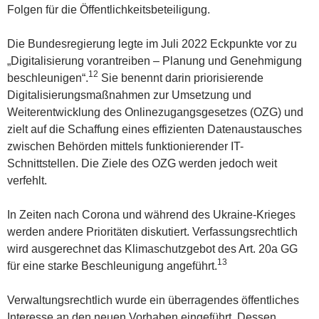
Folgen für die Öffentlichkeitsbeteiligung.
Die Bundesregierung legte im Juli 2022 Eckpunkte vor zu
„Digitalisierung vorantreiben – Planung und Genehmigung
12
beschleunigen“.
Sie benennt darin priorisierende
Digitalisierungsmaßnahmen zur Umsetzung und
Weiterentwicklung des Onlinezugangsgesetzes (OZG) und
zielt auf die Schaffung eines effizienten Datenaustausches
zwischen Behörden mittels funktionierender IT-
Schnittstellen. Die Ziele des OZG werden jedoch weit
verfehlt.
In Zeiten nach Corona und während des Ukraine-Krieges
werden andere Prioritäten diskutiert. Verfassungsrechtlich
wird ausgerechnet das Klimaschutzgebot des Art. 20a GG
13
für eine starke Beschleunigung angeführt.
Verwaltungsrechtlich wurde ein überragendes öffentliches
Interesse an den neuen Vorhaben eingeführt. Dessen